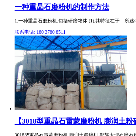
一种重晶石磨粉机的制作方法
1.一种重晶石磨粉机,包括研磨箱体 (1),其特征在于：所述研磨
联系电话: 180 3780 8511
【3018型重晶石雷蒙磨粉机 膨润土粉碎
3018型重晶石雷蒙磨粉机 膨润土粉碎机 邦耀大理石磨