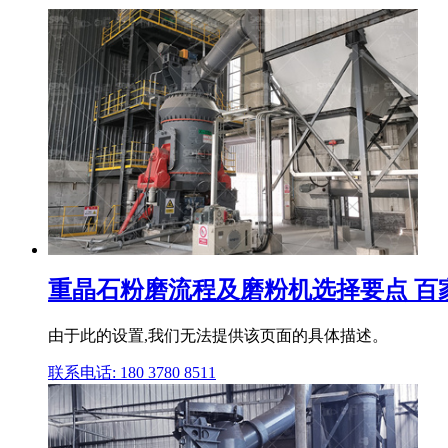
重晶石粉磨流程及磨粉机选择要点 百
由于此的设置,我们无法提供该页面的具体描述。
联系电话: 180 3780 8511