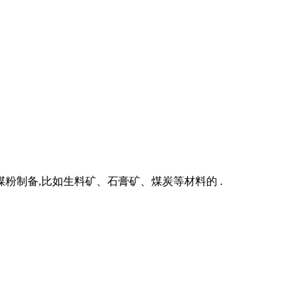
粉制备,比如生料矿、石膏矿、煤炭等材料的 .