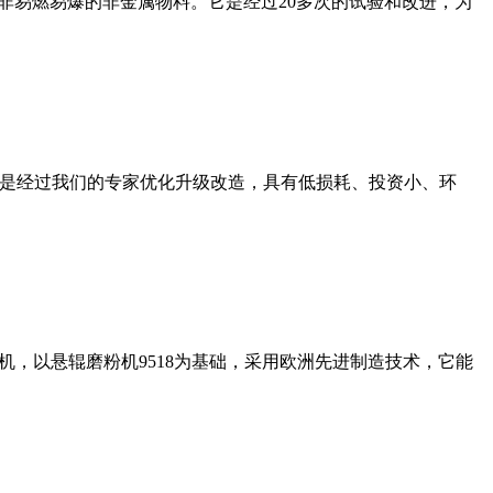
非易燃易爆的非金属物料。它是经过20多次的试验和改进，为
机是经过我们的专家优化升级改造，具有低损耗、投资小、环
，以悬辊磨粉机9518为基础，采用欧洲先进制造技术，它能