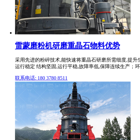
雷蒙磨粉机研磨重晶石物料优势
采用先进的粉碎技术,能快速将重晶石研磨所需细度,提升
运行稳定 结构坚固,运行平稳,故障率低,保障连续生产；
联系电话: 180 3780 8511