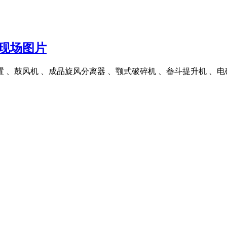
现场图片
 、鼓风机 、成品旋风分离器 、颚式破碎机 、畚斗提升机 、电