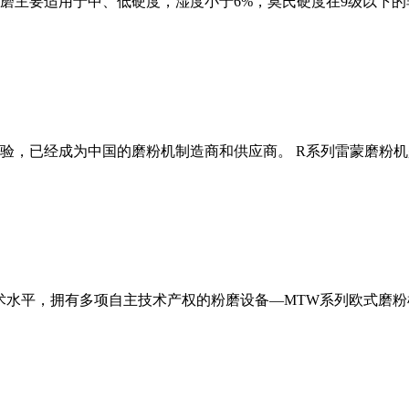
磨主要适用于中、低硬度，湿度小于6%，莫氏硬度在9级以下的
经验，已经成为中国的磨粉机制造商和供应商。 R系列雷蒙磨粉
术水平，拥有多项自主技术产权的粉磨设备—MTW系列欧式磨粉机