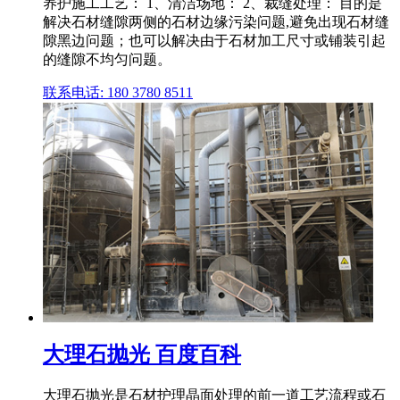
养护施工工艺： 1、清洁场地： 2、裁缝处理： 目的是
解决石材缝隙两侧的石材边缘污染问题,避免出现石材缝
隙黑边问题；也可以解决由于石材加工尺寸或铺装引起
的缝隙不均匀问题。
联系电话: 180 3780 8511
大理石抛光 百度百科
大理石抛光是石材护理晶面处理的前一道工艺流程或石