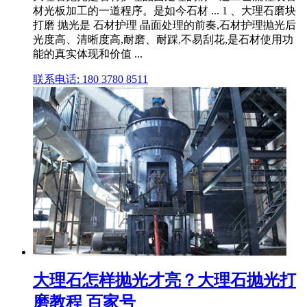
材光板加工的一道程序。是如今石材 ... 1 、大理石磨块
打磨 抛光是 石材护理 晶面处理的前奏,石材护理抛光后
光度高、清晰度高,耐磨、耐踩,不易刮花,是石材使用功
能的真实体现和价值 ...
联系电话: 180 3780 8511
大理石怎样抛光才亮？大理石抛光打
磨教程 百家号