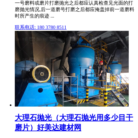
一号磨料或磨片打磨抛光之后都应认真检查见光面的打
磨抛光情况,后一道磨号打磨之后都应掩盖掉前一道磨料
时所产生的痕迹 ...
联系电话: 180 3780 8511
大理石抛光（大理石抛光用多少目干
磨片）好美达建材网