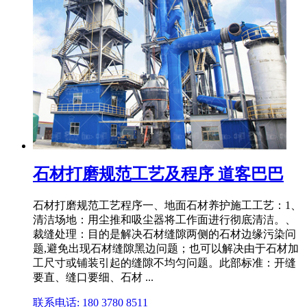
石材打磨规范工艺及程序 道客巴巴
石材打磨规范工艺程序一、地面石材养护施工工艺：1、
清洁场地：用尘推和吸尘器将工作面进行彻底清洁。、
裁缝处理：目的是解决石材缝隙两侧的石材边缘污染问
题,避免出现石材缝隙黑边问题；也可以解决由于石材加
工尺寸或铺装引起的缝隙不均匀问题。此部标准：开缝
要直、缝口要细、石材 ...
联系电话: 180 3780 8511