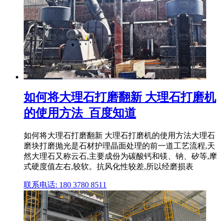
如何将大理石打磨翻新 大理石打磨机
的使用方法_百度知道
如何将大理石打磨翻新 大理石打磨机的使用方法大理石
磨块打磨抛光是石材护理晶面处理的前一道工艺流程,天
然大理石又称云石,主要成份为碳酸钙和镁、钠、矽等,摩
式硬度值左右,较软。抗风化性较差,所以经磨损表
联系电话: 180 3780 8511