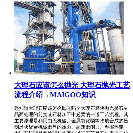
大理石应该怎么抛光 大理石抛光工艺
流程介绍→MAIGOO知识
您知道大理石应该怎么抛光吗？大理石磨块抛光是石材
晶面处理的前奏或石材加工中必要的一道工艺流程。其
主要原理是利用由无机酸、金属氧化物等物质合成的压
制磨块配合机械磨盘的压力、高速磨削力、摩擦热能。