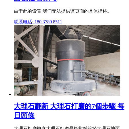
由于此的设置,我们无法提供该页面的具体描述。
联系电话: 180 3780 8511
大理石翻新 大理石打磨的7個步驟 每
日頭條
大理石打磨概念大理石打磨是指對鋪設於大理石地面、