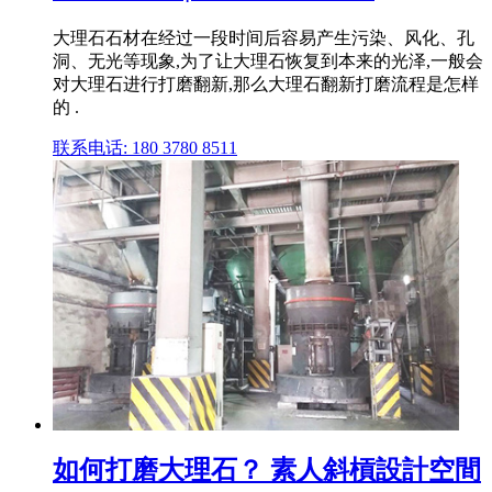
大理石石材在经过一段时间后容易产生污染、风化、孔
洞、无光等现象,为了让大理石恢复到本来的光泽,一般会
对大理石进行打磨翻新,那么大理石翻新打磨流程是怎样
的 .
联系电话: 180 3780 8511
如何打磨大理石？ 素人斜槓設計空間