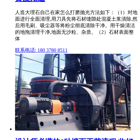
人造大理石自己在家怎么打磨抛光方法如下：（1）对地
面进行全面清理,用刀具先将石材缝隙处混凝土浆清除,然
后用毛刷、吸尘器等将粉尘彻底清除干净。用干燥清洁
的地拖清理干净,地面无沙粒、杂质。（2）石材表面整
体
联系电话: 180 3780 8511