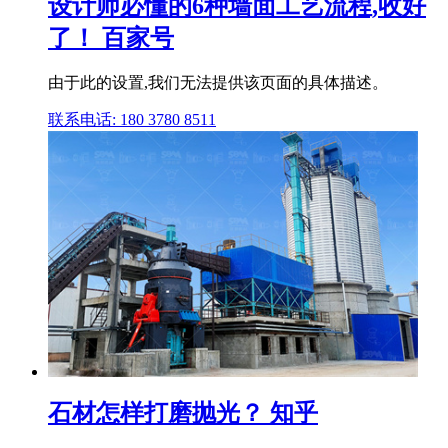
设计师必懂的6种墙面工艺流程,收好
了！ 百家号
由于此的设置,我们无法提供该页面的具体描述。
联系电话: 180 3780 8511
石材怎样打磨抛光？ 知乎