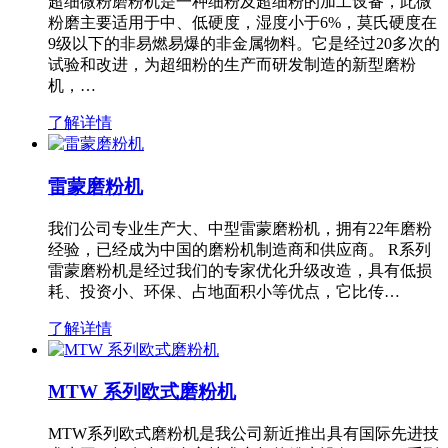
超细微粉磨粉机是一种细粉及超细粉的加工设备，此微
粉磨主要适用于中、低硬度，湿度小于6%，莫氏硬度在
9级以下的非易燃易爆的非金属物料。它是经过20多次的
试验和改进，为超细粉的生产而研发制造的新型磨粉
机，…
了解详情
雷蒙磨粉机
我们公司专业生产大、中型雷蒙磨粉机，拥有22年磨粉
经验，已经成为中国的磨粉机制造商和供应商。 R系列
雷蒙磨粉机是经过我们的专家优化升级改造，具有低损
耗、投资小、环保、占地面积小等优点，它比传…
了解详情
MTW 系列欧式磨粉机
MTW系列欧式磨粉机是我公司新近推出具有国际先进技