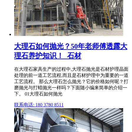
大理石如何抛光？50年老师傅透露大
理石养护知识！_石材
在大理石家具生产的过程中,大理石抛光是石材护理晶面
处理的前一道工艺流程,而且是石材护理中为重要的一道
工艺流程。 那么大理石怎么抛光？它的价格如何呢？打
磨抛光与打蜡抛光一样吗？下面随小编来简单的介绍一
下。 01大理石如何抛光
联系电话: 180 3780 8511