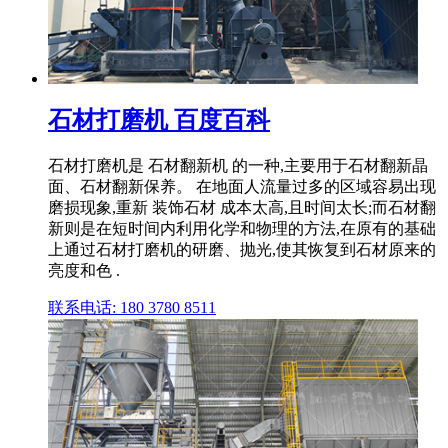
石材打磨机 百度百科
石材打磨机是 石材翻新机 的一种,主要用于石材翻新晶
面、石材翻新保养。 在地面人流量过多的区域容易出现
磨损现象,重新 装饰石材 成本太高,且时间太长;而石材翻
新则是在短时间内利用化学和物理的方法,在原有的基础
上通过石材打磨机的研磨、抛光,使其恢复到石材原来的
亮度和色 .
联系电话: 180 3780 8511