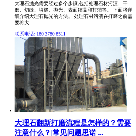
大理石抛光需要经过多个步骤,包括处理石材污渍、干
磨、切缝、填缝、抛光、表面结晶和打蜡等。 下面将详
细介绍大理石抛光的方法。 处理石材污渍在打磨之前需
要将大 .
联系电话: 180 3780 8511
大理石翻新打磨流程是怎样的？需要
注意什么？|常见问题思诺 ...