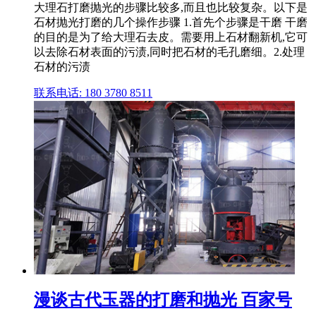
大理石打磨抛光的步骤比较多,而且也比较复杂。以下是
石材抛光打磨的几个操作步骤 1.首先个步骤是干磨 干磨
的目的是为了给大理石去皮。需要用上石材翻新机,它可
以去除石材表面的污渍,同时把石材的毛孔磨细。2.处理
石材的污渍
联系电话: 180 3780 8511
漫谈古代玉器的打磨和抛光 百家号