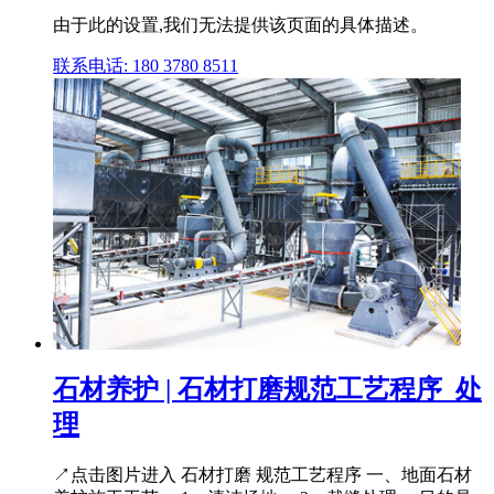
由于此的设置,我们无法提供该页面的具体描述。
联系电话: 180 3780 8511
石材养护 | 石材打磨规范工艺程序_处
理
↗点击图片进入 石材打磨 规范工艺程序 一、地面石材