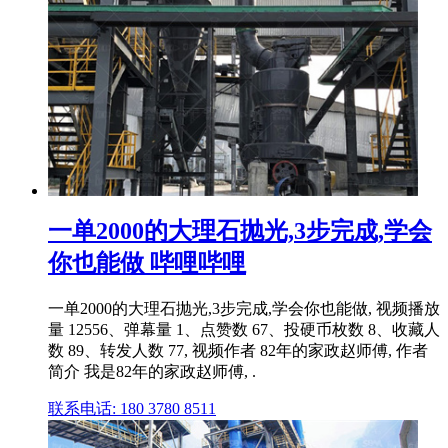
一单2000的大理石抛光,3步完成,学会
你也能做 哔哩哔哩
一单2000的大理石抛光,3步完成,学会你也能做, 视频播放
量 12556、弹幕量 1、点赞数 67、投硬币枚数 8、收藏人
数 89、转发人数 77, 视频作者 82年的家政赵师傅, 作者
简介 我是82年的家政赵师傅, .
联系电话: 180 3780 8511