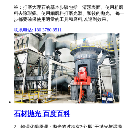
答：打磨大理石的基本步驟包括：清潔表面、使用粗磨
料去除瑕疵、使用細磨料打磨光滑、和後的拋光。 每一
步都要確保使用適當的工具和磨料,以達到效果。
联系电话: 180 3780 8511
石材抛光 百度百科
2、物理化学原理：抛光的过程有2个,即"干抛光与湿抛