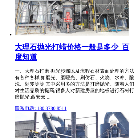
大理石抛光打蜡价格一般是多少_百
度知道
一、大理石打磨 抛光步骤以及流程石材表面处理的方法
有各种各样,如磨光、磨哑光、刷仿石、火烧、水冲、酸
洗、剁斧等等,其中采用多的方法是打磨抛光。随着人们
对生活品质的提高,很多人对新建房屋的地板进行石材打
磨抛光,西安云 ...
联系电话: 180 3780 8511