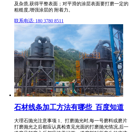
及杂质,获得平整表面；对平滑的涂层表面要打磨一定的
粗糙度,增强涂层的 附着力。
联系电话: 180 3780 8511
石材线条加工方法有哪些_百度知道
大理石抛光注意事项 1、打磨抛光时,每一号磨料或磨片
打磨抛光之后都应认真检查见光面的打磨抛光情况,后一