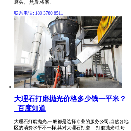
磨头。 然后,将磨 .
联系电话: 180 3780 8511
大理石打磨抛光价格多少钱一平米？
_百度知道
大理石打磨抛光,一般都是选择专业的服务公司,当然各地
区的消费水平不一样,其对大理石打磨 ... 打磨抛光时,每