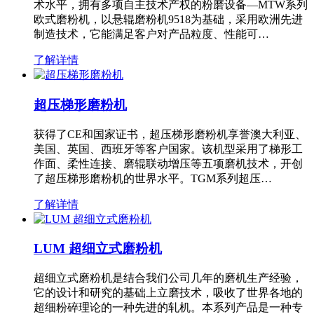
术水平，拥有多项自主技术产权的粉磨设备—MTW系列
欧式磨粉机，以悬辊磨粉机9518为基础，采用欧洲先进
制造技术，它能满足客户对产品粒度、性能可…
了解详情
超压梯形磨粉机
获得了CE和国家证书，超压梯形磨粉机享誉澳大利亚、
美国、英国、西班牙等客户国家。该机型采用了梯形工
作面、柔性连接、磨辊联动增压等五项磨机技术，开创
了超压梯形磨粉机的世界水平。TGM系列超压…
了解详情
LUM 超细立式磨粉机
超细立式磨粉机是结合我们公司几年的磨机生产经验，
它的设计和研究的基础上立磨技术，吸收了世界各地的
超细粉碎理论的一种先进的轧机。本系列产品是一种专