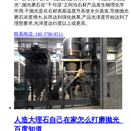
光",抛光磨石在"干与湿"之间当石材产品发生物理化学
作用,干抛光是在石材表面温度升高使水分蒸发,导致抛光
磨石浓度增大,从而达到强化效果,产品光泽度开始达到了
理想要求,光泽度达85度以上或更高。
联系电话: 180 3780 8511
人造大理石自己在家怎么打磨抛光_
百度知道