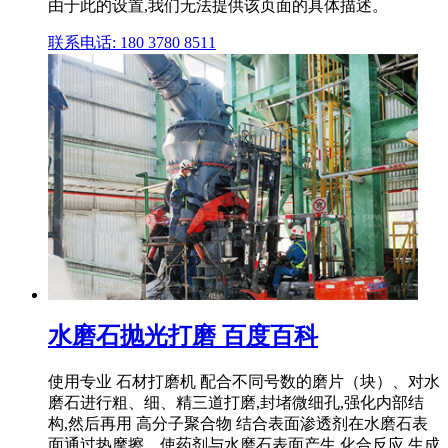
由于此的设置,我们无法提供该页面的具体描述。
联系电话: 180 3780 8511
水磨石抛光打磨 百度百科
使用专业 石材打磨机 配合不同号数的磨片（块）、对水
磨石进行粗、细、精三道打磨,封堵微细孔,强化内部结
构,然后再用 高分子聚合物 结合表面渗透剂在水磨石表
面通过热摩擦、使药剂与水磨石表面产生 化合反应,生成