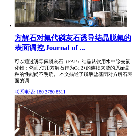
方解石对氟代磷灰石诱导结晶脱氟的
表面调控,Journal of ...
可以通过诱导氟磷灰石（FAP）结晶从饮用水中除去氟
化物；然而,使用方解石作为Ca 2+的连续来源的原始晶
种的性能尚不明确。 本文描述了磷酸盐基团对方解石表
面的调 .
联系电话: 180 3780 8511