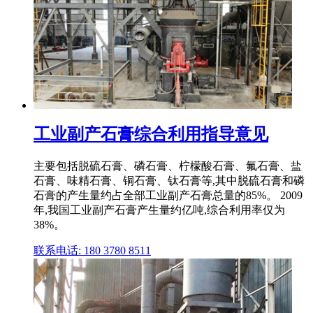
工业副产石膏综合利用指导意见
主要包括脱硫石膏、磷石膏、柠檬酸石膏、氟石膏、盐
石膏、味精石膏、铜石膏、钛石膏等,其中脱硫石膏和磷
石膏的产生量约占全部工业副产石膏总量的85%。 2009
年,我国工业副产石膏产生量约亿吨,综合利用率仅为
38%。
联系电话: 180 3780 8511