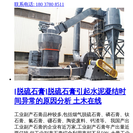
联系电话: 180 3780 8511
[脱硫石膏]脱硫石膏引起水泥凝结时
间异常的原因分析 土木在线
工业副产石膏品种较多,包括烟气脱硫石膏、磷石膏、钛
石膏、氟石膏、硼石膏、陶瓷废料、钙渣等。 我国产出
工业副产石膏的企业有近万家,工业副产石膏年产出量近