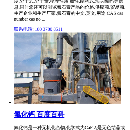
度,分子式,分子量,物理性质,毒性,结构式,海关编码等信
息,同时您还可以浏览氟石膏产品的价格,供应商,贸易商,
生产企业和生产厂家,氟石膏的中文,英文,用途 CAS cas
number cas no ...
联系电话: 180 3780 8511
氟化钙 百度百科
氟化钙是一种无机化合物,化学式为CaF 2,是无色结晶或