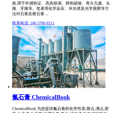
效,用于外感热证、高热烦渴、肺热咳喘、胃火亢盛、头
痛、牙痛等。笔者用化学反应、IR光谱及光学观察等方
法对石膏及硬石膏 ...
联系电话: 180 3780 8511
氟石膏 ChemicalBook
ChemicalBook 为您提供氟石膏的化学性质,熔点,沸点,密