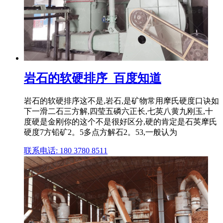
岩石的软硬排序_百度知道
岩石的软硬排序这不是,岩石,是矿物常用摩氏硬度口诀如
下一滑二石三方解,四莹五磷六正长,七英八黄九刚玉,十
度硬是金刚你的这个不是很好区分,硬的肯定是石英摩氏
硬度7方铅矿2。5多点方解石2。53,一般认为
联系电话: 180 3780 8511