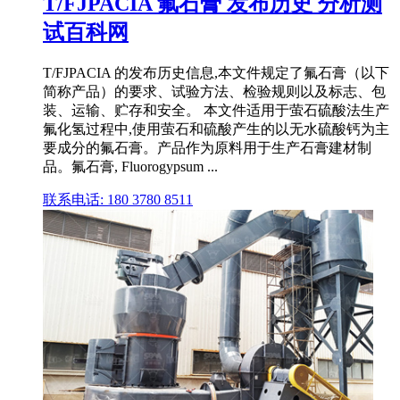
T/FJPACIA 氟石膏 发布历史 分析测
试百科网
T/FJPACIA 的发布历史信息,本文件规定了氟石膏（以下
简称产品）的要求、试验方法、检验规则以及标志、包
装、运输、贮存和安全。 本文件适用于萤石硫酸法生产
氟化氢过程中,使用萤石和硫酸产生的以无水硫酸钙为主
要成分的氟石膏。产品作为原料用于生产石膏建材制
品。氟石膏, Fluorogypsum ...
联系电话: 180 3780 8511