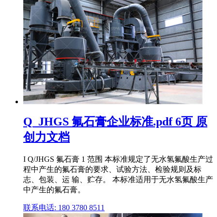
Q_JHGS 氟石膏企业标准.pdf 6页 原
创力文档
I Q/JHGS 氟石膏 1 范围 本标准规定了无水氢氟酸生产过
程中产生的氟石膏的要求、试验方法、检验规则及标
志、包装、运 输、贮存。 本标准适用于无水氢氟酸生产
中产生的氟石膏。
联系电话: 180 3780 8511