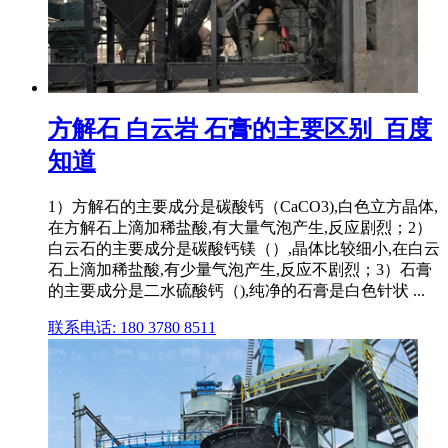
方解石 白云岩 石膏的主要区别_百度
知道
1）方解石的主要成分是碳酸钙（CaCO3),白色立方晶体,
在方解石上滴加稀盐酸,有大量气泡产生,反应剧烈；2）
白云石的主要成分是碳酸钙镁（）,晶体比较细小,在白云
石上滴加稀盐酸,有少量气泡产生,反应不剧烈；3）石膏
的主要成分是二水硫酸钙（),纯净的石膏是白色针状 ...
联系电话: 180 3780 8511