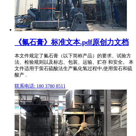
《氟石膏》标准文本.pdf原创力文档
本文件规定了氟石膏（以下简称产品）的要求、试验方
法、检验规则以及标志、包装、运输、贮存 和安全。 本
文件适用于萤石硫酸法生产氟化氢过程中,使用萤石和硫
酸产 .
联系电话: 180 3780 8511