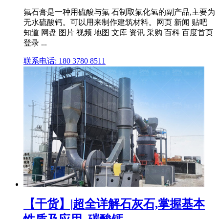
氟石膏是一种用硫酸与氟 石制取氟化氢的副产品,主要为
无水硫酸钙。可以用来制作建筑材料。网页 新闻 贴吧
知道 网盘 图片 视频 地图 文库 资讯 采购 百科 百度首页
登录 ...
联系电话: 180 3780 8511
【干货】|超全详解石灰石,掌握基本