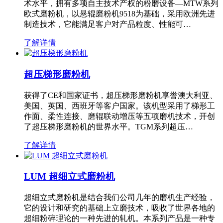
术水平，拥有多项自主技术产权的粉磨设备—MTW系列
欧式磨粉机，以悬辊磨粉机9518为基础，采用欧洲先进
制造技术，它能满足客户对产品粒度、性能可…
了解详情
超压梯形磨粉机
获得了CE和国家证书，超压梯形磨粉机享誉澳大利亚、
美国、英国、西班牙等客户国家。该机型采用了梯形工
作面、柔性连接、磨辊联动增压等五项磨机技术，开创
了超压梯形磨粉机的世界水平。TGM系列超压…
了解详情
LUM 超细立式磨粉机
超细立式磨粉机是结合我们公司几年的磨机生产经验，
它的设计和研究的基础上立磨技术，吸收了世界各地的
超细粉碎理论的一种先进的轧机。本系列产品是一种专