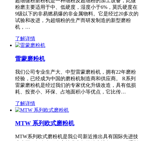
超细微粉磨粉机是一种细粉及超细粉的加工设备，此微
粉磨主要适用于中、低硬度，湿度小于6%，莫氏硬度在
9级以下的非易燃易爆的非金属物料。它是经过20多次的
试验和改进，为超细粉的生产而研发制造的新型磨粉
机，…
了解详情
雷蒙磨粉机
我们公司专业生产大、中型雷蒙磨粉机，拥有22年磨粉
经验，已经成为中国的磨粉机制造商和供应商。 R系列
雷蒙磨粉机是经过我们的专家优化升级改造，具有低损
耗、投资小、环保、占地面积小等优点，它比传…
了解详情
MTW 系列欧式磨粉机
MTW系列欧式磨粉机是我公司新近推出具有国际先进技