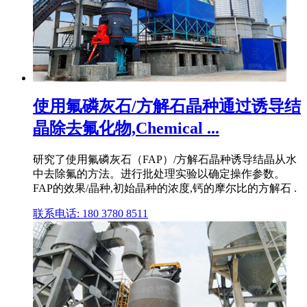
使用氟磷灰石/方解石晶种通过诱导结
晶除去氟化物,Chemical ...
研究了使用氟磷灰石（FAP）/方解石晶种诱导结晶从水
中去除氟的方法。进行批处理实验以确定操作参数。
FAP的效果/晶种,初始晶种的浓度,钙的摩尔比的方解石 .
联系电话: 180 3780 8511