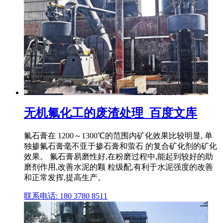
无机氟化工的废渣处理_百度文库
氟石膏在 1200～1300℃的范围内矿化效果比较明显, 单
独掺氟石膏毫不亚于掺石膏和萤石 的复合矿化剂的矿化
效果。 氟石膏易磨性好,在粉磨过程中,能起到较好的助
磨剂作用,改善水泥的颗 粒级配,有利于水泥强度的改善
和正常发挥,提高生产。
联系电话: 180 3780 8511