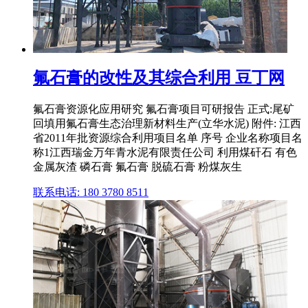
氟石膏的改性及其综合利用 豆丁网
氟石膏资源化应用研究 氟石膏项目可研报告 正式:尾矿
回填用氟石膏生态治理新材料生产(立华水泥) 附件: 江西
省2011年批资源综合利用项目名单 序号 企业名称项目名
称1江西瑞金万年青水泥有限责任公司 利用煤矸石 有色
金属灰渣 磷石膏 氟石膏 脱硫石膏 粉煤灰生
联系电话: 180 3780 8511