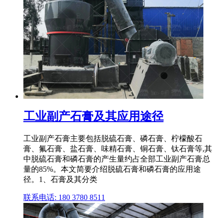
工业副产石膏及其应用途径
工业副产石膏主要包括脱硫石膏、磷石膏、柠檬酸石
膏、氟石膏、盐石膏、味精石膏、铜石膏、钛石膏等,其
中脱硫石膏和磷石膏的产生量约占全部工业副产石膏总
量的85%。本文简要介绍脱硫石膏和磷石膏的应用途
径。1、石膏及其分类
联系电话: 180 3780 8511