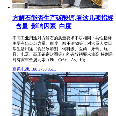
方解石能否生产碳酸钙,看这几项指标
_含量_影响因素_白度
不同工业用途对方解石的质量要求不尽相同：共性指标
主要有CaCO3含量、白度、酸不溶物等；对涉及人类日
常生活用途（食品添加剂、饲料级、医药、牙膏、玩
具、电器、高压锅密封圈等）的碳酸钙要求较高,特别是
对有害重金属元素（Pb、Cr6+、As、Hg
联系电话: 180 3780 8511