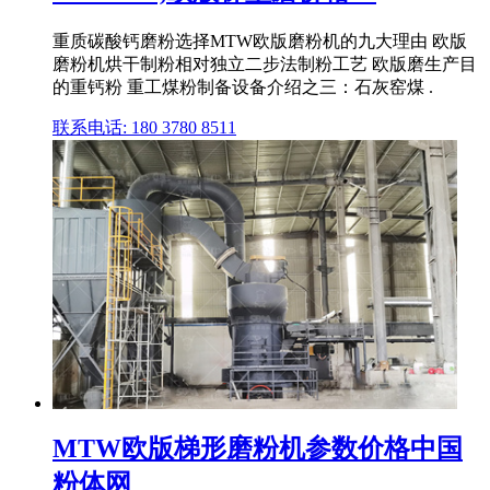
重质碳酸钙磨粉选择MTW欧版磨粉机的九大理由 欧版
磨粉机烘干制粉相对独立二步法制粉工艺 欧版磨生产目
的重钙粉 重工煤粉制备设备介绍之三：石灰窑煤 .
联系电话: 180 3780 8511
MTW欧版梯形磨粉机参数价格中国
粉体网