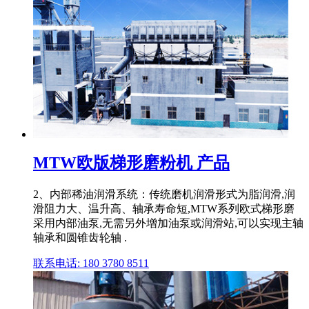
MTW欧版梯形磨粉机 产品
2、内部稀油润滑系统：传统磨机润滑形式为脂润滑,润
滑阻力大、温升高、轴承寿命短,MTW系列欧式梯形磨
采用内部油泵,无需另外增加油泵或润滑站,可以实现主轴
轴承和圆锥齿轮轴 .
联系电话: 180 3780 8511