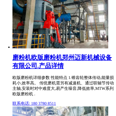
磨粉机欧版磨粉机郑州迈新机械设备
有限公司.产品详情
欧版磨粉机详细参数 性能特点 1.锥齿轮整体传动,能量损
耗小,效率高。 传统磨机需另有减速机、通过联轴节传动
主轴,安装时对中难度大,易产生噪音,降低效率,MTW系列
欧版磨粉机 .
联系电话: 180 3780 8511