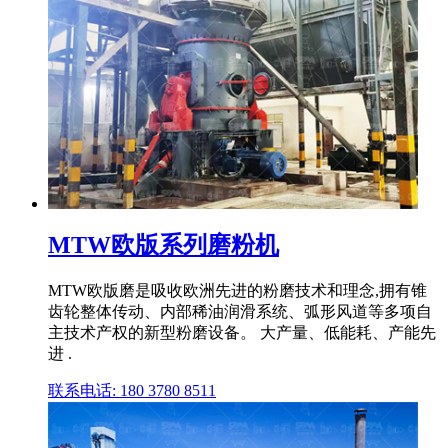
MTW欧版系列磨粉机
MTW欧版磨是吸收欧洲先进的粉磨技术和理念,拥有锥
齿轮整体传动、内部稀油润滑系统、弧形风道等多项自
主技术产权的新型粉磨设备。 大产量、低能耗、产能先
进 .
联系电话: 180 3780 8511