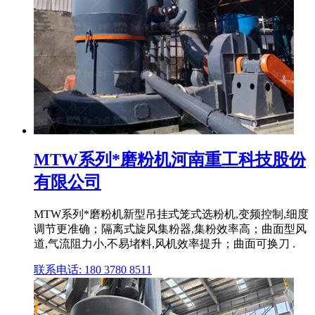
MTW系列*磨粉机河南重工科技股份
有限公司
MTW系列*磨粉机新型吊挂式笼式选粉机,变频控制,细度
调节更准确；隔离式旋风集粉器,集粉效率高；曲面型风
道,气流阻力小,不易堵料,风机效率提升；曲面可换刀 .
联系电话: 180 3780 8511