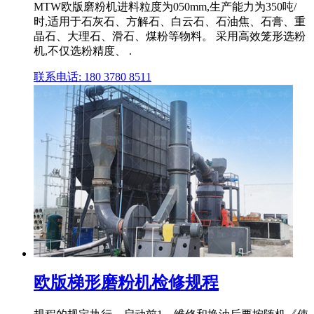
MTW欧版磨粉机进料粒度为050mm,生产能力为350吨/
时,适用于石灰石、方解石、白云石、石油焦、石膏、重
晶石、大理石、滑石、煤粉等物料。 采用高效笼形选粉
机,不仅选粉精度、 .
联系电话: 180 3780 8511
欧版梯形磨粉机检修规程