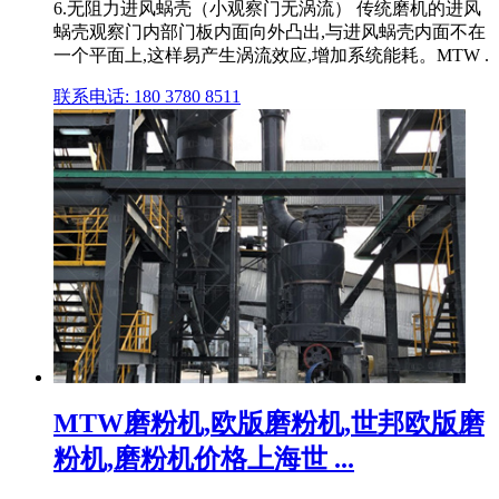
6.无阻力进风蜗壳（小观察门无涡流） 传统磨机的进风
蜗壳观察门内部门板内面向外凸出,与进风蜗壳内面不在
一个平面上,这样易产生涡流效应,增加系统能耗。MTW .
联系电话: 180 3780 8511
MTW磨粉机,欧版磨粉机,世邦欧版磨
粉机,磨粉机价格上海世 ...