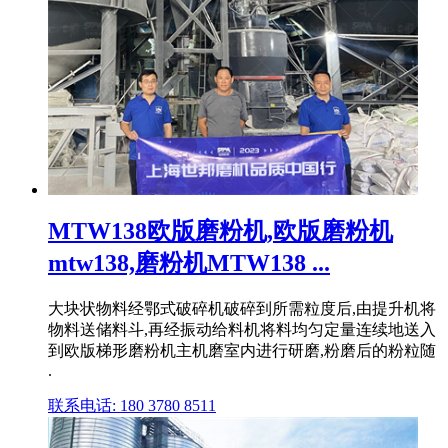
MTW138欧版磨粉机,欧版磨粉机
mtw138,磨粉机MTW138 ...
大块状物料经鄂式破碎机破碎到所需粒度后,由提升机将
物料送储料斗,再经振动给料机将料均匀定量连续地送入
到欧版梯形磨粉机主机磨室内进行研磨,粉磨后的粉粒随
.
联系电话: 180 3780 8511