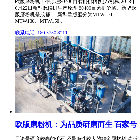
欧版磨粉机工作原理80400目磨机价格多少?机械 2018年
6月22日新型磨粉机生产原理,80400目磨机价格。新型欧
版磨粉机是成都..... 新型欧版磨分为MTW110、
MTW138、MTW158 .
联系电话: 180 3780 8511
欧版磨粉机：为品质研磨而生 百家号
无论是硬度较高的矿石,还是脆性较大的非金属材料,欧版