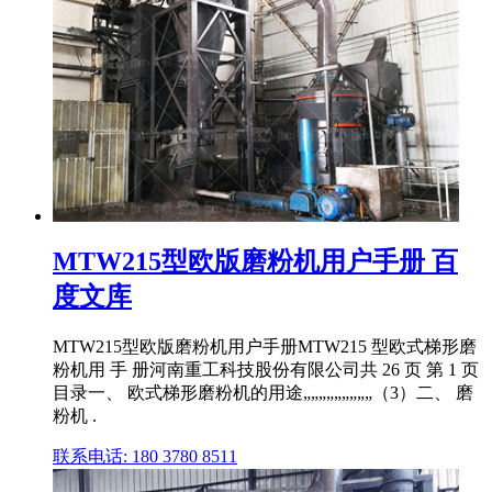
MTW215型欧版磨粉机用户手册 百
度文库
MTW215型欧版磨粉机用户手册MTW215 型欧式梯形磨
粉机用 手 册河南重工科技股份有限公司共 26 页 第 1 页
目录一、 欧式梯形磨粉机的用途„„„„„„„„„（3）二、 磨
粉机 .
联系电话: 180 3780 8511