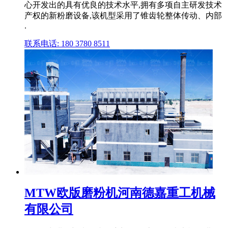
心开发出的具有优良的技术水平,拥有多项自主研发技术
产权的新粉磨设备,该机型采用了锥齿轮整体传动、内部
.
联系电话: 180 3780 8511
MTW欧版磨粉机河南德嘉重工机械
有限公司