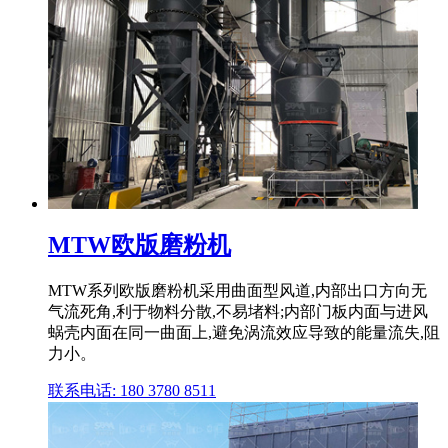
MTW欧版磨粉机
MTW系列欧版磨粉机采用曲面型风道,内部出口方向无
气流死角,利于物料分散,不易堵料;内部门板内面与进风
蜗壳内面在同一曲面上,避免涡流效应导致的能量流失,阻
力小。
联系电话: 180 3780 8511