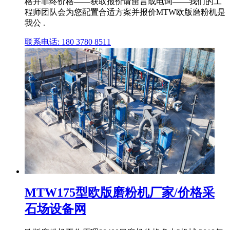
格并非终价格——获取报价请留言或电询——我们的工
程师团队会为您配置合适方案并报价MTW欧版磨粉机是
我公 .
联系电话: 180 3780 8511
MTW175型欧版磨粉机厂家/价格采
石场设备网