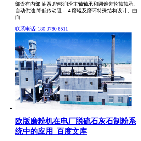
部设有内部 油泵,能够润滑主轴轴承和圆锥齿轮轴轴承,
自动供油,降低传动阻 ... 4.磨辊及磨环特殊结构设计、曲
面 .
联系电话: 180 3780 8511
欧版磨粉机在电厂脱硫石灰石制粉系
统中的应用_百度文库