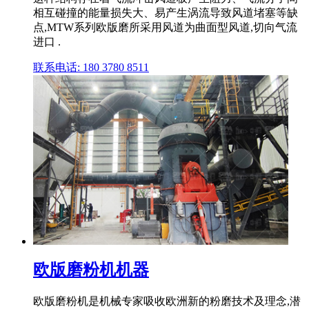
相互碰撞的能量损失大、易产生涡流导致风道堵塞等缺
点,MTW系列欧版磨所采用风道为曲面型风道,切向气流
进口 .
联系电话: 180 3780 8511
欧版磨粉机机器
欧版磨粉机是机械专家吸收欧洲新的粉磨技术及理念,潜