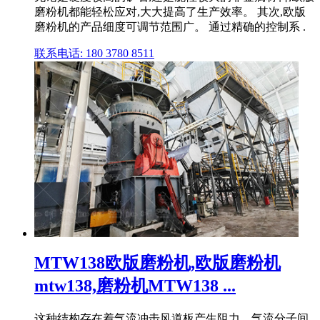
磨粉机都能轻松应对,大大提高了生产效率。 其次,欧版
磨粉机的产品细度可调节范围广。 通过精确的控制系 .
联系电话: 180 3780 8511
MTW138欧版磨粉机,欧版磨粉机
mtw138,磨粉机MTW138 ...
这种结构存在着气流冲击风道板产生阻力、气流分子间