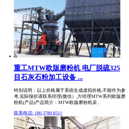
重工MTW欧版磨粉机 电厂脱硫325
目石灰石粉加工设备 ...
特别说明：以上价格属于系统生成虚拟价格,不能作为参
考,实际报价请联系经理(微信）,方经理MTW系列欧版磨
粉机(产品)产品简介：MTW欧版磨粉机采 .
联系电话: 180 3780 8511