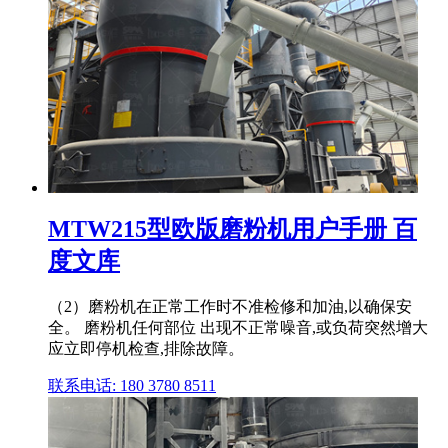
MTW215型欧版磨粉机用户手册 百
度文库
（2）磨粉机在正常工作时不准检修和加油,以确保安
全。 磨粉机任何部位 出现不正常噪音,或负荷突然增大
应立即停机检查,排除故障。
联系电话: 180 3780 8511