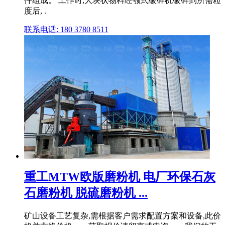
件组成。 工作时,大块状物料经颚式破碎机破碎到所需粒
度后, .
联系电话: 180 3780 8511
重工MTW欧版磨粉机 电厂环保石灰
石磨粉机 脱硫磨粉机 ...
矿山设备工艺复杂,需根据客户需求配置方案和设备,此价