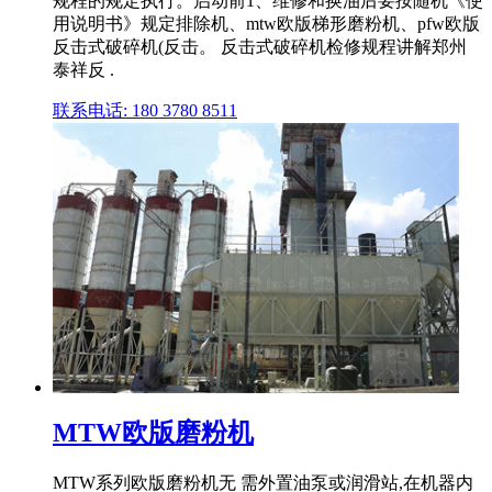
规程的规定执行。启动前1、维修和换油后要按随机《使
用说明书》规定排除机、mtw欧版梯形磨粉机、pfw欧版
反击式破碎机(反击。 反击式破碎机检修规程讲解郑州
泰祥反 .
联系电话: 180 3780 8511
MTW欧版磨粉机
MTW系列欧版磨粉机无 需外置油泵或润滑站,在机器内