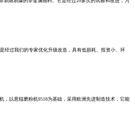
非易燃易爆的非金属物料。它是经过20多次的试验和改进，为
机是经过我们的专家优化升级改造，具有低损耗、投资小、环
，以悬辊磨粉机9518为基础，采用欧洲先进制造技术，它能