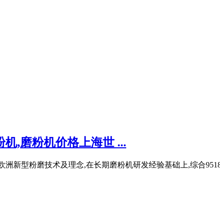
,磨粉机价格上海世 ...
欧洲新型粉磨技术及理念,在长期磨粉机研发经验基础上,综合95