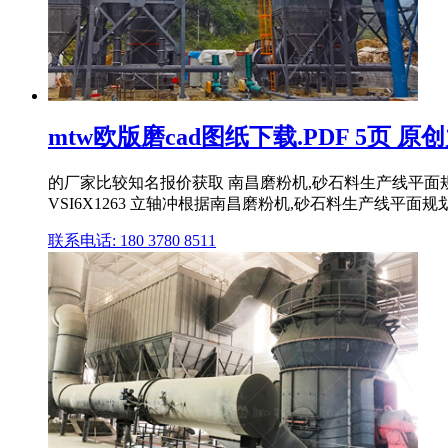
mtw欧版磨cad图纸下载.PDF 5页 原
的厂家比较知名报价获取 南昌磨粉机,砂石料生产线平面规划
VSI6X1263 立轴冲根据南昌磨粉机,砂石料生产线平面规划设
联系电话: 180 3780 8511