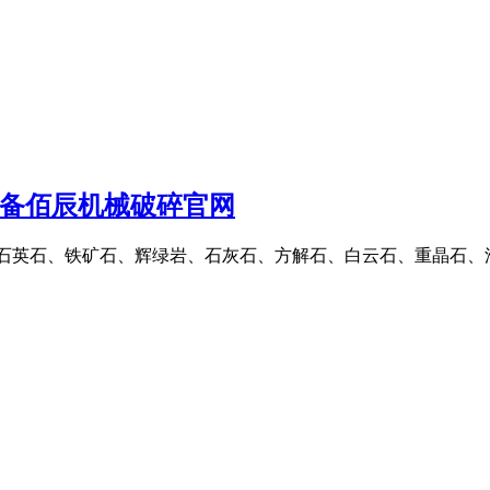
设备佰辰机械破碎官网
、石英石、铁矿石、辉绿岩、石灰石、方解石、白云石、重晶石、