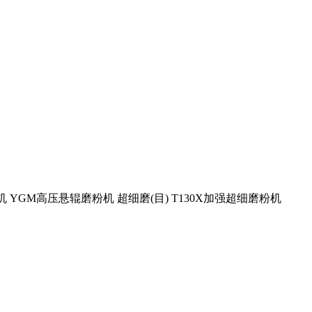
 YGM高压悬辊磨粉机 超细磨(目) T130X加强超细磨粉机