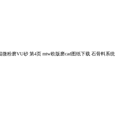
磨VU砂 第4页 mtw欧版磨cad图纸下载 石骨料系统