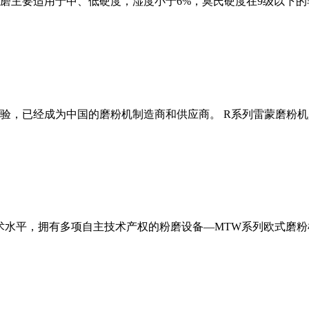
磨主要适用于中、低硬度，湿度小于6%，莫氏硬度在9级以下的
经验，已经成为中国的磨粉机制造商和供应商。 R系列雷蒙磨粉
术水平，拥有多项自主技术产权的粉磨设备—MTW系列欧式磨粉机