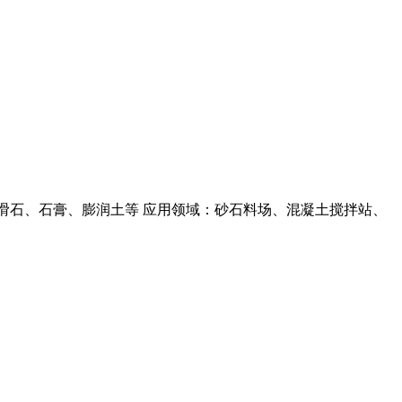
滑石、石膏、膨润土等 应用领域：砂石料场、混凝土搅拌站、