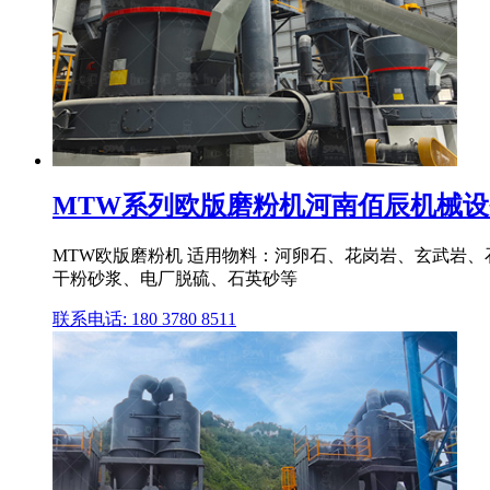
MTW系列欧版磨粉机河南佰辰机械
MTW欧版磨粉机 适用物料：河卵石、花岗岩、玄武岩
干粉砂浆、电厂脱硫、石英砂等
联系电话: 180 3780 8511