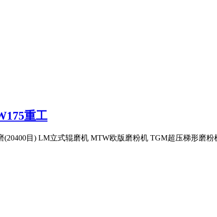
W175重工
20400目) LM立式辊磨机 MTW欧版磨粉机 TGM超压梯形磨粉机