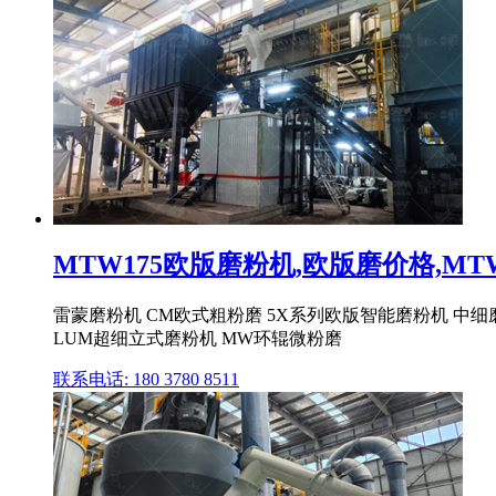
MTW175欧版磨粉机,欧版磨价格,MT
雷蒙磨粉机 CM欧式粗粉磨 5X系列欧版智能磨粉机 中细磨(
LUM超细立式磨粉机 MW环辊微粉磨
联系电话: 180 3780 8511