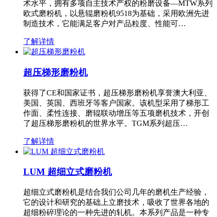
术水平，拥有多项自主技术产权的粉磨设备—MTW系列
欧式磨粉机，以悬辊磨粉机9518为基础，采用欧洲先进
制造技术，它能满足客户对产品粒度、性能可…
了解详情
超压梯形磨粉机
获得了CE和国家证书，超压梯形磨粉机享誉澳大利亚、
美国、英国、西班牙等客户国家。该机型采用了梯形工
作面、柔性连接、磨辊联动增压等五项磨机技术，开创
了超压梯形磨粉机的世界水平。TGM系列超压…
了解详情
LUM 超细立式磨粉机
超细立式磨粉机是结合我们公司几年的磨机生产经验，
它的设计和研究的基础上立磨技术，吸收了世界各地的
超细粉碎理论的一种先进的轧机。本系列产品是一种专