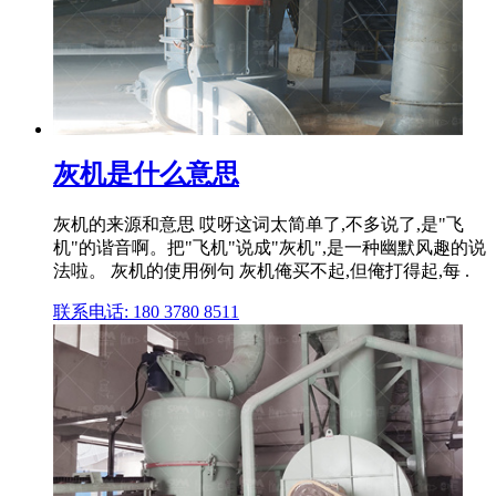
灰机是什么意思
灰机的来源和意思 哎呀这词太简单了,不多说了,是"飞
机"的谐音啊。把"飞机"说成"灰机",是一种幽默风趣的说
法啦。 灰机的使用例句 灰机俺买不起,但俺打得起,每 .
联系电话: 180 3780 8511