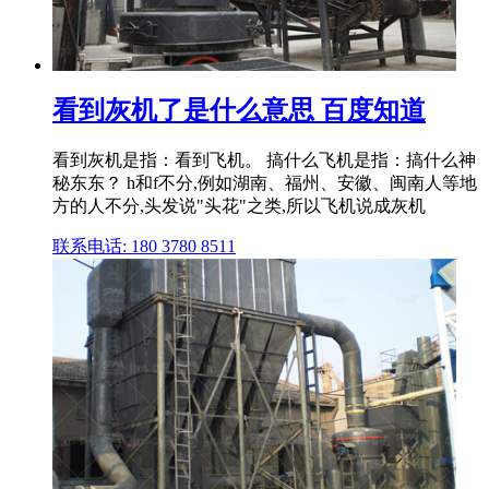
看到灰机了是什么意思 百度知道
看到灰机是指：看到飞机。 搞什么飞机是指：搞什么神
秘东东？ h和f不分,例如湖南、福州、安徽、闽南人等地
方的人不分,头发说"头花"之类,所以飞机说成灰机
联系电话: 180 3780 8511