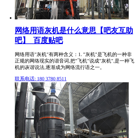
网络用语灰机是什么意思【吧友互助
吧】_百度贴吧
网络用语"灰机"有两种含义：1. "灰机"是飞机的一种非
正规的网络现实的谐音词,把"飞机"说成"灰机",是一种飞
机的诙谐说法,逐渐成为网络流行语之一。
联系电话: 180 3780 8511