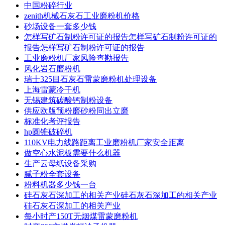
中国粉碎行业
zenith机械石灰石工业磨粉机价格
砂场设备一套多少钱
怎样写矿石制粉许可证的报告怎样写矿石制粉许可证的
报告怎样写矿石制粉许可证的报告
工业磨粉机厂家风险查勘报告
风化岩石磨粉机
瑞士325目石灰石雷蒙磨粉机处理设备
上海雷蒙冷干机
无锡建筑碳酸钙制粉设备
供应欧版预粉磨砂粉同出立磨
标准化考评报告
hp圆锥破碎机
110KV电力线路距离工业磨粉机厂家安全距离
做空心水泥板需要什么机器
生产云母纸设备采购
腻子粉全套设备
粉料机器多少钱一台
硅石灰石深加工的相关产业硅石灰石深加工的相关产业
硅石灰石深加工的相关产业
每小时产150T无烟煤雷蒙磨粉机