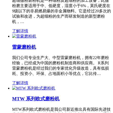
超细微粉磨粉机是一种细粉及超细粉的加工设备，此微
粉磨主要适用于中、低硬度，湿度小于6%，莫氏硬度在
9级以下的非易燃易爆的非金属物料。它是经过20多次的
试验和改进，为超细粉的生产而研发制造的新型磨粉
机，…
了解详情
雷蒙磨粉机
我们公司专业生产大、中型雷蒙磨粉机，拥有22年磨粉
经验，已经成为中国的磨粉机制造商和供应商。 R系列
雷蒙磨粉机是经过我们的专家优化升级改造，具有低损
耗、投资小、环保、占地面积小等优点，它比传…
了解详情
MTW 系列欧式磨粉机
MTW系列欧式磨粉机是我公司新近推出具有国际先进技