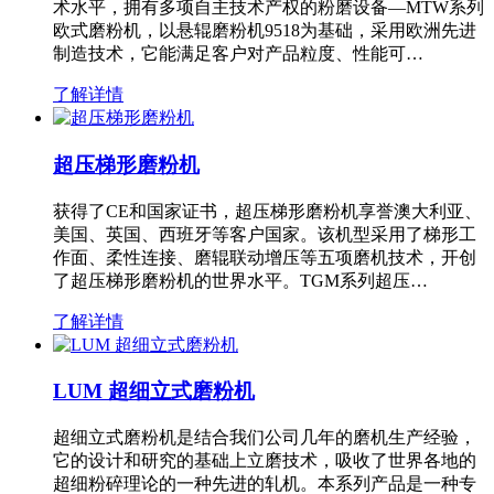
术水平，拥有多项自主技术产权的粉磨设备—MTW系列
欧式磨粉机，以悬辊磨粉机9518为基础，采用欧洲先进
制造技术，它能满足客户对产品粒度、性能可…
了解详情
超压梯形磨粉机
获得了CE和国家证书，超压梯形磨粉机享誉澳大利亚、
美国、英国、西班牙等客户国家。该机型采用了梯形工
作面、柔性连接、磨辊联动增压等五项磨机技术，开创
了超压梯形磨粉机的世界水平。TGM系列超压…
了解详情
LUM 超细立式磨粉机
超细立式磨粉机是结合我们公司几年的磨机生产经验，
它的设计和研究的基础上立磨技术，吸收了世界各地的
超细粉碎理论的一种先进的轧机。本系列产品是一种专