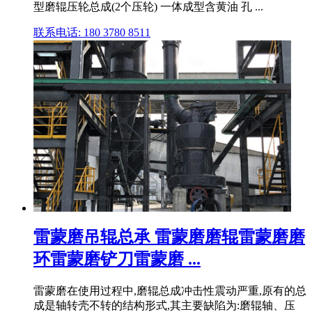
型磨辊压轮总成(2个压轮) 一体成型含黄油 孔 ...
联系电话: 180 3780 8511
雷蒙磨吊辊总承 雷蒙磨磨辊雷蒙磨磨
环雷蒙磨铲刀雷蒙磨 ...
雷蒙磨在使用过程中,磨辊总成冲击性震动严重,原有的总
成是轴转壳不转的结构形式,其主要缺陷为:磨辊轴、压