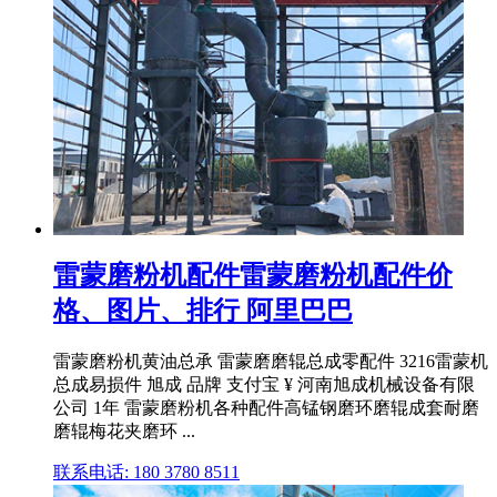
雷蒙磨粉机配件雷蒙磨粉机配件价
格、图片、排行 阿里巴巴
雷蒙磨粉机黄油总承 雷蒙磨磨辊总成零配件 3216雷蒙机
总成易损件 旭成 品牌 支付宝 ¥ 河南旭成机械设备有限
公司 1年 雷蒙磨粉机各种配件高锰钢磨环磨辊成套耐磨
磨辊梅花夹磨环 ...
联系电话: 180 3780 8511