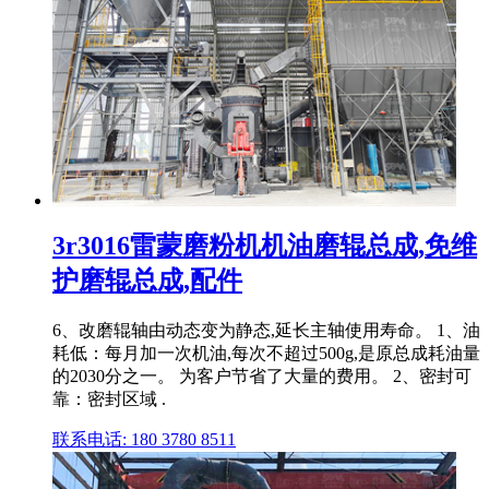
3r3016雷蒙磨粉机机油磨辊总成,免维
护磨辊总成,配件
6、改磨辊轴由动态变为静态,延长主轴使用寿命。 1、油
耗低：每月加一次机油,每次不超过500g,是原总成耗油量
的2030分之一。 为客户节省了大量的费用。 2、密封可
靠：密封区域 .
联系电话: 180 3780 8511