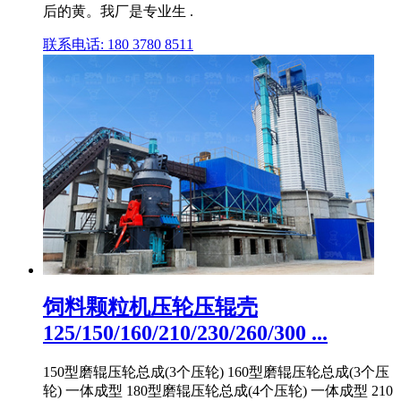
后的黄。我厂是专业生 .
联系电话: 180 3780 8511
饲料颗粒机压轮压辊壳
125/150/160/210/230/260/300 ...
150型磨辊压轮总成(3个压轮) 160型磨辊压轮总成(3个压
轮) 一体成型 180型磨辊压轮总成(4个压轮) 一体成型 210