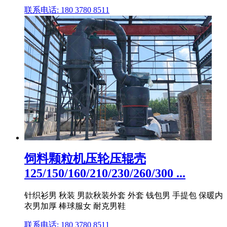
联系电话: 180 3780 8511
饲料颗粒机压轮压辊壳
125/150/160/210/230/260/300 ...
针织衫男 秋装 男款秋装外套 外套 钱包男 手提包 保暖内
衣男加厚 棒球服女 耐克男鞋
联系电话: 180 3780 8511