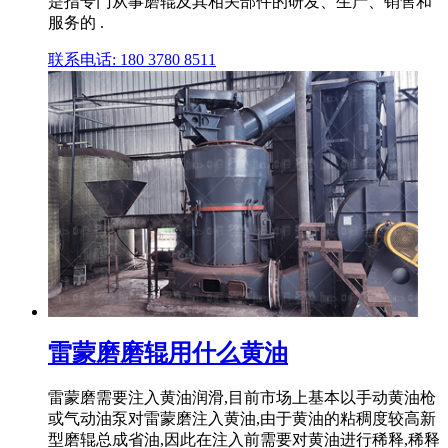
是指专门从事磨辊及其相关部件的研发、生产、销售和
服务的 .
联系电话: 180 3780 8511
雷蒙磨磨辊用什么黄油
雷蒙磨需要注入黄油润滑,目前市场上基本以手动黄油枪
或气动油泵对雷蒙磨注入黄油,由于黄油的粘稠度较高新
型磨辊总成省油,因此在注入前需要对黄油进行稀释,稀释