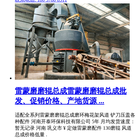
雷蒙磨磨辊总成雷蒙磨磨辊总成批
发、促销价格、产地货源 ...
适配全系列雷蒙磨磨辊总成磨环梅花架风道 铲刀压盖各
种配件 河南开泰环保科技有限公司 5年 月均发货速度：
暂无记录 河南 巩义市 ¥ 定做雷蒙磨配件 130磨辊 风道
总成价格低量 .