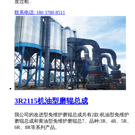
度过粗 .
联系电话: 180 3780 8511
3R2115机油型磨辊总成
我公司的改进型免维护磨辊总成共有2款:机油型免维护
磨辊总成和黄油型免维护磨辊总7、品种:3R、4R、5R、
6R、8R等系列产品。