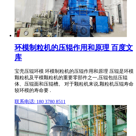
环模制粒机的压辊作用和原理 百度文
库
宝壳压辊环模 环模制粒机的压辊作用和原理 压辊是环模
颗粒机及平模颗粒机的重要零部件之一,压辊包括压辊
体、压辊面和压辊槽。 对于颗粒机来说,颗粒机压辊寿命
较环模的寿命要 .
联系电话: 180 3780 8511