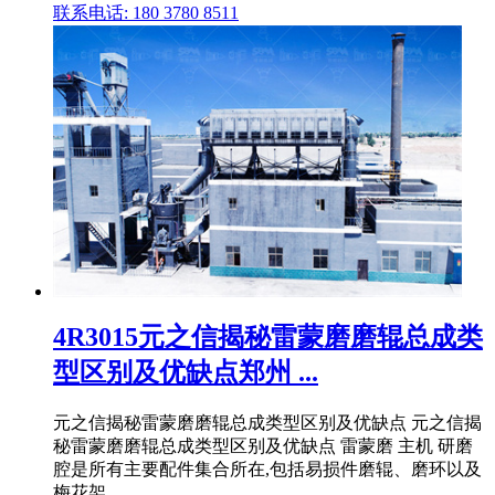
联系电话: 180 3780 8511
4R3015元之信揭秘雷蒙磨磨辊总成类
型区别及优缺点郑州 ...
元之信揭秘雷蒙磨磨辊总成类型区别及优缺点 元之信揭
秘雷蒙磨磨辊总成类型区别及优缺点 雷蒙磨 主机 研磨
腔是所有主要配件集合所在,包括易损件磨辊、磨环以及
梅花架 .