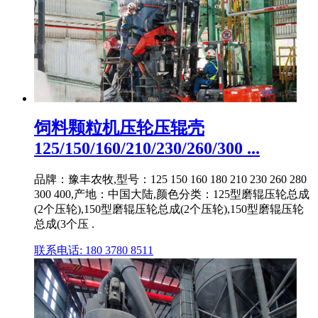
饲料颗粒机压轮压辊壳
125/150/160/210/230/260/300 ...
品牌：豫丰农牧,型号：125 150 160 180 210 230 260 280
300 400,产地：中国大陆,颜色分类：125型磨辊压轮总成
(2个压轮),150型磨辊压轮总成(2个压轮),150型磨辊压轮
总成(3个压 .
联系电话: 180 3780 8511