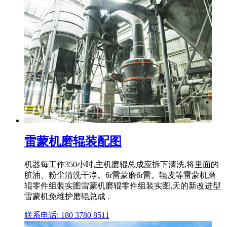
雷蒙机磨辊装配图
机器每工作350小时,主机磨辊总成应拆下清洗,将里面的
脏油、粉尘清洗干净。6r雷蒙磨6r雷。辊皮等雷蒙机磨
辊零件组装实图雷蒙机磨辊零件组装实图,天的新改进型
雷蒙机免维护磨辊总成 .
联系电话: 180 3780 8511