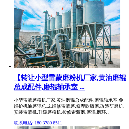
【转让小型雷蒙磨粉机厂家,黄油磨辊
总成配件,磨辊轴承室 ...
小型雷蒙磨粉机厂家,黄油磨辊总成配件,磨辊轴承室,免
维护机油磨辊总成,维修雷蒙磨,修理欧版磨,改造研磨机,
安装雷蒙机,升级磨粉机,检修雷蒙磨,磨辊,磨环, .
联系电话: 180 3780 8511