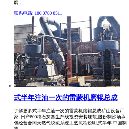
磨 .
联系电话: 180 3780 8511
式半年注油一次的雷蒙机磨辊总成
了解更多式半年注油一次的雷蒙机磨辊总成矿山设备厂
家, 日产800吨石灰窑生产线投资安装规范,股份制沙场承
包经营合同天然气脱硫系统工艺流程说明,式半年 中国制
造 .