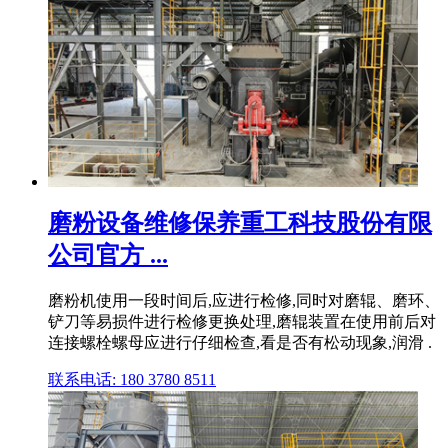
磨粉设备维修保养重工科技股份有限
公司官方 ...
磨粉机使用一段时间后,应进行检修,同时对磨辊、磨环、
铲刀等易损件进行检修更换处理,磨辊装置在使用前后对
连接螺栓螺母应进行仔细检查,看是否有松动现象,润滑 .
联系电话: 180 3780 8511