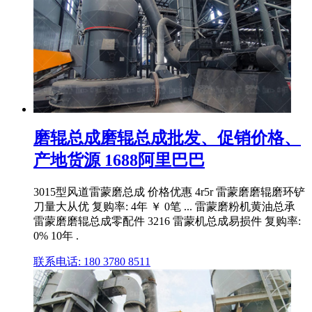
磨辊总成磨辊总成批发、促销价格、
产地货源 1688阿里巴巴
3015型风道雷蒙磨总成 价格优惠 4r5r 雷蒙磨磨辊磨环铲
刀量大从优 复购率: 4年 ￥ 0笔 ... 雷蒙磨粉机黄油总承
雷蒙磨磨辊总成零配件 3216 雷蒙机总成易损件 复购率:
0% 10年 .
联系电话: 180 3780 8511