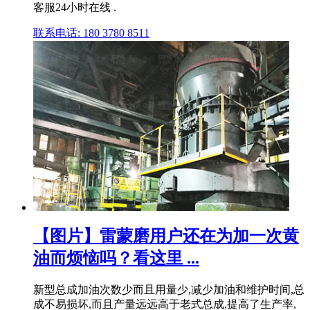
客服24小时在线 .
联系电话: 180 3780 8511
【图片】雷蒙磨用户还在为加一次黄
油而烦恼吗？看这里 ...
新型总成加油次数少而且用量少,减少加油和维护时间,总
成不易损坏,而且产量远远高于老式总成,提高了生产率,