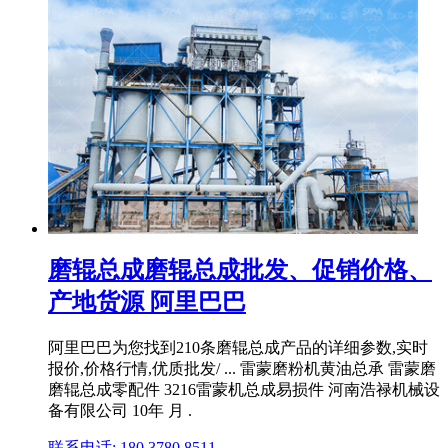
磨辊总成磨辊总成批发、促销价格、
产地货源 阿里巴巴
阿里巴巴为您找到210条磨辊总成产品的详细参数,实时
报价,价格行情,优质批发/ ... 雷蒙磨粉机黄油总承 雷蒙磨
磨辊总成零配件 3216雷蒙机总成易损件 河南浩禄机械设
备有限公司 10年 月 .
联系电话: 180 3780 8511