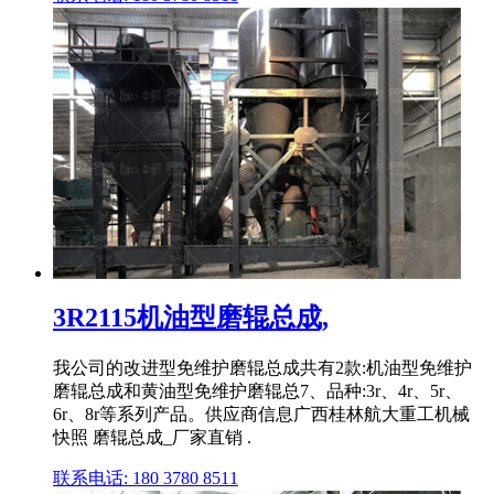
3R2115机油型磨辊总成,
我公司的改进型免维护磨辊总成共有2款:机油型免维护
磨辊总成和黄油型免维护磨辊总7、品种:3r、4r、5r、
6r、8r等系列产品。供应商信息广西桂林航大重工机械
快照 磨辊总成_厂家直销 .
联系电话: 180 3780 8511