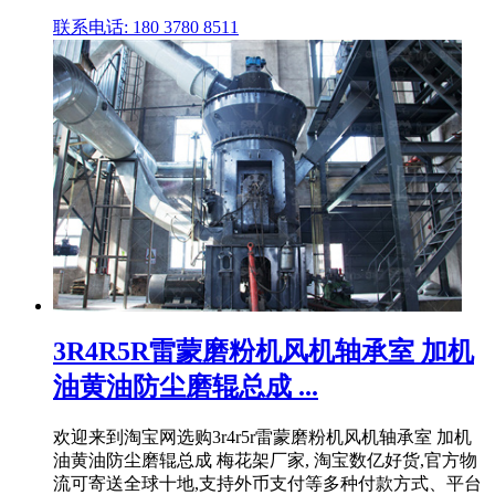
联系电话: 180 3780 8511
3R4R5R雷蒙磨粉机风机轴承室 加机
油黄油防尘磨辊总成 ...
欢迎来到淘宝网选购3r4r5r雷蒙磨粉机风机轴承室 加机
油黄油防尘磨辊总成 梅花架厂家, 淘宝数亿好货,官方物
流可寄送全球十地,支持外币支付等多种付款方式、平台