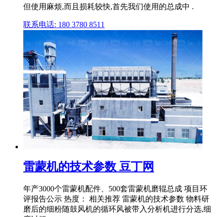
但使用麻烦,而且损耗较快,首先我们使用的总成中 .
联系电话: 180 3780 8511
雷蒙机的技术参数 豆丁网
年产3000个雷蒙机配件、500套雷蒙机磨辊总成 项目环
评报告公示 热度： 相关推荐 雷蒙机的技术参数 物料研
磨后的细粉随鼓风机的循环风被带入分析机进行分选,细