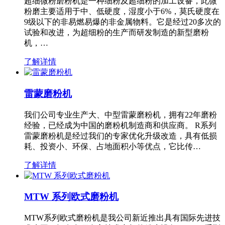
超细微粉磨粉机是一种细粉及超细粉的加工设备，此微
粉磨主要适用于中、低硬度，湿度小于6%，莫氏硬度在
9级以下的非易燃易爆的非金属物料。它是经过20多次的
试验和改进，为超细粉的生产而研发制造的新型磨粉
机，…
了解详情
雷蒙磨粉机
我们公司专业生产大、中型雷蒙磨粉机，拥有22年磨粉
经验，已经成为中国的磨粉机制造商和供应商。 R系列
雷蒙磨粉机是经过我们的专家优化升级改造，具有低损
耗、投资小、环保、占地面积小等优点，它比传…
了解详情
MTW 系列欧式磨粉机
MTW系列欧式磨粉机是我公司新近推出具有国际先进技