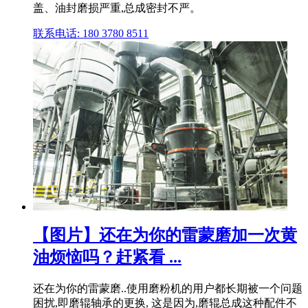
盖、油封磨损严重,总成密封不严。
联系电话: 180 3780 8511
【图片】还在为你的雷蒙磨加一次黄
油烦恼吗？赶紧看 ...
还在为你的雷蒙磨..使用磨粉机的用户都长期被一个问题
困扰,即磨辊轴承的更换, 这是因为,磨辊总成这种配件不