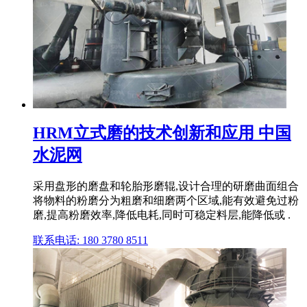
HRM立式磨的技术创新和应用 中国
水泥网
采用盘形的磨盘和轮胎形磨辊,设计合理的研磨曲面组合
将物料的粉磨分为粗磨和细磨两个区域,能有效避免过粉
磨,提高粉磨效率,降低电耗,同时可稳定料层,能降低或 .
联系电话: 180 3780 8511