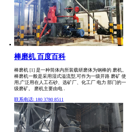
棒磨机 百度百科
棒磨机 [1] 是一种筒体内所装载研磨体为钢棒的 磨机。
棒磨机一般是采用湿式溢流型,可作为一级开路 磨矿 使
用,广泛用在人工石砂、选矿厂、化工厂 电力 部门的一
级磨矿。 磨机主要由电 .
联系电话: 180 3780 8511