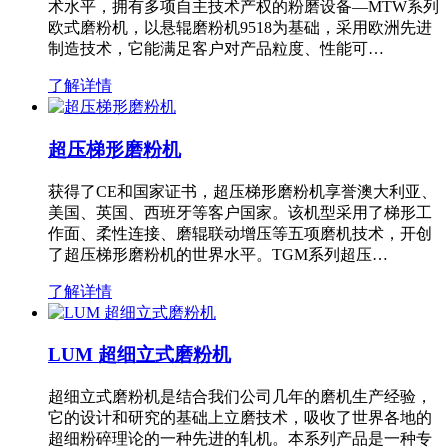
术水平，拥有多项自主技术产权的粉磨设备—MTW系列
欧式磨粉机，以悬辊磨粉机9518为基础，采用欧洲先进
制造技术，它能满足客户对产品粒度、性能可…
了解详情
超压梯形磨粉机
获得了CE和国家证书，超压梯形磨粉机享誉澳大利亚、
美国、英国、西班牙等客户国家。该机型采用了梯形工
作面、柔性连接、磨辊联动增压等五项磨机技术，开创
了超压梯形磨粉机的世界水平。TGM系列超压…
了解详情
LUM 超细立式磨粉机
超细立式磨粉机是结合我们公司几年的磨机生产经验，
它的设计和研究的基础上立磨技术，吸收了世界各地的
超细粉碎理论的一种先进的轧机。本系列产品是一种专