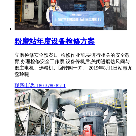
粉磨站年度设备检修方案
立磨检修安全预案1、检修作业前,要进行相关的安全教
育,办理检修安全工作票;设备停机后,关闭进磨热风阀与
磨主电机、选粉机、回转阀一并。 2019年8月1日站慧尤
鳖玲睫 .
联系电话: 180 3780 8511