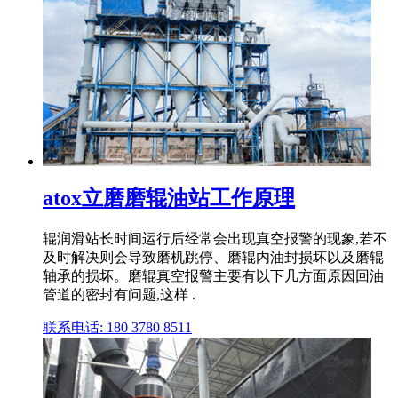
atox立磨磨辊油站工作原理
辊润滑站长时间运行后经常会出现真空报警的现象,若不
及时解决则会导致磨机跳停、磨辊内油封损坏以及磨辊
轴承的损坏。磨辊真空报警主要有以下几方面原因回油
管道的密封有问题,这样 .
联系电话: 180 3780 8511