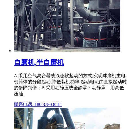
自磨机,半自磨机
A.采用空气离合器或液态软起动的方式,实现球磨机主电
机筒体的分段起动,降低装机功率,起动电流由直接起动时
的倍降到倍；B.采用动静压或全静承：动静承：用高低
压油 .
联系电话: 180 3780 8511