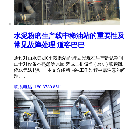
水泥粉磨生产线中稀油站的重要性及
常见故障处理 道客巴巴
通过对山水集团6个粉磨站的调试,发现在生产调试期间,
由于对设备不熟悉等原因,造成主机设备 ( 磨机) 联锁跳
停或无法起动。 本文介绍稀油站工作过程中需注意的问
题、 .
联系电话: 180 3780 8511