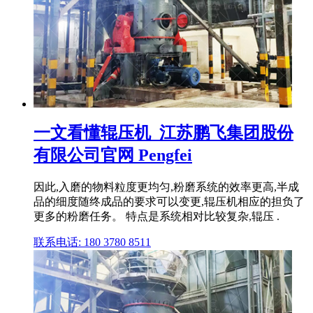
一文看懂辊压机_江苏鹏飞集团股份
有限公司官网 Pengfei
因此,入磨的物料粒度更均匀,粉磨系统的效率更高,半成
品的细度随终成品的要求可以变更,辊压机相应的担负了
更多的粉磨任务。 特点是系统相对比较复杂,辊压 .
联系电话: 180 3780 8511