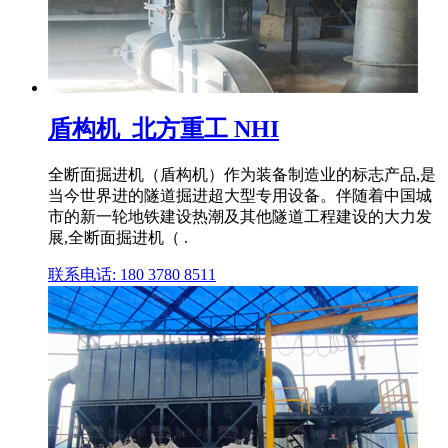
盾构机_北方重工 NHI
全断面掘进机（盾构机）作为装备制造业的标志产品,是
当今世界进的隧道掘进超大型专用设备。伴随着中国城
市的新一轮地铁建设热潮及其他隧道工程建设的大力发
展,全断面掘进机（ .
联系电话: 180 3780 8511