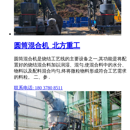
圆筒混合机_北方重工
圆筒混合机是烧结工艺线的主要设备之一,其功能是将配
置好的烧结混合料加以润湿、混匀,使混合料中的水分、
物料以及配料混合均匀,终将微粒物料形成符合工艺需求
的料粒。 二、参 .
联系电话: 180 3780 8511