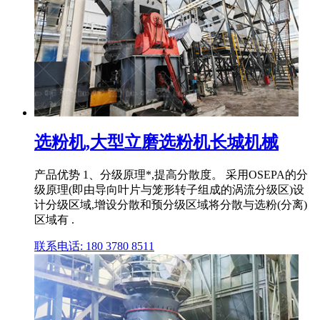
选粉机,大型立磨选粉机长城机械
产品优势 1、分级原理*,提高分散度。 采用OSEPA的分
级原理(即由导向叶片与笼形转子组成的涡流分级区)设
计分级区域,增设分散和预分级区域将分散与选粉(分离)
区域有 .
联系电话: 180 3780 8511