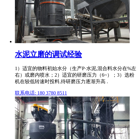
水泥立磨的调试经验
1）适宜的物料初始水分（生产P·水泥,混合料水分在%左
右）或磨内喷水；2）适宜的研磨压力（6~）；3）选粉
机在较低转速时投料,待研磨压力逐渐升高 .
联系电话: 180 3780 8511