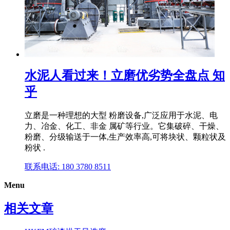
水泥人看过来！立磨优劣势全盘点 知
乎
立磨是一种理想的大型 粉磨设备,广泛应用于水泥、电
力、冶金、化工、非金 属矿等行业。它集破碎、干燥、
粉磨、分级输送于一体,生产效率高,可将块状、颗粒状及
粉状 .
联系电话: 180 3780 8511
Menu
相关文章