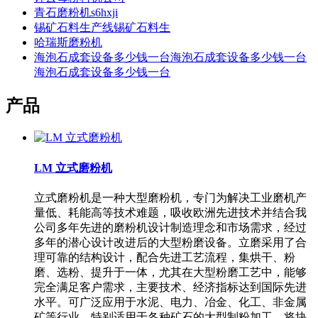
青石磨粉机s6hxji
锡矿石料生产线锡矿石料生
哈瑞斯磨粉机
海泡石成套设备多少钱一台海泡石成套设备多少钱一台
海泡石成套设备多少钱一台
产品
LM 立式磨粉机
立式磨粉机是一种大型磨粉机，专门为解决工业磨机产
量低、耗能高等技术难题，吸收欧洲先进技术并结合我
公司多年先进的磨粉机设计制造理念和市场需求，经过
多年的潜心设计改进后的大型粉磨设备。立磨采用了合
理可靠的结构设计，配合先进工艺流程，集烘干、粉
磨、选粉、提升于一体，尤其在大型粉磨工艺中，能够
完全满足客户需求，主要技术、经济指标达到国际先进
水平。可广泛应用于水泥、电力、冶金、化工、非金属
矿等行业，特别适用于各种矿石的大型制粉加工，将块