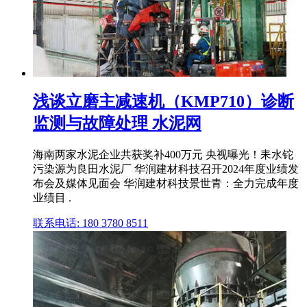
浅谈立磨主减速机（KMP710）诊断
监测与故障处理 水泥网
海南两家水泥企业共获奖补400万元 央视曝光！耒水铊
污染源为良田水泥厂 华润建材科技召开2024年度业绩发
布会及媒体见面会 华润建材科技景世青：全力完成年度
业绩目 .
联系电话: 180 3780 8511