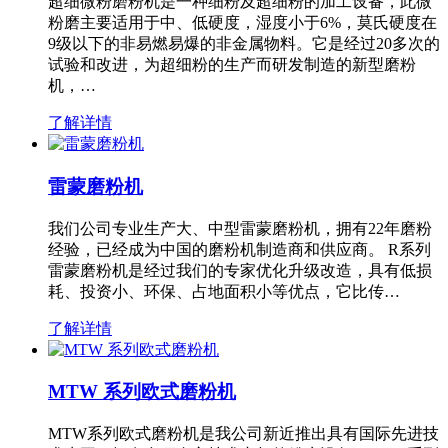
超细微粉磨粉机是一种细粉及超细粉的加工设备，此微
粉磨主要适用于中、低硬度，湿度小于6%，莫氏硬度在
9级以下的非易燃易爆的非金属物料。它是经过20多次的
试验和改进，为超细粉的生产而研发制造的新型磨粉
机，…
了解详情
雷蒙磨粉机
我们公司专业生产大、中型雷蒙磨粉机，拥有22年磨粉
经验，已经成为中国的磨粉机制造商和供应商。 R系列
雷蒙磨粉机是经过我们的专家优化升级改造，具有低损
耗、投资小、环保、占地面积小等优点，它比传…
了解详情
MTW 系列欧式磨粉机
MTW系列欧式磨粉机是我公司新近推出具有国际先进技