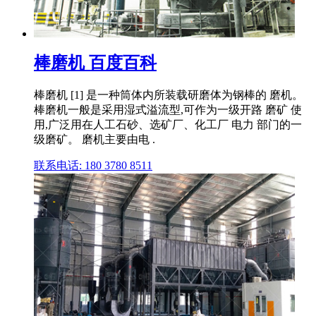
棒磨机 百度百科
棒磨机 [1] 是一种筒体内所装载研磨体为钢棒的 磨机。
棒磨机一般是采用湿式溢流型,可作为一级开路 磨矿 使
用,广泛用在人工石砂、选矿厂、化工厂 电力 部门的一
级磨矿。 磨机主要由电 .
联系电话: 180 3780 8511