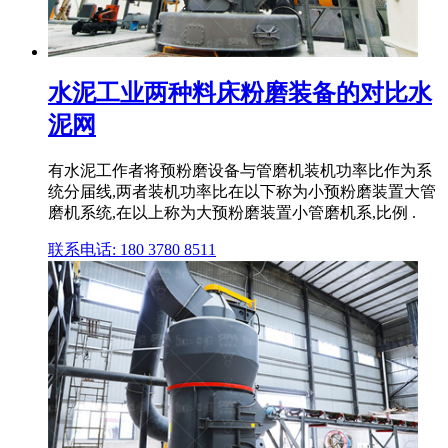
水泥工业两种料床粉磨装备的对比水
泥网
有水泥工作者将预粉磨设备与管磨机装机功率比作为系
统分届线,两者装机功率比在以下称为小预粉磨装置大管
磨机系统,在以上称为大预粉磨装置小管磨机系,比例 .
联系电话: 180 3780 8511