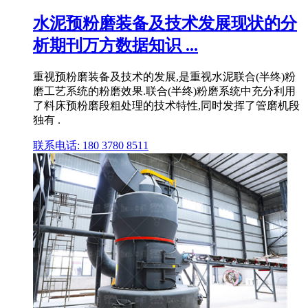
水泥预粉磨装备及技术发展现状的分
析期刊万方数据知识 ...
重视预粉磨装备及技术的发展,是重视水泥联合(半终)粉
磨工艺系统的粉磨效果.联合(半终)粉磨系统中充分利用
了料床预粉磨段粗处理的技术特性,同时发挥了管磨机段
独有 .
联系电话: 180 3780 8511