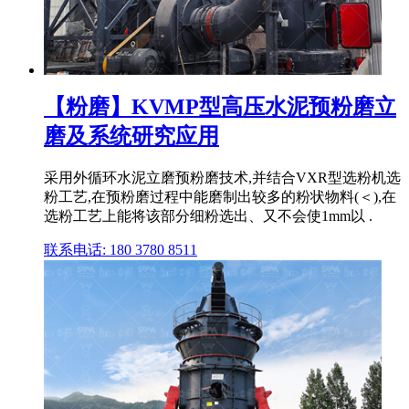
【粉磨】KVMP型高压水泥预粉磨立
磨及系统研究应用
采用外循环水泥立磨预粉磨技术,并结合VXR型选粉机选
粉工艺,在预粉磨过程中能磨制出较多的粉状物料(＜),在
选粉工艺上能将该部分细粉选出、又不会使1mm以 .
联系电话: 180 3780 8511