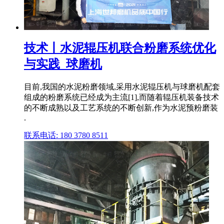
技术丨水泥辊压机联合粉磨系统优化
与实践_球磨机
目前,我国的水泥粉磨领域,采用水泥辊压机与球磨机配套
组成的粉磨系统已经成为主流[1],而随着辊压机装备技术
的不断成熟以及工艺系统的不断创新,作为水泥预粉磨装
.
联系电话: 180 3780 8511