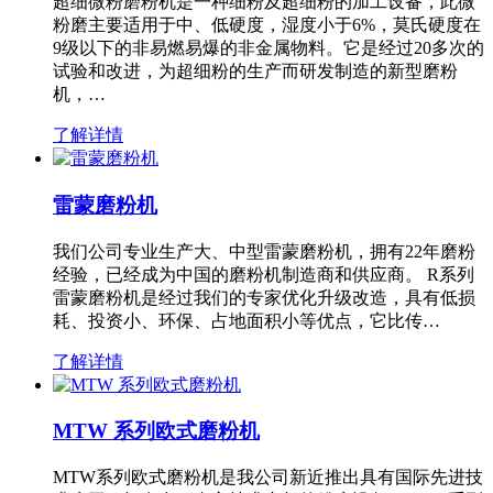
超细微粉磨粉机是一种细粉及超细粉的加工设备，此微
粉磨主要适用于中、低硬度，湿度小于6%，莫氏硬度在
9级以下的非易燃易爆的非金属物料。它是经过20多次的
试验和改进，为超细粉的生产而研发制造的新型磨粉
机，…
了解详情
雷蒙磨粉机
我们公司专业生产大、中型雷蒙磨粉机，拥有22年磨粉
经验，已经成为中国的磨粉机制造商和供应商。 R系列
雷蒙磨粉机是经过我们的专家优化升级改造，具有低损
耗、投资小、环保、占地面积小等优点，它比传…
了解详情
MTW 系列欧式磨粉机
MTW系列欧式磨粉机是我公司新近推出具有国际先进技