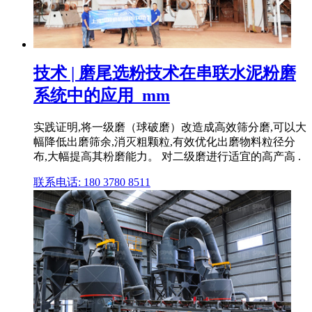
技术 | 磨尾选粉技术在串联水泥粉磨
系统中的应用_mm
实践证明,将一级磨（球破磨）改造成高效筛分磨,可以大
幅降低出磨筛余,消灭粗颗粒,有效优化出磨物料粒径分
布,大幅提高其粉磨能力。 对二级磨进行适宜的高产高 .
联系电话: 180 3780 8511