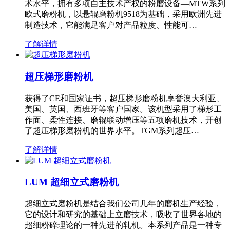
术水平，拥有多项自主技术产权的粉磨设备—MTW系列
欧式磨粉机，以悬辊磨粉机9518为基础，采用欧洲先进
制造技术，它能满足客户对产品粒度、性能可…
了解详情
超压梯形磨粉机
获得了CE和国家证书，超压梯形磨粉机享誉澳大利亚、
美国、英国、西班牙等客户国家。该机型采用了梯形工
作面、柔性连接、磨辊联动增压等五项磨机技术，开创
了超压梯形磨粉机的世界水平。TGM系列超压…
了解详情
LUM 超细立式磨粉机
超细立式磨粉机是结合我们公司几年的磨机生产经验，
它的设计和研究的基础上立磨技术，吸收了世界各地的
超细粉碎理论的一种先进的轧机。本系列产品是一种专