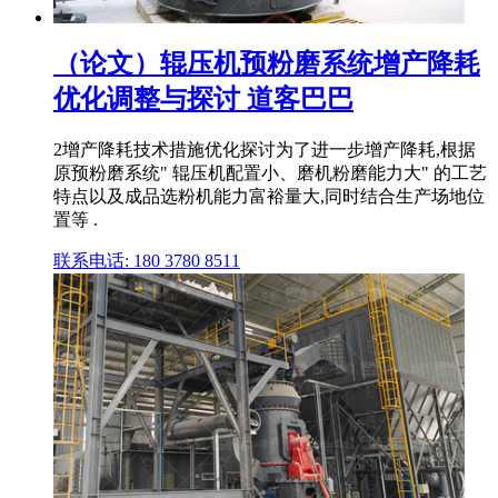
（论文）辊压机预粉磨系统增产降耗
优化调整与探讨 道客巴巴
2增产降耗技术措施优化探讨为了进一步增产降耗,根据
原预粉磨系统" 辊压机配置小、磨机粉磨能力大" 的工艺
特点以及成品选粉机能力富裕量大,同时结合生产场地位
置等 .
联系电话: 180 3780 8511