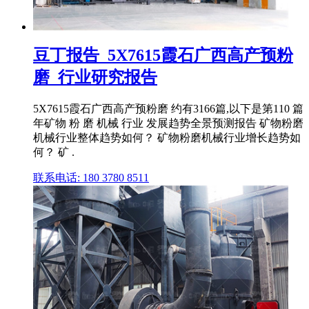
豆丁报告_5X7615霞石广西高产预粉
磨_行业研究报告
5X7615霞石广西高产预粉磨 约有3166篇,以下是第110 篇
年矿物 粉 磨 机械 行业 发展趋势全景预测报告 矿物粉磨
机械行业整体趋势如何？ 矿物粉磨机械行业增长趋势如
何？ 矿 .
联系电话: 180 3780 8511