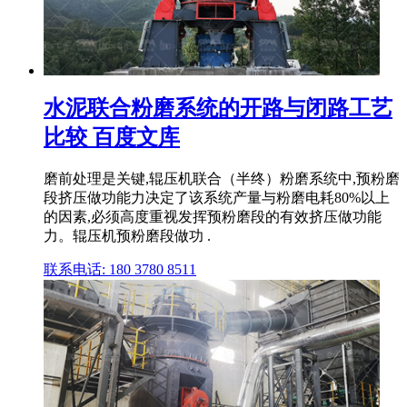
水泥联合粉磨系统的开路与闭路工艺
比较 百度文库
磨前处理是关键,辊压机联合（半终）粉磨系统中,预粉磨
段挤压做功能力决定了该系统产量与粉磨电耗80%以上
的因素,必须高度重视发挥预粉磨段的有效挤压做功能
力。辊压机预粉磨段做功 .
联系电话: 180 3780 8511