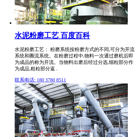
水泥粉磨工艺 百度百科
水泥粉磨工艺： 粉磨系统按粉磨方式的不同,可分为开流
系统和圈流系统。在粉磨过程中,物料一次通过磨机后即
为成品的称为开流。当物料出磨后经过分选,细粒部分作
为成品,粗粒部分返 .
联系电话: 180 3780 8511