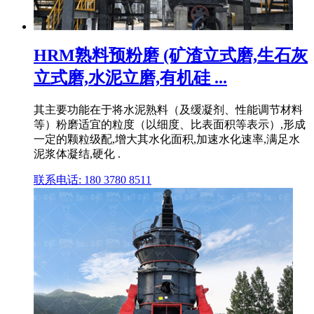
HRM熟料预粉磨 (矿渣立式磨,生石灰
立式磨,水泥立磨,有机硅 ...
其主要功能在于将水泥熟料（及缓凝剂、性能调节材料
等）粉磨适宜的粒度（以细度、比表面积等表示）,形成
一定的颗粒级配,增大其水化面积,加速水化速率,满足水
泥浆体凝结,硬化 .
联系电话: 180 3780 8511