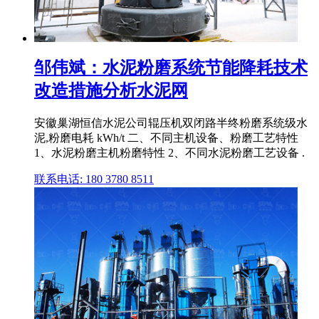
邹伟斌：水泥粉磨系统节能降耗技术
改造措施分析水泥网
安徽巢湖恒信水泥公司辊压机双闭路半终粉磨系统级水
泥,粉磨电耗 kWh/t 二、不同主机设备、粉磨工艺特性
1、水泥粉磨主机粉磨特性 2、不同水泥粉磨工艺设备 .
联系电话: 180 3780 8511