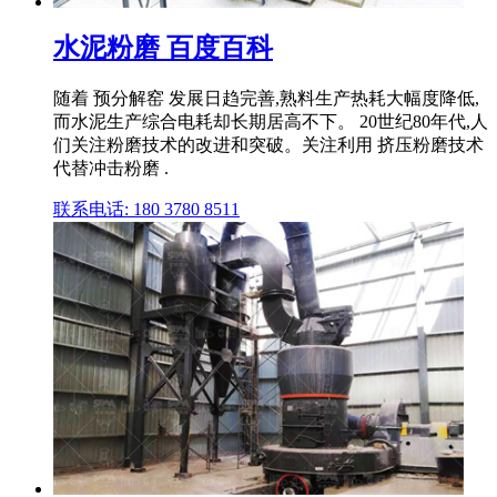
水泥粉磨 百度百科
随着 预分解窑 发展日趋完善,熟料生产热耗大幅度降低,
而水泥生产综合电耗却长期居高不下。 20世纪80年代,人
们关注粉磨技术的改进和突破。关注利用 挤压粉磨技术
代替冲击粉磨 .
联系电话: 180 3780 8511