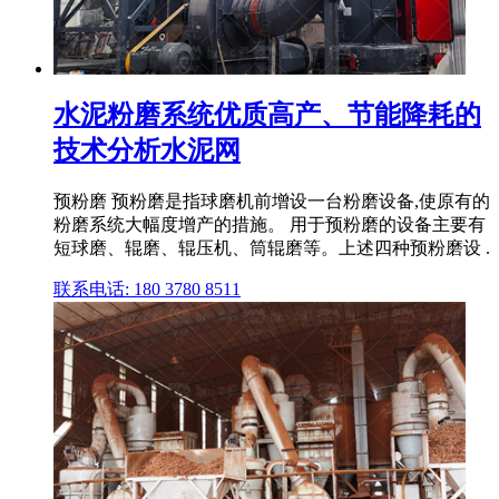
水泥粉磨系统优质高产、节能降耗的
技术分析水泥网
预粉磨 预粉磨是指球磨机前增设一台粉磨设备,使原有的
粉磨系统大幅度增产的措施。 用于预粉磨的设备主要有
短球磨、辊磨、辊压机、筒辊磨等。上述四种预粉磨设 .
联系电话: 180 3780 8511