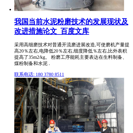
我国当前水泥粉磨技术的发展现状及
改进措施论文_百度文库
采用高细磨技术对普通开流磨进展改造,可使磨机产量提
高20％左右,电降低20％左右,细度降低％左右,比外表积
提高了35m2/kg。 粉磨工序能耗主要表达在生料制备、
煤粉制备和水泥 .
联系电话: 180 3780 8511