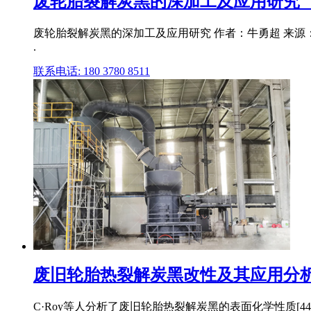
废轮胎裂解炭黑的深加工及应用研究_
废轮胎裂解炭黑的深加工及应用研究 作者：牛勇超 来源：
.
联系电话: 180 3780 8511
废旧轮胎热裂解炭黑改性及其应用分析.p
C·Roy等人分析了废旧轮胎热裂解炭黑的表面化学性质[44