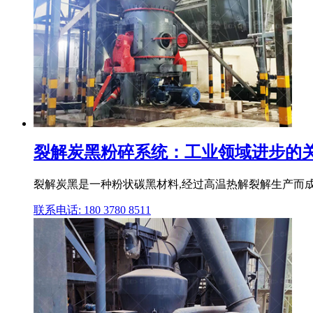
裂解炭黑粉碎系统：工业领域进步的关
裂解炭黑是一种粉状碳黑材料,经过高温热解裂解生产而成
联系电话: 180 3780 8511