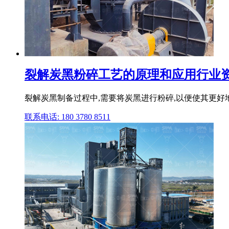
裂解炭黑粉碎工艺的原理和应用行业
裂解炭黑制备过程中,需要将炭黑进行粉碎,以便使其更好地
联系电话: 180 3780 8511