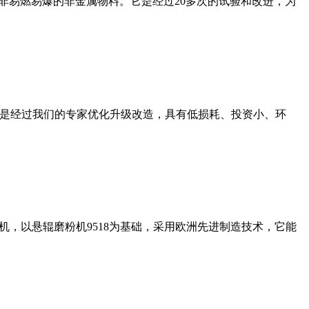
非易燃易爆的非金属物料。它是经过20多次的试验和改进，为
机是经过我们的专家优化升级改造，具有低损耗、投资小、环
，以悬辊磨粉机9518为基础，采用欧洲先进制造技术，它能