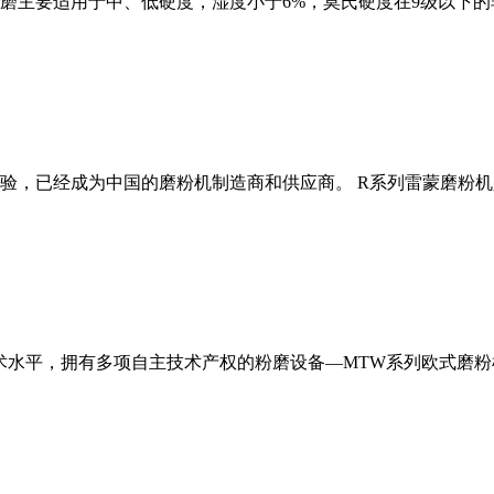
磨主要适用于中、低硬度，湿度小于6%，莫氏硬度在9级以下的
经验，已经成为中国的磨粉机制造商和供应商。 R系列雷蒙磨粉
术水平，拥有多项自主技术产权的粉磨设备—MTW系列欧式磨粉机