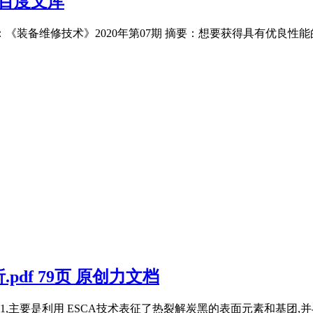
百度文库
《装备维修技术》2020年第07期 摘要：想要获得具有优良性
df 79页 原创力文档
1,主要是利用 ESCA技术表征了热裂解炭黑的表面元素和基团,并