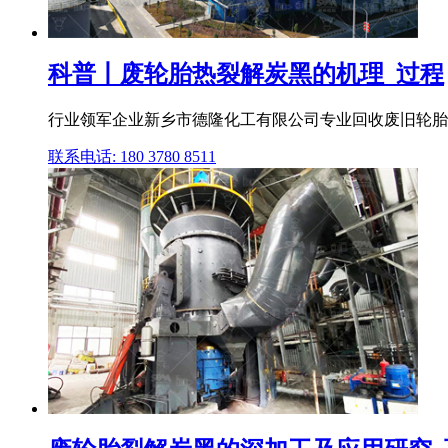
科普丨废轮胎热裂解炭黑的机理_过程
行业领军企业新乡市德隆化工有限公司专业回收废旧轮胎再
联系电话: 180 3780 8511