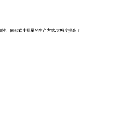
性、间歇式小批量的生产方式,大幅度提高了 .