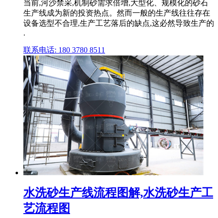
当前,河沙禁采,机制砂需求倍增,大型化、规模化的砂石
生产线成为新的投资热点。然而一般的生产线往往存在
设备选型不合理,生产工艺落后的缺点,这必然导致生产的
.
联系电话: 180 3780 8511
水洗砂生产线流程图解,水洗砂生产工
艺流程图