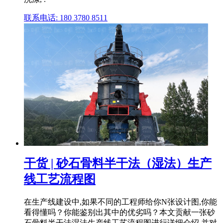
联系电话: 180 3780 8511
干货 | 砂石骨料半干法（湿法）生产
线工艺流程图
在生产线建设中,如果不同的工程师给你N张设计图,你能
看得懂吗？你能鉴别出其中的优劣吗？本文贡献一张砂
石骨料半干法湿法生产线工艺流程图进行详细介绍,并对