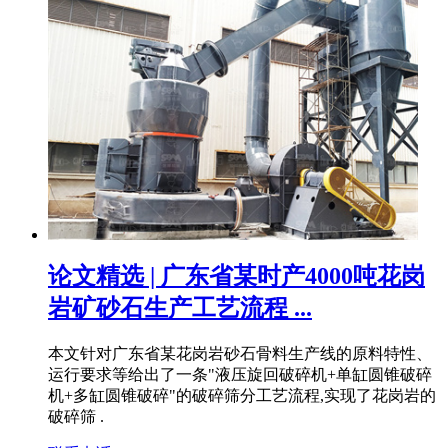
论文精选 | 广东省某时产4000吨花岗
岩矿砂石生产工艺流程 ...
本文针对广东省某花岗岩砂石骨料生产线的原料特性、
运行要求等给出了一条"液压旋回破碎机+单缸圆锥破碎
机+多缸圆锥破碎"的破碎筛分工艺流程,实现了花岗岩的
破碎筛 .