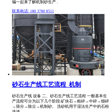
编一起来了解机制砂生产 .
联系电话: 180 3780 8511
砂石生产线工艺流程_机制
砂石生产线 设备 二、砂石生产线工艺流程 一般基本生
产流程可分为以下几个阶段:矿块石→粗碎→中碎→细碎
→筛分→除尘→机制砂。 洗砂机用于湿法生产中的石粉
洗涤, .