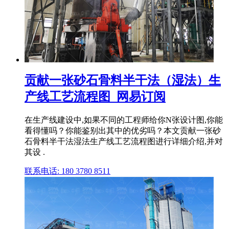
贡献一张砂石骨料半干法（湿法）生
产线工艺流程图_网易订阅
在生产线建设中,如果不同的工程师给你N张设计图,你能
看得懂吗？你能鉴别出其中的优劣吗？本文贡献一张砂
石骨料半干法湿法生产线工艺流程图进行详细介绍,并对
其设 .
联系电话: 180 3780 8511