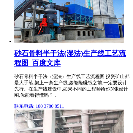
砂石骨料半干法(湿法)生产线工艺流
程图_百度文库
砂石骨料半干法（湿法）生产线工艺流程图 投资矿山都
是大手笔,架上一条生产线,轰隆隆赚钱之前,一定要设计
先行。在生产线建设中,如果不同的工程师给你N张设计
图,你能看得懂吗？ .
联系电话: 180 3780 8511