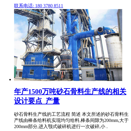
联系电话: 180 3780 8511
年产1500万吨砂石骨料生产线的相关
设计要点_产量
砂石骨料生产线的工艺流程 简述 本文所述的砂石骨料生
产线由棒条给料机实现均匀给料,棒条间隙为200mm,大于
200mm部分,进入颚式破碎机进行一次破碎,小 .