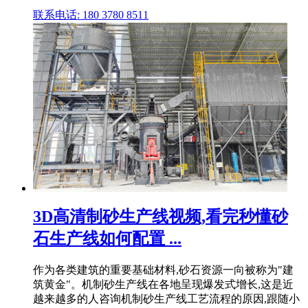
联系电话: 180 3780 8511
3D高清制砂生产线视频,看完秒懂砂
石生产线如何配置 ...
作为各类建筑的重要基础材料,砂石资源一向被称为"建
筑黄金"。机制砂生产线在各地呈现爆发式增长,这是近
越来越多的人咨询机制砂生产线工艺流程的原因,跟随小