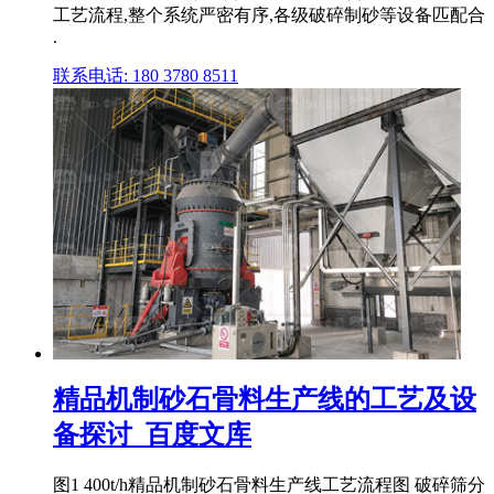
工艺流程,整个系统严密有序,各级破碎制砂等设备匹配合
.
联系电话: 180 3780 8511
精品机制砂石骨料生产线的工艺及设
备探讨_百度文库
图1 400t/h精品机制砂石骨料生产线工艺流程图 破碎筛分