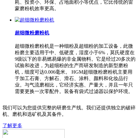
耗、投资小、环保、占地面积小等优点，它比传统的雷
蒙磨粉机效率更高。
超细微粉磨粉机
超细微粉磨粉机是一种细粉及超细粉的加工设备，此微
粉磨主要适用于中、低硬度，湿度小于6%，莫氏硬度在
9级以下的非易燃易爆的非金属物料。它是经过20多次的
试验和改进，为超细粉的生产而研发制造的新型磨粉
机，细度可达0.006毫米。 HGM超细微粉磨粉机主要用
于加工石膏、方解石、滑石、涂料、颜料和化妆品行
业。与气流磨相比，它经济实惠、产量大，并且一年只
需要更换一次零配件。装备有袋式过滤器以保护环境。
我们可以为您提供完整的研磨生产线。我们还提供独立的破碎
机、磨机和选矿机及其备件。
了解更多