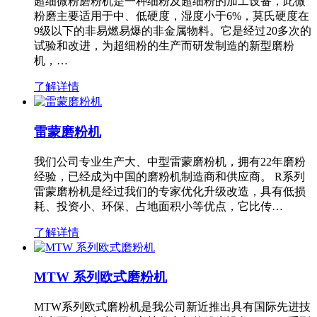
超细微粉磨粉机是一种细粉及超细粉的加工设备，此微
粉磨主要适用于中、低硬度，湿度小于6%，莫氏硬度在
9级以下的非易燃易爆的非金属物料。它是经过20多次的
试验和改进，为超细粉的生产而研发制造的新型磨粉
机，…
了解详情
雷蒙磨粉机
我们公司专业生产大、中型雷蒙磨粉机，拥有22年磨粉
经验，已经成为中国的磨粉机制造商和供应商。 R系列
雷蒙磨粉机是经过我们的专家优化升级改造，具有低损
耗、投资小、环保、占地面积小等优点，它比传…
了解详情
MTW 系列欧式磨粉机
MTW系列欧式磨粉机是我公司新近推出具有国际先进技