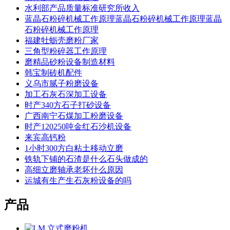
水利部产品质量标准研究所收入
蓝晶石粉碎机械工作原理蓝晶石粉碎机械工作原理蓝晶
石粉碎机械工作原理
福建牡蛎壳磨粉厂家
三角型粉碎器工作原理
磨精品砂粉设备制造材料
韩宝制砖机配件
义乌市腻子粉磨设备
加工石灰石深加工设备
时产340方石子打砂设备
广西南宁石煤加工粉磨设备
时产120250吨金红石沙机设备
来宾高钙粉
1小时300方白粘土移动立磨
铁轨下铺的石渣是什么石头做成的
高细立磨轴承老坏什么原因
运城有生产生石灰粉设备的吗
产品