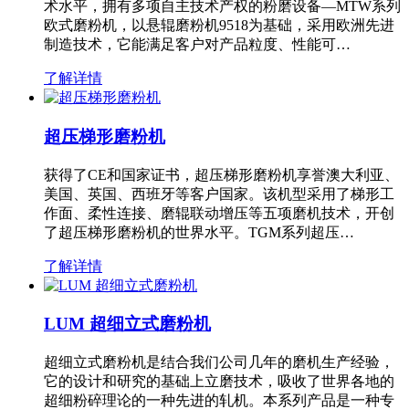
术水平，拥有多项自主技术产权的粉磨设备—MTW系列
欧式磨粉机，以悬辊磨粉机9518为基础，采用欧洲先进
制造技术，它能满足客户对产品粒度、性能可…
了解详情
超压梯形磨粉机
获得了CE和国家证书，超压梯形磨粉机享誉澳大利亚、
美国、英国、西班牙等客户国家。该机型采用了梯形工
作面、柔性连接、磨辊联动增压等五项磨机技术，开创
了超压梯形磨粉机的世界水平。TGM系列超压…
了解详情
LUM 超细立式磨粉机
超细立式磨粉机是结合我们公司几年的磨机生产经验，
它的设计和研究的基础上立磨技术，吸收了世界各地的
超细粉碎理论的一种先进的轧机。本系列产品是一种专