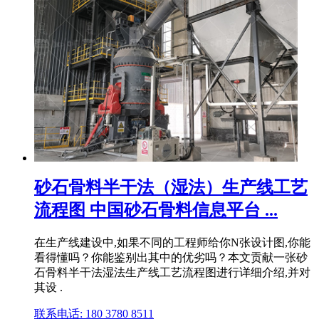
砂石骨料半干法（湿法）生产线工艺
流程图 中国砂石骨料信息平台 ...
在生产线建设中,如果不同的工程师给你N张设计图,你能
看得懂吗？你能鉴别出其中的优劣吗？本文贡献一张砂
石骨料半干法湿法生产线工艺流程图进行详细介绍,并对
其设 .
联系电话: 180 3780 8511