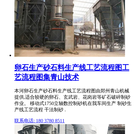
卵石生产砂石料生产线工艺流程图工
艺流程图集青山技术
本河卵石生产砂石料生产线工艺流程图由郑州青山机械
提供,适合较硬的卵石、玄武岩、花岗岩等矿石破碎制砂
作业。 移动式1750立轴数控制砂机在我车间生产 制砂生
产线工艺流程 干法制砂 .
联系电话: 180 3780 8511