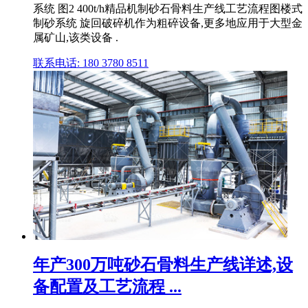
系统 图2 400t/h精品机制砂石骨料生产线工艺流程图楼式
制砂系统 旋回破碎机作为粗碎设备,更多地应用于大型金
属矿山,该类设备 .
联系电话: 180 3780 8511
年产300万吨砂石骨料生产线详述,设
备配置及工艺流程 ...