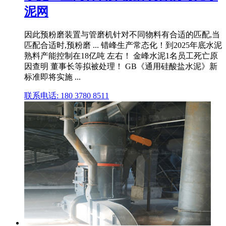
泥网
因此预粉磨装置与管磨机针对不同物料有合适的匹配,当
匹配合适时,预粉磨 ... 错峰生产常态化！到2025年底水泥
熟料产能控制在18亿吨 左右！ 金峰水泥1名员工死亡原
因查明 董事长等拟被处理！ GB《通用硅酸盐水泥》新
标准即将实施 ...
联系电话: 180 3780 8511