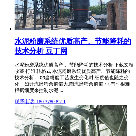
水泥粉磨系统优质高产、节能降耗的
技术分析 豆丁网
水泥粉磨系统优质高产 、节能降耗的技术分析 下载文档
收藏 打印 转格式 水泥粉磨系统优质高产、节能降耗的
技术分析 ... ⑵当粉磨工艺发生变化时,细度值也随之变
化。如开流磨筛余值偏大,圈流磨筛余值偏 小,有时很难
根据细度来控制水泥 ...
联系电话: 180 3780 8511