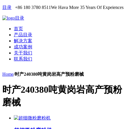
目录
+86 180 3780 8511
We Hava More 35 Years Of Expeiences
目录
首页
产品目录
解决方案
成功案例
关于我们
联系我们
Home
/
时产240380吨黄岗岩高产预粉磨械
时产240380吨黄岗岩高产预粉
磨械