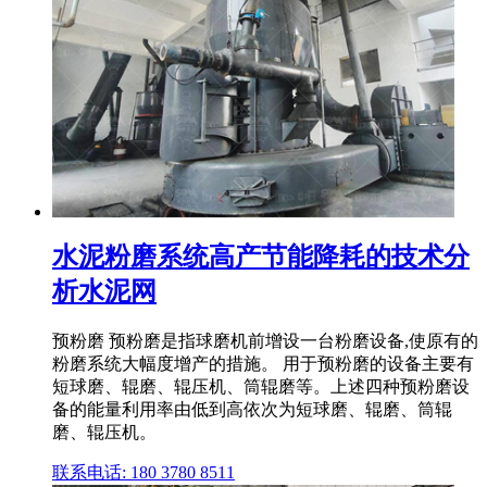
水泥粉磨系统高产节能降耗的技术分
析水泥网
预粉磨 预粉磨是指球磨机前增设一台粉磨设备,使原有的
粉磨系统大幅度增产的措施。 用于预粉磨的设备主要有
短球磨、辊磨、辊压机、筒辊磨等。上述四种预粉磨设
备的能量利用率由低到高依次为短球磨、辊磨、筒辊
磨、辊压机。
联系电话: 180 3780 8511