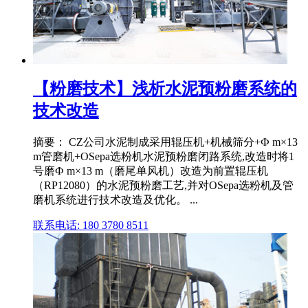
【粉磨技术】浅析水泥预粉磨系统的
技术改造
摘要： CZ公司水泥制成采用辊压机+机械筛分+Ф m×13
m管磨机+OSepa选粉机水泥预粉磨闭路系统,改造时将1
号磨Ф m×13 m（磨尾单风机）改造为前置辊压机
（RP12080）的水泥预粉磨工艺,并对OSepa选粉机及管
磨机系统进行技术改造及优化。 ...
联系电话: 180 3780 8511