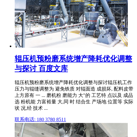
辊压机预粉磨系统增产降耗优化调整
与探讨 百度文库
辊压机预粉磨系统增产降耗优化调整与探讨辊压机工作
压力与辊缝调整为 避免铁质 对辊面造 成损坏, 配料皮带
上方原有 一 ... 磨机粉 磨能力 大"的 工艺特 点以及 成品
选 粉机能 力富裕量 大,同 时 结合生 产场地 位置等 实际
状 况,经 技术 ...
联系电话: 180 3780 8511