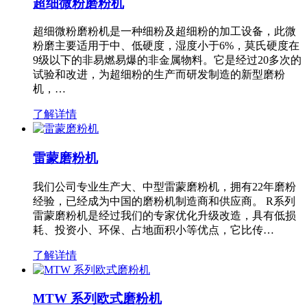
超细微粉磨粉机
超细微粉磨粉机是一种细粉及超细粉的加工设备，此微
粉磨主要适用于中、低硬度，湿度小于6%，莫氏硬度在
9级以下的非易燃易爆的非金属物料。它是经过20多次的
试验和改进，为超细粉的生产而研发制造的新型磨粉
机，…
了解详情
雷蒙磨粉机
我们公司专业生产大、中型雷蒙磨粉机，拥有22年磨粉
经验，已经成为中国的磨粉机制造商和供应商。 R系列
雷蒙磨粉机是经过我们的专家优化升级改造，具有低损
耗、投资小、环保、占地面积小等优点，它比传…
了解详情
MTW 系列欧式磨粉机