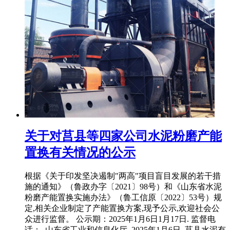
关于对莒县等四家公司水泥粉磨产能
置换有关情况的公示
根据《关于印发坚决遏制"两高"项目盲目发展的若干措
施的通知》（鲁政办字〔2021〕98号）和《山东省水泥
粉磨产能置换实施办法》（鲁工信原〔2022〕53号）规
定,相关企业制定了产能置换方案,现予公示,欢迎社会公
众进行监督。 公示期：2025年1月6日1月17日. 监督电
话：. 山东省工业和信息化厅. 2025年1月6日. 莒县水泥有