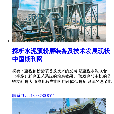
探析水泥预粉磨装备及技术发展现状
中国期刊网
摘要：重视预粉磨装备及技术的发展,是重视水泥联合
（半终）粉磨工艺系统的粉磨效果。 预粉磨段主机的吸
收功耗越大,管磨机段主电机电耗降低越多,系统的总节电
.
联系电话: 180 3780 8511