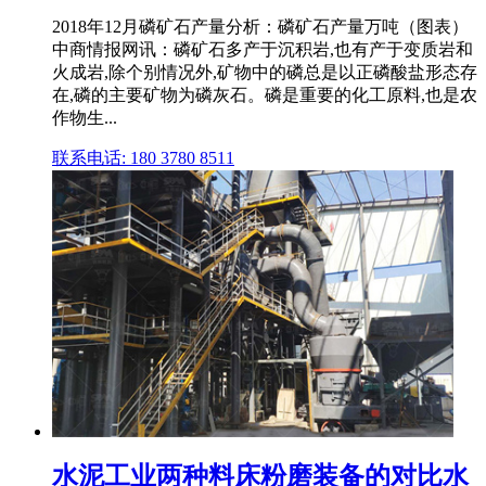
2018年12月磷矿石产量分析：磷矿石产量万吨（图表）
中商情报网讯：磷矿石多产于沉积岩,也有产于变质岩和
火成岩,除个别情况外,矿物中的磷总是以正磷酸盐形态存
在,磷的主要矿物为磷灰石。磷是重要的化工原料,也是农
作物生...
联系电话: 180 3780 8511
水泥工业两种料床粉磨装备的对比水