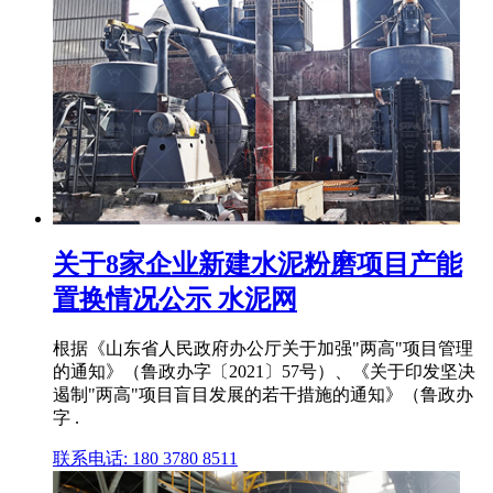
关于8家企业新建水泥粉磨项目产能
置换情况公示 水泥网
根据《山东省人民政府办公厅关于加强"两高"项目管理
的通知》（鲁政办字〔2021〕57号）、《关于印发坚决
遏制"两高"项目盲目发展的若干措施的通知》（鲁政办
字 .
联系电话: 180 3780 8511