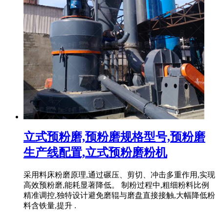
立式预粉磨,预粉磨规格型号,预粉磨
生产线配置,立式预粉磨粉机
采用料床粉磨原理,通过碾压、剪切、冲击多重作用,实现
高效预粉磨,能耗显著降低。 制粉过程中,粗细粉料比例
精准调控,独特设计避免磨辊与磨盘直接接触,大幅降低粉
料含铁量,提升 .