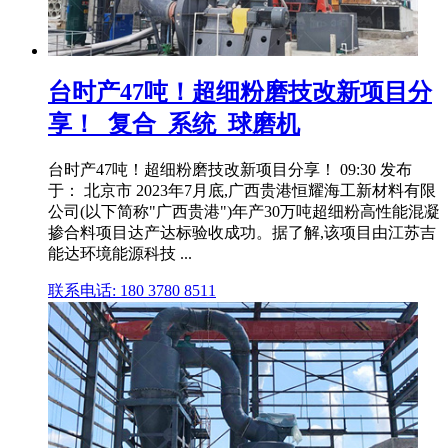
台时产47吨！超细粉磨技改新项目分
享！_复合_系统_球磨机
台时产47吨！超细粉磨技改新项目分享！ 09:30 发布
于： 北京市 2023年7月底,广西贵港恒耀海工新材料有限
公司(以下简称"广西贵港")年产30万吨超细粉高性能混凝
掺合料项目达产达标验收成功。据了解,该项目由江苏吉
能达环境能源科技 ...
联系电话: 180 3780 8511