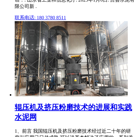
限公司新 .
联系电话: 180 3780 8511
辊压机及挤压粉磨技术的进展和实践
水泥网
1、前言 我国辊压机及挤压粉磨技术经过近二十年的研