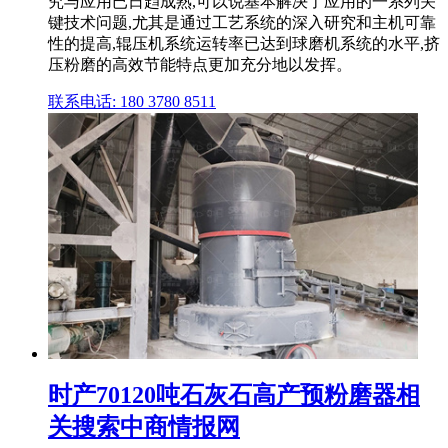
究与应用已日趋成熟,可以说基本解决了应用的一系列关
键技术问题,尤其是通过工艺系统的深入研究和主机可靠
性的提高,辊压机系统运转率已达到球磨机系统的水平,挤
压粉磨的高效节能特点更加充分地以发挥。
联系电话: 180 3780 8511
时产70120吨石灰石高产预粉磨器相
关搜索中商情报网