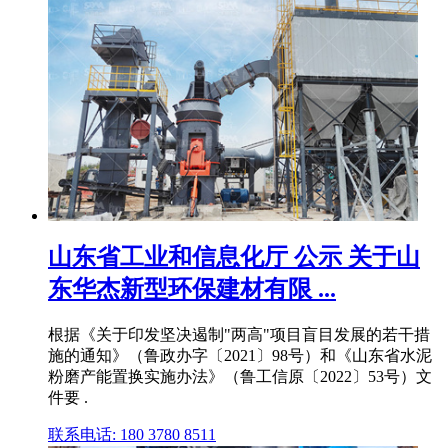
山东省工业和信息化厅 公示 关于山
东华杰新型环保建材有限 ...
根据《关于印发坚决遏制"两高"项目盲目发展的若干措
施的通知》（鲁政办字〔2021〕98号）和《山东省水泥
粉磨产能置换实施办法》（鲁工信原〔2022〕53号）文
件要 .
联系电话: 180 3780 8511