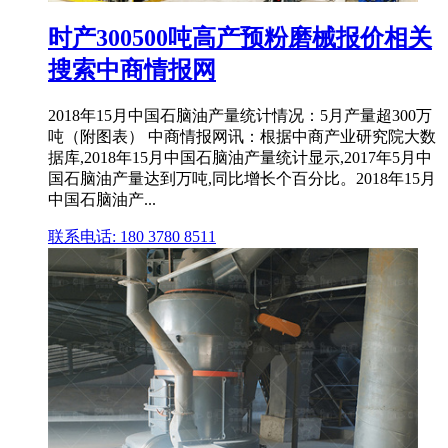
时产300500吨高产预粉磨械报价相关
搜索中商情报网
2018年15月中国石脑油产量统计情况：5月产量超300万
吨（附图表） 中商情报网讯：根据中商产业研究院大数
据库,2018年15月中国石脑油产量统计显示,2017年5月中
国石脑油产量达到万吨,同比增长个百分比。2018年15月
中国石脑油产...
联系电话: 180 3780 8511