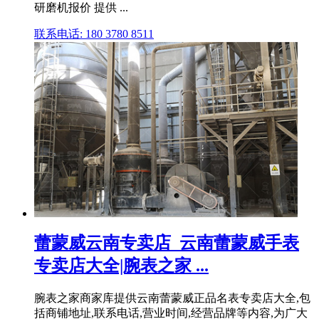
研磨机报价 提供 ...
联系电话: 180 3780 8511
蕾蒙威云南专卖店_云南蕾蒙威手表
专卖店大全|腕表之家 ...
腕表之家商家库提供云南蕾蒙威正品名表专卖店大全,包
括商铺地址,联系电话,营业时间,经营品牌等内容,为广大