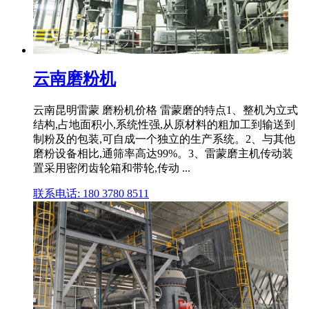
云南磨粉机
云南昆明雷蒙 磨粉机价格 雷蒙磨的特点1、整机为立式
结构,占地面积小,系统性强,从原材料的粗加工到输送到
制粉及的包装,可自成一个独立的生产系统。2、与其他
磨粉设备相比,通筛率高达99%。3、雷蒙磨主机传动装
置采用密闭齿轮箱和带轮,传动 ...
联系电话: 180 3780 8511