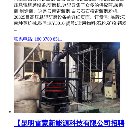
压悬辊研磨设备,研磨机,这里云集了众多的供应商,采购
商,制造商。这是云南雷蒙磨 白云石石粉雷蒙磨粉机
20325目高压悬辊研磨设备的详细页面。订货号:,品牌:云
南坤英机械,型号:KY3016,货号:,适用物料:石粉,矿粉,钙粉
...
联系电话: 180 3780 8511
【昆明雷蒙新能源科技有限公司招聘