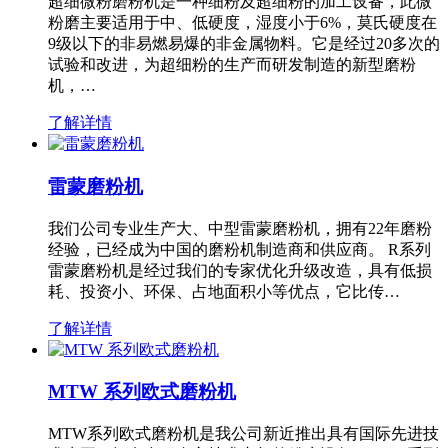
超细微粉磨粉机是一种细粉及超细粉的加工设备，此微
粉磨主要适用于中、低硬度，湿度小于6%，莫氏硬度在
9级以下的非易燃易爆的非金属物料。它是经过20多次的
试验和改进，为超细粉的生产而研发制造的新型磨粉
机，…
了解详情
雷蒙磨粉机
我们公司专业生产大、中型雷蒙磨粉机，拥有22年磨粉
经验，已经成为中国的磨粉机制造商和供应商。 R系列
雷蒙磨粉机是经过我们的专家优化升级改造，具有低损
耗、投资小、环保、占地面积小等优点，它比传…
了解详情
MTW 系列欧式磨粉机
MTW系列欧式磨粉机是我公司新近推出具有国际先进技