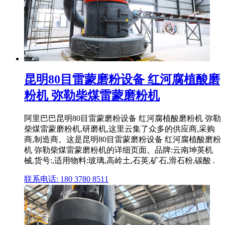
昆明80目雷蒙磨粉设备 红河腐植酸磨
粉机 弥勒柴煤雷蒙磨粉机
阿里巴巴昆明80目雷蒙磨粉设备 红河腐植酸磨粉机 弥勒
柴煤雷蒙磨粉机,研磨机,这里云集了众多的供应商,采购
商,制造商。这是昆明80目雷蒙磨粉设备 红河腐植酸磨粉
机 弥勒柴煤雷蒙磨粉机的详细页面。品牌:云南坤英机
械,货号:,适用物料:玻璃,高岭土,石英,矿石,滑石粉,碳酸 .
联系电话: 180 3780 8511