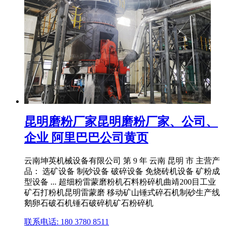
昆明磨粉厂家昆明磨粉厂家、公司、
企业 阿里巴巴公司黄页
云南坤英机械设备有限公司 第 9 年 云南 昆明 市 主营产
品： 选矿设备 制砂设备 破碎设备 免烧砖机设备 矿粉成
型设备 ... 超细粉雷蒙磨粉机石料粉碎机曲靖200目工业
矿石打粉机昆明雷蒙磨 移动矿山锤式碎石机制砂生产线
鹅卵石破石机锤石破碎机矿石粉碎机
联系电话: 180 3780 8511