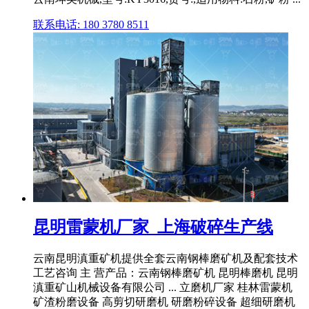
联系电话: 180 3780 8511
昆明雷蒙机厂家_上海破碎生产线
云南昆明滇重矿机提供全套云南钢棒磨矿机及配套技术
工艺咨询 主 营产品：云南钢棒磨矿机 昆明棒磨机 昆明
滇重矿山机械设备有限公司 ... 立磨机厂家 桂林雷蒙机
矿渣粉磨设备 高剪切研磨机 研磨粉碎设备 超细研磨机