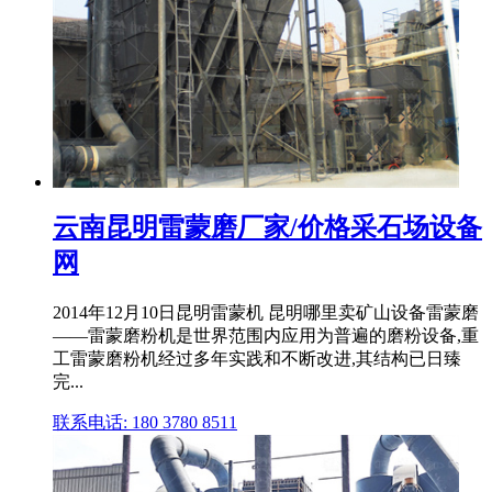
云南昆明雷蒙磨厂家/价格采石场设备
网
2014年12月10日昆明雷蒙机 昆明哪里卖矿山设备雷蒙磨
——雷蒙磨粉机是世界范围内应用为普遍的磨粉设备,重
工雷蒙磨粉机经过多年实践和不断改进,其结构已日臻
完...
联系电话: 180 3780 8511