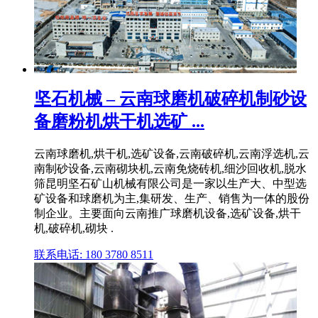
坚石机械 – 云南球磨机破碎机制砂设
备磨粉机烘干机选矿 ...
云南球磨机,烘干机,选矿设备,云南破碎机,云南浮选机,云
南制砂设备,云南砌块机,云南免烧砖机,细沙回收机,脱水
筛昆明坚石矿山机械有限公司是一家以生产大、中型选
矿设备和球磨机为主,集研发、生产、销售为一体的股份
制企业。主要面向云南推广球磨机设备,选矿设备,烘干
机,破碎机,砌块 .
联系电话: 180 3780 8511