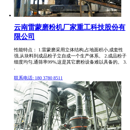
云南雷蒙磨粉机厂家重工科技股份有
限公司
性能特点： 1.雷蒙磨采用立体结构,占地面积小,成套性
强,从块料到成品粉子立自成一个生产体系。 2.成品粉子
细度均匀,通筛率99%,这是其它磨粉设备难以具备的。 3.
.
联系电话: 180 3780 8511