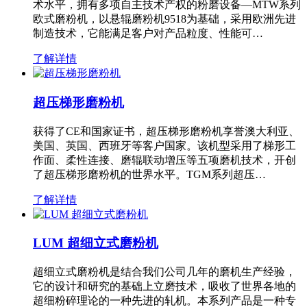
术水平，拥有多项自主技术产权的粉磨设备—MTW系列
欧式磨粉机，以悬辊磨粉机9518为基础，采用欧洲先进
制造技术，它能满足客户对产品粒度、性能可…
了解详情
超压梯形磨粉机
获得了CE和国家证书，超压梯形磨粉机享誉澳大利亚、
美国、英国、西班牙等客户国家。该机型采用了梯形工
作面、柔性连接、磨辊联动增压等五项磨机技术，开创
了超压梯形磨粉机的世界水平。TGM系列超压…
了解详情
LUM 超细立式磨粉机
超细立式磨粉机是结合我们公司几年的磨机生产经验，
它的设计和研究的基础上立磨技术，吸收了世界各地的
超细粉碎理论的一种先进的轧机。本系列产品是一种专