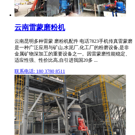
云南雷蒙磨粉机
云南昆明多种雷蒙 磨粉机配件 电话7823手机传真雷蒙磨
是一种广泛应用与矿山,水泥厂,化工厂的粉磨设备,是非
金属矿物深加工的重要设备之一。因雷蒙磨性能稳定、
适应性强、性价比高,自引进我国20多 ...
联系电话: 180 3780 8511