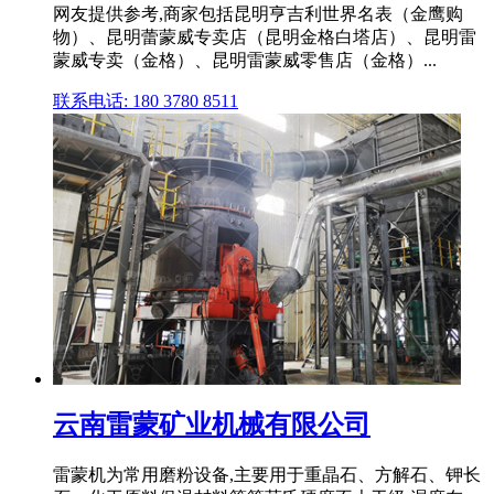
网友提供参考,商家包括昆明亨吉利世界名表（金鹰购
物）、昆明蕾蒙威专卖店（昆明金格白塔店）、昆明雷
蒙威专卖（金格）、昆明雷蒙威零售店（金格）...
联系电话: 180 3780 8511
云南雷蒙矿业机械有限公司
雷蒙机为常用磨粉设备,主要用于重晶石、方解石、钾长