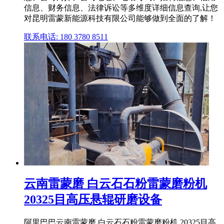
信息、财务信息、法律诉讼等多维度详细信息查询,让您
对昆明雷蒙新能源科技有限公司能够做到全面的了解！
联系电话: 180 3780 8511
云南雷蒙磨 白云石石粉雷蒙磨粉机
20325目高压悬辊研磨设备
阿里巴巴云南雷蒙磨 白云石石粉雷蒙磨粉机 20325目高