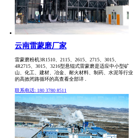
云南雷蒙磨厂家
雷蒙磨粉机3R1510、2115、2615、2715、3015、
4R2715、3015、3216型悬辊式雷蒙磨是适应中小型矿
山、化工、建材、冶金、耐火材料、制药、水泥等行业
的高效闭路循环的高查看全部详 .
联系电话: 180 3780 8511