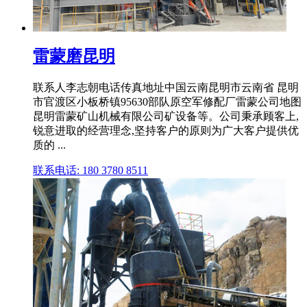
雷蒙磨昆明
联系人李志朝电话传真地址中国云南昆明市云南省 昆明
市官渡区小板桥镇95630部队原空军修配厂雷蒙公司地图
昆明雷蒙矿山机械有限公司矿设备等。公司秉承顾客上,
锐意进取的经营理念,坚持客户的原则为广大客户提供优
质的 ...
联系电话: 180 3780 8511