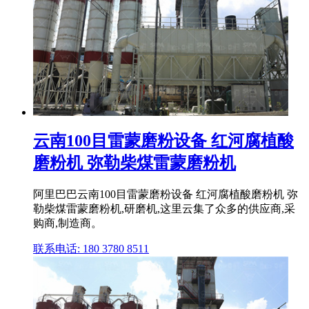
云南100目雷蒙磨粉设备 红河腐植酸
磨粉机 弥勒柴煤雷蒙磨粉机
阿里巴巴云南100目雷蒙磨粉设备 红河腐植酸磨粉机 弥
勒柴煤雷蒙磨粉机,研磨机,这里云集了众多的供应商,采
购商,制造商。
联系电话: 180 3780 8511