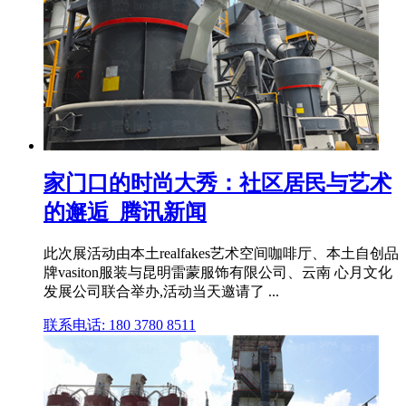
家门口的时尚大秀：社区居民与艺术
的邂逅_腾讯新闻
此次展活动由本土realfakes艺术空间咖啡厅、本土自创品
牌vasiton服装与昆明雷蒙服饰有限公司、云南 心月文化
发展公司联合举办,活动当天邀请了 ...
联系电话: 180 3780 8511