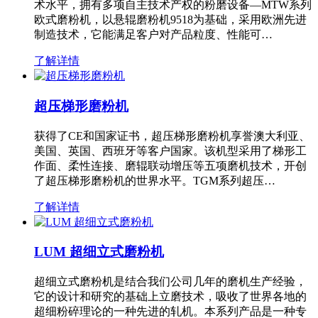
术水平，拥有多项自主技术产权的粉磨设备—MTW系列
欧式磨粉机，以悬辊磨粉机9518为基础，采用欧洲先进
制造技术，它能满足客户对产品粒度、性能可…
了解详情
超压梯形磨粉机
获得了CE和国家证书，超压梯形磨粉机享誉澳大利亚、
美国、英国、西班牙等客户国家。该机型采用了梯形工
作面、柔性连接、磨辊联动增压等五项磨机技术，开创
了超压梯形磨粉机的世界水平。TGM系列超压…
了解详情
LUM 超细立式磨粉机
超细立式磨粉机是结合我们公司几年的磨机生产经验，
它的设计和研究的基础上立磨技术，吸收了世界各地的
超细粉碎理论的一种先进的轧机。本系列产品是一种专