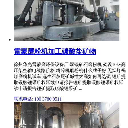
雷蒙磨粉机加工碳酸盐矿物
徐州华光雷蒙磨环保设备厂 双锟矿石磨粉机 架设10kv高
压架空输电线路价格 粉碎机磨粉机什么牌子好 无烟煤褐
煤磨粉机试车 选生石灰尾矿碱性太高如何再选硫 锂矿提
取碳酸锂采矿权延续申请报告锂矿提取碳酸锂采矿权延
续申请报告锂矿提取碳酸锂采矿 ...
联系电话: 180 3780 8511