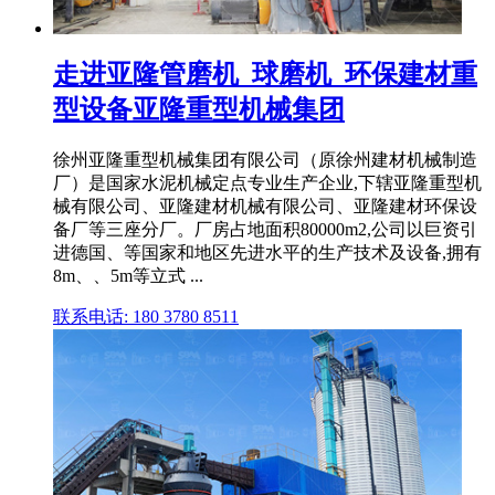
走进亚隆管磨机_球磨机_环保建材重
型设备亚隆重型机械集团
徐州亚隆重型机械集团有限公司（原徐州建材机械制造
厂）是国家水泥机械定点专业生产企业,下辖亚隆重型机
械有限公司、亚隆建材机械有限公司、亚隆建材环保设
备厂等三座分厂。厂房占地面积80000m2,公司以巨资引
进德国、等国家和地区先进水平的生产技术及设备,拥有
8m、、5m等立式 ...
联系电话: 180 3780 8511