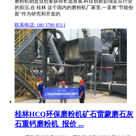
磨粉机制造业想要获得长远发展,科技创新必须走在行业
的前沿,在 桂林 这个国内的磨粉机厂家里,一直将"节能创
新"作为研究和开发的
联系电话: 180 3780 8511
桂林HCQ环保磨粉机矿石雷蒙磨石灰
石重钙磨粉机_报价 ...