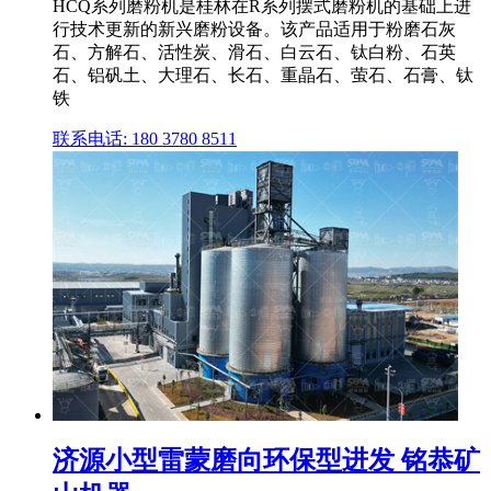
HCQ系列磨粉机是桂林在R系列摆式磨粉机的基础上进
行技术更新的新兴磨粉设备。该产品适用于粉磨石灰
石、方解石、活性炭、滑石、白云石、钛白粉、石英
石、铝矾土、大理石、长石、重晶石、萤石、石膏、钛
铁
联系电话: 180 3780 8511
济源小型雷蒙磨向环保型进发 铭恭矿