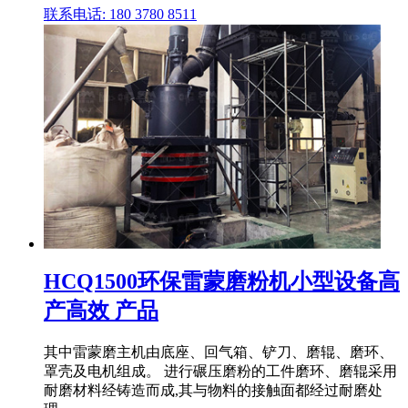
联系电话: 180 3780 8511
HCQ1500环保雷蒙磨粉机小型设备高
产高效 产品
其中雷蒙磨主机由底座、回气箱、铲刀、磨辊、磨环、
罩壳及电机组成。 进行碾压磨粉的工件磨环、磨辊采用
耐磨材料经铸造而成,其与物料的接触面都经过耐磨处