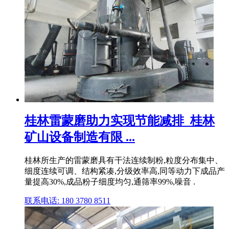
桂林雷蒙磨助力实现节能减排_桂林
矿山设备制造有限 ...
桂林所生产的雷蒙磨具有干法连续制粉,粒度分布集中、
细度连续可调、结构紧凑,分级效率高,同等动力下成品产
量提高30%,成品粉子细度均匀,通筛率99%,噪音 .
联系电话: 180 3780 8511