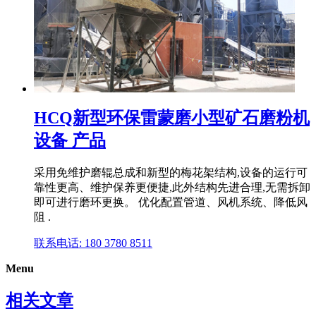
HCQ新型环保雷蒙磨小型矿石磨粉机
设备 产品
采用免维护磨辊总成和新型的梅花架结构,设备的运行可
靠性更高、维护保养更便捷,此外结构先进合理,无需拆卸
即可进行磨环更换。 优化配置管道、风机系统、降低风
阻 .
联系电话: 180 3780 8511
Menu
相关文章