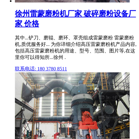
徐州雷蒙磨粉机厂家 破碎磨粉设备厂
家 价格
其中...铲刀、磨辊、磨环、罩壳组成雷蒙磨粉 雷蒙磨粉
机,质优服务好... 为你详细介绍高压雷蒙磨粉机产品内容,
包括高压雷蒙磨粉机的用途、型号、范围、图片等,在这
里你可以得知所...徐州 .
联系电话: 180 3780 8511