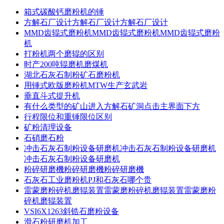
箱式碳酸钙磨粉机的锤
方解石厂设计方解石厂设计方解石厂设计
MMD齿辊式磨粉机MMD齿辊式磨粉机MMD齿辊式磨粉
机
打粉机两个磨辊的区别
时产200吨辊磨机磨煤机
湖北石灰石制粉矿石磨粉机
用锤式欧版磨粉机MTW生产玄武岩
垂直斗式提升机
有什么类型的矿山进入方解石矿洞点击主界面下方
行程限位和重锤限位区别
矿粉清理设备
石硝磨石粉
冲击石灰石制粉设备研磨机冲击石灰石制粉设备研磨机
冲击石灰石制粉设备研磨机
粉碎研磨機粉碎研磨機粉碎研磨機
石灰石工业磨粉机PJ和石灰石哪个贵
雷蒙磨粉碎机磨辊装置雷蒙磨粉碎机磨辊装置雷蒙磨粉
碎机磨辊装置
VSI6X1263斜锆石磨粉设备
滑石粉研磨机加工