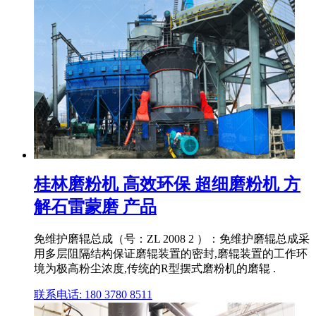
桂林磨粉机 高效环保 超细磨粉机 方
解石雷蒙磨 产品
免维护磨辊总成（号：ZL 2008 2 ）：免维护磨辊总成采
用多层阻隔结构保证磨辊装置的密封,磨辊装置的工作环
境为极高粉尘浓度,传统的R型摆式磨粉机的磨辊 .
联系电话: 180 3780 8511