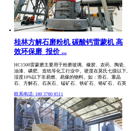
桂林方解石磨粉机 碳酸钙雷蒙机 高
效环保磨_报价 ...
HC1500雷蒙磨主要用于粉磨玻璃、橡胶、农药、陶瓷、
油漆、磷肥、造纸等化工行业中。硬度在莫氏七级以下,
湿度10%以下非易燃、易爆的物料。如：滑石、重晶
石、方解石、石灰石、锰矿石、铁矿石、铬矿石、石英
联系电话: 180 3780 8511