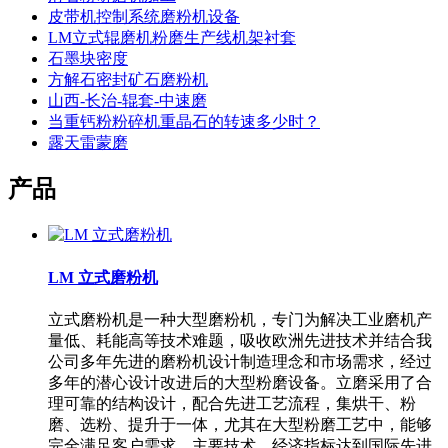
皮带机控制系统磨粉机设备
LM立式辊磨机粉磨生产线机架衬套
石墨块密度
方解石密封矿石磨粉机
山西-长治-辊套-中速磨
当重钙粉粉碎机重晶石的转速多少时？
露天雷蒙磨
产品
LM 立式磨粉机
立式磨粉机是一种大型磨粉机，专门为解决工业磨机产
量低、耗能高等技术难题，吸收欧洲先进技术并结合我
公司多年先进的磨粉机设计制造理念和市场需求，经过
多年的潜心设计改进后的大型粉磨设备。立磨采用了合
理可靠的结构设计，配合先进工艺流程，集烘干、粉
磨、选粉、提升于一体，尤其在大型粉磨工艺中，能够
完全满足客户需求，主要技术、经济指标达到国际先进