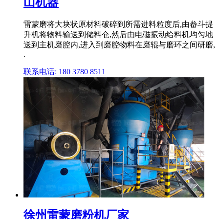
山机器
雷蒙磨将大块状原材料破碎到所需进料粒度后,由畚斗提
升机将物料输送到储料仓,然后由电磁振动给料机均匀地
送到主机磨腔内,进入到磨腔物料在磨辊与磨环之间研磨,
.
联系电话: 180 3780 8511
徐州雷蒙磨粉机厂家