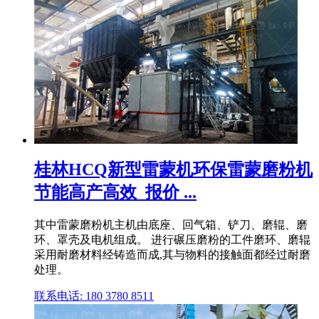
桂林HCQ新型雷蒙机环保雷蒙磨粉机
节能高产高效_报价 ...
其中雷蒙磨粉机主机由底座、回气箱、铲刀、磨辊、磨
环、罩壳及电机组成。 进行碾压磨粉的工件磨环、磨辊
采用耐磨材料经铸造而成,其与物料的接触面都经过耐磨
处理。
联系电话: 180 3780 8511