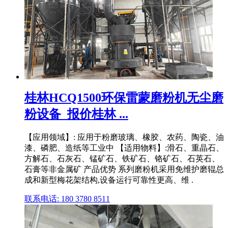
桂林HCQ1500环保雷蒙磨粉机无尘磨
粉设备_报价桂林 ...
【应用领域】: 应用于粉磨玻璃、橡胶、农药、陶瓷、油
漆、磷肥、造纸等工业中 【适用物料】:滑石、重晶石、
方解石、石灰石、锰矿石、铁矿石、铬矿石、石英石、
石膏等非金属矿 产品优势 系列磨粉机采用免维护磨辊总
成和新型梅花架结构,设备运行可靠性更高、维 .
联系电话: 180 3780 8511