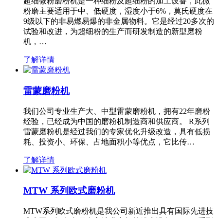
超细微粉磨粉机是一种细粉及超细粉的加工设备，此微
粉磨主要适用于中、低硬度，湿度小于6%，莫氏硬度在
9级以下的非易燃易爆的非金属物料。它是经过20多次的
试验和改进，为超细粉的生产而研发制造的新型磨粉
机，…
了解详情
雷蒙磨粉机
我们公司专业生产大、中型雷蒙磨粉机，拥有22年磨粉
经验，已经成为中国的磨粉机制造商和供应商。 R系列
雷蒙磨粉机是经过我们的专家优化升级改造，具有低损
耗、投资小、环保、占地面积小等优点，它比传…
了解详情
MTW 系列欧式磨粉机
MTW系列欧式磨粉机是我公司新近推出具有国际先进技