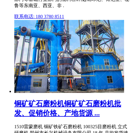
鲁等东南亚、西亚、非 .
联系电话: 180 3780 8511
铜矿矿石磨粉机铜矿矿石磨粉机批
发、促销价格、产地货源 ...
1510雷蒙磨机 铜矿铁矿石磨粉机 100325目磨粉机 立式
研磨机 郑州市长兴机械设备有限公司 18 年 月均发货速