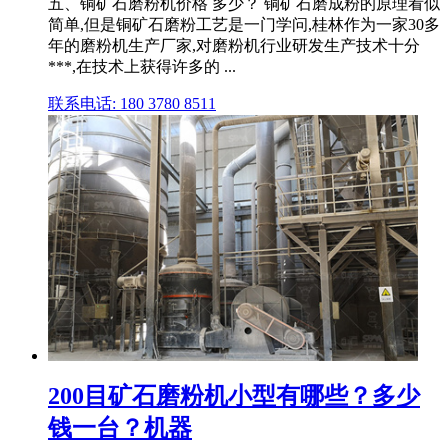
五、铜矿石磨粉机价格 多少？ 铜矿石磨成粉的原理看似
简单,但是铜矿石磨粉工艺是一门学问,桂林作为一家30多
年的磨粉机生产厂家,对磨粉机行业研发生产技术十分
***,在技术上获得许多的 ...
联系电话: 180 3780 8511
200目矿石磨粉机小型有哪些？多少
钱一台？机器