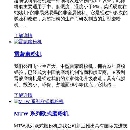
超细微粉磨粉机是一种细粉及超细粉的加工设备，此微
粉磨主要适用于中、低硬度，湿度小于6%，莫氏硬度在
9级以下的非易燃易爆的非金属物料。它是经过20多次的
试验和改进，为超细粉的生产而研发制造的新型磨粉
机，…
了解详情
雷蒙磨粉机
我们公司专业生产大、中型雷蒙磨粉机，拥有22年磨粉
经验，已经成为中国的磨粉机制造商和供应商。 R系列
雷蒙磨粉机是经过我们的专家优化升级改造，具有低损
耗、投资小、环保、占地面积小等优点，它比传…
了解详情
MTW 系列欧式磨粉机
MTW系列欧式磨粉机是我公司新近推出具有国际先进技