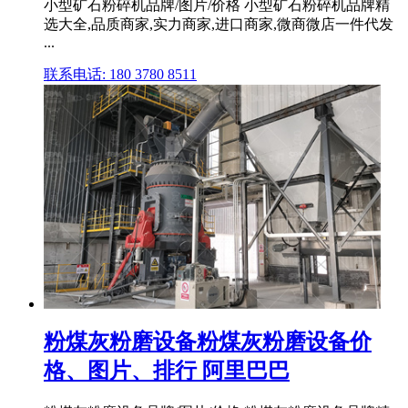
小型矿石粉碎机品牌/图片/价格 小型矿石粉碎机品牌精
选大全,品质商家,实力商家,进口商家,微商微店一件代发
...
联系电话: 180 3780 8511
粉煤灰粉磨设备粉煤灰粉磨设备价
格、图片、排行 阿里巴巴