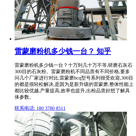
雷蒙磨粉机多少钱一台？ 知乎
雷蒙磨粉机多少钱一台？十万到几十万不等,研磨石灰石
300目的石灰粉。雷蒙磨粉机不同品质有不同价格,要多
问几个厂家进行对比,雷蒙磨hcq型号系列很受欢迎,300目
的都是很轻松解决,是因为是新升级的雷蒙磨,整体性能上
都比较优越,产量提高,效率也提升,出粉品质好想了解具
体参数。
联系电话: 180 3780 8511