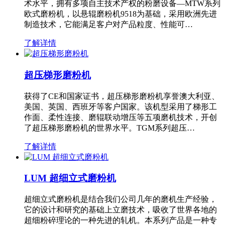
术水平，拥有多项自主技术产权的粉磨设备—MTW系列
欧式磨粉机，以悬辊磨粉机9518为基础，采用欧洲先进
制造技术，它能满足客户对产品粒度、性能可…
了解详情
超压梯形磨粉机
获得了CE和国家证书，超压梯形磨粉机享誉澳大利亚、
美国、英国、西班牙等客户国家。该机型采用了梯形工
作面、柔性连接、磨辊联动增压等五项磨机技术，开创
了超压梯形磨粉机的世界水平。TGM系列超压…
了解详情
LUM 超细立式磨粉机
超细立式磨粉机是结合我们公司几年的磨机生产经验，
它的设计和研究的基础上立磨技术，吸收了世界各地的
超细粉碎理论的一种先进的轧机。本系列产品是一种专