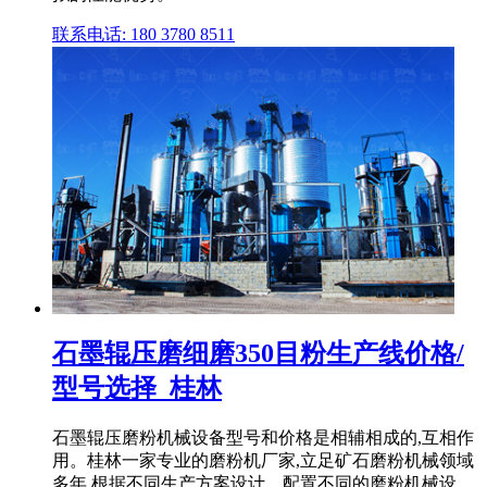
联系电话: 180 3780 8511
石墨辊压磨细磨350目粉生产线价格/
型号选择_桂林
石墨辊压磨粉机械设备型号和价格是相辅相成的,互相作
用。桂林一家专业的磨粉机厂家,立足矿石磨粉机械领域
多年,根据不同生产方案设计、配置不同的磨粉机械设 .