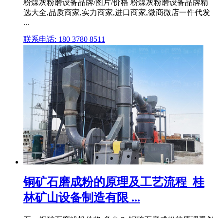
粉煤灰粉磨设备品牌/图片/价格 粉煤灰粉磨设备品牌精
选大全,品质商家,实力商家,进口商家,微商微店一件代发
...
联系电话: 180 3780 8511
铜矿石磨成粉的原理及工艺流程_桂
林矿山设备制造有限 ...