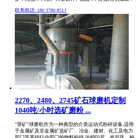
联系电话: 180 3780 8511
2270、2480、2745矿石球磨机定制
1040吨/小时选矿磨粉 ...
"荥矿"球磨机作为一种典型的介质运动式粉碎设备,适用
于金属矿及非金属矿选矿厂、冶金、建材、化工及电力
部门等基础行业部门的物料粉碎,远销印尼、肯尼亚、秘