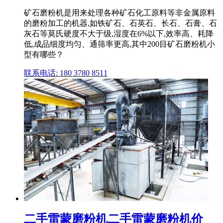
矿石磨粉机是用来处理各种矿石化工原料等非金属原料
的磨粉加工的机器,如铁矿石、石英石、长石、石膏、石
灰石等莫氏硬度不大于级,湿度在6%以下,效率高、耗降
低,成品细度均匀、通筛率更高,其中200目矿石磨粉机小
型有哪些？
联系电话: 180 3780 8511
二手雷蒙磨粉机二手雷蒙磨粉机价