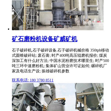
矿石磨粉机设备矿威矿机
石子破碎机,石子破碎设备,石子破碎机械价格 350tph移动
式圆锥破碎站; 废石膏; 时产400吨高压辊磨机报价; 煤炭
深加工有什么好方法; 中国水泥粉磨技术哪里生; 时产500
吨三环中速磨粉机; 集体矿山营业许可证如何; 碾碎机厂
家及电话生产设; 振雄破碎机参数
联系电话: 180 3780 8511