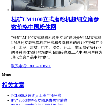
桂矿LM1100立式磨粉机超细立磨参
数价格中国粉体网
"桂矿LM1100立式磨粉机超细立磨"详细介绍 LM立式磨
LM系列立磨凭借料层粉磨和多选粉机的设计优势被广泛
用于水泥、建材、电力、冶金、化工、非金属矿等行业
的各种固体物料的粉磨和超细碎磨粉工艺中,被用户称为
现代立磨产品中的"磨"。
联系电话: 180 3780 8511
Menu
相关文章
PCL600菱镁矿人工高产预粉磨
时产3050吨锆石立轴沥青焦雷蒙磨