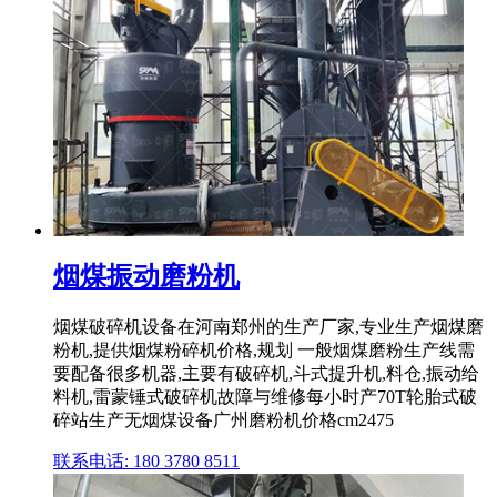
烟煤振动磨粉机
烟煤破碎机设备在河南郑州的生产厂家,专业生产烟煤磨
粉机,提供烟煤粉碎机价格,规划 一般烟煤磨粉生产线需
要配备很多机器,主要有破碎机,斗式提升机,料仓,振动给
料机,雷蒙锤式破碎机故障与维修每小时产70T轮胎式破
碎站生产无烟煤设备广州磨粉机价格cm2475
联系电话: 180 3780 8511