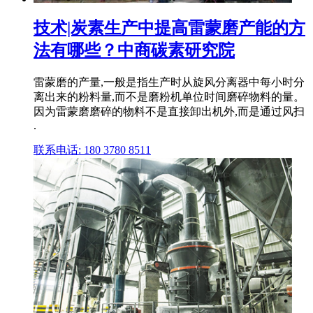
技术|炭素生产中提高雷蒙磨产能的方
法有哪些？中商碳素研究院
雷蒙磨的产量,一般是指生产时从旋风分离器中每小时分
离出来的粉料量,而不是磨粉机单位时间磨碎物料的量。
因为雷蒙磨磨碎的物料不是直接卸出机外,而是通过风扫
.
联系电话: 180 3780 8511