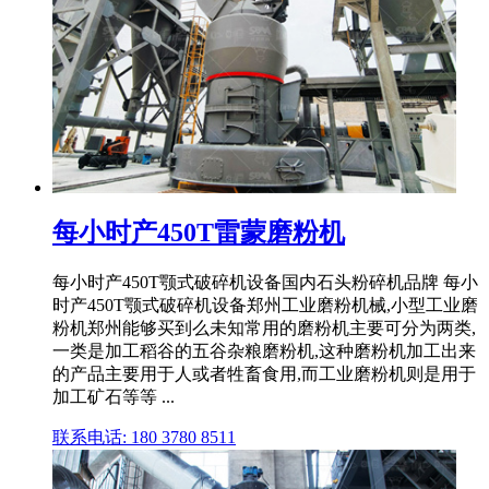
每小时产450T雷蒙磨粉机
每小时产450T颚式破碎机设备国内石头粉碎机品牌 每小
时产450T颚式破碎机设备郑州工业磨粉机械,小型工业磨
粉机郑州能够买到么未知常用的磨粉机主要可分为两类,
一类是加工稻谷的五谷杂粮磨粉机,这种磨粉机加工出来
的产品主要用于人或者牲畜食用,而工业磨粉机则是用于
加工矿石等等 ...
联系电话: 180 3780 8511