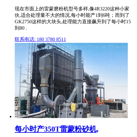
现在市面上的雷蒙磨粉机型号多样,像4R3220这种小家
伙,适合处理量不大的情况,每小时能产1到6吨；而到了
GK2750这样的大块头,处理能力直接飙升到了每小时15
到80 .
联系电话: 180 3780 8511
每小时产350T雷蒙粉砂机,