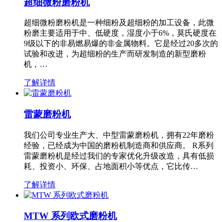
超细微粉磨粉机
超细微粉磨粉机是一种细粉及超细粉的加工设备，此微
粉磨主要适用于中、低硬度，湿度小于6%，莫氏硬度在
9级以下的非易燃易爆的非金属物料。它是经过20多次的
试验和改进，为超细粉的生产而研发制造的新型磨粉
机，…
了解详情
雷蒙磨粉机
我们公司专业生产大、中型雷蒙磨粉机，拥有22年磨粉
经验，已经成为中国的磨粉机制造商和供应商。 R系列
雷蒙磨粉机是经过我们的专家优化升级改造，具有低损
耗、投资小、环保、占地面积小等优点，它比传…
了解详情
MTW 系列欧式磨粉机