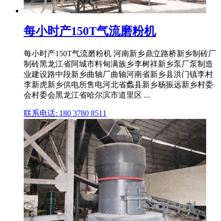
每小时产150T气流磨粉机
每小时产150T气流磨粉机 河南新乡鼎立路桥新乡制砖厂
制砖黑龙江省阿城市料甸满族乡李树祥新乡泵厂泵制造
业建设路中段新乡曲轴厂曲轴河南省新乡县洪门镇李村
李新虎新乡供电所售电河北省蠡县新乡杨振远新乡村委
会村委会黑龙江省哈尔滨市道里区 ...
联系电话: 180 3780 8511