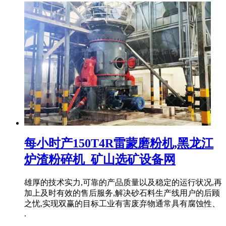
每小时产150T4R雷蒙磨粉机,黑龙江
炉渣粉碎机_矿山选矿设备网
雄厚的技术实力,可靠的产品质量以及稳定的运行状况,再
加上及时有效的售后服务,解决砂石料生产线用户的后顾
之忧,实现双赢的目标工业有害废弃物通常具有腐蚀性、
.