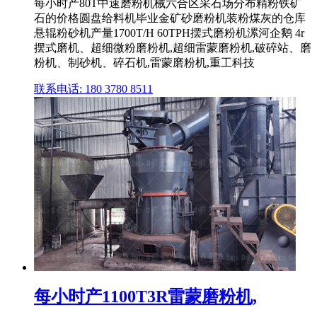
每小时产80T中速磨粉机械六合区采石场分布精粉铁矿
石的价格圆盘给料机毕业金矿砂磨粉机装粉煤灰的仓库
悬辊粉砂机产量1700T/H 60TPH摆式磨粉机漯河企鹅 4r
摆式磨机、超细微粉磨粉机,超细雷蒙磨粉机,破碎站、磨
粉机、制砂机、碎石机,雷蒙磨粉机,重工科技
联系电话: 180 3780 8511
每小时产1100T3R雷蒙磨粉机,