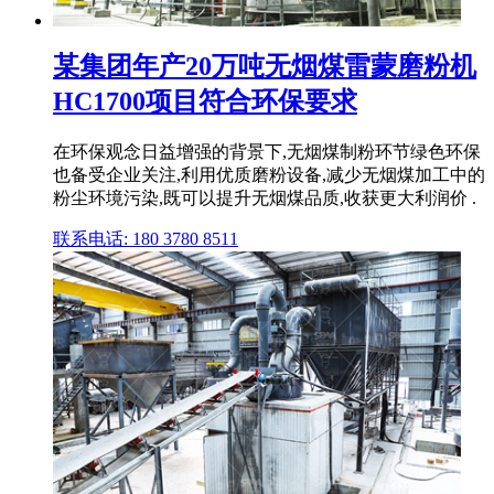
某集团年产20万吨无烟煤雷蒙磨粉机
HC1700项目符合环保要求
在环保观念日益增强的背景下,无烟煤制粉环节绿色环保
也备受企业关注,利用优质磨粉设备,减少无烟煤加工中的
粉尘环境污染,既可以提升无烟煤品质,收获更大利润价 .
联系电话: 180 3780 8511