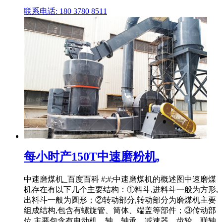
联系电话: 180 3780 8511
每小时产150T中速磨粉机,
中速磨煤机_百度百科 #;#;中速磨煤机的概述图中速磨煤
机存在有以下几个主要结构：①料斗,进料斗一般为方形,
出料斗一般为圆形；②转动部分,转动部分为磨煤机主要
组成结构,包含有螺旋管、筒体、端盖等部件；③传动部
位,主要包含有电动机、轴、轴承、减速器、齿轮、联轴