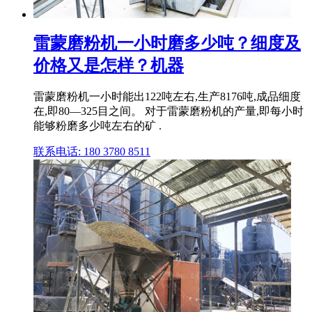
雷蒙磨粉机一小时磨多少吨？细度及
价格又是怎样？机器
雷蒙磨粉机一小时能出122吨左右,生产8176吨,成品细度
在,即80—325目之间。 对于雷蒙磨粉机的产量,即每小时
能够粉磨多少吨左右的矿 .
联系电话: 180 3780 8511