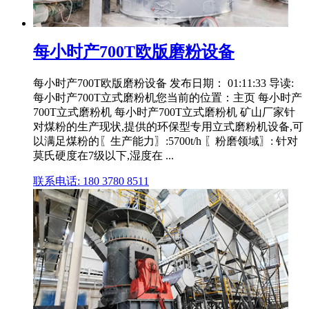
每小时产700T欧版磨粉设备
每小时产700T欧版磨粉设备 发布日期： 01:11:33 导读:
每小时产700T立式磨粉机您当前的位置：主页 每小时产
700T立式磨粉机 每小时产700T立式磨粉机 矿山厂家针
对煤粉的生产现状,提供的环保型专用立式磨粉机设备,可
以满足煤粉的〖生产能力〗:5700t/h 〖粉磨领域〗: 针对
莫氏硬度在7级以下,湿度在 ...
联系电话: 180 3780 8511