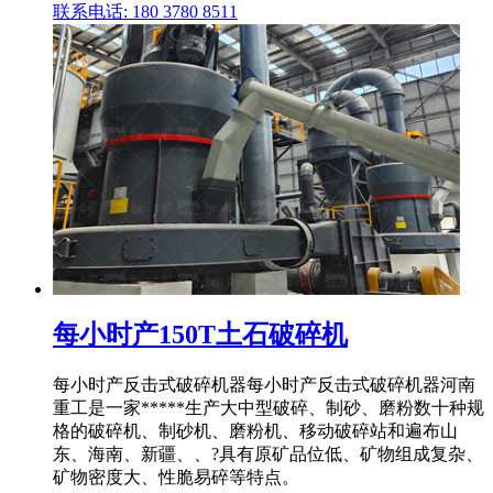
联系电话: 180 3780 8511
每小时产150T土石破碎机
每小时产反击式破碎机器每小时产反击式破碎机器河南
重工是一家*****生产大中型破碎、制砂、磨粉数十种规
格的破碎机、制砂机、磨粉机、移动破碎站和遍布山
东、海南、新疆、、?具有原矿品位低、矿物组成复杂、
矿物密度大、性脆易碎等特点。