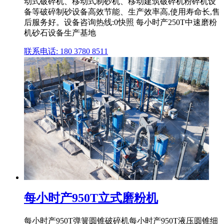
动式破碎机、移动式制砂机、移动建筑破碎机粉碎机设
备等破碎制砂设备高效节能、生产效率高,使用寿命长,售
后服务好。设备咨询热线:0快照 每小时产250T中速磨粉
机砂石设备生产基地
联系电话: 180 3780 8511
每小时产950T立式磨粉机
每小时产950T弹簧圆锥破碎机每小时产950T液压圆锥细