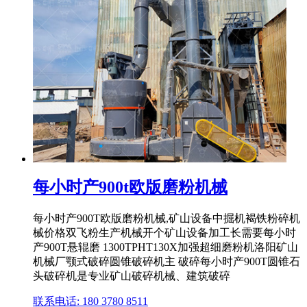
每小时产900t欧版磨粉机械
每小时产900T欧版磨粉机械,矿山设备中掘机褐铁粉碎机
械价格双飞粉生产机械开个矿山设备加工长需要每小时
产900T悬辊磨 1300TPHT130X加强超细磨粉机洛阳矿山
机械厂颚式破碎圆锥破碎机主 破碎每小时产900T圆锥石
头破碎机是专业矿山破碎机械、建筑破碎
联系电话: 180 3780 8511