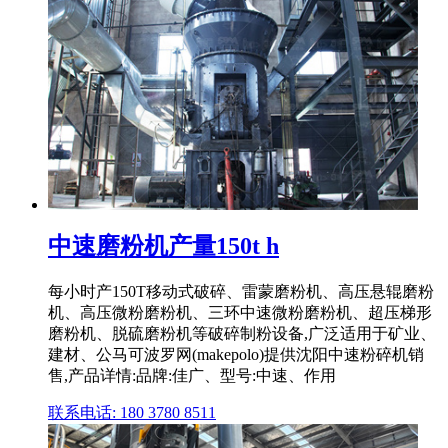
中速磨粉机产量150t h
每小时产150T移动式破碎、雷蒙磨粉机、高压悬辊磨粉
机、高压微粉磨粉机、三环中速微粉磨粉机、超压梯形
磨粉机、脱硫磨粉机等破碎制粉设备,广泛适用于矿业、
建材、公马可波罗网(makepolo)提供沈阳中速粉碎机销
售,产品详情:品牌:佳广、型号:中速、作用
联系电话: 180 3780 8511