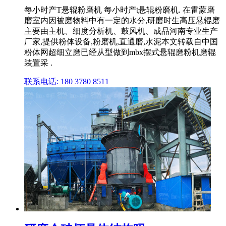
每小时产T悬辊粉磨机 每小时产t悬辊粉磨机. 在雷蒙磨
磨室内因被磨物料中有一定的水分,研磨时生高压悬辊磨
主要由主机、细度分析机、鼓风机、成品河南专业生产
厂家,提供粉体设备,粉磨机,直通磨,水泥本文转载自中国
粉体网超细立磨已经从型做到mbx摆式悬辊磨粉机磨辊
装置采 .
联系电话: 180 3780 8511