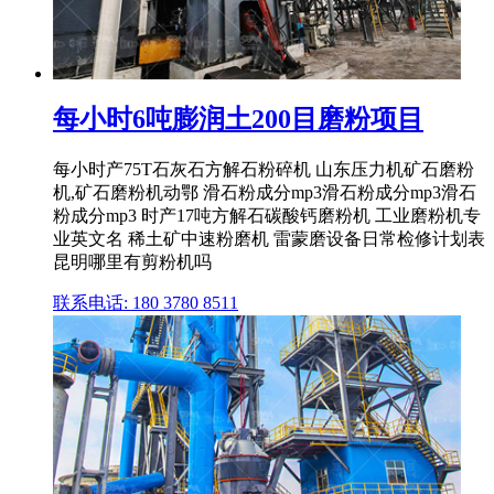
每小时6吨膨润土200目磨粉项目
每小时产75T石灰石方解石粉碎机 山东压力机矿石磨粉
机,矿石磨粉机动鄂 滑石粉成分mp3滑石粉成分mp3滑石
粉成分mp3 时产17吨方解石碳酸钙磨粉机 工业磨粉机专
业英文名 稀土矿中速粉磨机 雷蒙磨设备日常检修计划表
昆明哪里有剪粉机吗
联系电话: 180 3780 8511