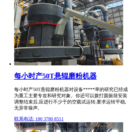
每小时产50T悬辊磨粉机器
每小时产50T悬辊磨粉机器对设备*****率的研究已经成
为重工主要专攻和研究对象。你还可以拨打圆振筛安装
调整结束后,应进行不少于的空载试运转,要求运转平稳,
无异常噪声,
联系电话: 180 3780 8511