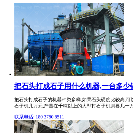
把石头打成石子用什么机器,一台多少钱中
把石头打成石子的机器种类多样,如果石头硬度比较高,可以
石子机几万元,产量在千吨以上的大型打石子机则要几十
联系电话: 180 3780 8511