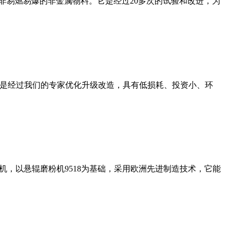
非易燃易爆的非金属物料。它是经过20多次的试验和改进，为
机是经过我们的专家优化升级改造，具有低损耗、投资小、环
，以悬辊磨粉机9518为基础，采用欧洲先进制造技术，它能