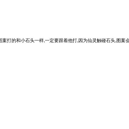
案打的和小石头一样,一定要跟着他打,因为仙灵触碰石头,图案会