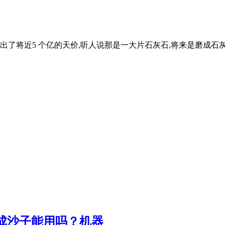
了将近5 个亿的天价,听人说那是一大片石灰石,将来是磨成石
成沙子能用吗？机器