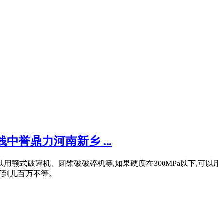
誉鼎力河南新乡 ...
用颚式破碎机、圆锥破破碎机等,如果硬度在300MPa以下,可
万到几百万不等。