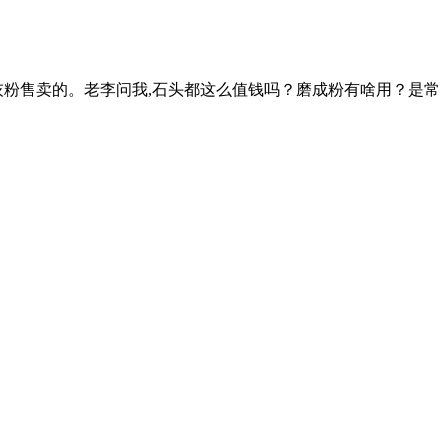
灰粉售卖的。老李问我,石头都这么值钱吗？磨成粉有啥用？是常