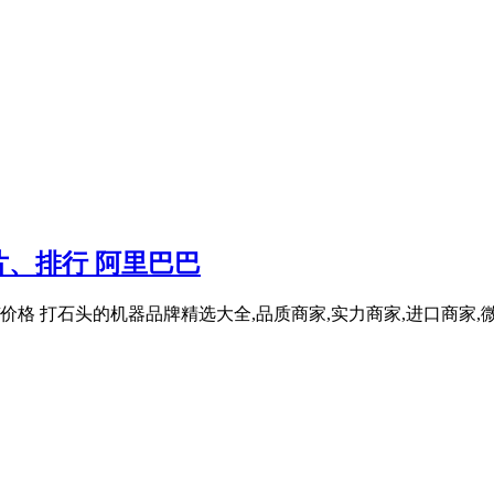
、排行 阿里巴巴
价格 打石头的机器品牌精选大全,品质商家,实力商家,进口商家,微