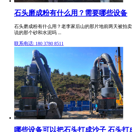
石头磨成粉有什么用？需要哪些设备
石头磨成粉有什么用？老李家后山的那片地前两天被拍卖出
说的那个砂和水泥吗 ...
联系电话: 180 3780 8511
哪些设备可以把石头打成沙子 石头打