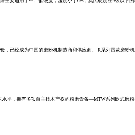
磨主要适用于中、低硬度，湿度小于6%，莫氏硬度在9级以下的
经验，已经成为中国的磨粉机制造商和供应商。 R系列雷蒙磨粉
术水平，拥有多项自主技术产权的粉磨设备—MTW系列欧式磨粉机