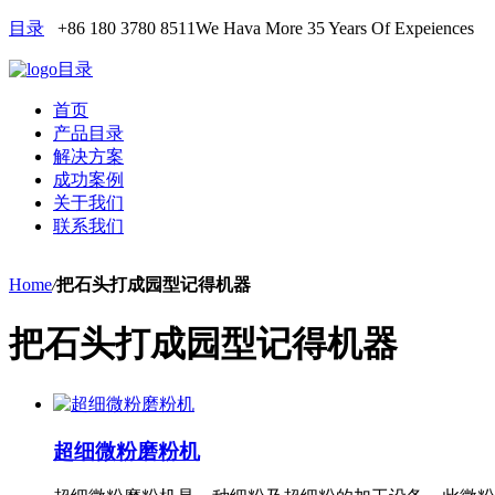
目录
+86 180 3780 8511
We Hava More 35 Years Of Expeiences
目录
首页
产品目录
解决方案
成功案例
关于我们
联系我们
Home
/
把石头打成园型记得机器
把石头打成园型记得机器
超细微粉磨粉机