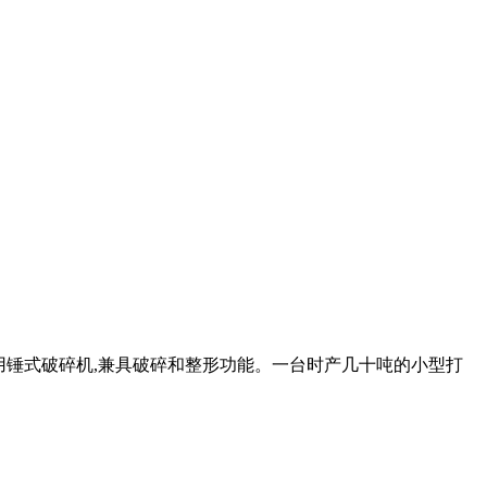
以用锤式破碎机,兼具破碎和整形功能。一台时产几十吨的小型打