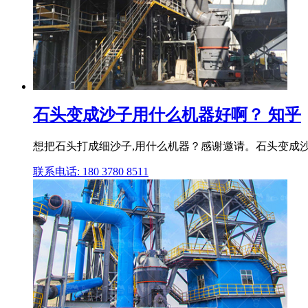
石头变成沙子用什么机器好啊？ 知乎
想把石头打成细沙子,用什么机器？感谢邀请。石头变成沙
联系电话: 180 3780 8511