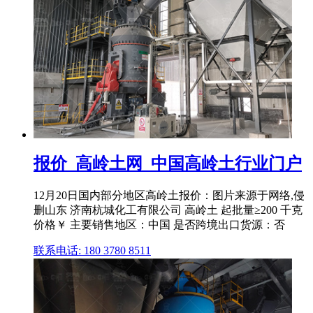
报价_高岭土网_中国高岭土行业门户
12月20日国内部分地区高岭土报价：图片来源于网络,侵
删山东 济南杭城化工有限公司 高岭土 起批量≥200 千克
价格￥ 主要销售地区：中国 是否跨境出口货源：否
联系电话: 180 3780 8511