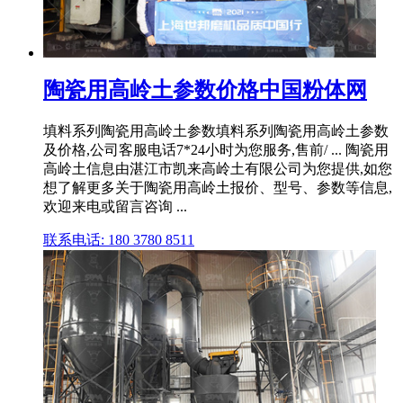
陶瓷用高岭土参数价格中国粉体网
填料系列陶瓷用高岭土参数填料系列陶瓷用高岭土参数
及价格,公司客服电话7*24小时为您服务,售前/ ... 陶瓷用
高岭土信息由湛江市凯来高岭土有限公司为您提供,如您
想了解更多关于陶瓷用高岭土报价、型号、参数等信息,
欢迎来电或留言咨询 ...
联系电话: 180 3780 8511