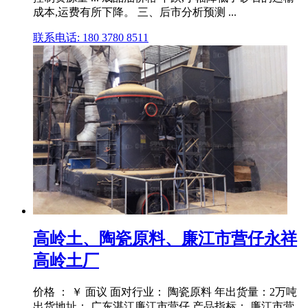
成本,运费有所下降。 三、后市分析预测 ...
联系电话: 180 3780 8511
高岭土、陶瓷原料、廉江市营仔永祥
高岭土厂
价格 ： ￥ 面议 面对行业： 陶瓷原料 年出货量：2万吨
出货地址： 广东湛江廉江市营仔 产品指标： 廉江市营