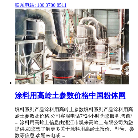
联系电话: 180 3780 8511
涂料用高岭土参数价格中国粉体网
填料系列产品涂料用高岭土参数填料系列产品涂料用高
岭土参数及价格,公司客服电话7*24小时为您服务,售前/
... 涂料用高岭土信息由湛江市凯来高岭土有限公司为您
提供,如您想了解更多关于涂料用高岭土报价、型号、参
数等信息,欢迎来电或 ...