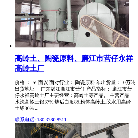
高岭土、陶瓷原料、廉江市营仔永祥
高岭土厂
价格 ： ￥ 面议 面对行业： 陶瓷原料 年出货量：10万吨
出货地址： 广东湛江廉江市营仔 产品指标： 廉江市营
仔永祥高岭土厂主要经营：高岭土等产品。 主营产品:
水洗高岭土铝37%,烧后白度85,粉体高岭土,胶水用高岭
土铝36% ...
联系电话: 180 3780 8511