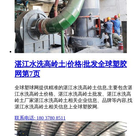
湛江水洗高岭土|价格|批发全球塑胶
网第7页
全球塑球网提供精准的湛江水洗高岭土信息,主要包含湛
江水洗高岭土价格、湛江水洗高岭土批发、湛江水洗高
岭土厂家湛江水洗高岭土相关企业信息、品牌等内容,找
湛江水洗高岭土相关信息上全球塑胶网.
联系电话: 180 3780 8511