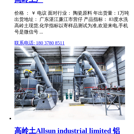
价格 ： ￥ 电议 面对行业： 陶瓷原料 年出货量：1万吨
出货地址： 广东湛江廉江市营仔 产品指标： 83度水洗
高岭土现货,化学指标以寄样品测试为准,欢迎来电,手机
号是微信号 ...
联系电话: 180 3780 8511
高岭土Allsun industrial limited 铝