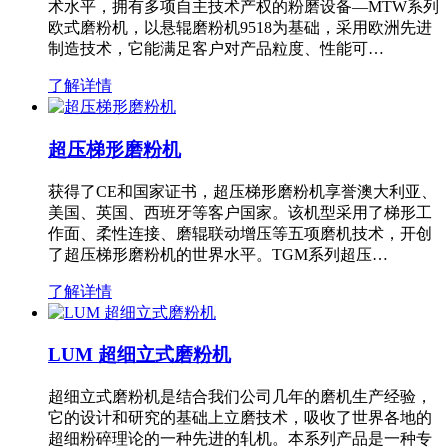
术水平，拥有多项自主技术产权的粉磨设备—MTW系列
欧式磨粉机，以悬辊磨粉机9518为基础，采用欧洲先进
制造技术，它能满足客户对产品粒度、性能可…
了解详情
超压梯形磨粉机
获得了CE和国家证书，超压梯形磨粉机享誉澳大利亚、
美国、英国、西班牙等客户国家。该机型采用了梯形工
作面、柔性连接、磨辊联动增压等五项磨机技术，开创
了超压梯形磨粉机的世界水平。TGM系列超压…
了解详情
LUM 超细立式磨粉机
超细立式磨粉机是结合我们公司几年的磨机生产经验，
它的设计和研究的基础上立磨技术，吸收了世界各地的
超细粉碎理论的一种先进的轧机。本系列产品是一种专