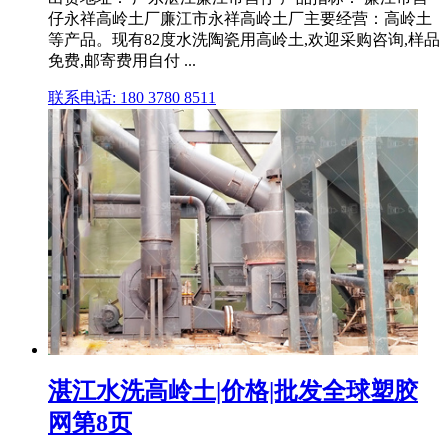
仔永祥高岭土厂廉江市永祥高岭土厂主要经营：高岭土
等产品。现有82度水洗陶瓷用高岭土,欢迎采购咨询,样品
免费,邮寄费用自付 ...
联系电话: 180 3780 8511
湛江水洗高岭土|价格|批发全球塑胶
网第8页