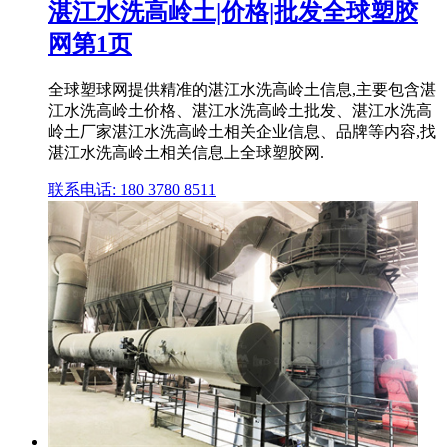
湛江水洗高岭土|价格|批发全球塑胶
网第1页
全球塑球网提供精准的湛江水洗高岭土信息,主要包含湛
江水洗高岭土价格、湛江水洗高岭土批发、湛江水洗高
岭土厂家湛江水洗高岭土相关企业信息、品牌等内容,找
湛江水洗高岭土相关信息上全球塑胶网.
联系电话: 180 3780 8511