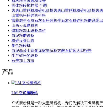
石灰粉雷蒙磨粉设备
固体粉碎搅拌器 可调
凤唐山重钙粉粉碎机价格凤唐山重钙粉粉碎机价格凤唐
山重钙粉粉碎机价格
雷蒙磨生石灰石灰石粉碎机生石灰石粉碎机粉磨系统出
山西云母磨粉机
煤制粉加工设备单价
白泥粉磨设备
粉碎设备回收
复合粉碎机
白泥高岭土宣化庞家堡沉积方解石矿床大型报告
生产硅粉的设备
石墨加工方法
产品
LM 立式磨粉机
立式磨粉机是一种大型磨粉机，专门为解决工业磨机产