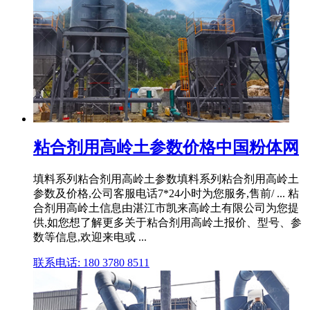
粘合剂用高岭土参数价格中国粉体网
填料系列粘合剂用高岭土参数填料系列粘合剂用高岭土
参数及价格,公司客服电话7*24小时为您服务,售前/ ... 粘
合剂用高岭土信息由湛江市凯来高岭土有限公司为您提
供,如您想了解更多关于粘合剂用高岭土报价、型号、参
数等信息,欢迎来电或 ...
联系电话: 180 3780 8511