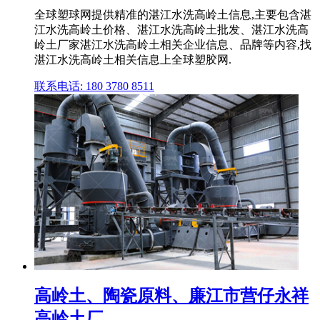
全球塑球网提供精准的湛江水洗高岭土信息,主要包含湛
江水洗高岭土价格、湛江水洗高岭土批发、湛江水洗高
岭土厂家湛江水洗高岭土相关企业信息、品牌等内容,找
湛江水洗高岭土相关信息上全球塑胶网.
联系电话: 180 3780 8511
高岭土、陶瓷原料、廉江市营仔永祥
高岭土厂