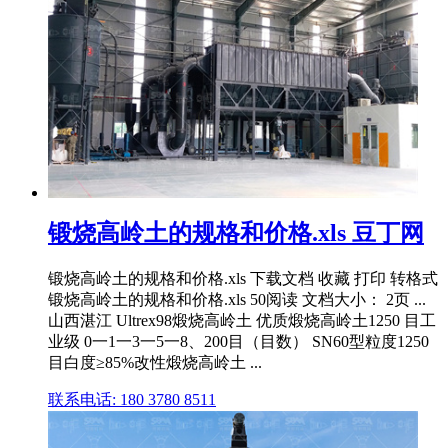
锻烧高岭土的规格和价格.xls 豆丁网
锻烧高岭土的规格和价格.xls 下载文档 收藏 打印 转格式
锻烧高岭土的规格和价格.xls 50阅读 文档大小： 2页 ...
山西湛江 Ultrex98煅烧高岭土 优质煅烧高岭土1250 目工
业级 0一1一3一5一8、200目（目数） SN60型粒度1250
目白度≥85%改性煅烧高岭土 ...
联系电话: 180 3780 8511