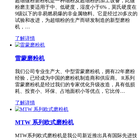
超细微粉磨粉机是一种细粉及超细粉的加工设备，此微
粉磨主要适用于中、低硬度，湿度小于6%，莫氏硬度在
9级以下的非易燃易爆的非金属物料。它是经过20多次的
试验和改进，为超细粉的生产而研发制造的新型磨粉
机，…
了解详情
雷蒙磨粉机
我们公司专业生产大、中型雷蒙磨粉机，拥有22年磨粉
经验，已经成为中国的磨粉机制造商和供应商。 R系列
雷蒙磨粉机是经过我们的专家优化升级改造，具有低损
耗、投资小、环保、占地面积小等优点，它比传…
了解详情
MTW 系列欧式磨粉机
MTW系列欧式磨粉机是我公司新近推出具有国际先进技