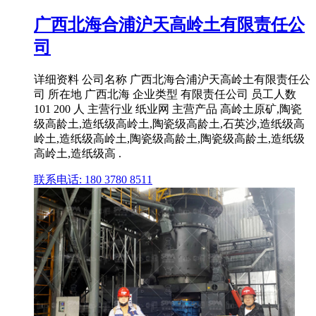
广西北海合浦沪天高岭土有限责任公
司
详细资料 公司名称 广西北海合浦沪天高岭土有限责任公
司 所在地 广西北海 企业类型 有限责任公司 员工人数
101 200 人 主营行业 纸业网 主营产品 高岭土原矿,陶瓷
级高龄土,造纸级高岭土,陶瓷级高龄土,石英沙,造纸级高
岭土,造纸级高岭土,陶瓷级高龄土,陶瓷级高龄土,造纸级
高岭土,造纸级高 .
联系电话: 180 3780 8511