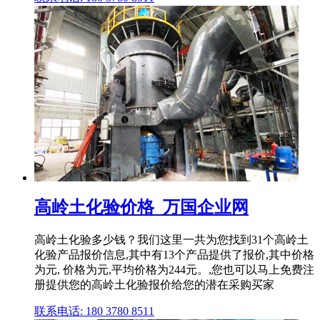
高岭土化验价格_万国企业网
高岭土化验多少钱？我们这里一共为您找到31个高岭土
化验产品报价信息,其中有13个产品提供了报价,其中价格
为元, 价格为元,平均价格为244元。,您也可以马上免费注
册提供您的高岭土化验报价给您的潜在采购买家
联系电话: 180 3780 8511