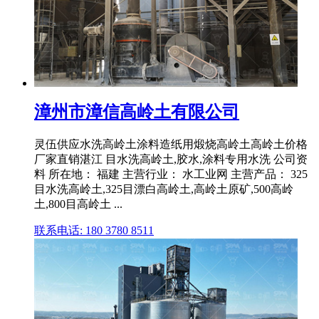
漳州市漳信高岭土有限公司
灵伍供应水洗高岭土涂料造纸用煅烧高岭土高岭土价格
厂家直销湛江 目水洗高岭土,胶水,涂料专用水洗 公司资
料 所在地： 福建 主营行业： 水工业网 主营产品： 325
目水洗高岭土,325目漂白高岭土,高岭土原矿,500高岭
土,800目高岭土 ...
联系电话: 180 3780 8511