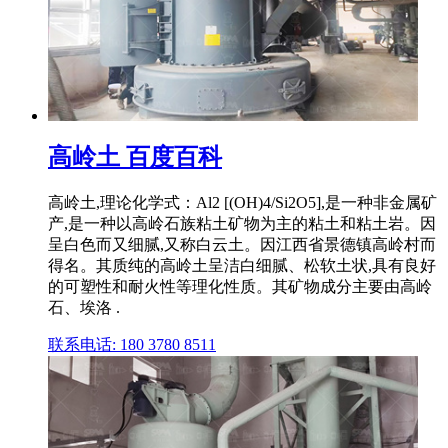
高岭土 百度百科
高岭土,理论化学式：Al2 [(OH)4/Si2O5],是一种非金属矿
产,是一种以高岭石族粘土矿物为主的粘土和粘土岩。因
呈白色而又细腻,又称白云土。因江西省景德镇高岭村而
得名。其质纯的高岭土呈洁白细腻、松软土状,具有良好
的可塑性和耐火性等理化性质。其矿物成分主要由高岭
石、埃洛 .
联系电话: 180 3780 8511