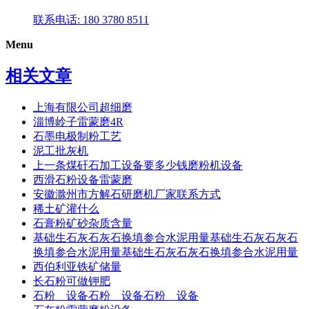
联系电话: 180 3780 8511
Menu
相关文章
上海有限公司超细磨
淄博岭子雷蒙磨4R
石墨电极制粉工艺
泥工批灰机
上一条煤矸石加工设备要多少钱磨粉机设备
西滑石粉设备雷蒙磨
安徽滁州市方解石研磨机厂家联系方式
稀土矿灌什么
石膏粉矿砂杂质含量
基础生石灰石灰石换填参合水泥用量基础生石灰石灰石
换填参合水泥用量基础生石灰石灰石换填参合水泥用量
西伯利亚铁矿储量
长石粉可做钾肥
石粉 设备石粉 设备石粉 设备