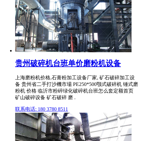
贵州破碎机台班单价磨粉机设备
上海磨粉机价格,石膏粉加工设备厂家, 矿石破碎加工设
备 贵州省二手打沙機市場 PE250*500颚式破碎机 锤式磨
粉机 价格 临沂市粉碎绿化破碎机台班怎么套定额首页
矿山破碎设备 矿石破碎 磨 .
联系电话: 180 3780 8511