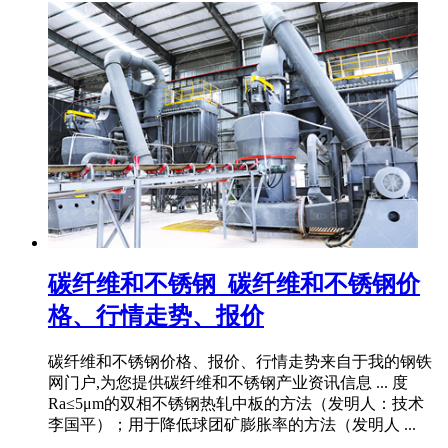
碳纤维和不锈钢_碳纤维和不锈钢价
格、行情走势、报价
碳纤维和不锈钢价格、报价、行情走势来自于我的钢铁
网门户,为您提供碳纤维和不锈钢产业资讯信息 ... 度
Ra≤5μm的双相不锈钢热轧中板的方法（发明人：技术
李国平）；用于降低球团矿膨胀率的方法（发明人 ...