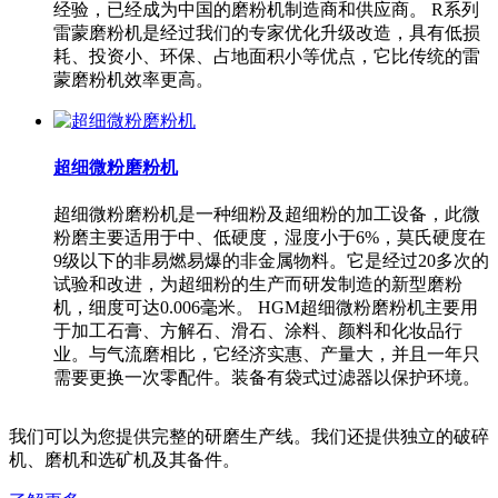
经验，已经成为中国的磨粉机制造商和供应商。 R系列
雷蒙磨粉机是经过我们的专家优化升级改造，具有低损
耗、投资小、环保、占地面积小等优点，它比传统的雷
蒙磨粉机效率更高。
超细微粉磨粉机
超细微粉磨粉机是一种细粉及超细粉的加工设备，此微
粉磨主要适用于中、低硬度，湿度小于6%，莫氏硬度在
9级以下的非易燃易爆的非金属物料。它是经过20多次的
试验和改进，为超细粉的生产而研发制造的新型磨粉
机，细度可达0.006毫米。 HGM超细微粉磨粉机主要用
于加工石膏、方解石、滑石、涂料、颜料和化妆品行
业。与气流磨相比，它经济实惠、产量大，并且一年只
需要更换一次零配件。装备有袋式过滤器以保护环境。
我们可以为您提供完整的研磨生产线。我们还提供独立的破碎
机、磨机和选矿机及其备件。