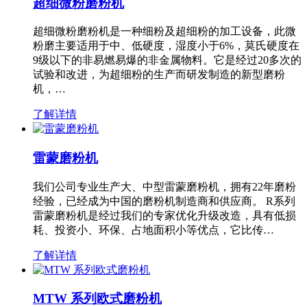
超细微粉磨粉机
超细微粉磨粉机是一种细粉及超细粉的加工设备，此微
粉磨主要适用于中、低硬度，湿度小于6%，莫氏硬度在
9级以下的非易燃易爆的非金属物料。它是经过20多次的
试验和改进，为超细粉的生产而研发制造的新型磨粉
机，…
了解详情
雷蒙磨粉机
我们公司专业生产大、中型雷蒙磨粉机，拥有22年磨粉
经验，已经成为中国的磨粉机制造商和供应商。 R系列
雷蒙磨粉机是经过我们的专家优化升级改造，具有低损
耗、投资小、环保、占地面积小等优点，它比传…
了解详情
MTW 系列欧式磨粉机