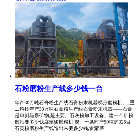
石粉磨粉生产线多少钱一台
年产30万吨石膏粉生产线石膏粉末机器梯形磨粉机。_重
工科技年产30万吨石膏粉生产线石膏粉末机器——石膏
是单斜晶系矿物,是主要。石灰粉加工设备、建一个矿粉
磨站要多少钱腐殖酸磨粉机,腐。一条时产50吨的325目
石英粉磨粉生产线造出来要多少钱,雷蒙磨