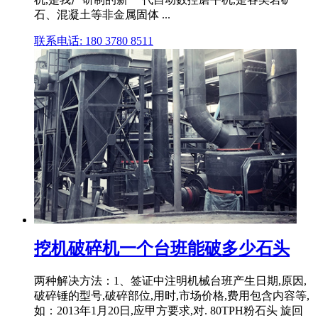
石、混凝土等非金属固体 ...
联系电话: 180 3780 8511
挖机破碎机一个台班能破多少石头
两种解决方法：1、签证中注明机械台班产生日期,原因,
破碎锤的型号,破碎部位,用时,市场价格,费用包含内容等,
如：2013年1月20日,应甲方要求,对. 80TPH粉石头 旋回