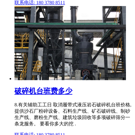
联系电话: 180 3780 8511
破碎机台班费多少
8.有关辅助工工日 取消履带式液压岩石破碎机台班价格,
提供沙石厂粉碎设备、石料生产线、矿石破碎线、制砂
生产线、磨粉生产线、建筑垃圾回收等多项破碎筛分一
条龙服务。 要看你多大的挖 .
联系电话: 180 3780 8511