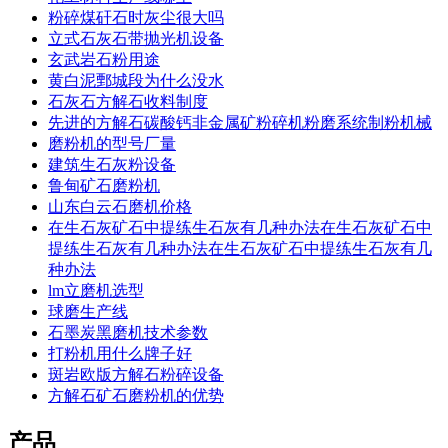
粉碎煤矸石时灰尘很大吗
立式石灰石带抛光机设备
玄武岩石粉用途
黄白泥鄄城段为什么没水
石灰石方解石收料制度
先进的方解石碳酸钙非金属矿粉碎机粉磨系统制粉机械
磨粉机的型号厂量
建筑生石灰粉设备
鲁甸矿石磨粉机
山东白云石磨机价格
在生石灰矿石中提练生石灰有几种办法在生石灰矿石中
提练生石灰有几种办法在生石灰矿石中提练生石灰有几
种办法
lm立磨机选型
球磨生产线
石墨炭黑磨机技术参数
打粉机用什么牌子好
斑岩欧版方解石粉碎设备
方解石矿石磨粉机的优势
产品