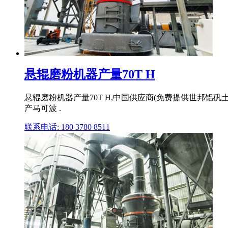
悬辊磨粉机器产量70T H
悬辊磨粉机器产量70T H,中国供应商(免费提供世邦
产马可波 .
联系电话: 180 3780 8511