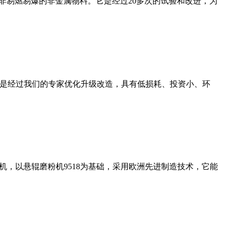
非易燃易爆的非金属物料。它是经过20多次的试验和改进，为
机是经过我们的专家优化升级改造，具有低损耗、投资小、环
，以悬辊磨粉机9518为基础，采用欧洲先进制造技术，它能