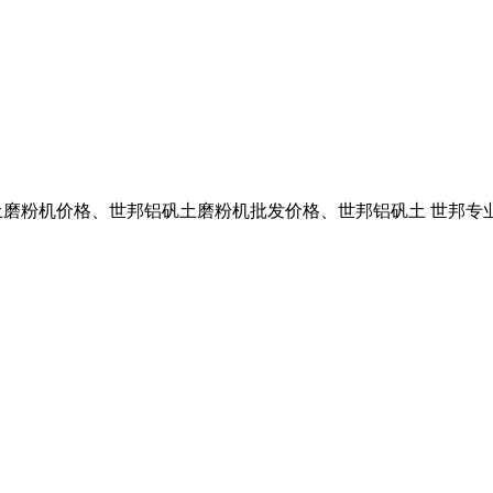
铝矾土磨粉机价格、世邦铝矾土磨粉机批发价格、世邦铝矾土 世邦专