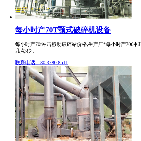
每小时产70T颚式破碎机设备
每小时产70t冲击移动破碎站价格,生产厂*每小时产70
几点:砂 .
联系电话: 180 3780 8511