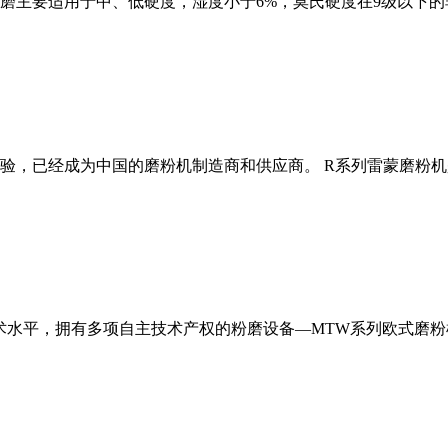
磨主要适用于中、低硬度，湿度小于6%，莫氏硬度在9级以下的
经验，已经成为中国的磨粉机制造商和供应商。 R系列雷蒙磨粉
术水平，拥有多项自主技术产权的粉磨设备—MTW系列欧式磨粉机