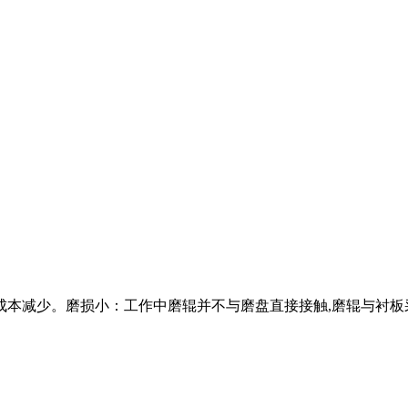
成本减少。磨损小：工作中磨辊并不与磨盘直接接触,磨辊与衬板