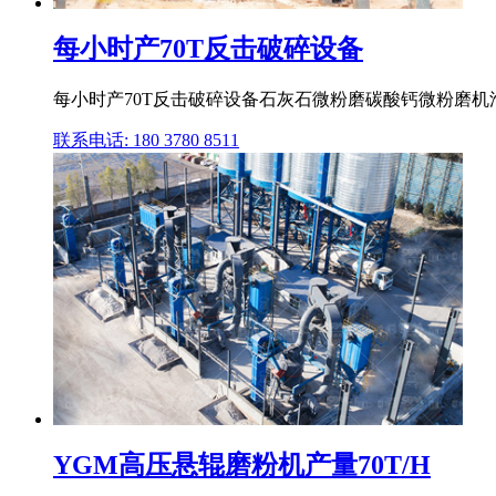
每小时产70T反击破碎设备
每小时产70T反击破碎设备石灰石微粉磨碳酸钙微粉磨机
联系电话: 180 3780 8511
YGM高压悬辊磨粉机产量70T/H