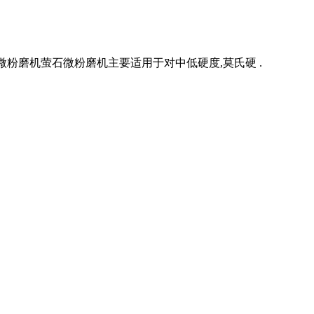
粉磨机萤石微粉磨机主要适用于对中低硬度,莫氏硬 .