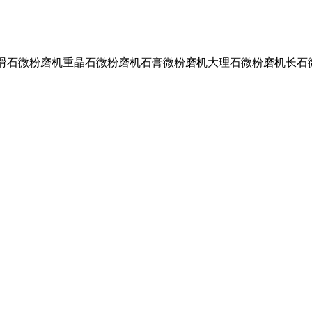
滑石微粉磨机重晶石微粉磨机石膏微粉磨机大理石微粉磨机长石微