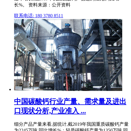
长%。 资料来源：公开资料
联系电话: 180 3780 8511
中国碳酸钙行业产量、需求量及进出
口现状分析,产业准入 ...
细分产品产量来看,据统计,截2019年我国重质碳酸钙产量
为2245万吨,同比增长%；轻质碳酸钙产量为1350万吨,同