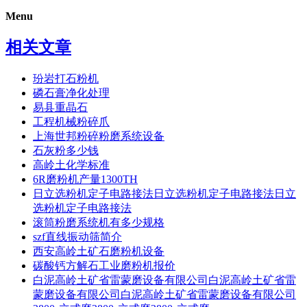
Menu
相关文章
玢岩打石粉机
磷石膏净化处理
易县重晶石
工程机械粉碎爪
上海世邦粉碎粉磨系统设备
石灰粉多少钱
高岭土化学标准
6R磨粉机产量1300TH
日立选粉机定子电路接法日立选粉机定子电路接法日立
选粉机定子电路接法
滚筒粉磨系统机有多少规格
szf直线振动筛简介
西安高岭土矿石磨粉机设备
碳酸钙方解石工业磨粉机报价
白泥高岭土矿省雷蒙磨设备有限公司白泥高岭土矿省雷
蒙磨设备有限公司白泥高岭土矿省雷蒙磨设备有限公司