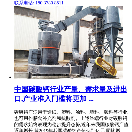
联系电话: 180 3780 8511
中国碳酸钙行业产量、需求量及进出
口,产业准入门槛将更加 ...
碳酸钙广泛用于造纸、塑料、涂料、填料、颜料等行业,
也可用作膳食补充剂和抗酸剂。上述终端行业对碳酸钙
的需求始终表现为稳步提升态势,近年来我国碳酸钙产值
逐年增长,截2019年我国碳酸钙产值达到亿元,同比增