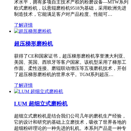
术水平，拥有多项自主技术产权的粉磨设备—MTW系列
欧式磨粉机，以悬辊磨粉机9518为基础，采用欧洲先进
制造技术，它能满足客户对产品粒度、性能可…
了解详情
超压梯形磨粉机
获得了CE和国家证书，超压梯形磨粉机享誉澳大利亚、
美国、英国、西班牙等客户国家。该机型采用了梯形工
作面、柔性连接、磨辊联动增压等五项磨机技术，开创
了超压梯形磨粉机的世界水平。TGM系列超压…
了解详情
LUM 超细立式磨粉机
超细立式磨粉机是结合我们公司几年的磨机生产经验，
它的设计和研究的基础上立磨技术，吸收了世界各地的
超细粉碎理论的一种先进的轧机。本系列产品是一种专