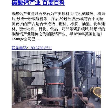
碳酸钙产业 百度百科
碳酸钙产业是以石灰石为主要原料,经过机械破碎、粉磨
后,形成干粉或湿粉等工序后,经过分级,形成符合不同粒
度要求的产品,适合于造纸、塑料、橡胶、油墨、化学建
材、密封材料、日化、食品、药品等诸多领域,所形成的
碳酸钙产业链称之为碳酸钙产业。早1850年英国伯翰J
ESturge公司已 ...
联系电话: 180 3780 8511