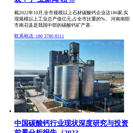
截2022年10月,全市规模以上石材碳酸钙企业达186家,实
现规模以上工业总产值亿元,占全市比重的%。 河南南阳
市南召县是我国中部的碳酸钙矿产基 .
联系电话: 180 3780 8511
中国碳酸钙行业现状深度研究与投资
前景分析报告（2023 ...