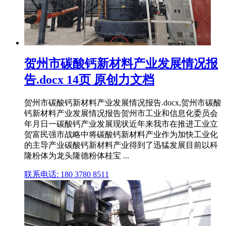
贺州市碳酸钙新材料产业发展情况报
告.docx 14页 原创力文档
贺州市碳酸钙新材料产业发展情况报告.docx,贺州市碳酸
钙新材料产业发展情况报告贺州市工业和信息化委员会
年月日一碳酸钙产业发展现状近年来我市在推进工业立
贺富民强市战略中将碳酸钙新材料产业作为加快工业化
的主导产业碳酸钙新材料产业得到了迅猛发展目前以科
隆粉体为龙头隆德粉体桂宝 ...
联系电话: 180 3780 8511