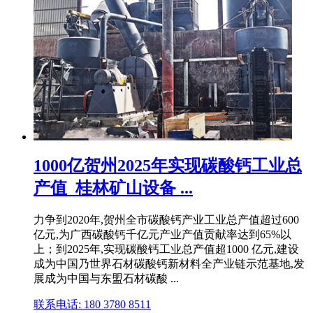
1000亿贺州2025年实现碳酸钙工业总
产值_桂林矿山设备 ...
力争到2020年,贺州全市碳酸钙产业工业总产值超过600
亿元,为广西碳酸钙千亿元产业产值贡献率达到65%以
上；到2025年,实现碳酸钙工业总产值超1000 亿元,建设
成为中国乃世界石材碳酸钙新材料全产业链示范基地,发
展成为中国与东盟石材碳酸 ...
联系电话: 180 3780 8511