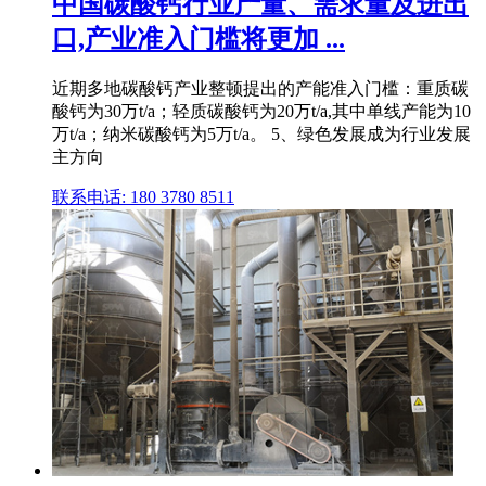
中国碳酸钙行业产量、需求量及进出
口,产业准入门槛将更加 ...
近期多地碳酸钙产业整顿提出的产能准入门槛：重质碳
酸钙为30万t/a；轻质碳酸钙为20万t/a,其中单线产能为10
万t/a；纳米碳酸钙为5万t/a。 5、绿色发展成为行业发展
主方向
联系电话: 180 3780 8511