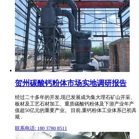
贺州碳酸钙粉体市场实地调研报告
经过二十多年的开发,现已发展成为集大理石矿山开采、
板材及工艺石材加工、重质碳酸钙粉体及下游产业年产
值超50亿元的重要产业。 目前,重钙粉体工业体系已初具
规 .
联系电话: 180 3780 8511