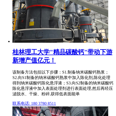
桂林理工大学"精品碳酸钙"带动下游
新增产值亿元！
该制备方法包括以下步骤：S1.制备纳米碳酸钙熟浆；
S2.向S1制备的纳米碳酸钙熟浆中加入陈化剂,陈化处理
得到纳米碳酸钙陈化悬浮液；S3.向S2制备的纳米碳酸钙
陈化悬浮液中加入表面处理剂进行表面处理,然后再经压
滤脱水、干燥、粉碎,获得低表面能单
联系电话: 180 3780 8511