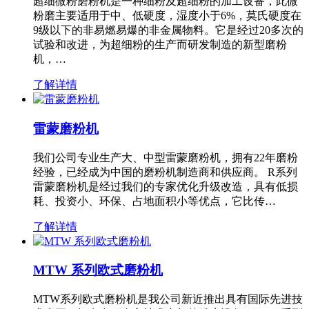
超细微粉磨粉机是一种细粉及超细粉的加工设备，此微
粉磨主要适用于中、低硬度，湿度小于6%，莫氏硬度在
9级以下的非易燃易爆的非金属物料。它是经过20多次的
试验和改进，为超细粉的生产而研发制造的新型磨粉
机，…
了解详情
雷蒙磨粉机
我们公司专业生产大、中型雷蒙磨粉机，拥有22年磨粉
经验，已经成为中国的磨粉机制造商和供应商。 R系列
雷蒙磨粉机是经过我们的专家优化升级改造，具有低损
耗、投资小、环保、占地面积小等优点，它比传…
了解详情
MTW 系列欧式磨粉机
MTW系列欧式磨粉机是我公司新近推出具有国际先进技