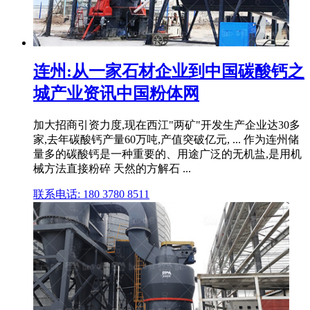
连州:从一家石材企业到中国碳酸钙之
城产业资讯中国粉体网
加大招商引资力度,现在西江"两矿"开发生产企业达30多
家,去年碳酸钙产量60万吨,产值突破亿元, ... 作为连州储
量多的碳酸钙是一种重要的、用途广泛的无机盐,是用机
械方法直接粉碎 天然的方解石 ...
联系电话: 180 3780 8511