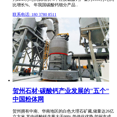
比增长%。 年我国碳酸钙细分产品 .
联系电话: 180 3780 8511
贺州石材·碳酸钙产业发展的"五个"
中国粉体网
贺州拥有中南、华南地区的白色大理石矿藏,储量达26亿
立方米,其中碳酸钙含量大于99%,凭借此优势,贺州市成