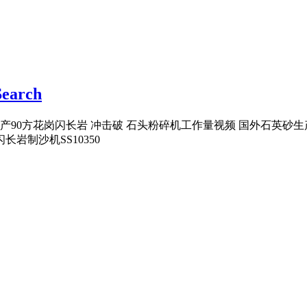
arch
时产90方花岗闪长岩 冲击破 石头粉碎机工作量视频 国外石英砂生产
岩制沙机SS10350