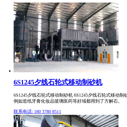
6S1245夕线石轮式移动制砂机
6S1245夕线石轮式移动制砂机 6S1245夕线石轮
例如造纸牙膏化妆品玻璃医药等好域都用到了方解石。
联系电话: 180 3780 8511