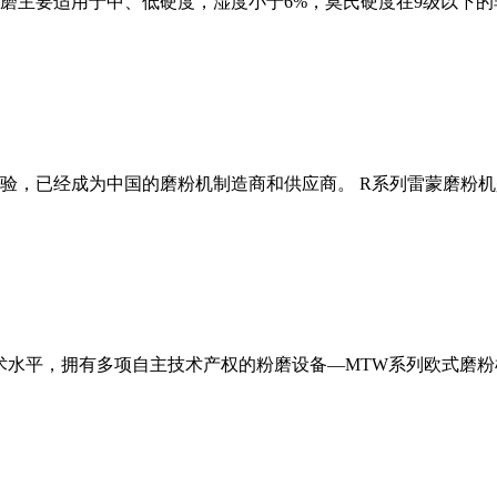
磨主要适用于中、低硬度，湿度小于6%，莫氏硬度在9级以下的
经验，已经成为中国的磨粉机制造商和供应商。 R系列雷蒙磨粉
术水平，拥有多项自主技术产权的粉磨设备—MTW系列欧式磨粉机