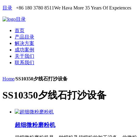
目录
+86 180 3780 8511
We Hava More 35 Years Of Expeiences
目录
首页
产品目录
解决方案
成功案例
关于我们
联系我们
Home
/
SS10350夕线石打沙设备
SS10350夕线石打沙设备
超细微粉磨粉机