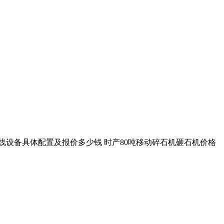
生产线设备具体配置及报价多少钱 时产80吨移动碎石机砸石机价格