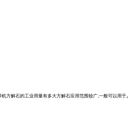
式移动制砂机方解石的工业用量有多大方解石应用范围较广,一般可以