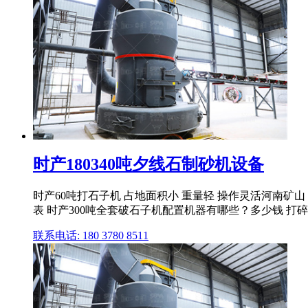
时产180340吨夕线石制砂机设备
时产60吨打石子机 占地面积小 重量轻 操作灵活河南矿
表 时产300吨全套破石子机配置机器有哪些？多少钱 打
联系电话: 180 3780 8511