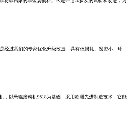
非易燃易爆的非金属物料。它是经过20多次的试验和改进，为
机是经过我们的专家优化升级改造，具有低损耗、投资小、环
，以悬辊磨粉机9518为基础，采用欧洲先进制造技术，它能