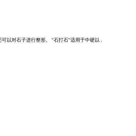
以对石子进行整形。 "石打石"适用于中硬以 .