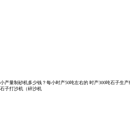
山 小产量制砂机多少钱？每小时产50吨左右的 时产300吨石子
碎石子打沙机（碎沙机