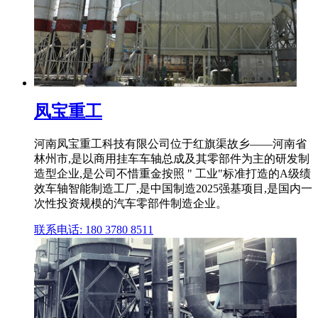
凤宝重工
河南凤宝重工科技有限公司位于红旗渠故乡——河南省
林州市,是以商用挂车车轴总成及其零部件为主的研发制
造型企业,是公司不惜重金按照 " 工业"标准打造的A级绩
效车轴智能制造工厂,是中国制造2025强基项目,是国内一
次性投资规模的汽车零部件制造企业。
联系电话: 180 3780 8511