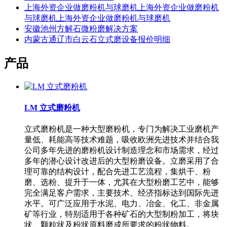
上海外资企业做磨粉机与球磨机上海外资企业做磨粉机
与球磨机上海外资企业做磨粉机与球磨机
安徽池州方解石微粉磨解决方案
内蒙古通辽市白云石立式磨设备报价明细
产品
LM 立式磨粉机
立式磨粉机是一种大型磨粉机，专门为解决工业磨机产
量低、耗能高等技术难题，吸收欧洲先进技术并结合我
公司多年先进的磨粉机设计制造理念和市场需求，经过
多年的潜心设计改进后的大型粉磨设备。立磨采用了合
理可靠的结构设计，配合先进工艺流程，集烘干、粉
磨、选粉、提升于一体，尤其在大型粉磨工艺中，能够
完全满足客户需求，主要技术、经济指标达到国际先进
水平。可广泛应用于水泥、电力、冶金、化工、非金属
矿等行业，特别适用于各种矿石的大型制粉加工，将块
状、颗粒状及粉状原料磨成所要求的粉状物料。