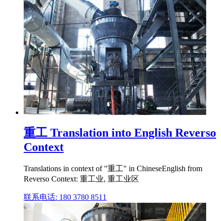
重工 Translation into English Reverso
Context
Translations in context of "重工" in ChineseEnglish from
Reverso Context: 重工业, 重工业区
联系电话: 180 3780 8511