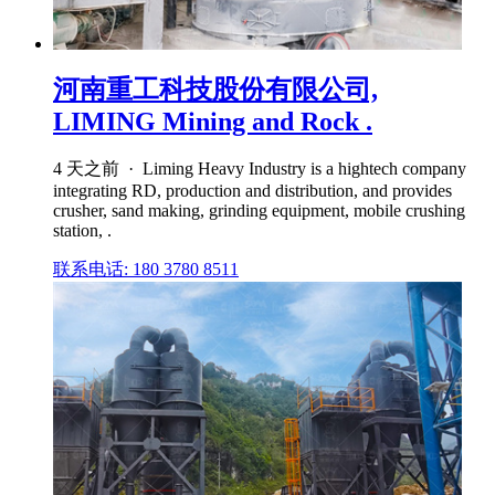
河南重工科技股份有限公司,
LIMING Mining and Rock .
4 天之前 · Liming Heavy Industry is a hightech company
integrating RD, production and distribution, and provides
crusher, sand making, grinding equipment, mobile crushing
station, .
联系电话: 180 3780 8511