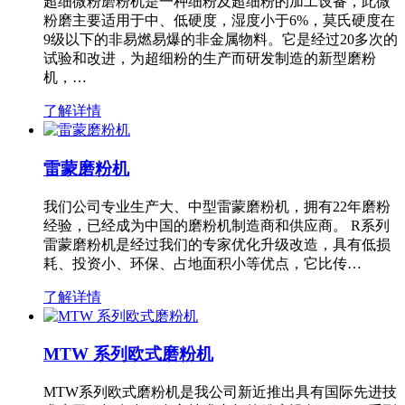
超细微粉磨粉机是一种细粉及超细粉的加工设备，此微
粉磨主要适用于中、低硬度，湿度小于6%，莫氏硬度在
9级以下的非易燃易爆的非金属物料。它是经过20多次的
试验和改进，为超细粉的生产而研发制造的新型磨粉
机，…
了解详情
雷蒙磨粉机
我们公司专业生产大、中型雷蒙磨粉机，拥有22年磨粉
经验，已经成为中国的磨粉机制造商和供应商。 R系列
雷蒙磨粉机是经过我们的专家优化升级改造，具有低损
耗、投资小、环保、占地面积小等优点，它比传…
了解详情
MTW 系列欧式磨粉机
MTW系列欧式磨粉机是我公司新近推出具有国际先进技