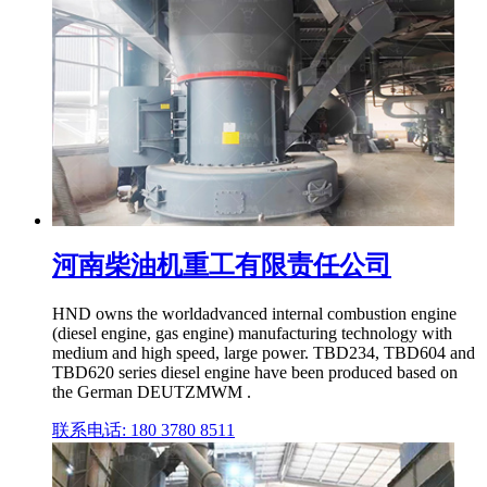
河南柴油机重工有限责任公司
HND owns the worldadvanced internal combustion engine
(diesel engine, gas engine) manufacturing technology with
medium and high speed, large power. TBD234, TBD604 and
TBD620 series diesel engine have been produced based on
the German DEUTZMWM .
联系电话: 180 3780 8511