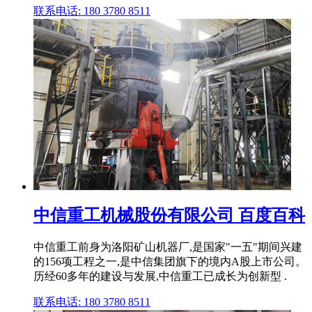
联系电话: 180 3780 8511
中信重工机械股份有限公司 百度百科
中信重工前身为洛阳矿山机器厂,是国家"一五"期间兴建
的156项工程之一,是中信集团旗下的境内A股上市公司。
历经60多年的建设与发展,中信重工已成长为创新型 .
联系电话: 180 3780 8511