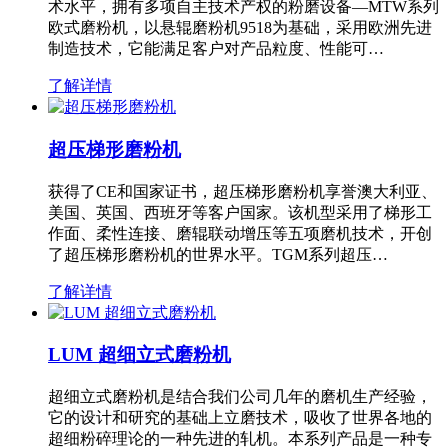
术水平，拥有多项自主技术产权的粉磨设备—MTW系列
欧式磨粉机，以悬辊磨粉机9518为基础，采用欧洲先进
制造技术，它能满足客户对产品粒度、性能可…
了解详情
超压梯形磨粉机
获得了CE和国家证书，超压梯形磨粉机享誉澳大利亚、
美国、英国、西班牙等客户国家。该机型采用了梯形工
作面、柔性连接、磨辊联动增压等五项磨机技术，开创
了超压梯形磨粉机的世界水平。TGM系列超压…
了解详情
LUM 超细立式磨粉机
超细立式磨粉机是结合我们公司几年的磨机生产经验，
它的设计和研究的基础上立磨技术，吸收了世界各地的
超细粉碎理论的一种先进的轧机。本系列产品是一种专