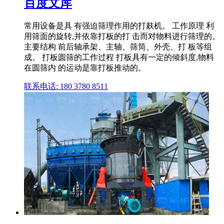
百度文库
常用设备是具 有强迫筛理作用的打麸机。 工作原理 利
用筛面的旋转,并依靠打板的打 击而对物料进行筛理的。
主要结构 前后轴承架、主轴、筛筒、外壳、打 板等组
成。 打板圆筛的工作过程 打板具有一定的倾斜度,物料
在圆筛内 的运动是靠打板推动的。
联系电话: 180 3780 8511