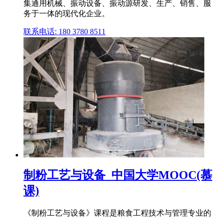
集通用机械、振动设备、振动源研发、生产、销售、服
务于一体的现代化企业。
联系电话: 180 3780 8511
制粉工艺与设备_中国大学MOOC(慕
课)
《制粉工艺与设备》课程是粮食工程技术与管理专业的