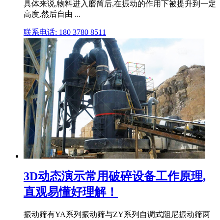
具体来说,物料进入磨筒后,在振动的作用下被提升到一定
高度,然后自由 ...
联系电话: 180 3780 8511
3D动态演示常用破碎设备工作原理,
直观易懂好理解！
振动筛有YA系列振动筛与ZY系列自调式阻尼振动筛两