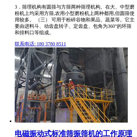
3．筛理机构有圆筛与方筛两种筛理机构。在大、中型磨
粉机上均采用方筛,农用小型磨粉机上两种都用,但圆筛使
用较多。 （三） 可用于粉碎谷物和果品、蔬菜等。它主
要由进料斗、动齿盘转子、定齿盘、包角为360°的环筛
和排料口等组成。
联系电话: 180 3780 8511
电磁振动式标准筛振筛机的工作原理