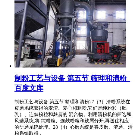
制粉工艺与设备 第五节 筛理和清粉_
百度文库
制粉工艺与设备 第五节 筛理和清粉27（3）清粉系统在
皮磨系统获得的麦渣、麦心和粗粉,它们是纯粉粒（胚
乳）、连麸粉粒和麸屑的 混合物。利用清粉机的筛选和
风选系统,将 纯粉粒、连麸粉粒和麸屑分开,再送往相应
的研磨系统处理。28（4）心磨系统是将皮磨、渣磨、清
粉系统取得 .