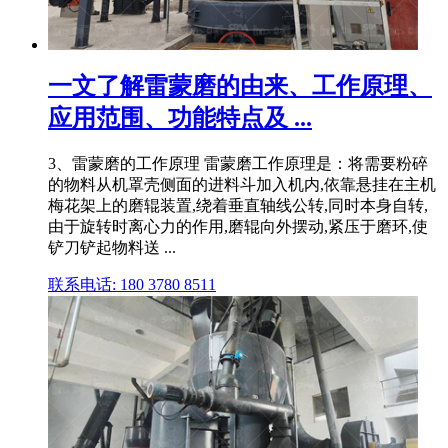
一文了解雷蒙磨的由来、工作原理、
应用范围、功能特点及 ...
3、雷蒙磨的工作原理 雷蒙磨工作原理是：将需要粉碎
的物料从机罩壳侧面的进料斗加入机内,依靠悬挂在主机
梅花架上的磨辊装置,绕着垂直轴线公转,同时本身自转,
由于旋转时离心力的作用,磨辊向外摆动,紧压于磨环,使
铲刀铲起物料送 ...
联系电话: 180 3780 8511