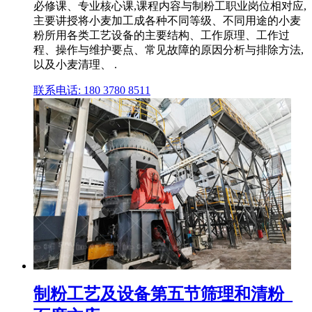
必修课、专业核心课,课程内容与制粉工职业岗位相对应,
主要讲授将小麦加工成各种不同等级、不同用途的小麦
粉所用各类工艺设备的主要结构、工作原理、工作过
程、操作与维护要点、常见故障的原因分析与排除方法,
以及小麦清理、 .
联系电话: 180 3780 8511
制粉工艺及设备第五节筛理和清粉_