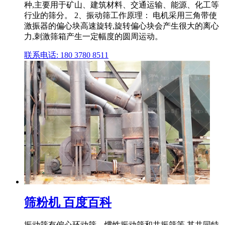
种,主要用于矿山、建筑材料、交通运输、能源、化工等
行业的筛分。 2、振动筛工作原理： 电机采用三角带使
激振器的偏心块高速旋转,旋转偏心块会产生很大的离心
力,刺激筛箱产生一定幅度的圆周运动。
联系电话: 180 3780 8511
筛粉机 百度百科
振动筛有偏心环动筛、惯性振动筛和共振筛等,其共同特