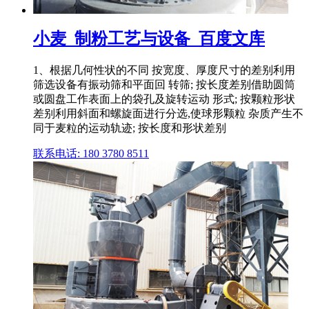
小麦_制粉工艺与设备_百度文库
1、根据几何性状的不同 按宽度、厚度尺寸的差别利用
筛选设备有振动筛和平面回 转筛; 按长度差别借助圆筒
或圆盘工作表面上的袋孔及旋转运动 形式; 按颗粒形状
差别利用斜面和螺旋面进行分选,使球形颗粒 杂质产生不
同于麦粒的运动轨迹; 按长度和形状差别
联系电话: 180 3780 8511