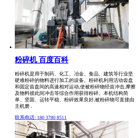
粉碎机 百度百科
粉碎机是用于制药、化工、冶金、食品、建筑等行业坚
硬难粉碎的物料进行加工的设备。粉碎机利用活动齿盘
和固定齿盘间的高速相对运动,使被粉碎物经齿冲击,摩擦
及物料彼此间冲击等综合作用获得粉碎。本机结构简
单、坚固、运转平稳、粉碎效果良好,被粉碎物可直接由
主机磨 .
联系电话: 180 3780 8511