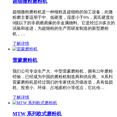
超细微粉磨粉机
超细微粉磨粉机是一种细粉及超细粉的加工设备，此微
粉磨主要适用于中、低硬度，湿度小于6%，莫氏硬度在
9级以下的非易燃易爆的非金属物料。它是经过20多次的
试验和改进，为超细粉的生产而研发制造的新型磨粉
机，…
了解详情
雷蒙磨粉机
我们公司专业生产大、中型雷蒙磨粉机，拥有22年磨粉
经验，已经成为中国的磨粉机制造商和供应商。 R系列
雷蒙磨粉机是经过我们的专家优化升级改造，具有低损
耗、投资小、环保、占地面积小等优点，它比传…
了解详情
MTW 系列欧式磨粉机