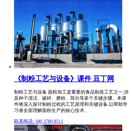
《制粉工艺与设备》课件 豆丁网
制粉工艺与设备 面粉加工是重要的食品制造工艺之一,涉
及种子清洁、破碎、磨粉、筛分等多个关键步骤。本课
件将深入探讨制粉过程的工艺原理和关键设备,以帮助学
习者全面理解面粉生产的核心技术。
联系电话: 180 3780 8511