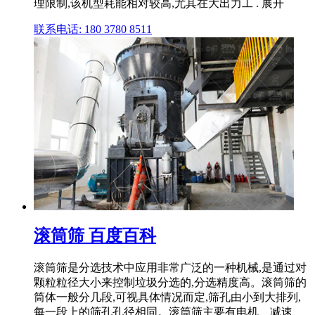
理限制,该机型耗能相对较高,尤其在大出力工 . 展开
联系电话: 180 3780 8511
滚筒筛 百度百科
滚筒筛是分选技术中应用非常广泛的一种机械,是通过对
颗粒粒径大小来控制垃圾分选的,分选精度高。滚筒筛的
筒体一般分几段,可视具体情况而定,筛孔由小到大排列,
每一段上的筛孔孔径相同。滚筒筛主要有电机、减速