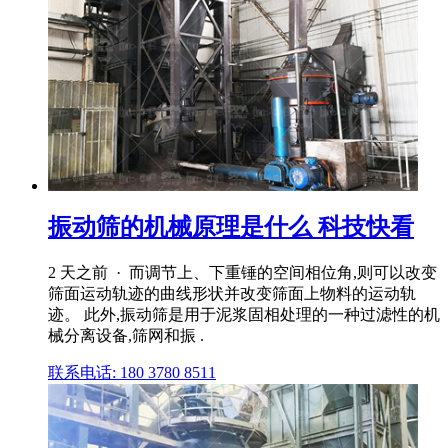
振动筛的机械原理是什么 科技快看
2 天之前 · 而调节上、下重锤的空间相位角,则可以改变
筛面运动轨迹的曲线形状并改变筛面上物料的运动轨
迹。 此外,振动筛是用于泥浆固相处理的一种过滤性的机
械分离设备,筛网和振 .
联系电话: 180 3780 8511