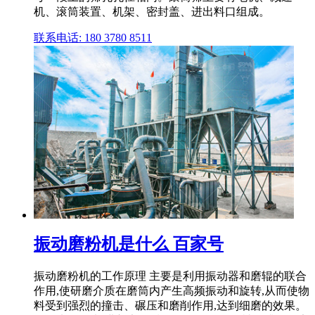
机、滚筒装置、机架、密封盖、进出料口组成。
联系电话: 180 3780 8511
振动磨粉机是什么 百家号
振动磨粉机的工作原理 主要是利用振动器和磨辊的联合
作用,使研磨介质在磨筒内产生高频振动和旋转,从而使物
料受到强烈的撞击、碾压和磨削作用,达到细磨的效果。