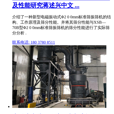
及性能研究蒋述兴中文 ...
介绍了一种新型电磁振动式Φ2 0 0mm标准筛振筛机的结
构、工作原理及筛分性能。并将其筛分性能与XSB—
70B型Φ2 0 0mm标准筛振筛机的筛分性能进行了实际筛
分分析 .
联系电话: 180 3780 8511