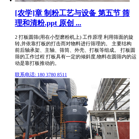
[农学]章 制粉工艺与设备 第五节 筛
理和清粉.ppt 原创 ...
2 打板圆筛(用在小型磨粉机上) 工作原理 利用筛面的旋
转,并依靠打板的打击而对物料进行筛理的。 主要结构
前后轴承架、主轴、筛筒、外壳、打板等组成。 打板圆
筛的工作过程 打板具有一定的倾斜度,物料在圆筛内的运
动是靠打板推动的。
联系电话: 180 3780 8511