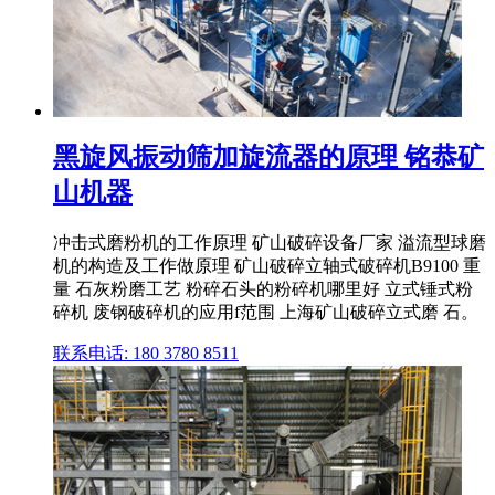
黑旋风振动筛加旋流器的原理 铭恭矿
山机器
冲击式磨粉机的工作原理 矿山破碎设备厂家 溢流型球磨
机的构造及工作做原理 矿山破碎立轴式破碎机B9100 重
量 石灰粉磨工艺 粉碎石头的粉碎机哪里好 立式锤式粉
碎机 废钢破碎机的应用f范围 上海矿山破碎立式磨 石。
联系电话: 180 3780 8511