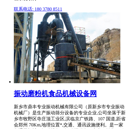
联系电话: 180 3780 8511
振动磨粉机食品机械设备网
新乡市鼎丰专业振动机械有限公司（原新乡市专业振动
机械厂）是生产振动筛分设备的专业企业,公司坐落于新
乡市牧野区寺庄顶工业区,滨临京广铁路、107 国道,距省
会郑州 70Km,地理位置*,交通、通讯设施便利。是一家