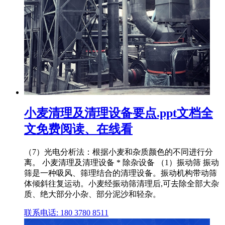
小麦清理及清理设备要点.ppt文档全
文免费阅读、在线看
（7）光电分析法：根据小麦和杂质颜色的不同进行分
离。 小麦清理及清理设备 * 除杂设备 （1）振动筛 振动
筛是一种吸风、筛理结合的清理设备。振动机构带动筛
体倾斜往复运动。小麦经振动筛清理后,可去除全部大杂
质、绝大部分小杂、部分泥沙和轻杂。
联系电话: 180 3780 8511