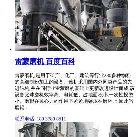
雷蒙磨机 百度百科
雷蒙磨机,是用于矿产、化工、建筑等行业280多种物料
的高细制粉加工的设备。该机采用国内外同类产品的先
进结构,并在同行业雷蒙磨的基础上更新改进设计而成,该
设备比球磨机效率高、电耗低、占地面积小,一次性投资
小。磨辊在离心力的作用下紧紧地碾压在磨环上,因此当
磨辊 .
联系电话: 180 3780 8511