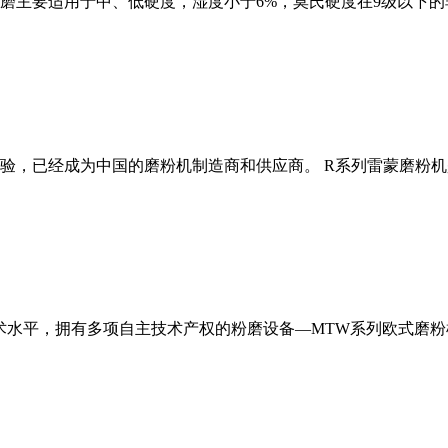
磨主要适用于中、低硬度，湿度小于6%，莫氏硬度在9级以下的
经验，已经成为中国的磨粉机制造商和供应商。 R系列雷蒙磨粉
术水平，拥有多项自主技术产权的粉磨设备—MTW系列欧式磨粉机