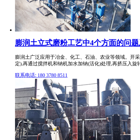
膨润土立式磨粉工艺中4个方面的问题
膨润土广泛应用于冶金、化工、石油、农业等领域。开采后的膨
定),再通过搅拌机和钠机加水加钠(活化)处理,再挤压入旋转干
联系电话: 180 3780 8511