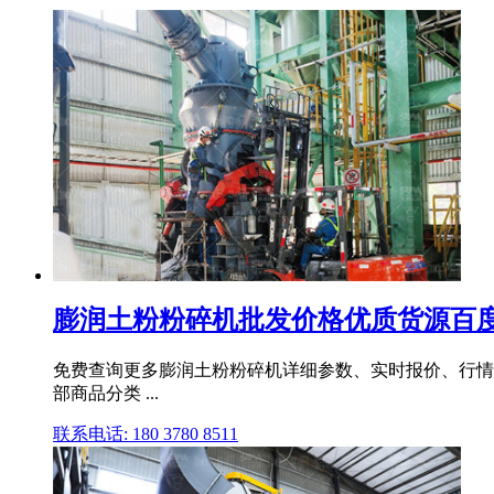
膨润土粉粉碎机批发价格优质货源百
免费查询更多膨润土粉粉碎机详细参数、实时报价、行情走势、
部商品分类 ...
联系电话: 180 3780 8511