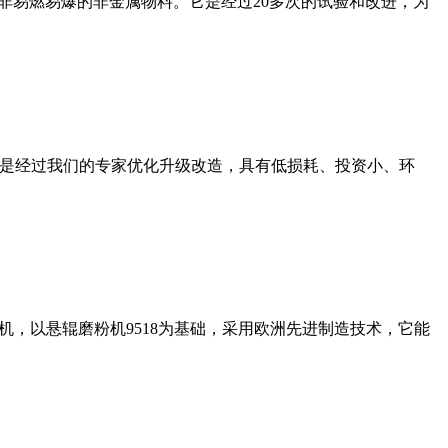
非易燃易爆的非金属物料。它是经过20多次的试验和改进，为
机是经过我们的专家优化升级改造，具有低损耗、投资小、环
，以悬辊磨粉机9518为基础，采用欧洲先进制造技术，它能