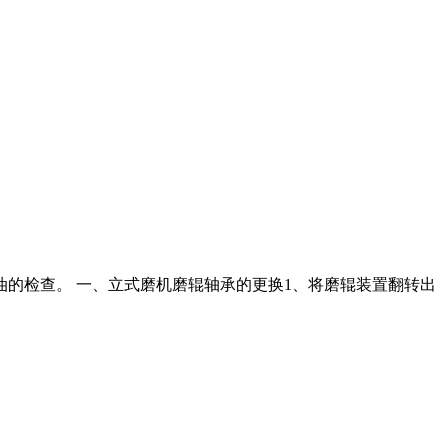
的检查。 一、立式磨机磨辊轴承的更换1、将磨辊装置翻转出