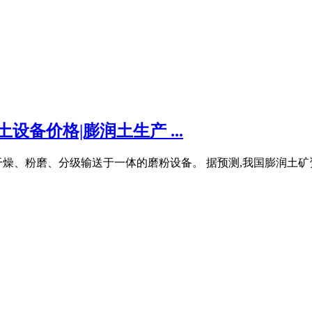
设备价格|膨润土生产 ...
燥、粉磨、分级输送于一体的磨粉设备。 据预测,我国膨润土矿