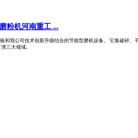
粉机河南重工 ...
经验和我公司技术创新升级结合的节能型磨机设备。 它集破碎、
矿渣三大领域。