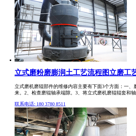
立式磨粉磨膨润土工艺流程图立磨工艺特
立式磨机磨辊部件的维修内容主要有下面3个方面：一、
来。2、检查磨辊轴承端隙。3、将立式磨机磨辊辊套和
联系电话: 180 3780 8511