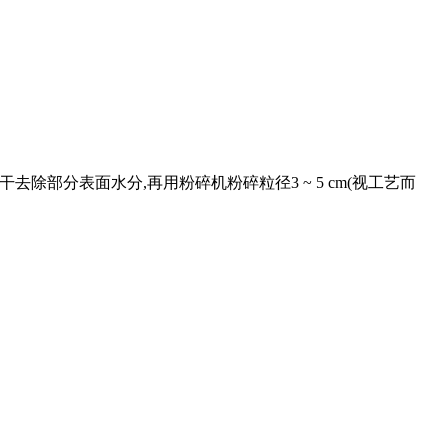
除部分表面水分,再用粉碎机粉碎粒径3 ~ 5 cm(视工艺而