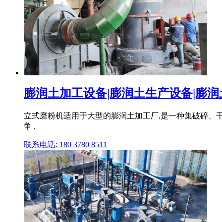
膨润土加工设备|膨润土生产设备|膨润土
立式磨粉机适用于大型的膨润土加工厂,是一种集破碎、干
争 .
联系电话: 180 3780 8511