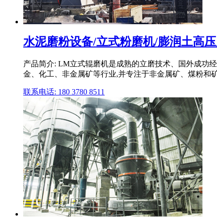
水泥磨粉设备/立式粉磨机/膨润土高压磨
产品简介: LM立式辊磨机是成熟的立磨技术、国外成功
金、化工、非金属矿等行业,并专注于非金属矿、煤粉和
联系电话: 180 3780 8511