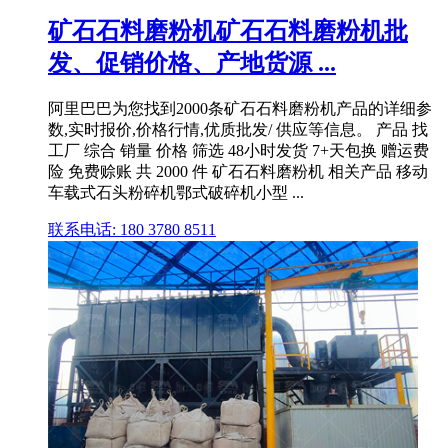
矿石石料磨粉机矿石石料磨粉机批
发、促销价格、产地货源 ...
阿里巴巴为您找到2000条矿石石料磨粉机产品的详细参
数,实时报价,价格行情,优质批发/ 供应等信息。 产品 找
工厂 综合 销量 价格 筛选 48小时发货 7+天包换 赠运费
险 免费赊账 共 2000 件 矿石石料磨粉机 相关产品 移动
车载式石头粉碎机鄂式破碎机小型 ...
联系电话: 180 3780 8511