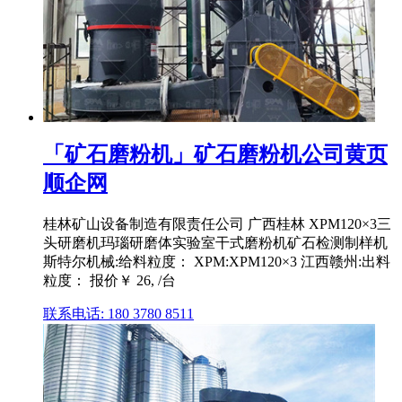
「矿石磨粉机」矿石磨粉机公司黄页
顺企网
桂林矿山设备制造有限责任公司 广西桂林 XPM120×3三
头研磨机玛瑙研磨体实验室干式磨粉机矿石检测制样机
斯特尔机械:给料粒度： XPM:XPM120×3 江西赣州:出料
粒度： 报价￥ 26, /台
联系电话: 180 3780 8511