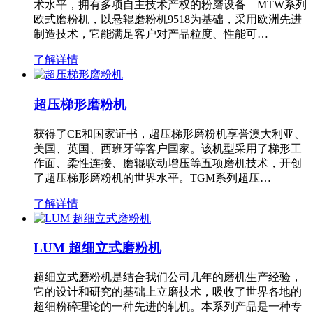
术水平，拥有多项自主技术产权的粉磨设备—MTW系列
欧式磨粉机，以悬辊磨粉机9518为基础，采用欧洲先进
制造技术，它能满足客户对产品粒度、性能可…
了解详情
超压梯形磨粉机
获得了CE和国家证书，超压梯形磨粉机享誉澳大利亚、
美国、英国、西班牙等客户国家。该机型采用了梯形工
作面、柔性连接、磨辊联动增压等五项磨机技术，开创
了超压梯形磨粉机的世界水平。TGM系列超压…
了解详情
LUM 超细立式磨粉机
超细立式磨粉机是结合我们公司几年的磨机生产经验，
它的设计和研究的基础上立磨技术，吸收了世界各地的
超细粉碎理论的一种先进的轧机。本系列产品是一种专