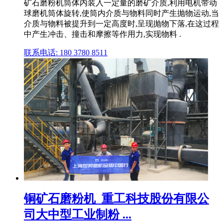
矿石磨粉机筒体内装入一定量的磨矿介质,利用电机带动
球磨机筒体旋转,使筒内介质与物料同时产生抛物运动,当
介质与物料被提升到一定高度时,呈现抛物下落,在这过程
中产生冲击、撞击和摩擦等作用力,实现物料 .
联系电话: 180 3780 8511
铜矿石磨粉机_重工科技股份有限公
司大中型工业制粉 ...