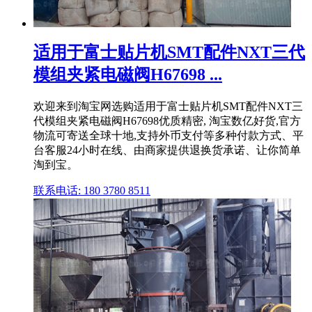
适用于富士贴片机SMT配件NXT三代
模组夹紧电磁阀H67698 ...
欢迎来到淘宝网选购适用于富士贴片机SMT配件NXT三
代模组夹紧电磁阀H67698优质精密, 淘宝数亿好货,官方
物流可寄送全球十地,支持外币支付等多种付款方式、平
台客服24小时在线、由商家提供退换货承诺、让你简单
淘到宝。
联系电话: 180 3780 8511