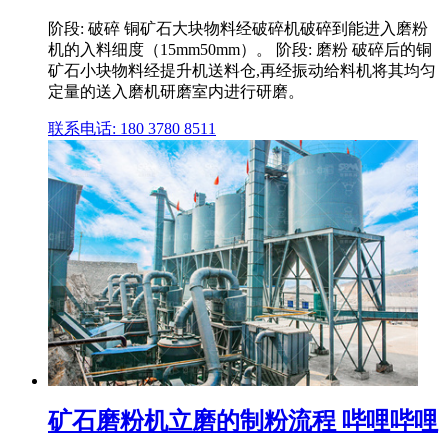
阶段: 破碎 铜矿石大块物料经破碎机破碎到能进入磨粉
机的入料细度（15mm50mm）。 阶段: 磨粉 破碎后的铜
矿石小块物料经提升机送料仓,再经振动给料机将其均匀
定量的送入磨机研磨室内进行研磨。
联系电话: 180 3780 8511
矿石磨粉机立磨的制粉流程 哔哩哔哩