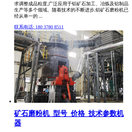
求调整成品粒度,广泛应用于铝矿石加工、冶炼及铝制品
生产等多个领域。随着技术的不断进步,铝矿石磨粉机已
经从单一的 ...
联系电话: 180 3780 8511
矿石磨粉机_型号_价格_技术参数机
器