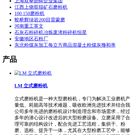
上海双拳韶铸企业集团
江西上饶双辊矿石磨粉机
100 150磨粉机
蛟桥辉绿岩200目雷蒙磨
河南重工英文
石灰石粉碎机冶炼废渣粉碎机恒星
安徽地区石粉厂
东北粉煤灰加工每立方商品混凝土粉煤灰搀和率
产品
LM 立式磨粉机
立式磨粉机是一种大型磨粉机，专门为解决工业磨机产
量低、耗能高等技术难题，吸收欧洲先进技术并结合我
公司多年先进的磨粉机设计制造理念和市场需求，经过
多年的潜心设计改进后的大型粉磨设备。立磨采用了合
理可靠的结构设计，配合先进工艺流程，集烘干、粉
磨、选粉、提升于一体，尤其在大型粉磨工艺中，能够