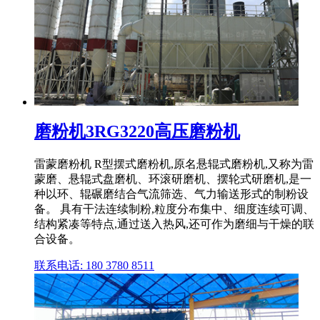
磨粉机3RG3220高压磨粉机
雷蒙磨粉机 R型摆式磨粉机,原名悬辊式磨粉机,又称为雷
蒙磨、悬辊式盘磨机、环滚研磨机、摆轮式研磨机,是一
种以环、辊碾磨结合气流筛选、气力输送形式的制粉设
备。 具有干法连续制粉,粒度分布集中、细度连续可调、
结构紧凑等特点,通过送入热风,还可作为磨细与干燥的联
合设备。
联系电话: 180 3780 8511