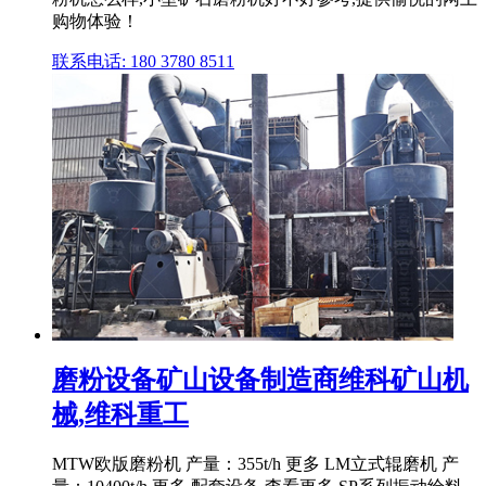
购物体验！
联系电话: 180 3780 8511
磨粉设备矿山设备制造商维科矿山机
械,维科重工
MTW欧版磨粉机 产量：355t/h 更多 LM立式辊磨机 产