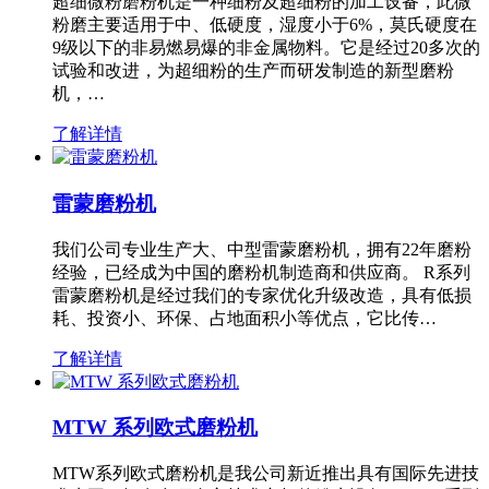
超细微粉磨粉机是一种细粉及超细粉的加工设备，此微
粉磨主要适用于中、低硬度，湿度小于6%，莫氏硬度在
9级以下的非易燃易爆的非金属物料。它是经过20多次的
试验和改进，为超细粉的生产而研发制造的新型磨粉
机，…
了解详情
雷蒙磨粉机
我们公司专业生产大、中型雷蒙磨粉机，拥有22年磨粉
经验，已经成为中国的磨粉机制造商和供应商。 R系列
雷蒙磨粉机是经过我们的专家优化升级改造，具有低损
耗、投资小、环保、占地面积小等优点，它比传…
了解详情
MTW 系列欧式磨粉机
MTW系列欧式磨粉机是我公司新近推出具有国际先进技