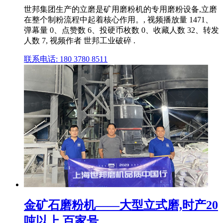
世邦集团生产的立磨是矿用磨粉机的专用磨粉设备,立磨
在整个制粉流程中起着核心作用。, 视频播放量 1471、
弹幕量 0、点赞数 6、投硬币枚数 0、收藏人数 32、转发
人数 7, 视频作者 世邦工业破碎 .
联系电话: 180 3780 8511
金矿石磨粉机——大型立式磨,时产20
吨以上 百家号