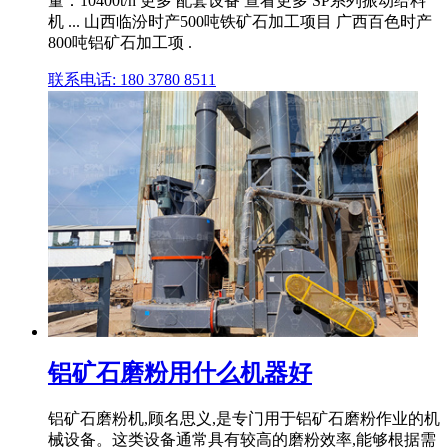
量：10400t/h 更多 配套设备 查看更多 SP系列振动给料
机 ... 山西临汾时产500吨铁矿石加工项目 广西百色时产
800吨铝矿石加工项 .
联系电话: 180 3780 8511
铝矿石磨粉用什么机器好
铝矿石磨粉机,顾名思义,是专门用于铝矿石磨粉作业的机
械设备。这类设备通常具有较高的磨粉效率,能够根据需