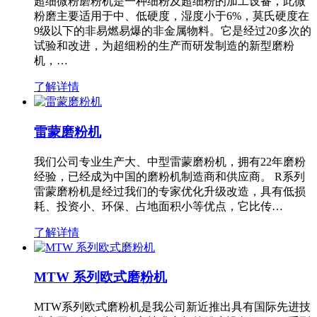
超细微粉磨粉机是一种细粉及超细粉的加工设备，此微
粉磨主要适用于中、低硬度，湿度小于6%，莫氏硬度在
9级以下的非易燃易爆的非金属物料。它是经过20多次的
试验和改进，为超细粉的生产而研发制造的新型磨粉
机，…
了解详情
雷蒙磨粉机
我们公司专业生产大、中型雷蒙磨粉机，拥有22年磨粉
经验，已经成为中国的磨粉机制造商和供应商。 R系列
雷蒙磨粉机是经过我们的专家优化升级改造，具有低损
耗、投资小、环保、占地面积小等优点，它比传…
了解详情
MTW 系列欧式磨粉机
MTW系列欧式磨粉机是我公司新近推出具有国际先进技