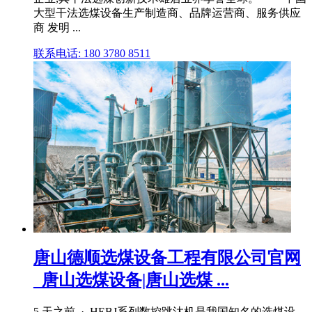
大型干法选煤设备生产制造商、品牌运营商、服务供应
商 发明 ...
联系电话: 180 3780 8511
唐山德顺选煤设备工程有限公司官网
_唐山选煤设备|唐山选煤 ...
5 天之前 · HEBJ系列数控跳汰机是我国知名的选煤设