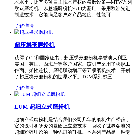
术水平，拥有多项自主技术产权的粉磨设备—MTW系列
欧式磨粉机，以悬辊磨粉机9518为基础，采用欧洲先进
制造技术，它能满足客户对产品粒度、性能可…
了解详情
超压梯形磨粉机
获得了CE和国家证书，超压梯形磨粉机享誉澳大利亚、
美国、英国、西班牙等客户国家。该机型采用了梯形工
作面、柔性连接、磨辊联动增压等五项磨机技术，开创
了超压梯形磨粉机的世界水平。TGM系列超压…
了解详情
LUM 超细立式磨粉机
超细立式磨粉机是结合我们公司几年的磨机生产经验，
它的设计和研究的基础上立磨技术，吸收了世界各地的
超细粉碎理论的一种先进的轧机。本系列产品是一种专