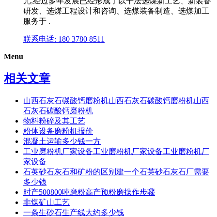
元,经过多年发展已经形成了以干法选煤新工艺、新装备
研发、选煤工程设计和咨询、选煤装备制造、选煤加工
服务于 .
联系电话: 180 3780 8511
Menu
相关文章
山西石灰石碳酸钙磨粉机山西石灰石碳酸钙磨粉机山西
石灰石碳酸钙磨粉机
物料粉碎及其工艺
粉体设备磨粉机报价
混凝土运输多少钱一方
工业磨粉机厂家设备工业磨粉机厂家设备工业磨粉机厂
家设备
石英砂石灰石和矿粉的区别建一个石英砂石灰石厂需要
多少钱
时产500800吨磨粉高产预粉磨操作步骤
非煤矿山工艺
一条生砂石生产线大约多少钱