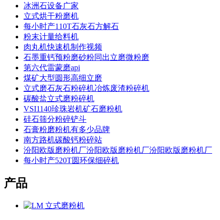
冰洲石设备广家
立式烘干粉磨机
每小时产110T石灰石方解石
粉末计量给料机
肉丸机快速机制作视频
石墨重钙预粉磨砂粉同出立磨微粉磨
第六代雷蒙磨api
煤矿大型圆形高细立磨
立式磨石灰石粉碎机冶炼废渣粉碎机
碳酸盐立式磨粉碎机
VSI1140珍珠岩机矿石磨粉机
硅石筛分粉碎铲斗
石膏粉磨粉机有多少品牌
南方路机碳酸钙粉碎站
汾阳欧版磨粉机厂汾阳欧版磨粉机厂汾阳欧版磨粉机厂
每小时产520T圆环保细碎机
产品