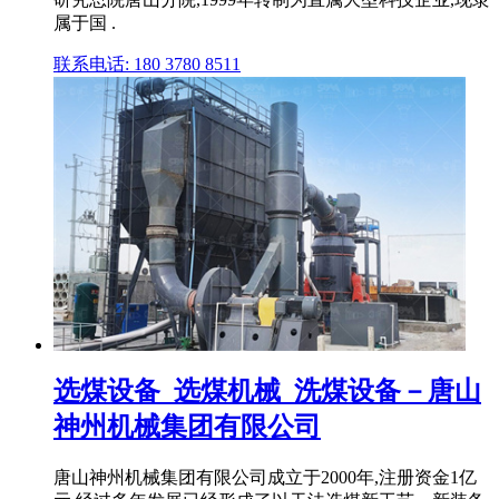
属于国 .
联系电话: 180 3780 8511
选煤设备_选煤机械_洗煤设备－唐山
神州机械集团有限公司
唐山神州机械集团有限公司成立于2000年,注册资金1亿