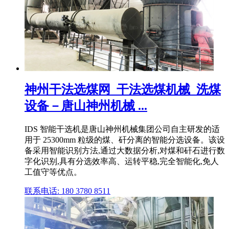
神州干法选煤网_干法选煤机械_洗煤
设备－唐山神州机械 ...
IDS 智能干选机是唐山神州机械集团公司自主研发的适
用于 25300mm 粒级的煤、矸分离的智能分选设备。该设
备采用智能识别方法,通过大数据分析,对煤和矸石进行数
字化识别,具有分选效率高、运转平稳,完全智能化,免人
工值守等优点。
联系电话: 180 3780 8511