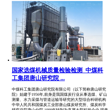
国家选煤机械质量检验检测_中煤科
工集团唐山研究院 ...
中煤科工集团唐山研究院有限公司（以下简称唐山研究
院）始建于1956年,前身是我国煤炭行业从事选煤、矿山
测量、水力采煤与管道运输等研究的大型综合科研机构
中华人民共和国煤炭工业部唐山煤炭研究所、煤炭科学
研究总院唐山分院,1999年转制为直属大型科技企业,现隶