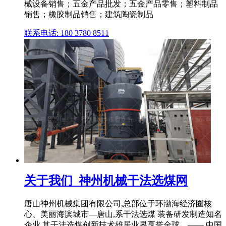
械设备销售；五金产品批发；五金产品零售；塑料制品
销售；橡胶制品销售；建筑陶瓷制品
联系电话: 180 3780 8511
关于我们_神州机械干法选煤网
唐山神州机械集团有限公司,总部位于环渤海经济圈核
心、美丽海滨城市—唐山,系干法选煤 装备研发制造知名
企业,其干法选煤创新技术雄居业界享誉全球。—— 中国