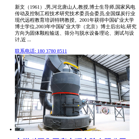
新文（1961）,男,河北唐山人,教授,博士生导师,国家风电
传动及控制工程技术研究技术委员会委员,全国煤炭行业
现代远程教育培训特聘教授。2001年获得中国矿业大学
博士学位,2003年中国矿业大学（北京）博士后出站,研究
方向为固体颗粒输送、筛分与脱水设备理论、测试与设
计,近 ...
联系电话: 180 3780 8511