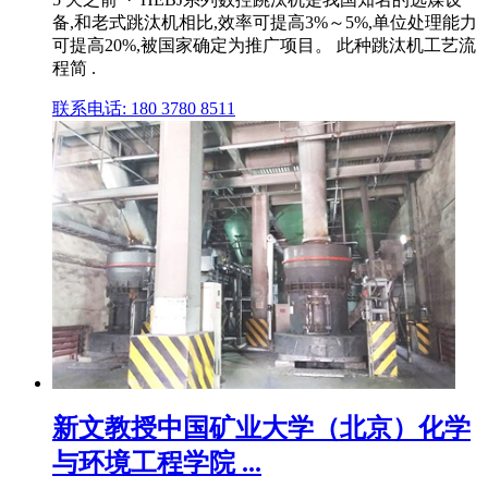
备,和老式跳汰机相比,效率可提高3%～5%,单位处理能力
可提高20%,被国家确定为推广项目。 此种跳汰机工艺流
程简 .
联系电话: 180 3780 8511
新文教授中国矿业大学（北京）化学
与环境工程学院 ...