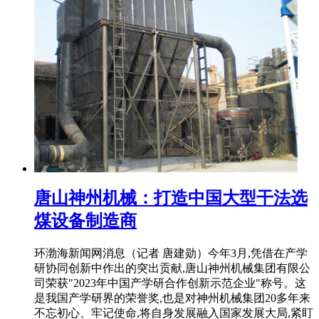
唐山神州机械：打造中国大型干法选
煤设备制造商
环渤海新闻网消息（记者 唐建勋）今年3月,凭借在产学
研协同创新中作出的突出贡献,唐山神州机械集团有限公
司荣获"2023年中国产学研合作创新示范企业"称号。这
是我国产学研界的荣誉奖,也是对神州机械集团20多年来
不忘初心、牢记使命,将自身发展融入国家发展大局,紧盯