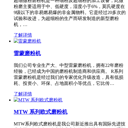
超细微粉磨粉机是一种细粉及超细粉的加工设备，此微
粉磨主要适用于中、低硬度，湿度小于6%，莫氏硬度在
9级以下的非易燃易爆的非金属物料。它是经过20多次的
试验和改进，为超细粉的生产而研发制造的新型磨粉
机，…
了解详情
雷蒙磨粉机
我们公司专业生产大、中型雷蒙磨粉机，拥有22年磨粉
经验，已经成为中国的磨粉机制造商和供应商。 R系列
雷蒙磨粉机是经过我们的专家优化升级改造，具有低损
耗、投资小、环保、占地面积小等优点，它比传…
了解详情
MTW 系列欧式磨粉机
MTW系列欧式磨粉机是我公司新近推出具有国际先进技