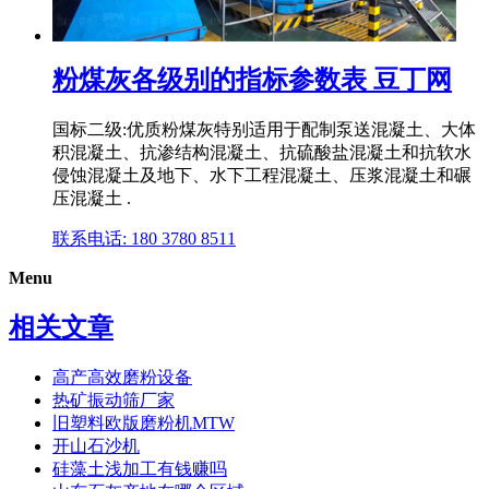
粉煤灰各级别的指标参数表 豆丁网
国标二级:优质粉煤灰特别适用于配制泵送混凝土、大体
积混凝土、抗渗结构混凝土、抗硫酸盐混凝土和抗软水
侵蚀混凝土及地下、水下工程混凝土、压浆混凝土和碾
压混凝土 .
联系电话: 180 3780 8511
Menu
相关文章
高产高效磨粉设备
热矿振动筛厂家
旧塑料欧版磨粉机MTW
开山石沙机
硅藻土浅加工有钱赚吗