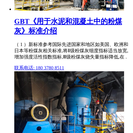
GBT《用于水泥和混凝土中的粉煤
灰》标准介绍
（ 1 ）新标准参考国际先进国家和地区如美国、欧洲和
日本等粉煤灰相关标准,将Ⅱ级粉煤灰细度指标适当放宽,
增加强度活性指数指标,Ⅲ级粉煤灰烧失量指标降低,在 .
联系电话: 180 3780 8511