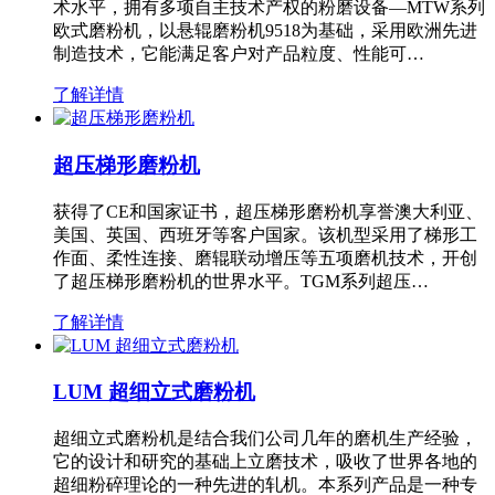
术水平，拥有多项自主技术产权的粉磨设备—MTW系列
欧式磨粉机，以悬辊磨粉机9518为基础，采用欧洲先进
制造技术，它能满足客户对产品粒度、性能可…
了解详情
超压梯形磨粉机
获得了CE和国家证书，超压梯形磨粉机享誉澳大利亚、
美国、英国、西班牙等客户国家。该机型采用了梯形工
作面、柔性连接、磨辊联动增压等五项磨机技术，开创
了超压梯形磨粉机的世界水平。TGM系列超压…
了解详情
LUM 超细立式磨粉机
超细立式磨粉机是结合我们公司几年的磨机生产经验，
它的设计和研究的基础上立磨技术，吸收了世界各地的
超细粉碎理论的一种先进的轧机。本系列产品是一种专