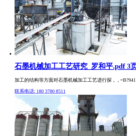
石墨机械加工工艺研究_罗和平.pdf 3
加工的结构等方面对石墨机械加工工艺进行探 。, =B?9
联系电话: 180 3780 8511