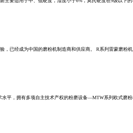
磨主要适用于中、低硬度，湿度小于6%，莫氏硬度在9级以下的
经验，已经成为中国的磨粉机制造商和供应商。 R系列雷蒙磨粉
术水平，拥有多项自主技术产权的粉磨设备—MTW系列欧式磨粉机