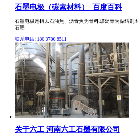
石墨电极（碳素材料）_百度百科
石墨电极是指以石油焦、沥青焦为骨料,煤沥青为黏结剂
石墨 .
联系电话: 180 3780 8511
关于六工 河南六工石墨有限公司