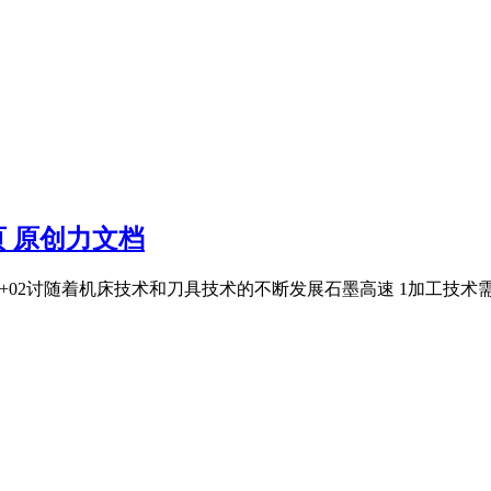
页 原创力文档
41+02讨随着机床技术和刀具技术的不断发展石墨高速 1加工技术