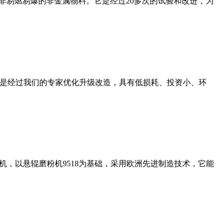
非易燃易爆的非金属物料。它是经过20多次的试验和改进，为
机是经过我们的专家优化升级改造，具有低损耗、投资小、环
，以悬辊磨粉机9518为基础，采用欧洲先进制造技术，它能