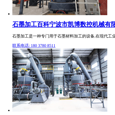
石墨加工百科宁波市凯博数控机械有
石墨加工是一种专门用于石墨材料加工的设备,在现代工业
联系电话: 180 3780 8511