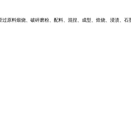
,经过原料煅烧、破碎磨粉、配料、混捏、成型、焙烧、浸渍、石