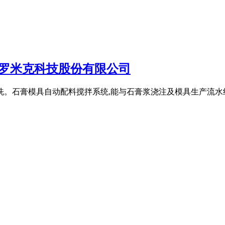
斯罗米克科技股份有限公司
洗。石膏模具自动配料搅拌系统,能与石膏浆浇注及模具生产流水