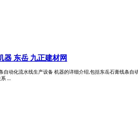
器 东岳 九正建材网
膏线条自动化流水线生产设备 机器的详细介绍,包括东岳石膏线条
...