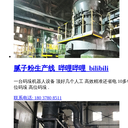
腻子粉生产线_哔哩哔哩_bilibili
一台码垛机器人设备 顶好几个人工 高效精准还省电 10
位码垛 高位码垛 .
联系电话: 180 3780 8511