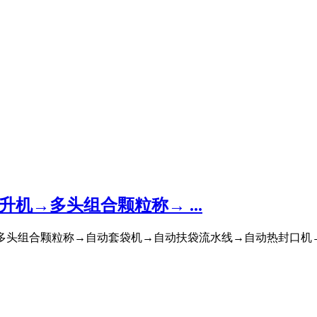
机→多头组合颗粒称→ ...
机→多头组合颗粒称→自动套袋机→自动扶袋流水线→自动热封口机→