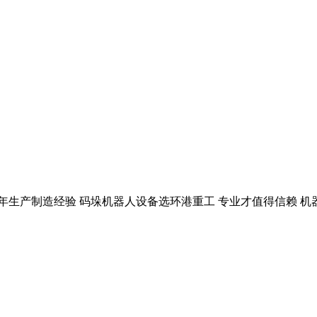
多年生产制造经验 码垛机器人设备选环港重工 专业才值得信赖 机