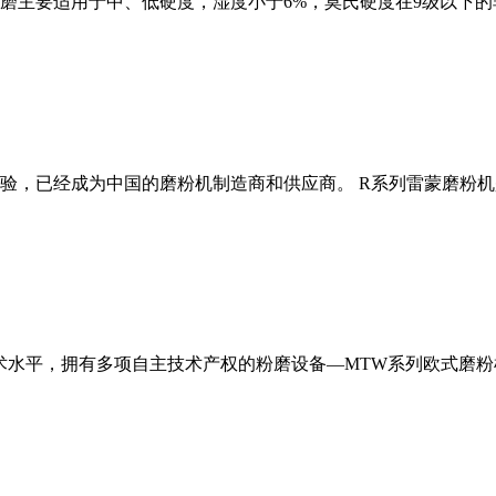
磨主要适用于中、低硬度，湿度小于6%，莫氏硬度在9级以下的
经验，已经成为中国的磨粉机制造商和供应商。 R系列雷蒙磨粉
术水平，拥有多项自主技术产权的粉磨设备—MTW系列欧式磨粉机