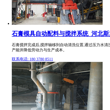
石膏模具自动配料与搅拌系统_河北
石膏搅拌完成后,搅拌轴移到自动清洗位置,通过压力水清
产能并降低劳动力与生产成本。
联系电话: 180 3780 8511