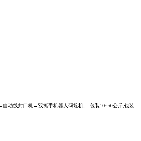
自动线封口机→双抓手机器人码垛机。 包装10~50公斤,包装