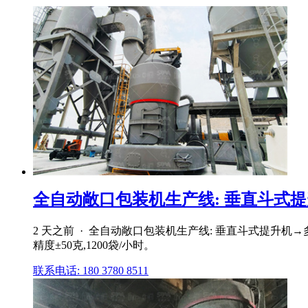
全自动敞口包装机生产线: 垂直斗式提升
2 天之前 · 全自动敞口包装机生产线: 垂直斗式提升
精度±50克,1200袋/小时。
联系电话: 180 3780 8511