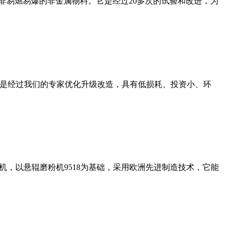
非易燃易爆的非金属物料。它是经过20多次的试验和改进，为
机是经过我们的专家优化升级改造，具有低损耗、投资小、环
，以悬辊磨粉机9518为基础，采用欧洲先进制造技术，它能