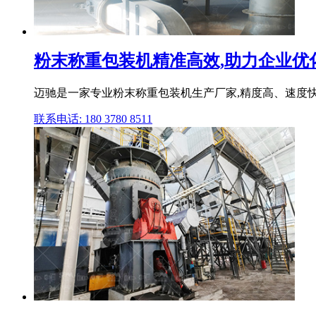
粉末称重包装机精准高效,助力企业优化生
迈驰是一家专业粉末称重包装机生产厂家,精度高、速度快
联系电话: 180 3780 8511