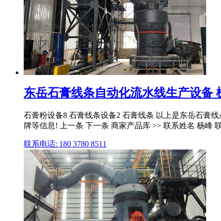
东岳石膏线条自动化流水线生产设备 机
石膏粉设备8 石膏线条设备2 石膏线条 以上是东岳石
牌等信息! 上一条 下一条 商家产品库 >> 联系姓名 杨峰 联系 
联系电话: 180 3780 8511