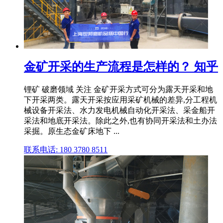
金矿开采的生产流程是怎样的？ 知乎
锂矿 破磨领域 关注 金矿开采方式可分为露天开采和地
下开采两类。露天开采按应用采矿机械的差异,分工程机
械设备开采法、水力发电机械自动化开采法、采金船开
采法和地底开采法。除此之外,也有协同开采法和土办法
采掘。原生态金矿床地下 ...
联系电话: 180 3780 8511