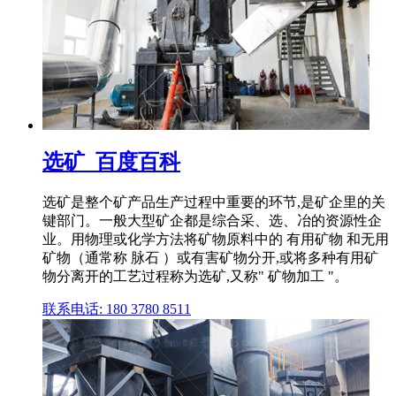
选矿_百度百科
选矿是整个矿产品生产过程中重要的环节,是矿企里的关
键部门。一般大型矿企都是综合采、选、冶的资源性企
业。用物理或化学方法将矿物原料中的 有用矿物 和无用
矿物（通常称 脉石 ）或有害矿物分开,或将多种有用矿
物分离开的工艺过程称为选矿,又称" 矿物加工 "。
联系电话: 180 3780 8511