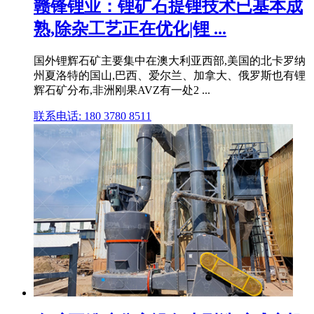
赣锋锂业：锂矿石提锂技术已基本成
熟,除杂工艺正在优化|锂 ...
国外锂辉石矿主要集中在澳大利亚西部,美国的北卡罗纳
州夏洛特的国山,巴西、爱尔兰、加拿大、俄罗斯也有锂
辉石矿分布,非洲刚果AVZ有一处2 ...
联系电话: 180 3780 8511