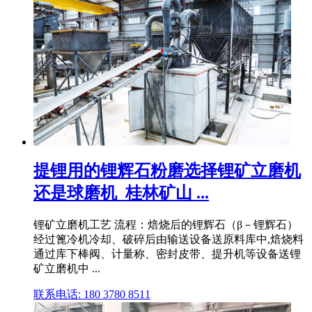
提锂用的锂辉石粉磨选择锂矿立磨机
还是球磨机_桂林矿山 ...
锂矿立磨机工艺 流程：焙烧后的锂辉石（β－锂辉石）
经过篦冷机冷却、破碎后由输送设备送原料库中,焙烧料
通过库下棒阀、计量称、密封皮带、提升机等设备送锂
矿立磨机中 ...
联系电话: 180 3780 8511