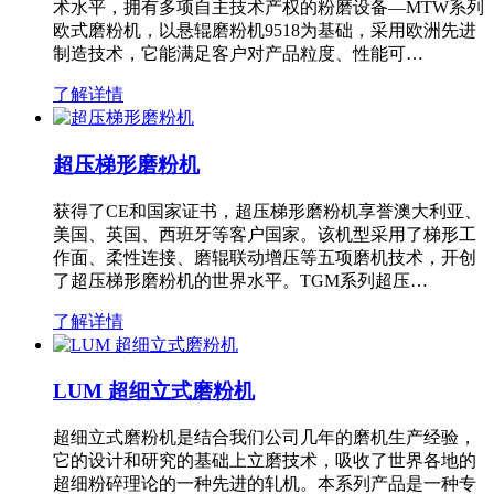
术水平，拥有多项自主技术产权的粉磨设备—MTW系列
欧式磨粉机，以悬辊磨粉机9518为基础，采用欧洲先进
制造技术，它能满足客户对产品粒度、性能可…
了解详情
超压梯形磨粉机
获得了CE和国家证书，超压梯形磨粉机享誉澳大利亚、
美国、英国、西班牙等客户国家。该机型采用了梯形工
作面、柔性连接、磨辊联动增压等五项磨机技术，开创
了超压梯形磨粉机的世界水平。TGM系列超压…
了解详情
LUM 超细立式磨粉机
超细立式磨粉机是结合我们公司几年的磨机生产经验，
它的设计和研究的基础上立磨技术，吸收了世界各地的
超细粉碎理论的一种先进的轧机。本系列产品是一种专