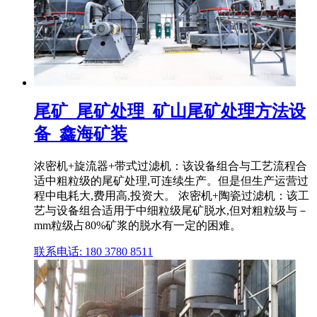
尾矿_尾矿处理_矿山尾矿处理方法设
备_鑫海矿装
浓密机+旋流器+带式过滤机：该设备组合与工艺流程合
适中粗粒级的尾矿处理,可连续生产。但是但生产运营过
程中电耗大,费用高,投资大。 浓密机+陶瓷过滤机：该工
艺与设备组合适用于中细粒级尾矿脱水,但对粗粒级与－
mm粒级占80%矿浆的脱水有一定的困难。
联系电话: 180 3780 8511