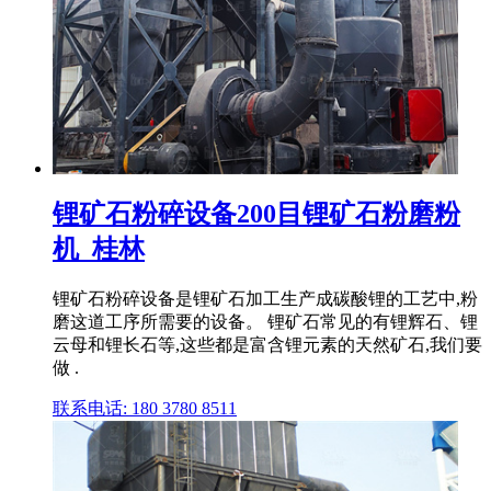
锂矿石粉碎设备200目锂矿石粉磨粉
机_桂林
锂矿石粉碎设备是锂矿石加工生产成碳酸锂的工艺中,粉
磨这道工序所需要的设备。 锂矿石常见的有锂辉石、锂
云母和锂长石等,这些都是富含锂元素的天然矿石,我们要
做 .
联系电话: 180 3780 8511