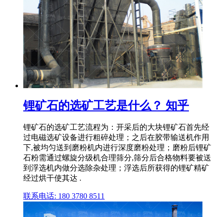
锂矿石的选矿工艺是什么？ 知乎
锂矿石的选矿工艺流程为：开采后的大块锂矿石首先经
过电磁选矿设备进行粗碎处理；之后在胶带输送机作用
下,被均匀送到磨粉机内进行深度磨粉处理；磨粉后锂矿
石粉需通过螺旋分级机合理筛分,筛分后合格物料要被送
到浮选机内做分选除杂处理；浮选后所获得的锂矿精矿
经过烘干使其达 .
联系电话: 180 3780 8511