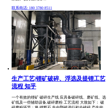
联系电话: 180 3780 8511
生产工艺|锂矿破碎、浮选及提锂工艺
流程 知乎
一个有效的锂矿 破碎生产线 应具备破碎线、磨矿线、选
矿线及一些辅助设备,破碎磨粉 工艺流程 大致如下： 破
碎磨粉环节：将 锂辉石 先由鄂破进行初步破碎,产生的