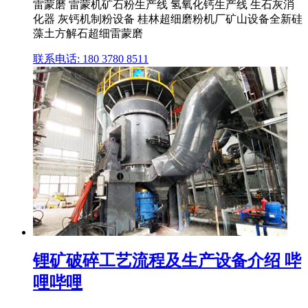
雷蒙磨 雷蒙机矿石粉生产线 氢氧化钙生产线 生石灰消
化器 灰钙机制粉设备 桂林超细磨粉机厂矿山设备全新硅
藻土方解石超细雷蒙磨
联系电话: 180 3780 8511
锂矿破碎工艺流程及生产设备介绍 哔
哩哔哩