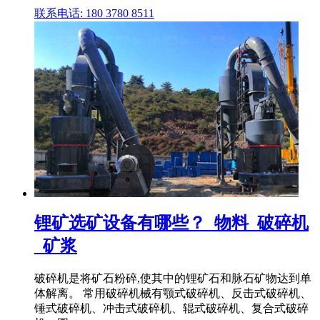
联系电话: 180 3780 8511
锂矿选矿设备有哪些？_物料_破碎机
_矿浆
破碎机是将矿石粉碎,使其中的锂矿石和脉石矿物达到单
体解离。 常用破碎机械有颚式破碎机、反击式破碎机、
锤式破碎机、冲击式破碎机、辊式破碎机、复合式破碎