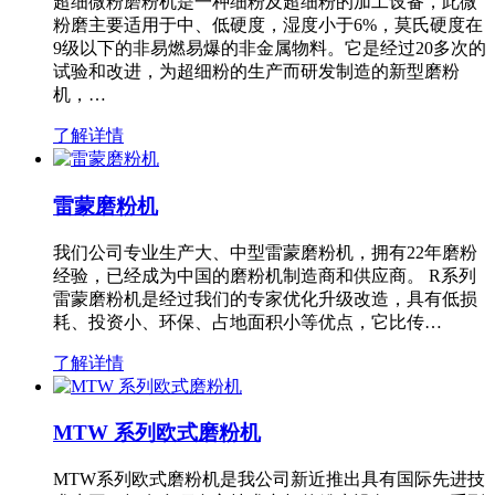
超细微粉磨粉机是一种细粉及超细粉的加工设备，此微
粉磨主要适用于中、低硬度，湿度小于6%，莫氏硬度在
9级以下的非易燃易爆的非金属物料。它是经过20多次的
试验和改进，为超细粉的生产而研发制造的新型磨粉
机，…
了解详情
雷蒙磨粉机
我们公司专业生产大、中型雷蒙磨粉机，拥有22年磨粉
经验，已经成为中国的磨粉机制造商和供应商。 R系列
雷蒙磨粉机是经过我们的专家优化升级改造，具有低损
耗、投资小、环保、占地面积小等优点，它比传…
了解详情
MTW 系列欧式磨粉机
MTW系列欧式磨粉机是我公司新近推出具有国际先进技