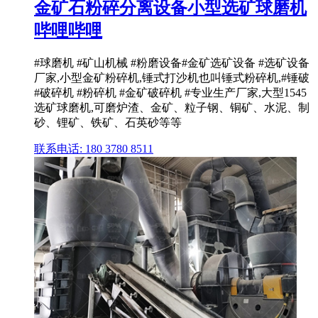
金矿石粉碎分离设备小型选矿球磨机
哔哩哔哩
#球磨机 #矿山机械 #粉磨设备#金矿选矿设备 #选矿设备
厂家,小型金矿粉碎机,锤式打沙机也叫锤式粉碎机,#锤破
#破碎机 #粉碎机 #金矿破碎机 #专业生产厂家,大型1545
选矿球磨机,可磨炉渣、金矿、粒子钢、铜矿、水泥、制
砂、锂矿、铁矿、石英砂等等
联系电话: 180 3780 8511