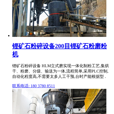
锂矿石粉碎设备200目锂矿石粉磨粉
机
锂矿石粉碎设备 HLM立式磨实现一体化制粉工艺,集烘
干、粉磨、分级、输送为一体,流程简单,采用PLC控制,
自动化程度高,不需要太多人工干预,台时产能根据型 .
联系电话: 180 3780 8511