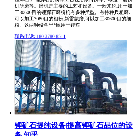
机研磨等。磨机是主要的工艺和设备。一般来说,用于加
工80600目的锂辉石磨粉机有多种类型。有特种兵粗磨,
可以加工3080目的粗粉,新雷蒙磨,可以加工80600目的细
粉。这两种设备***应用于锂辉
联系电话: 180 3780 8511
锂矿石提纯设备|提高锂矿石品位的设
备 知乎