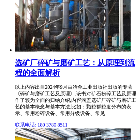
选矿厂碎矿与磨矿工艺：从原理到流
程的全面解析
以上内容出自2024年9月由冶金工业出版社出版的专著
《碎矿与磨矿工艺及原理》,该书对矿石粉碎工艺及原理
作了较为全面的归纳介绍,内容涵盖选矿厂碎矿与磨矿工
艺的基本概念与基本方法,比如：颗粒群粒度分布的表
示、常用粉碎设备、常用分级设备、常见
联系电话: 180 3780 8511