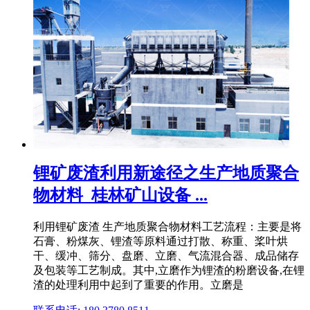
锂矿废渣利用新途径之生产地质聚合
物材料_桂林矿山设备 ...
利用锂矿废渣 生产地质聚合物材料工艺流程：主要是将
石膏、粉煤灰、锂渣等原料通过打散、称重、桨叶烘
干、缓冲、筛分、盘磨、立磨、气流混合器、成品储存
及包装等工艺制成。其中,立磨作为锂渣的粉磨设备,在锂
渣的处理利用中起到了重要的作用。立磨是