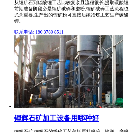
从锂矿石到碳酸锂工艺比较复杂且流程很长,提取碳酸锂
前期准备阶段必是锂矿破碎和磨粉,锂矿破碎工艺流程也
尤为重要,生产出的锂矿粉可直接后续冶炼工艺生产碳酸
锂。
联系电话: 180 3780 8511
锂辉石矿加工设备用哪种好
锂辉石矿 锂辉石的粉碎工艺包括原料粉碎、输送、磨粉