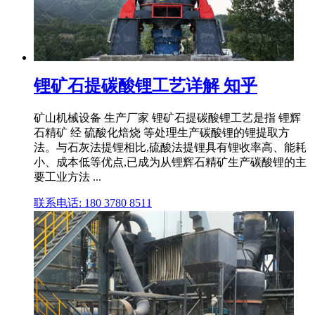
锂矿石提碳酸锂工艺详解 知乎
矿山机械设备 生产厂家 锂矿石提碳酸锂工艺是指 锂辉
石精矿 经 硫酸化焙烧 等处理生产碳酸锂的锂提取方
法。与石灰法提锂相比,硫酸法提锂具有锂收率高、能耗
小、成本低等优点,已成为从锂辉石精矿生产碳酸锂的主
要工业方法 ...
联系电话: 180 3780 8511