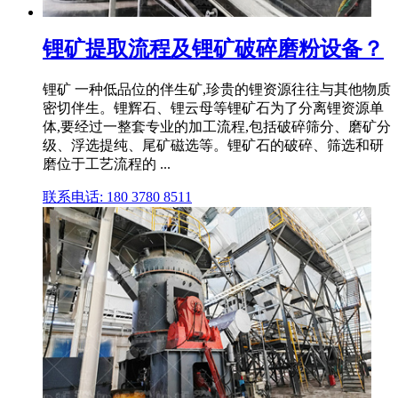
锂矿提取流程及锂矿破碎磨粉设备？
锂矿 一种低品位的伴生矿,珍贵的锂资源往往与其他物质
密切伴生。锂辉石、锂云母等锂矿石为了分离锂资源单
体,要经过一整套专业的加工流程,包括破碎筛分、磨矿分
级、浮选提纯、尾矿磁选等。锂矿石的破碎、筛选和研
磨位于工艺流程的 ...
联系电话: 180 3780 8511