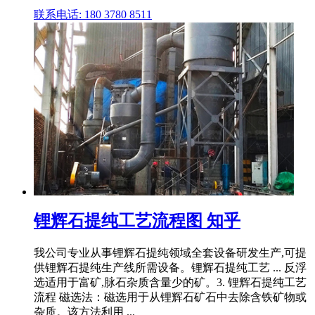
联系电话: 180 3780 8511
锂辉石提纯工艺流程图 知乎
我公司专业从事锂辉石提纯领域全套设备研发生产,可提
供锂辉石提纯生产线所需设备。锂辉石提纯工艺 ... 反浮
选适用于富矿,脉石杂质含量少的矿。3. 锂辉石提纯工艺
流程 磁选法：磁选用于从锂辉石矿石中去除含铁矿物或
杂质。该方法利用 ...