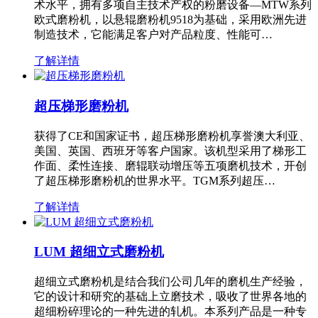
术水平，拥有多项自主技术产权的粉磨设备—MTW系列
欧式磨粉机，以悬辊磨粉机9518为基础，采用欧洲先进
制造技术，它能满足客户对产品粒度、性能可…
了解详情
超压梯形磨粉机
获得了CE和国家证书，超压梯形磨粉机享誉澳大利亚、
美国、英国、西班牙等客户国家。该机型采用了梯形工
作面、柔性连接、磨辊联动增压等五项磨机技术，开创
了超压梯形磨粉机的世界水平。TGM系列超压…
了解详情
LUM 超细立式磨粉机
超细立式磨粉机是结合我们公司几年的磨机生产经验，
它的设计和研究的基础上立磨技术，吸收了世界各地的
超细粉碎理论的一种先进的轧机。本系列产品是一种专