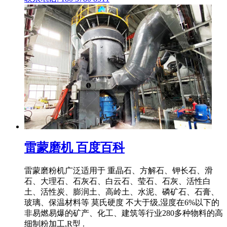
雷蒙磨机 百度百科
雷蒙磨粉机广泛适用于 重晶石、方解石、钾长石、滑
石、大理石、石灰石、白云石、莹石、石灰、活性白
土、活性炭、膨润土、高岭土、水泥、磷矿石、石膏、
玻璃、保温材料等 莫氏硬度 不大于级,湿度在6%以下的
非易燃易爆的矿产、化工、建筑等行业280多种物料的高
细制粉加工,R型 .