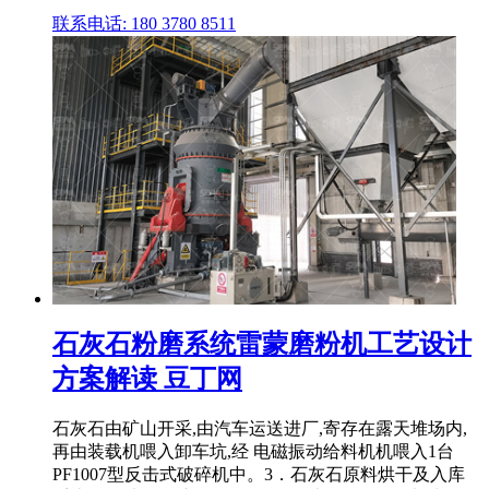
联系电话: 180 3780 8511
石灰石粉磨系统雷蒙磨粉机工艺设计
方案解读 豆丁网
石灰石由矿山开采,由汽车运送进厂,寄存在露天堆场内,
再由装载机喂入卸车坑,经 电磁振动给料机机喂入1台
PF1007型反击式破碎机中。3．石灰石原料烘干及入库