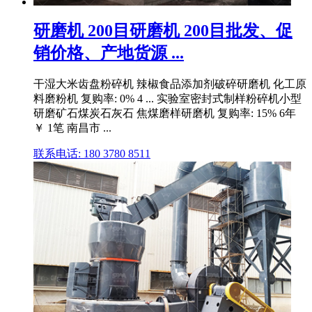
研磨机 200目研磨机 200目批发、促
销价格、产地货源 ...
干湿大米齿盘粉碎机 辣椒食品添加剂破碎研磨机 化工原
料磨粉机 复购率: 0% 4 ... 实验室密封式制样粉碎机小型
研磨矿石煤炭石灰石 焦煤磨样研磨机 复购率: 15% 6年
￥ 1笔 南昌市 ...
联系电话: 180 3780 8511