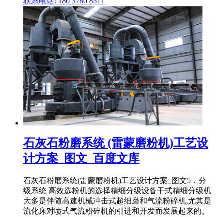
联系电话: 180 3780 8511
石灰石粉磨系统 (雷蒙磨粉机)工艺设
计方案_图文_百度文库
石灰石粉磨系统(雷蒙磨粉机)工艺设计方案_图文5．分
级系统 高效选粉机的选择精细分级设备干式精细分级机
大多是伴随高速机械冲击式超细磨和气流粉碎机,尤其是
流化床对喷式气流粉碎机的引进和开发而发展起来的。