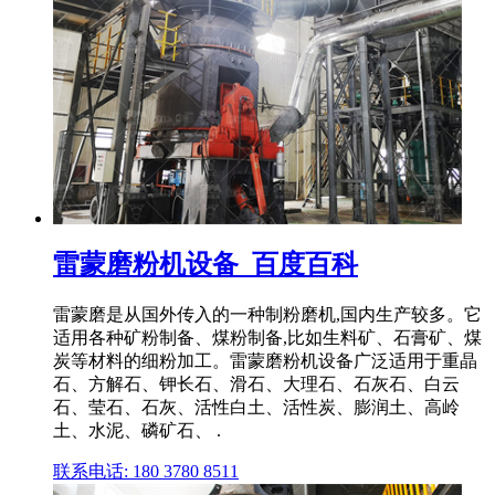
雷蒙磨粉机设备_百度百科
雷蒙磨是从国外传入的一种制粉磨机,国内生产较多。它
适用各种矿粉制备、煤粉制备,比如生料矿、石膏矿、煤
炭等材料的细粉加工。雷蒙磨粉机设备广泛适用于重晶
石、方解石、钾长石、滑石、大理石、石灰石、白云
石、莹石、石灰、活性白土、活性炭、膨润土、高岭
土、水泥、磷矿石、 .
联系电话: 180 3780 8511