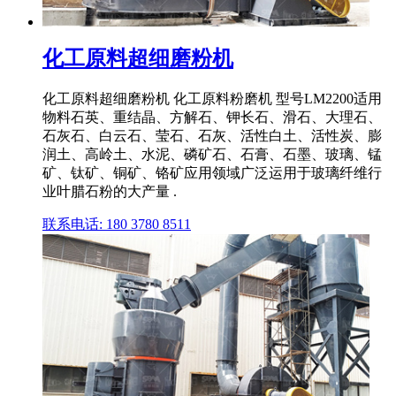
化工原料超细磨粉机
化工原料超细磨粉机 化工原料粉磨机 型号LM2200适用
物料石英、重结晶、方解石、钾长石、滑石、大理石、
石灰石、白云石、莹石、石灰、活性白土、活性炭、膨
润土、高岭土、水泥、磷矿石、石膏、石墨、玻璃、锰
矿、钛矿、铜矿、铬矿应用领域广泛运用于玻璃纤维行
业叶腊石粉的大产量 .
联系电话: 180 3780 8511