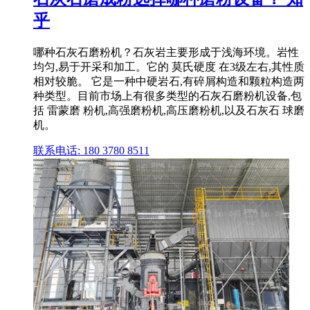
乎
哪种石灰石磨粉机？石灰岩主要形成于浅海环境。岩性
均匀,易于开采和加工。它的 莫氏硬度 在3级左右,其性质
相对较脆。 它是一种中硬岩石,有碎屑构造和颗粒构造两
种类型。目前市场上有很多类型的石灰石磨粉机设备,包
括 雷蒙磨 粉机,高强磨粉机,高压磨粉机,以及石灰石 球磨
机。
联系电话: 180 3780 8511