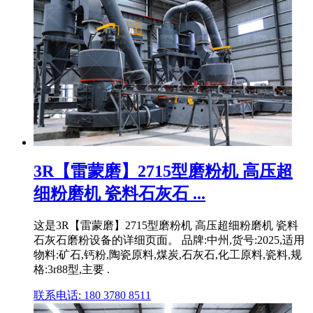
3R【雷蒙磨】2715型磨粉机 高压超
细粉磨机 瓷料石灰石 ...
这是3R【雷蒙磨】2715型磨粉机 高压超细粉磨机 瓷料
石灰石磨粉设备的详细页面。 品牌:中州,货号:2025,适用
物料:矿石,钙粉,陶瓷原料,煤炭,石灰石,化工原料,瓷料,规
格:3r88型,主要 .
联系电话: 180 3780 8511