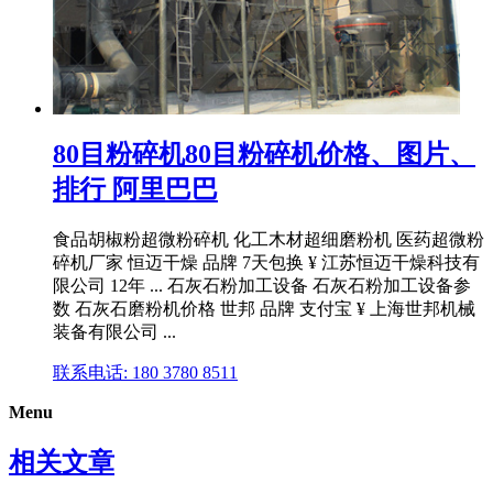
80目粉碎机80目粉碎机价格、图片、
排行 阿里巴巴
食品胡椒粉超微粉碎机 化工木材超细磨粉机 医药超微粉
碎机厂家 恒迈干燥 品牌 7天包换 ¥ 江苏恒迈干燥科技有
限公司 12年 ... 石灰石粉加工设备 石灰石粉加工设备参
数 石灰石磨粉机价格 世邦 品牌 支付宝 ¥ 上海世邦机械
装备有限公司 ...
联系电话: 180 3780 8511
Menu
相关文章