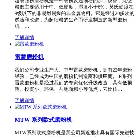
超细微粉磨粉机是一种细粉及超细粉的加工设备，此微
粉磨主要适用于中、低硬度，湿度小于6%，莫氏硬度在
9级以下的非易燃易爆的非金属物料。它是经过20多次的
试验和改进，为超细粉的生产而研发制造的新型磨粉
机，…
了解详情
雷蒙磨粉机
我们公司专业生产大、中型雷蒙磨粉机，拥有22年磨粉
经验，已经成为中国的磨粉机制造商和供应商。 R系列
雷蒙磨粉机是经过我们的专家优化升级改造，具有低损
耗、投资小、环保、占地面积小等优点，它比传…
了解详情
MTW 系列欧式磨粉机
MTW系列欧式磨粉机是我公司新近推出具有国际先进技