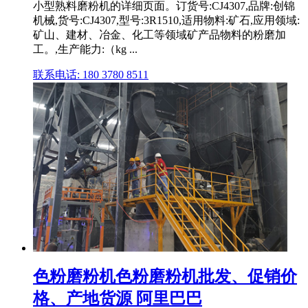
小型熟料磨粉机的详细页面。订货号:CJ4307,品牌:创锦
机械,货号:CJ4307,型号:3R1510,适用物料:矿石,应用领域:
矿山、建材、冶金、化工等领域矿产品物料的粉磨加
工。,生产能力:（kg ...
联系电话: 180 3780 8511
色粉磨粉机色粉磨粉机批发、促销价
格、产地货源 阿里巴巴