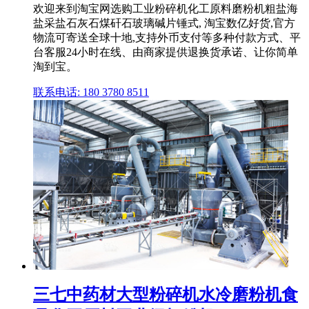
欢迎来到淘宝网选购工业粉碎机化工原料磨粉机粗盐海
盐采盐石灰石煤矸石玻璃碱片锤式, 淘宝数亿好货,官方
物流可寄送全球十地,支持外币支付等多种付款方式、平
台客服24小时在线、由商家提供退换货承诺、让你简单
淘到宝。
联系电话: 180 3780 8511
三七中药材大型粉碎机水冷磨粉机食