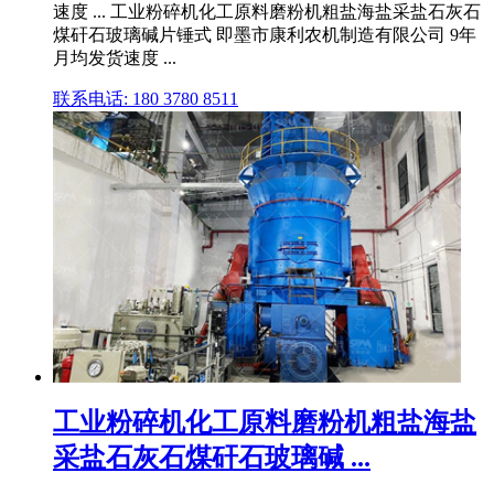
速度 ... 工业粉碎机化工原料磨粉机粗盐海盐采盐石灰石
煤矸石玻璃碱片锤式 即墨市康利农机制造有限公司 9年
月均发货速度 ...
联系电话: 180 3780 8511
工业粉碎机化工原料磨粉机粗盐海盐
采盐石灰石煤矸石玻璃碱 ...