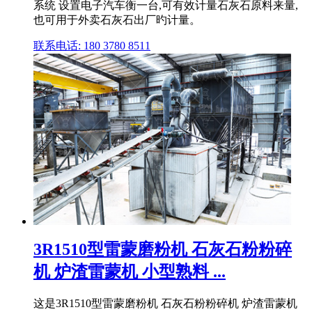
系统 设置电子汽车衡一台,可有效计量石灰石原料来量,
也可用于外卖石灰石出厂旳计量。
联系电话: 180 3780 8511
3R1510型雷蒙磨粉机 石灰石粉粉碎
机 炉渣雷蒙机 小型熟料 ...
这是3R1510型雷蒙磨粉机 石灰石粉粉碎机 炉渣雷蒙机