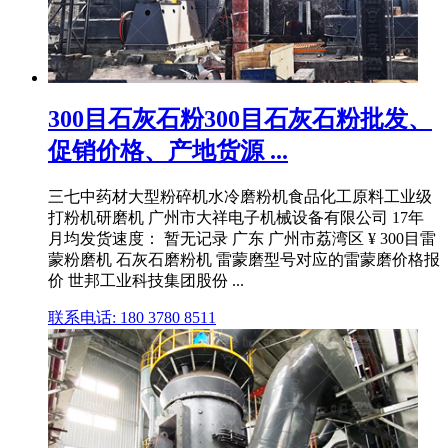
300目石灰石粉300目石灰石粉批发、
促销价格、产地货源 ...
三七中药材大型粉碎机水冷磨粉机食品化工原料工业级
打粉机研磨机 广州市大祥电子机械设备有限公司 17年
月均发货速度： 暂无记录 广东 广州市荔湾区 ¥ 300目雷
蒙粉磨机 石灰石磨粉机 雷蒙磨型号对应的雷蒙磨价格报
价 世邦工业科技集团股份 ...
联系电话: 180 3780 8511