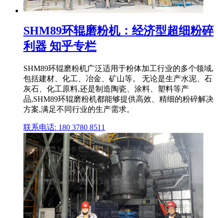
SHM89环辊磨粉机：经济型超细粉碎
利器 知乎专栏
SHM89环辊磨粉机广泛适用于粉体加工行业的多个领域,
包括建材、化工、冶金、矿山等。 无论是生产水泥、石
灰石、化工原料,还是制造陶瓷、涂料、塑料等产
品,SHM89环辊磨粉机都能够提供高效、精细的粉碎解决
方案,满足不同行业的生产需求。
联系电话: 180 3780 8511