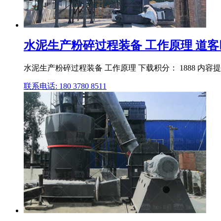
水泥生产粉碎过程装备 工作原理 道客
水泥生产粉碎过程装备 工作原理 下载积分： 1888 
联系电话: 180 3780 8511