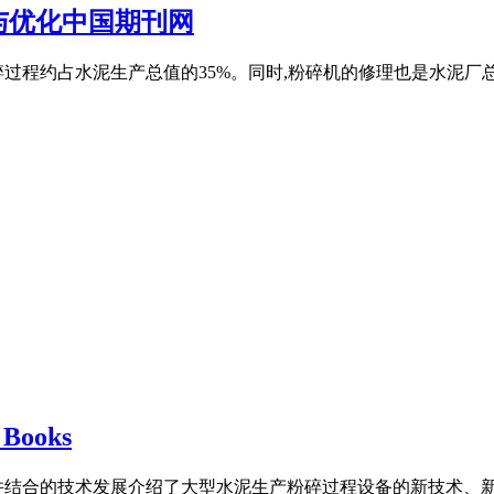
与优化中国期刊网
过程约占水泥生产总值的35%。同时,粉碎机的修理也是水泥厂总
ooks
并结合的技术发展介绍了大型水泥生产粉碎过程设备的新技术、新设