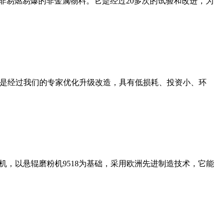
非易燃易爆的非金属物料。它是经过20多次的试验和改进，为
机是经过我们的专家优化升级改造，具有低损耗、投资小、环
，以悬辊磨粉机9518为基础，采用欧洲先进制造技术，它能