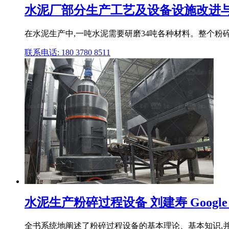
水泥厂部分生产工艺及设备设施改进
在水泥生产中,一吨水泥需要研磨34吨各种材料。整个粉碎
联系电话: 180 3780 8511
水泥生产粉碎过程设备 刘建寿 Google B
全书系统地阐述了粉碎过程设备的基本理论、基本知识,