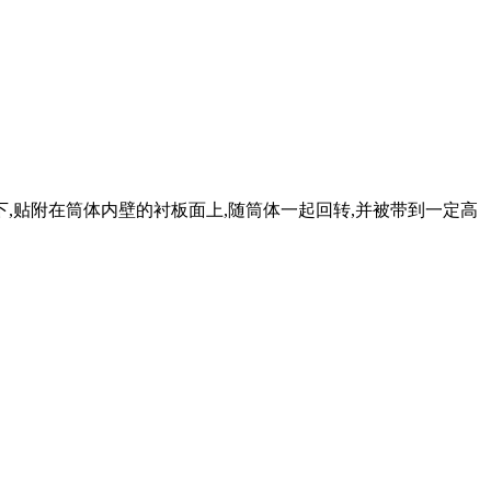
,贴附在筒体内壁的衬板面上,随筒体一起回转,并被带到一定高