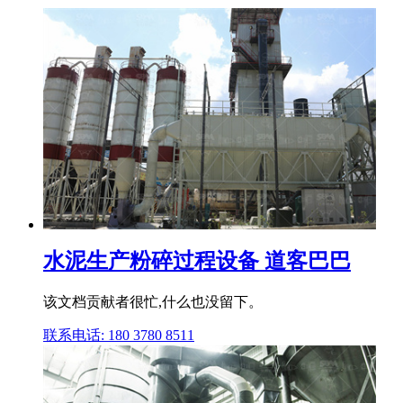
水泥生产粉碎过程设备 道客巴巴
该文档贡献者很忙,什么也没留下。
联系电话: 180 3780 8511