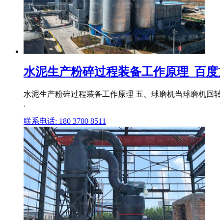
水泥生产粉碎过程装备工作原理_百度
水泥生产粉碎过程装备工作原理 五、球磨机当球磨机回转
.
联系电话: 180 3780 8511