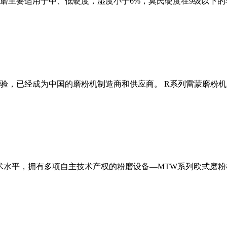
磨主要适用于中、低硬度，湿度小于6%，莫氏硬度在9级以下的
经验，已经成为中国的磨粉机制造商和供应商。 R系列雷蒙磨粉
术水平，拥有多项自主技术产权的粉磨设备—MTW系列欧式磨粉机