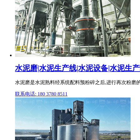
水泥磨|水泥生产线|水泥设备|水泥生产线
水泥磨是水泥熟料经系统配料预粉碎之后,进行再次粉磨的
联系电话: 180 3780 8511