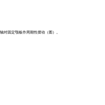
挂心轴对固定颚板作周期性摆动（图）。