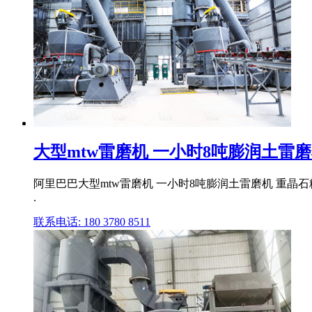
大型mtw雷磨机 一小时8吨膨润土雷磨机
阿里巴巴大型mtw雷磨机 一小时8吨膨润土雷磨机 重晶
.
联系电话: 180 3780 8511