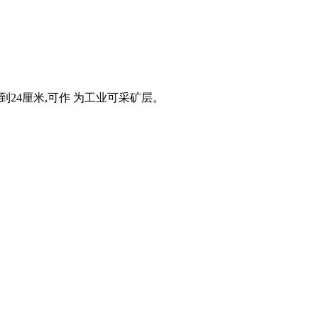
24厘米,可作 为工业可采矿层。