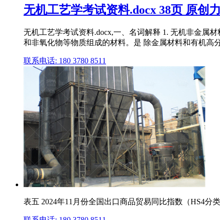
无机工艺学考试资料.docx 38页 原创
无机工艺学考试资料.docx,一、名词解释 1. 无机
和非氧化物等物质组成的材料。是 除金属材料和有机高
联系电话: 180 3780 8511
表五 2024年11月份全国出口商品贸易同比指数（HS4分类） Table 5 Index
联系电话: 180 3780 8511