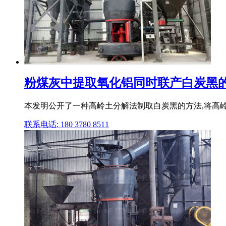
粉煤灰中提取氧化铝同时联产白炭黑的方
本发明公开了一种高岭土分解法制取白炭黑的方法,将高岭土
联系电话: 180 3780 8511