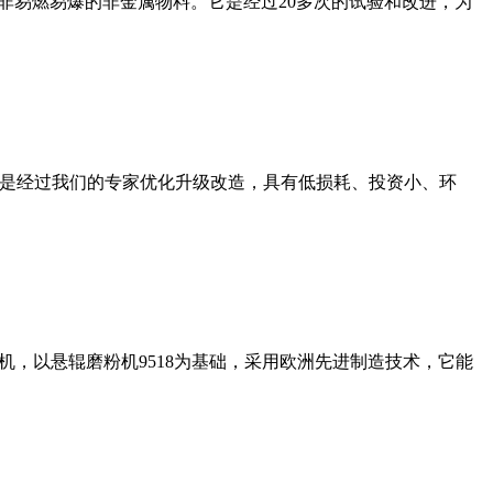
非易燃易爆的非金属物料。它是经过20多次的试验和改进，为
机是经过我们的专家优化升级改造，具有低损耗、投资小、环
，以悬辊磨粉机9518为基础，采用欧洲先进制造技术，它能