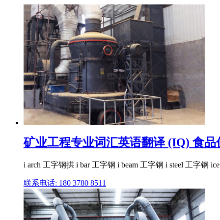
矿业工程专业词汇英语翻译 (IQ) 食
i arch 工字钢拱 i bar 工字钢 i beam 工字钢 i steel 工字钢 ice 冰 
联系电话: 180 3780 8511