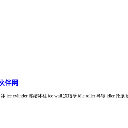
品伙伴网
ice cylinder 冻结冰柱 ice wall 冻结壁 idle roller 导辊 idler 托滚 ign