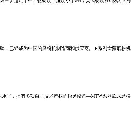
磨主要适用于中、低硬度，湿度小于6%，莫氏硬度在9级以下的
经验，已经成为中国的磨粉机制造商和供应商。 R系列雷蒙磨粉
术水平，拥有多项自主技术产权的粉磨设备—MTW系列欧式磨粉机