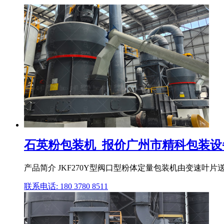
石英粉包装机_报价广州市精科包装设
产品简介 JKF270Y型阀口型粉体定量包装机由变速叶片
联系电话: 180 3780 8511