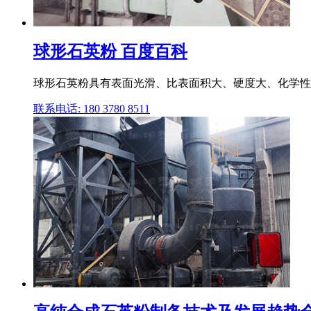
球形石英粉 百度百科
球形石英粉具有表面光滑、比表面积大、硬度大、化学性能
联系电话: 180 3780 8511