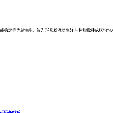
稳定等优越性能。首先,球形粉流动性好,与树脂搅拌成膜均匀,树