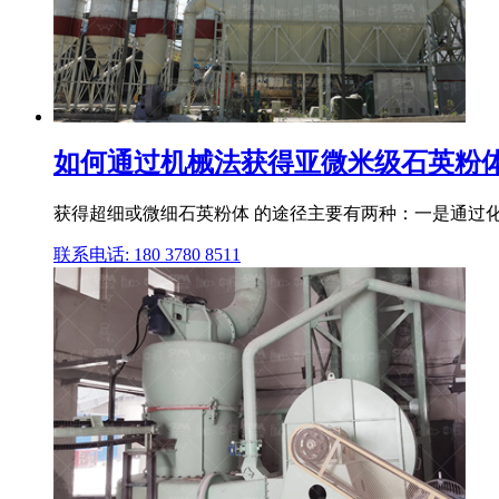
如何通过机械法获得亚微米级石英粉
获得超细或微细石英粉体 的途径主要有两种：一是通过化学
联系电话: 180 3780 8511