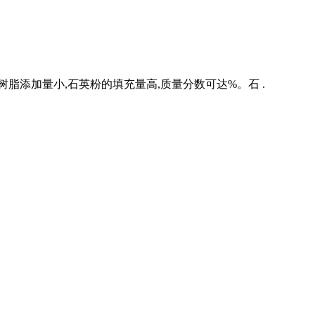
脂添加量小,石英粉的填充量高,质量分数可达%。石 .