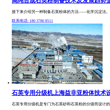
高纯合成石英粉制备技术及发展趋势
接下来介绍另一种制备石英粉体的方法——化学沉淀法。该
联系电话: 180 3780 8511
石英专用分级机上海益非亚粉体技术
石英专用分级机是专门为石英砂和石英粉的分级而设计的。