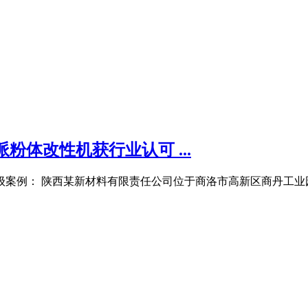
粉体改性机获行业认可 ...
案例： 陕西某新材料有限责任公司位于商洛市高新区商丹工业园内,