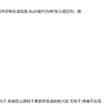
制合成温度,在pH值约为8时加入稳定剂。随 .
子,有效防止因转子磨损而造成的铁污染 无转子,维修可在现 .