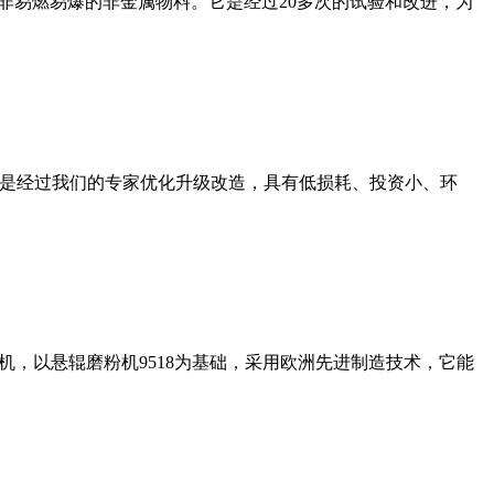
非易燃易爆的非金属物料。它是经过20多次的试验和改进，为
机是经过我们的专家优化升级改造，具有低损耗、投资小、环
，以悬辊磨粉机9518为基础，采用欧洲先进制造技术，它能