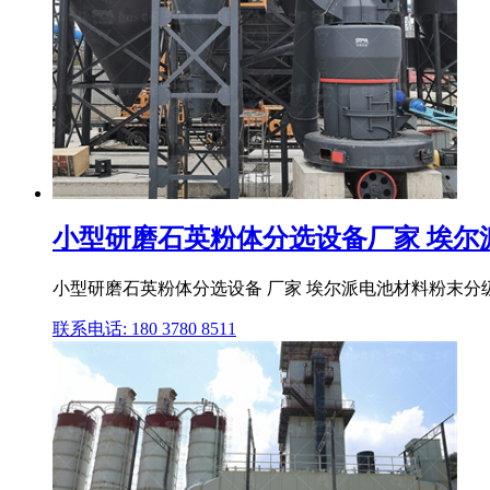
小型研磨石英粉体分选设备厂家 埃尔派
小型研磨石英粉体分选设备 厂家 埃尔派电池材料粉末分级
联系电话: 180 3780 8511