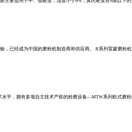
磨主要适用于中、低硬度，湿度小于6%，莫氏硬度在9级以下的
经验，已经成为中国的磨粉机制造商和供应商。 R系列雷蒙磨粉
术水平，拥有多项自主技术产权的粉磨设备—MTW系列欧式磨粉机