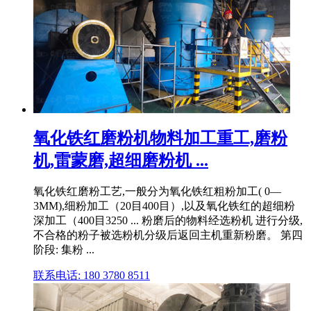
氧化铁红磨粉机物料加工重工,磨粉
机,雷蒙磨,超细磨粉机 ...
氧化铁红磨粉工艺,一般分为氧化铁红粗粉加工( 0—
3MM),细粉加工（20目400目）,以及氧化铁红的超细粉
深加工（400目3250 ... 粉磨后的物料经选粉机 进行分级,
不合格的粉子被选粉机分级后返回主机重新粉磨。 第四
阶段: 集粉 ...
联系电话: 180 3780 8511