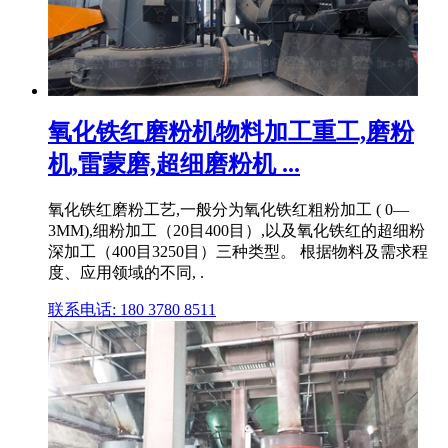
氧化铁红磨粉机物料加工重工,磨粉
机,雷蒙磨,超细磨粉机 ...
氧化铁红磨粉工艺,一般分为氧化铁红粗粉加工 ( 0—
3MM),细粉加工（20目400目）,以及氧化铁红的超细粉
深加工（400目3250目）三种类型。 根据物料及需求程
度、应用领域的不同, .
联系电话: 180 3780 8511