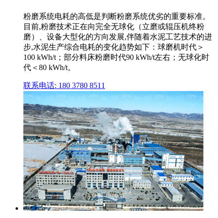
粉磨系统电耗的高低是判断粉磨系统优劣的重要标准。
目前,粉磨技术正在向完全无球化（立磨或辊压机终粉
磨）、设备大型化的方向发展,伴随着水泥工艺技术的进
步,水泥生产综合电耗的变化趋势如下：球磨机时代＞
100 kWh/t；部分料床粉磨时代90 kWh/t左右；无球化时
代＜80 kWh/t。
联系电话: 180 3780 8511