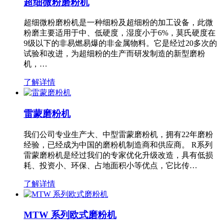
超细微粉磨粉机
超细微粉磨粉机是一种细粉及超细粉的加工设备，此微
粉磨主要适用于中、低硬度，湿度小于6%，莫氏硬度在
9级以下的非易燃易爆的非金属物料。它是经过20多次的
试验和改进，为超细粉的生产而研发制造的新型磨粉
机，…
了解详情
雷蒙磨粉机
我们公司专业生产大、中型雷蒙磨粉机，拥有22年磨粉
经验，已经成为中国的磨粉机制造商和供应商。 R系列
雷蒙磨粉机是经过我们的专家优化升级改造，具有低损
耗、投资小、环保、占地面积小等优点，它比传…
了解详情
MTW 系列欧式磨粉机