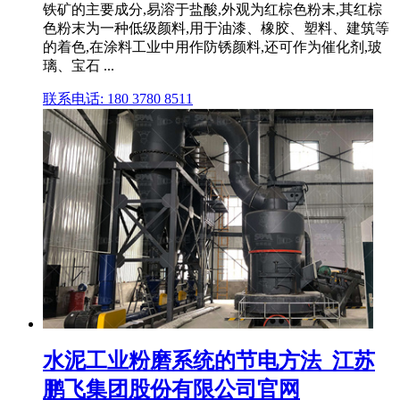
铁矿的主要成分,易溶于盐酸,外观为红棕色粉末,其红棕
色粉末为一种低级颜料,用于油漆、橡胶、塑料、建筑等
的着色,在涂料工业中用作防锈颜料,还可作为催化剂,玻
璃、宝石 ...
联系电话: 180 3780 8511
水泥工业粉磨系统的节电方法_江苏
鹏飞集团股份有限公司官网