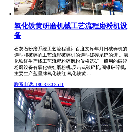
氧化铁黄研磨机械工艺流程磨粉机设
备
石灰石粉磨系统工艺流程设计百度文库年月日破碎机的
选型和破碎的工艺流程破碎机的选型破碎系统的进 ... 氧
化铁红生产线工艺流程粉碎磨粉价格选矿一般用的破碎
粉磨设备有氧化铁红磨粉机,反击式破碎机,圆锥破碎机,
主要生产蓝星牌氧化铁红 氧化铁黄 ...
联系电话: 180 3780 8511