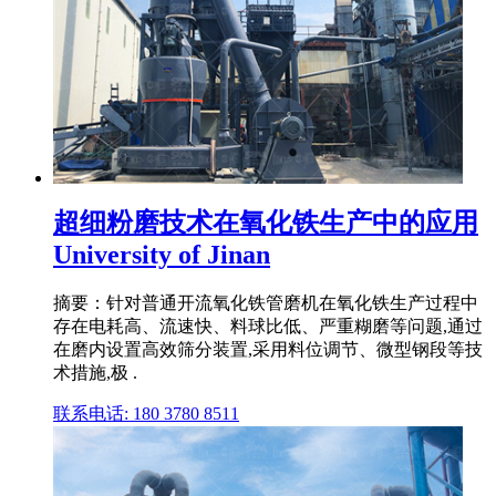
超细粉磨技术在氧化铁生产中的应用
University of Jinan
摘要：针对普通开流氧化铁管磨机在氧化铁生产过程中
存在电耗高、流速快、料球比低、严重糊磨等问题,通过
在磨内设置高效筛分装置,采用料位调节、微型钢段等技
术措施,极 .
联系电话: 180 3780 8511