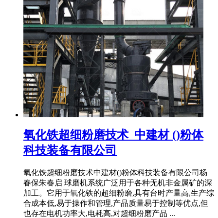
氧化铁超细粉磨技术_中建材 ()粉体
科技装备有限公司
氧化铁超细粉磨技术中建材()粉体科技装备有限公司杨
春保朱春启 球磨机系统广泛用于各种无机非金属矿的深
加工。它用于氧化铁的超细粉磨,具有台时产量高,生产综
合成本低,易于操作和管理,产品质量易于控制等优点,但
也存在电机功率大,电耗高,对超细粉磨产品 ...