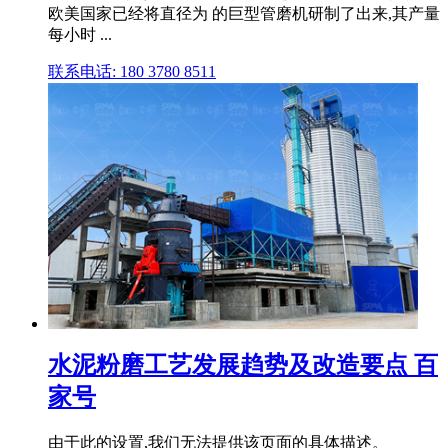
欧美国家已经将直径为 的巨型管磨机研制了出来,其产量
每小时 ...
联系电话: 180 3780 8511
水泥粉磨工艺发展趋势及改造要点 百
家号
由于此的设置,我们无法提供该页面的具体描述。