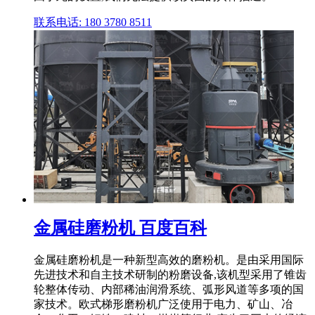
联系电话: 180 3780 8511
金属硅磨粉机 百度百科
金属硅磨粉机是一种新型高效的磨粉机。是由采用国际
先进技术和自主技术研制的粉磨设备,该机型采用了锥齿
轮整体传动、内部稀油润滑系统、弧形风道等多项的国
家技术。欧式梯形磨粉机广泛使用于电力、矿山、冶