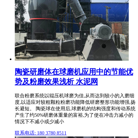
陶瓷研磨体在球磨机应用中的节能优
势及粉磨效果浅析 水泥网
联合粉磨系统以辊压机球磨为佳,从而达到较小的入磨细
度,以适应对较粗颗粒粉磨功能降低研磨整形功能增强,扬
长避短。 陶瓷球在使用后,球磨机的结构强度和传动系统
产生了约50%研磨体重量的富裕,为了使在冲击力减小的
情况下不减小或少减小
联系电话: 180 3780 8511