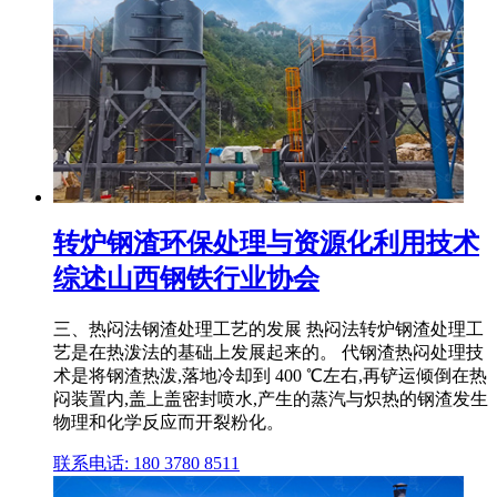
转炉钢渣环保处理与资源化利用技术
综述山西钢铁行业协会
三、热闷法钢渣处理工艺的发展 热闷法转炉钢渣处理工
艺是在热泼法的基础上发展起来的。 代钢渣热闷处理技
术是将钢渣热泼,落地冷却到 400 ℃左右,再铲运倾倒在热
闷装置内,盖上盖密封喷水,产生的蒸汽与炽热的钢渣发生
物理和化学反应而开裂粉化。
联系电话: 180 3780 8511