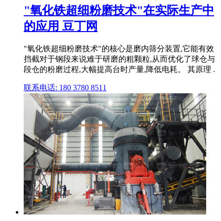
"氧化铁超细粉磨技术"在实际生产中
的应用 豆丁网
"氧化铁超细粉磨技术"的核心是磨内筛分装置,它能有效
挡截对于钢段来说难于研磨的粗颗粒,从而优化了球仓与
段仓的粉磨过程,大幅提高台时产量,降低电耗。 其原理 .
联系电话: 180 3780 8511