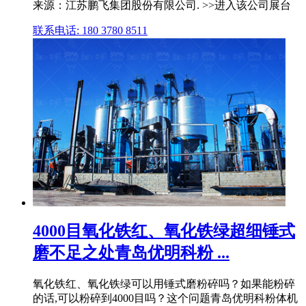
来源：江苏鹏飞集团股份有限公司. >>进入该公司展台
联系电话: 180 3780 8511
4000目氧化铁红、氧化铁绿超细锤式
磨不足之处青岛优明科粉 ...
氧化铁红、氧化铁绿可以用锤式磨粉碎吗？如果能粉碎
的话,可以粉碎到4000目吗？这个问题青岛优明科粉体机