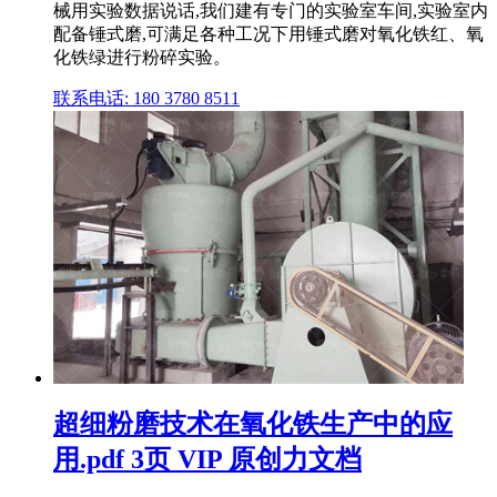
械用实验数据说话,我们建有专门的实验室车间,实验室内
配备锤式磨,可满足各种工况下用锤式磨对氧化铁红、氧
化铁绿进行粉碎实验。
联系电话: 180 3780 8511
超细粉磨技术在氧化铁生产中的应
用.pdf 3页 VIP 原创力文档