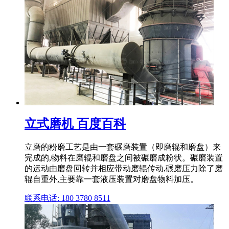
立式磨机 百度百科
立磨的粉磨工艺是由一套碾磨装置（即磨辊和磨盘）来
完成的,物料在磨辊和磨盘之间被碾磨成粉状。碾磨装置
的运动由磨盘回转并相应带动磨辊传动,碾磨压力除了磨
辊自重外,主要靠一套液压装置对磨盘物料加压。
联系电话: 180 3780 8511