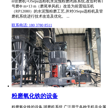
m管磨机+OSepa选粉机水泥预粉磨闭路系统,改造时将1
号磨Ф m×13 m（磨尾单风机）改造为前置辊压机
（RP12080）的水泥预粉磨工艺,并对OSepa选粉机及管
磨机系统进行技术改造及优化。 ...
联系电话: 180 3780 8511
粉磨氧化铁的设备
粉磨氧化铁的设备,球磨机系统 广泛用于各种无机非金属