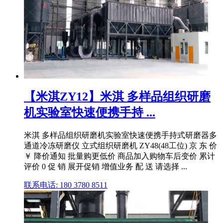
【米淇ZY12】米淇 多样品组织研磨
机实验室快速便携手持 ...
米淇 多样品组织研磨机实验室快速便携手持式研磨器多
通道冷冻研磨仪 立式组织研磨机 ZY48(48工位) 京 东 价
￥ 降价通知 批量购更低价 商品加入购物车后变价 累计
评价 0 促 销 展开促销 增值业务 配 送 请选择 ...
联系电话: 180 3780 8511