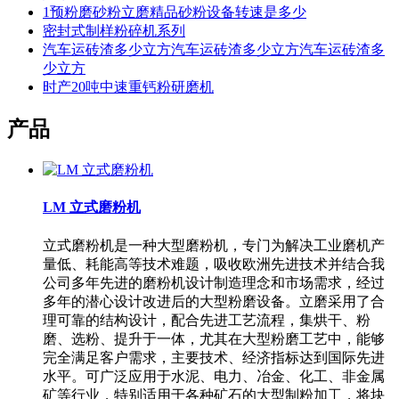
1预粉磨砂粉立磨精品砂粉设备转速是多少
密封式制样粉碎机系列
汽车运砖渣多少立方汽车运砖渣多少立方汽车运砖渣多
少立方
时产20吨中速重钙粉研磨机
产品
LM 立式磨粉机
立式磨粉机是一种大型磨粉机，专门为解决工业磨机产
量低、耗能高等技术难题，吸收欧洲先进技术并结合我
公司多年先进的磨粉机设计制造理念和市场需求，经过
多年的潜心设计改进后的大型粉磨设备。立磨采用了合
理可靠的结构设计，配合先进工艺流程，集烘干、粉
磨、选粉、提升于一体，尤其在大型粉磨工艺中，能够
完全满足客户需求，主要技术、经济指标达到国际先进
水平。可广泛应用于水泥、电力、冶金、化工、非金属
矿等行业，特别适用于各种矿石的大型制粉加工，将块