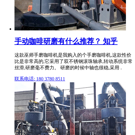
手动咖啡研磨有什么推荐？ 知乎
这款巫师手磨咖啡机是我购入的个手磨咖啡机,这款性价
比是非常高的,它采用了双不锈钢滚珠轴承,转动系统非常
丝滑,研磨毫不费力。 研磨的时候中轴也很稳,采用 .
联系电话: 180 3780 8511