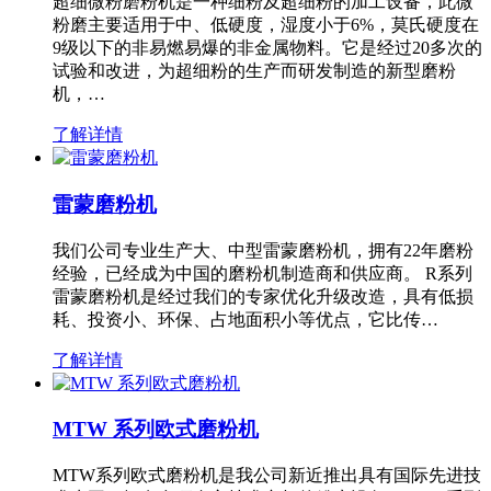
超细微粉磨粉机是一种细粉及超细粉的加工设备，此微
粉磨主要适用于中、低硬度，湿度小于6%，莫氏硬度在
9级以下的非易燃易爆的非金属物料。它是经过20多次的
试验和改进，为超细粉的生产而研发制造的新型磨粉
机，…
了解详情
雷蒙磨粉机
我们公司专业生产大、中型雷蒙磨粉机，拥有22年磨粉
经验，已经成为中国的磨粉机制造商和供应商。 R系列
雷蒙磨粉机是经过我们的专家优化升级改造，具有低损
耗、投资小、环保、占地面积小等优点，它比传…
了解详情
MTW 系列欧式磨粉机
MTW系列欧式磨粉机是我公司新近推出具有国际先进技