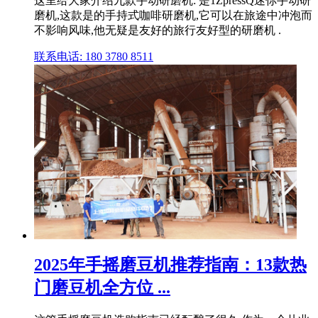
这里给大家介绍九款手动研磨机: 是1ZpressQ迷你手动研
磨机,这款是的手持式咖啡研磨机,它可以在旅途中冲泡而
不影响风味,他无疑是友好的旅行友好型的研磨机 .
联系电话: 180 3780 8511
2025年手摇磨豆机推荐指南：13款热
门磨豆机全方位 ...