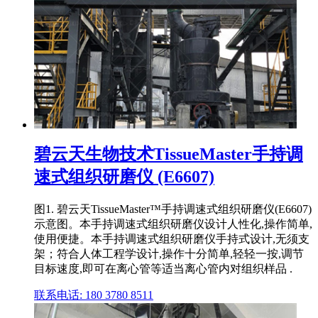
碧云天生物技术TissueMaster手持调
速式组织研磨仪 (E6607)
图1. 碧云天TissueMaster™手持调速式组织研磨仪(E6607)
示意图。本手持调速式组织研磨仪设计人性化,操作简单,
使用便捷。本手持调速式组织研磨仪手持式设计,无须支
架；符合人体工程学设计,操作十分简单,轻轻一按,调节
目标速度,即可在离心管等适当离心管内对组织样品 .
联系电话: 180 3780 8511