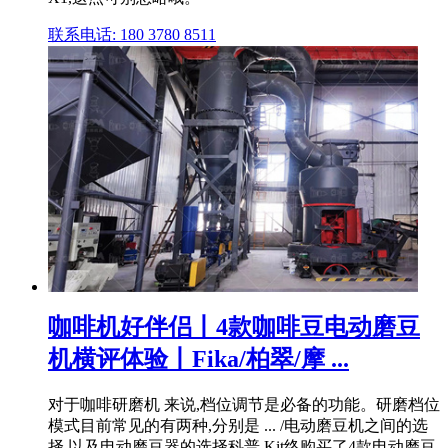
联系电话: 180 3780 8511
咖啡机好伴侣丨4款咖啡豆电动磨豆
机横评体验丨Fika/柏翠/摩 ...
对于咖啡研磨机 来说,档位调节是必备的功能。研磨档位
模式目前常见的有两种,分别是 ... /电动磨豆机之间的选
择,以及电动磨豆器的选择科普,Kit终购买了4款电动磨豆