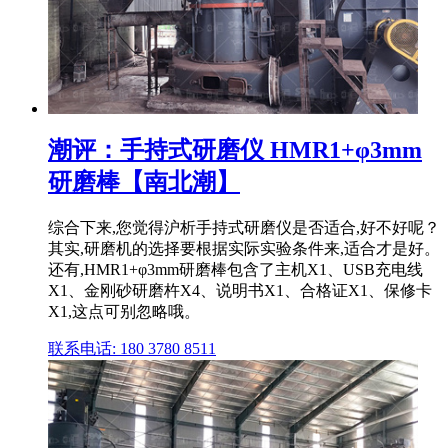
潮评：手持式研磨仪 HMR1+φ3mm
研磨棒【南北潮】
综合下来,您觉得沪析手持式研磨仪是否适合,好不好呢？
其实,研磨机的选择要根据实际实验条件来,适合才是好。
还有,HMR1+φ3mm研磨棒包含了主机X1、USB充电线
X1、金刚砂研磨杵X4、说明书X1、合格证X1、保修卡
X1,这点可别忽略哦。
联系电话: 180 3780 8511