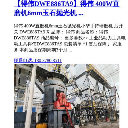
【得伟DWE886TA9】得伟 400W直
磨机6mm玉石抛光机 ...
得伟 400W直磨机6mm玉石抛光机小型手持研磨机 后开
关 DWE886TA9 X 品牌： 得伟 商品名称：得伟
DWE886TA9 商品编号： 更多参数>> 工业品动力工具电
动工具得伟DWE886TA9 包装清单 *1 售后保障 厂家服
务 本商品质保期周期3个月 ...
联系电话: 180 3780 8511