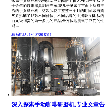
这篇手摇磨豆机选购指南已经酝酿了很久,作为一个从业
十余年的咖啡器具测评专家,我几乎测试了市面上所有主
流的手摇磨豆机。这次我花了整整三个月的时间,亲自购
买并拆解了13款不同价位、不同品牌的手摇磨豆机,从的
百元级到贵的两千多元的产品,全方位地测试了它们的性
能 ...
联系电话: 180 3780 8511
深入探索手动咖啡研磨机,专业文章告