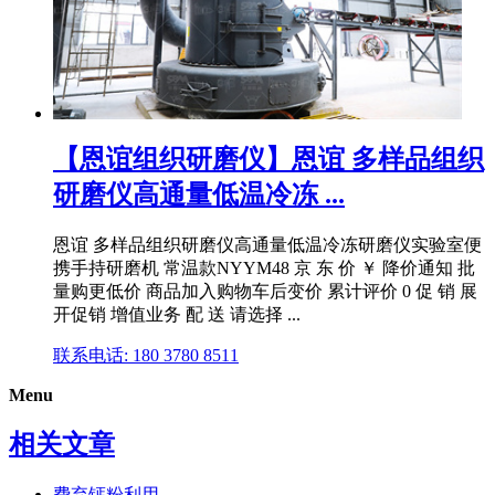
【恩谊组织研磨仪】恩谊 多样品组织
研磨仪高通量低温冷冻 ...
恩谊 多样品组织研磨仪高通量低温冷冻研磨仪实验室便
携手持研磨机 常温款NYYM48 京 东 价 ￥ 降价通知 批
量购更低价 商品加入购物车后变价 累计评价 0 促 销 展
开促销 增值业务 配 送 请选择 ...
联系电话: 180 3780 8511
Menu
相关文章
费弃钙粉利用