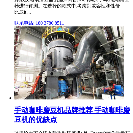
器进行评测。在选择的款式中,考虑到兼容性和性价
比,Kit ...
联系电话: 180 3780 8511
手动咖啡磨豆机品牌推荐 手动咖啡磨
豆机的优缺点