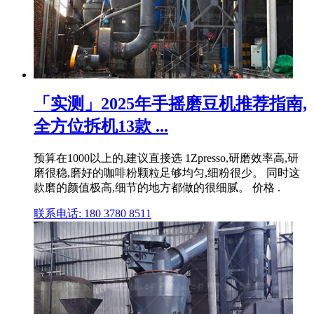
「实测」2025年手摇磨豆机推荐指南,
全方位拆机13款 ...
预算在1000以上的,建议直接选 1Zpresso,研磨效率高,研
磨很稳,磨好的咖啡粉颗粒足够均匀,细粉很少。 同时这
款磨的颜值极高,细节的地方都做的很细腻。 价格 .
联系电话: 180 3780 8511