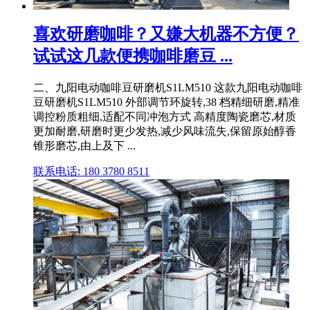
喜欢研磨咖啡？又嫌大机器不方便？
试试这几款便携咖啡磨豆 ...
二、九阳电动咖啡豆研磨机S1LM510 这款九阳电动咖啡
豆研磨机S1LM510 外部调节环旋转,38 档精细研磨,精准
调控粉质粗细,适配不同冲泡方式 高精度陶瓷磨芯,材质
更加耐磨,研磨时更少发热,减少风味流失,保留原始醇香
锥形磨芯,由上及下 ...
联系电话: 180 3780 8511