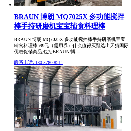
BRAUN 博朗 MQ7025X 多功能搅拌
棒手持研磨机宝宝辅食料理棒
BRAUN 博朗 MQ7025X 多功能搅拌棒手持研磨机宝宝
辅食料理棒599元（需用券）什么值得买甄选出天猫国际
优惠促销商品,包括BRAUN/博 ...
联系电话: 180 3780 8511