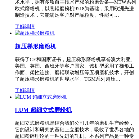
术水平，拥有多项自主技术产权的粉磨设备—MTW系列
欧式磨粉机，以悬辊磨粉机9518为基础，采用欧洲先进
制造技术，它能满足客户对产品粒度、性能可…
了解详情
超压梯形磨粉机
获得了CE和国家证书，超压梯形磨粉机享誉澳大利亚、
美国、英国、西班牙等客户国家。该机型采用了梯形工
作面、柔性连接、磨辊联动增压等五项磨机技术，开创
了超压梯形磨粉机的世界水平。TGM系列超压…
了解详情
LUM 超细立式磨粉机
超细立式磨粉机是结合我们公司几年的磨机生产经验，
它的设计和研究的基础上立磨技术，吸收了世界各地的
超细粉碎理论的一种先进的轧机。本系列产品是一种专