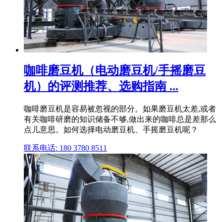
咖啡磨豆机（电动磨豆机/手摇磨豆
机）的评测推荐、选购指南 ...
咖啡磨豆机是容易被忽视的部分。如果磨豆机太差,或者
有关咖啡研磨的知识储备不够,做出来的咖啡总是差那么
点儿意思。如何选择电动磨豆机、手摇磨豆机呢？
联系电话: 180 3780 8511