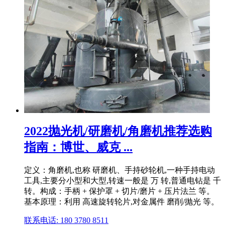
2022抛光机/研磨机/角磨机推荐选购
指南：博世、威克 ...
定义：角磨机,也称 研磨机、手持砂轮机,一种手持电动
工具,主要分小型和大型,转速一般是 万 转,普通电钻是 千
转。构成：手柄 + 保护罩 + 切片/磨片 + 压片法兰 等。
基本原理：利用 高速旋转轮片,对金属件 磨削/抛光 等。
联系电话: 180 3780 8511