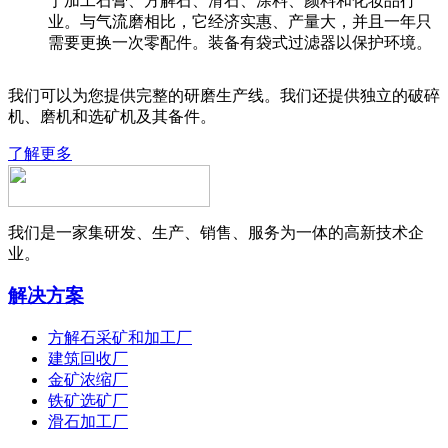
于加工石膏、方解石、滑石、涂料、颜料和化妆品行
业。与气流磨相比，它经济实惠、产量大，并且一年只
需要更换一次零配件。装备有袋式过滤器以保护环境。
我们可以为您提供完整的研磨生产线。我们还提供独立的破碎
机、磨机和选矿机及其备件。
了解更多
我们是一家集研发、生产、销售、服务为一体的高新技术企
业。
解决方案
方解石采矿和加工厂
建筑回收厂
金矿浓缩厂
铁矿选矿厂
滑石加工厂