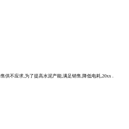
销售供不应求,为了提高水泥产能,满足销售,降低电耗,20xx .