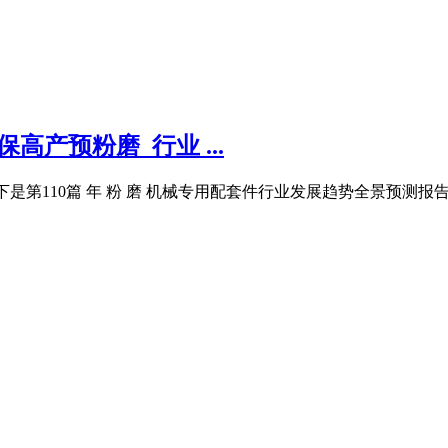
保高产预粉磨_行业 ...
篇,以下是第110篇 年 粉 磨 机械专用配套件行业发展趋势全景预