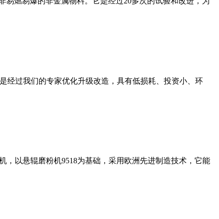
非易燃易爆的非金属物料。它是经过20多次的试验和改进，为
机是经过我们的专家优化升级改造，具有低损耗、投资小、环
，以悬辊磨粉机9518为基础，采用欧洲先进制造技术，它能