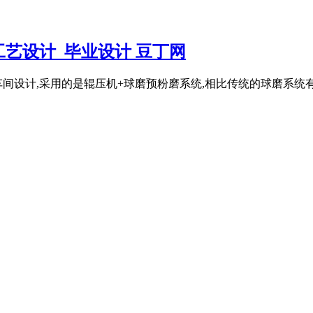
工艺设计_毕业设计 豆丁网
设计,采用的是辊压机+球磨预粉磨系统,相比传统的球磨系统有如下