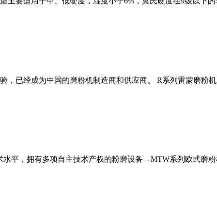
磨主要适用于中、低硬度，湿度小于6%，莫氏硬度在9级以下的
经验，已经成为中国的磨粉机制造商和供应商。 R系列雷蒙磨粉
术水平，拥有多项自主技术产权的粉磨设备—MTW系列欧式磨粉机