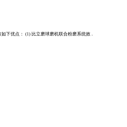
优点： (1) 比立磨球磨机联合粉磨系统效 .