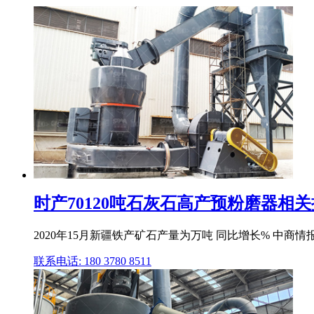
时产70120吨石灰石高产预粉磨器相
2020年15月新疆铁产矿石产量为万吨 同比增长% 中商情
联系电话: 180 3780 8511