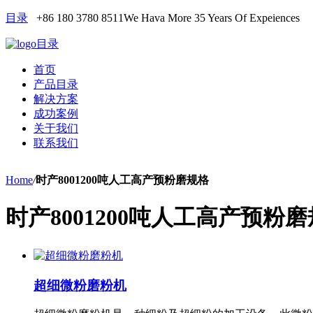
目录
+86 180 3780 8511
We Hava More 35 Years Of Expeiences
目录
首页
产品目录
解决方案
成功案例
关于我们
联系我们
Home
/
时产8001200吨人工高产预粉磨规格
时产8001200吨人工高产预粉
超细微粉磨粉机