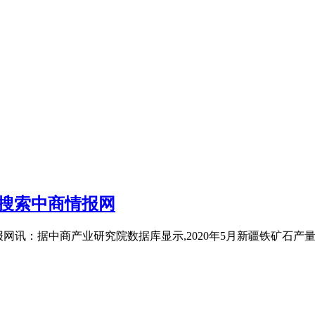
关搜索中商情报网
报网讯：据中商产业研究院数据库显示,2020年5月新疆铁矿石产量增