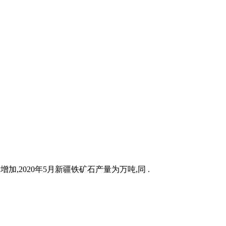
加,2020年5月新疆铁矿石产量为万吨,同 .