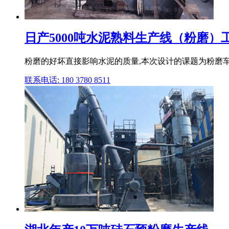
日产5000吨水泥熟料生产线（粉磨）
粉磨的好坏直接影响水泥的质量,本次设计的课题为粉磨车间
联系电话: 180 3780 8511