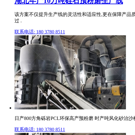
湖北年产10万吨硅石预粉磨生产线
该方案不仅提升生产线的灵活性和适应性,更在保障产品质
过 .
联系电话: 180 3780 8511
日产800方角砾岩PCL环保高产预粉磨 时产吨风化砂治沙机生
联系电话: 180 3780 8511