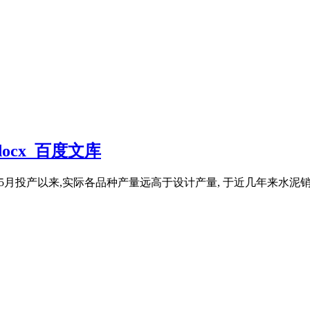
cx_百度文库
20xx年5月投产以来,实际各品种产量远高于设计产量, 于近几年来水泥