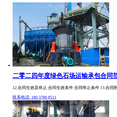
二零二四年度绿色石场运输承包合同范本2
12.合同生效及终止 合同生效条件 合同终止条件 13.合
联系电话: 180 3780 8511