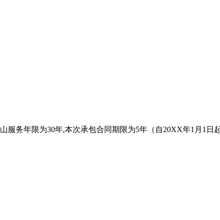
矿山服务年限为30年,本次承包合同期限为5年（自20XX年1月1日起