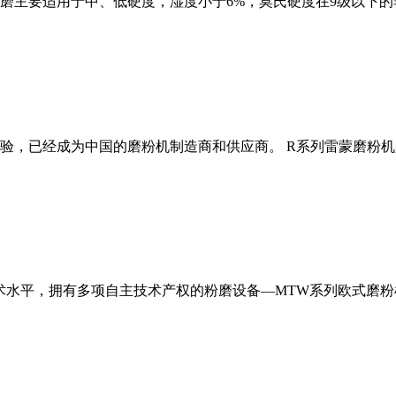
磨主要适用于中、低硬度，湿度小于6%，莫氏硬度在9级以下的
经验，已经成为中国的磨粉机制造商和供应商。 R系列雷蒙磨粉
术水平，拥有多项自主技术产权的粉磨设备—MTW系列欧式磨粉机