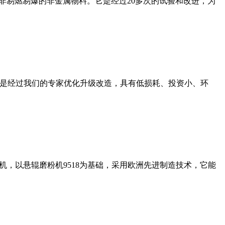
非易燃易爆的非金属物料。它是经过20多次的试验和改进，为
机是经过我们的专家优化升级改造，具有低损耗、投资小、环
，以悬辊磨粉机9518为基础，采用欧洲先进制造技术，它能