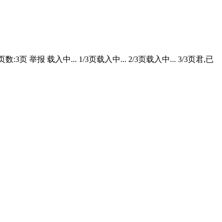
报 载入中... 1/3页载入中... 2/3页载入中... 3/3页君,已