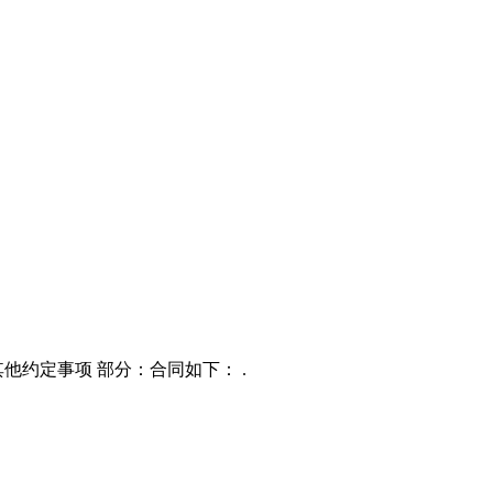
其他约定事项 部分：合同如下： .