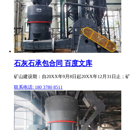
石灰石承包合同 百度文库
矿山建设期：自20XX年9月8日起20XX年12月31日止；
联系电话: 180 3780 8511