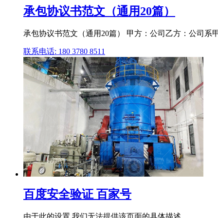
承包协议书范文（通用20篇）
承包协议书范文（通用20篇） 甲方：公司乙方：公司系
联系电话: 180 3780 8511
百度安全验证 百家号
由于此的设置,我们无法提供该页面的具体描述。