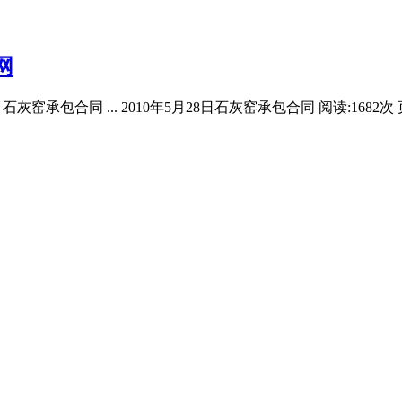
网
 ... 2010年5月28日石灰窑承包合同 阅读:1682次 页数:3页 举