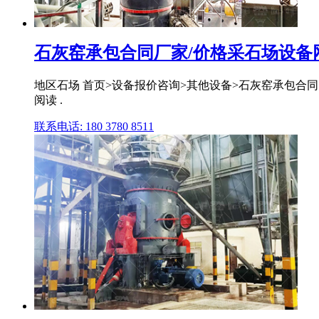
石灰窑承包合同厂家/价格采石场设备
地区石场 首页>设备报价咨询>其他设备>石灰窑承包合同 石灰窑承包合同
阅读 .
联系电话: 180 3780 8511