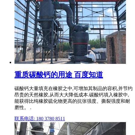
重质碳酸钙的用途 百度知道
碳酸钙大量填充在橡胶之中,可增加其制品的容积,并节约
昂贵的天然橡胶,从而大大降低成本.碳酸钙填入橡胶中,
能获得比纯橡胶硫化物更高的抗张强度、撕裂强度和耐
磨性。 .
联系电话: 180 3780 8511