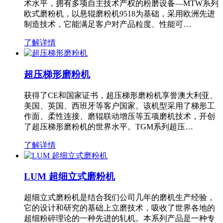
术水平，拥有多项自主技术产权的粉磨设备—MTW系列
欧式磨粉机，以悬辊磨粉机9518为基础，采用欧洲先进
制造技术，它能满足客户对产品粒度、性能可…
了解详情
超压梯形磨粉机
获得了CE和国家证书，超压梯形磨粉机享誉澳大利亚、
美国、英国、西班牙等客户国家。该机型采用了梯形工
作面、柔性连接、磨辊联动增压等五项磨机技术，开创
了超压梯形磨粉机的世界水平。TGM系列超压…
了解详情
LUM 超细立式磨粉机
超细立式磨粉机是结合我们公司几年的磨机生产经验，
它的设计和研究的基础上立磨技术，吸收了世界各地的
超细粉碎理论的一种先进的轧机。本系列产品是一种专