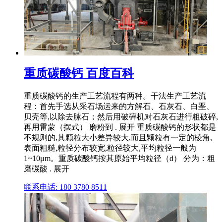
重质碳酸钙 百度百科
重质碳酸钙的生产工艺流程有两种。干法生产工艺流
程：首先手选从采石场运来的方解石、石灰石、白垩、
贝壳等,以除去脉石；然后用破碎机对石灰石进行粗破碎,
再用雷蒙（摆式） 磨粉到 . 展开 重质碳酸钙的形状都是
不规则的,其颗粒大小差异较大,而且颗粒有一定的棱角,
表面粗糙,粒径分布较宽,粒径较大,平均粒径一般为
1~10μm。重质碳酸钙按其原始平均粒径（d） 分为：粗
磨碳酸 . 展开
联系电话: 180 3780 8511