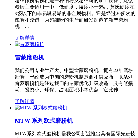
超细微粉磨粉机是一种细粉及超细粉的加工设备，此微
粉磨主要适用于中、低硬度，湿度小于6%，莫氏硬度在
9级以下的非易燃易爆的非金属物料。它是经过20多次的
试验和改进，为超细粉的生产而研发制造的新型磨粉
机，…
了解详情
雷蒙磨粉机
我们公司专业生产大、中型雷蒙磨粉机，拥有22年磨粉
经验，已经成为中国的磨粉机制造商和供应商。 R系列
雷蒙磨粉机是经过我们的专家优化升级改造，具有低损
耗、投资小、环保、占地面积小等优点，它比传…
了解详情
MTW 系列欧式磨粉机
MTW系列欧式磨粉机是我公司新近推出具有国际先进技