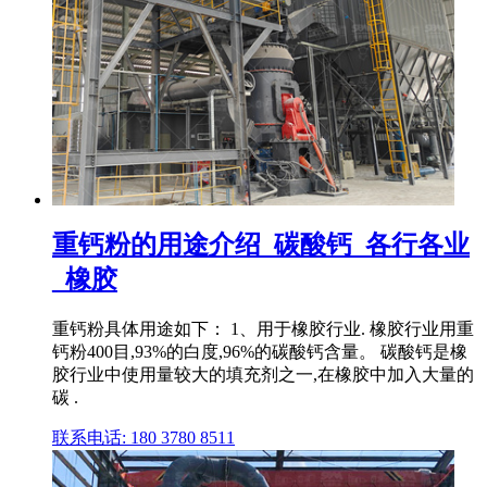
重钙粉的用途介绍_碳酸钙_各行各业
_橡胶
重钙粉具体用途如下： 1、用于橡胶行业. 橡胶行业用重
钙粉400目,93%的白度,96%的碳酸钙含量。 碳酸钙是橡
胶行业中使用量较大的填充剂之一,在橡胶中加入大量的
碳 .
联系电话: 180 3780 8511