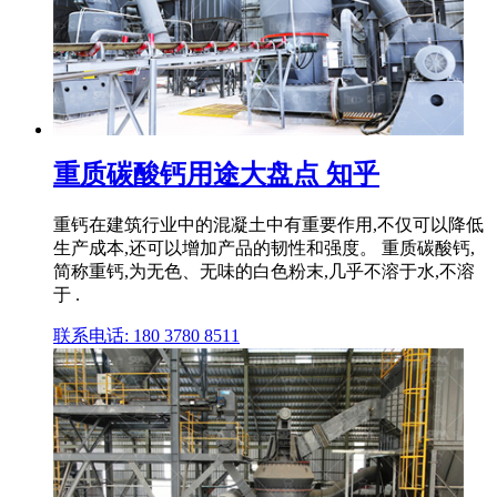
重质碳酸钙用途大盘点 知乎
重钙在建筑行业中的混凝土中有重要作用,不仅可以降低
生产成本,还可以增加产品的韧性和强度。 重质碳酸钙,
简称重钙,为无色、无味的白色粉末,几乎不溶于水,不溶
于 .
联系电话: 180 3780 8511