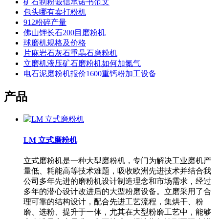
矿石制粉诚信承诺书范文
包头哪有卖打粉机
912粉碎产量
佛山钾长石200目磨粉机
球磨机规格及价格
片麻岩石灰石重晶石磨粉机
立磨机液压矿石磨粉机如何加氮气
电石泥磨粉机报价1600重钙粉加工设备
产品
LM 立式磨粉机
立式磨粉机是一种大型磨粉机，专门为解决工业磨机产
量低、耗能高等技术难题，吸收欧洲先进技术并结合我
公司多年先进的磨粉机设计制造理念和市场需求，经过
多年的潜心设计改进后的大型粉磨设备。立磨采用了合
理可靠的结构设计，配合先进工艺流程，集烘干、粉
磨、选粉、提升于一体，尤其在大型粉磨工艺中，能够