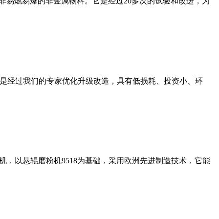
非易燃易爆的非金属物料。它是经过20多次的试验和改进，为
机是经过我们的专家优化升级改造，具有低损耗、投资小、环
，以悬辊磨粉机9518为基础，采用欧洲先进制造技术，它能