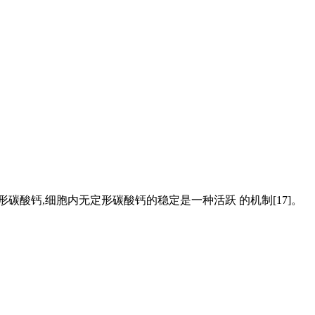
碳酸钙,细胞内无定形碳酸钙的稳定是一种活跃 的机制[17]。