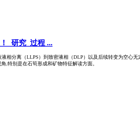
！_研究_过程 ...
液液相分离（LLPS）到致密液相（DLP）以及后续转变为空心无
视角,特别是在石筍形成和矿物特征解读方面。