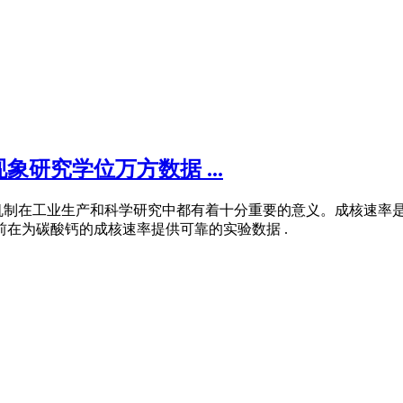
研究学位万方数据 ...
机制在工业生产和科学研究中都有着十分重要的意义。成核速率
前在为碳酸钙的成核速率提供可靠的实验数据 .