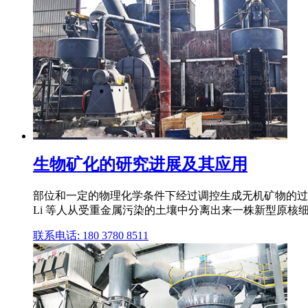
生物矿化的研究进展及其应用
部位和一定的物理化学条件下经过调控生成无机矿物的过程,
Li 等人从受重金属污染的土壤中分离出来一株新型原核细菌 
联系电话: 180 3780 8511