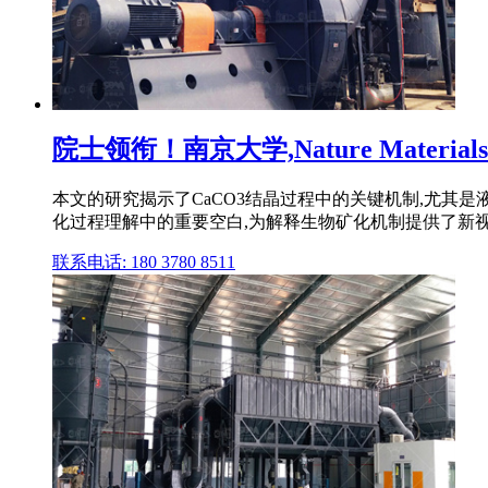
院士领衔！南京大学,Nature Materials
本文的研究揭示了CaCO3结晶过程中的关键机制,尤其是
化过程理解中的重要空白,为解释生物矿化机制提供了新
联系电话: 180 3780 8511