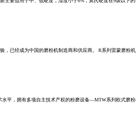
磨主要适用于中、低硬度，湿度小于6%，莫氏硬度在9级以下的
经验，已经成为中国的磨粉机制造商和供应商。 R系列雷蒙磨粉
术水平，拥有多项自主技术产权的粉磨设备—MTW系列欧式磨粉机