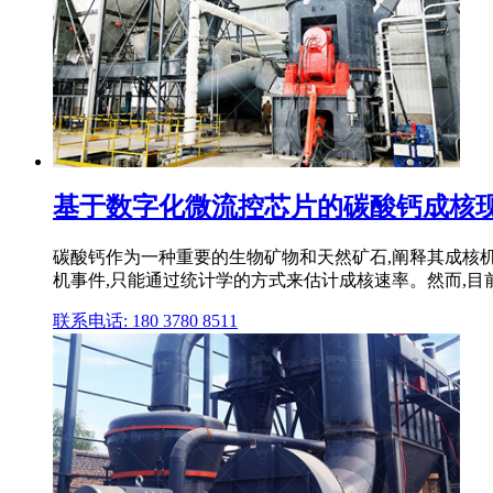
基于数字化微流控芯片的碳酸钙成核现象
碳酸钙作为一种重要的生物矿物和天然矿石,阐释其成核
机事件,只能通过统计学的方式来估计成核速率。然而,目
联系电话: 180 3780 8511