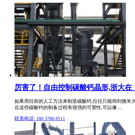
厉害了！自由控制碳酸钙晶形,浙大在《
如果用目前的人工方法来制造碳酸钙,往往只能得到微米大
且这些碳酸钙的制备过程有很强的可塑性,可以像 ...
联系电话: 180 3780 8511