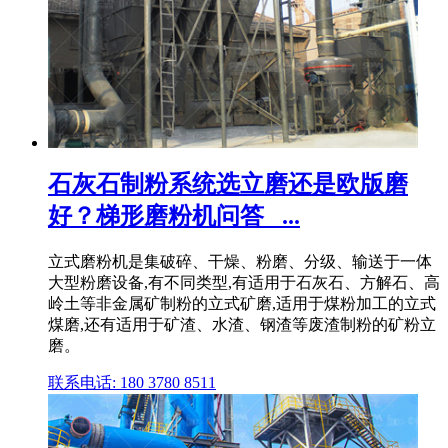
石灰石制粉系统选立磨还是欧版磨
好？梯形磨粉机问答_ ...
立式磨粉机是集破碎、干燥、粉磨、分级、输送于一体
大型粉磨设备,有不同类型,有适用于石灰石、方解石、高
岭土等非金属矿制粉的立式矿磨,适用于煤粉加工的立式
煤磨,还有适用于矿渣、水渣、钢渣等废渣制粉的矿粉立
磨。
联系电话: 180 3780 8511