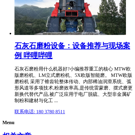
石灰石磨粉设备：设备推荐与现场案
例 哔哩哔哩
石灰石磨粉用什么机器好?小编推荐重工的核心 MTW欧
版磨粉机、LM立式磨粉机、5X欧版智能磨。 MTW欧版
磨粉机 采用了锥齿轮整体传动、内部稀油润滑系统、弧
形风道等多项技术,粉磨效率高,是传统雷蒙磨、摆式磨更
新换代替代产品,被广泛应用于电厂脱硫、大型非金属矿
制粉和建材与化工 ...
联系电话: 180 3780 8511
Menu