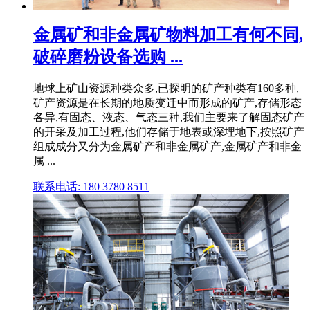
金属矿和非金属矿物料加工有何不同,
破碎磨粉设备选购 ...
地球上矿山资源种类众多,已探明的矿产种类有160多种,
矿产资源是在长期的地质变迁中而形成的矿产,存储形态
各异,有固态、液态、气态三种,我们主要来了解固态矿产
的开采及加工过程,他们存储于地表或深埋地下,按照矿产
组成成分又分为金属矿产和非金属矿产,金属矿产和非金
属 ...
联系电话: 180 3780 8511