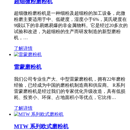
超细微粉磨粉机
超细微粉磨粉机是一种细粉及超细粉的加工设备，此微
粉磨主要适用于中、低硬度，湿度小于6%，莫氏硬度在
9级以下的非易燃易爆的非金属物料。它是经过20多次的
试验和改进，为超细粉的生产而研发制造的新型磨粉
机，…
了解详情
雷蒙磨粉机
我们公司专业生产大、中型雷蒙磨粉机，拥有22年磨粉
经验，已经成为中国的磨粉机制造商和供应商。 R系列
雷蒙磨粉机是经过我们的专家优化升级改造，具有低损
耗、投资小、环保、占地面积小等优点，它比传…
了解详情
MTW 系列欧式磨粉机