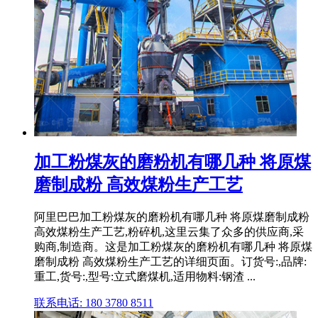
加工粉煤灰的磨粉机有哪几种 将原煤
磨制成粉 高效煤粉生产工艺
阿里巴巴加工粉煤灰的磨粉机有哪几种 将原煤磨制成粉
高效煤粉生产工艺,粉碎机,这里云集了众多的供应商,采
购商,制造商。这是加工粉煤灰的磨粉机有哪几种 将原煤
磨制成粉 高效煤粉生产工艺的详细页面。订货号:,品牌:
重工,货号:,型号:立式磨煤机,适用物料:钢渣 ...
联系电话: 180 3780 8511