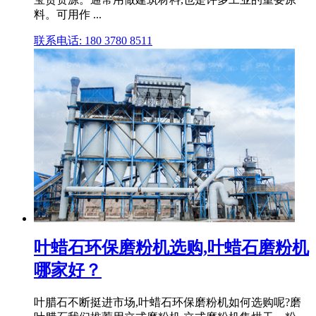
料。可用作 ...
联系电话: 180 3780 8511
叶蜡石环保磨粉机选购,叶蜡石磨粉机
哪家好？
叶腊石不断挺进市场,叶蜡石环保磨粉机如何选购呢?磨