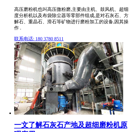
高压磨粉机也叫高压微粉磨,主要由主机、鼓风机、超细
度分析机以及布袋除尘器等零部件组成,是对石灰石、方
解石、重晶石、滑石等矿物进行磨粉加工的设备,因其操
作 .
联系电话: 180 3780 8511
一文了解石灰石产地及超细磨粉机原