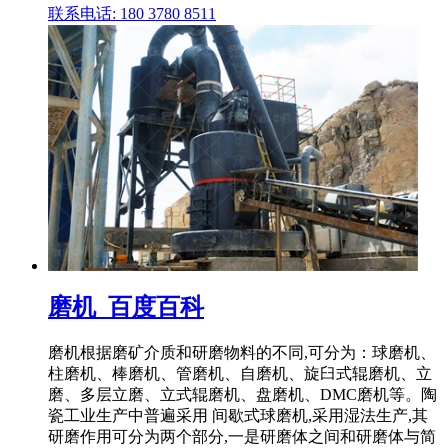
联系电话: 180 3780 8511
磨机_百度百科
磨机根据磨矿介质和研磨物料的不同,可分为：球磨机、
柱磨机、棒磨机、管磨机、自磨机、旋臼式辊磨机、立
磨、多层立磨、立式辊磨机、盘磨机、DMC磨机等。陶
瓷工业生产中普遍采用 间歇式球磨机,采用湿法生产,其
研磨作用可分为两个部分,一是研磨体之间和研磨体与简