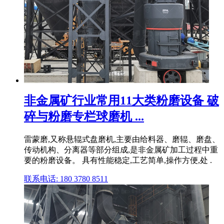
非金属矿行业常用11大类粉磨设备 破
碎与粉磨专栏球磨机 ...
雷蒙磨,又称悬辊式盘磨机,主要由给料器、磨辊、磨盘、
传动机构、分离器等部分组成,是非金属矿加工过程中重
要的粉磨设备。 具有性能稳定,工艺简单,操作方便,处 .
联系电话: 180 3780 8511