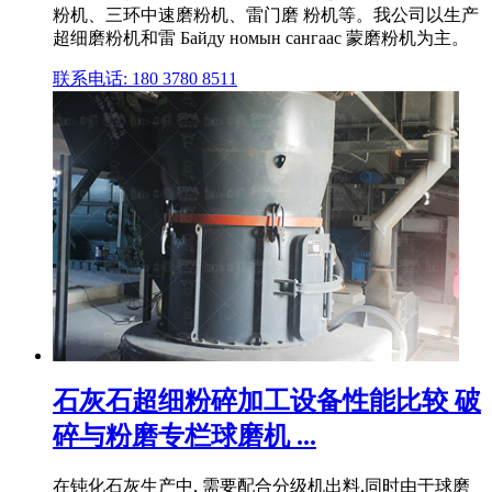
粉机、三环中速磨粉机、雷门磨 粉机等。我公司以生产
超细磨粉机和雷 Байду номын сангаас 蒙磨粉机为主。
联系电话: 180 3780 8511
石灰石超细粉碎加工设备性能比较 破
碎与粉磨专栏球磨机 ...
在钝化石灰生产中, 需要配合分级机出料,同时由于球磨