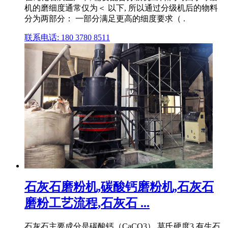
机的磨细度通常仅为＜ 以下, 所以通过分级机后的物料
分为两部分： 一部分满足更高的细度要求（ .
联系电话: 180 3780 8511
石灰石磨粉机,碳酸钙磨粉机,石灰石
磨粉工艺流程,石灰石 ...
石灰石主要成分是碳酸钙（CaCO3）,莫氏硬度3,有生石