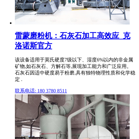
雷蒙磨粉机：石灰石加工高效应_克
洛诺斯官方
该设备适用于莫氏硬度7级以下、湿度6%以内的非金属
矿物,如石灰石、方解石等,展现加工能力和广泛应用。
石灰石因适中硬度易于粉磨,具有独特物理性质和化学稳
定 .
联系电话: 180 3780 8511