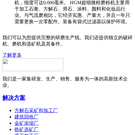
机，细度可达0.006毫米。 HGM超细微粉磨粉机主要用
于加工石膏、方解石、滑石、涂料、颜料和化妆品行
业。与气流磨相比，它经济实惠、产量大，并且一年只
需要更换一次零配件。装备有袋式过滤器以保护环境。
我们可以为您提供完整的研磨生产线。我们还提供独立的破碎
机、磨机和选矿机及其备件。
了解更多
我们是一家集研发、生产、销售、服务为一体的高新技术企
业。
解决方案
方解石采矿和加工厂
建筑回收厂
金矿浓缩厂
铁矿选矿厂