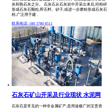
灰和熟石灰之分。 石灰石从石灰岩中开采出来后,经粉碎
形成石灰石颗粒,即石料、砂子,或进一步磨粉形成石灰石
粉,广泛用于建 .
联系电话: 180 3780 8511
石灰石矿山开采及行业现状 水泥网
石灰石是常见的一种非金属矿产,是用途极广的宝贵资