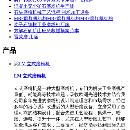
时产10001700吨片麻岩专用高产预粉磨
混凝土无尘矿石磨粉机生产线
石头磨粉机械工艺流程 制粉加工设备
MBF磨煤机结构MBF磨煤机结构MBF磨煤机结构
麦子石铁根工业磨粉机厂家
方解石矿矿山应急救援预案范本
雷蒙磨 用途
产品
LM 立式磨粉机
立式磨粉机是一种大型磨粉机，专门为解决工业磨机产
量低、耗能高等技术难题，吸收欧洲先进技术并结合我
公司多年先进的磨粉机设计制造理念和市场需求，经过
多年的潜心设计改进后的大型粉磨设备。立磨采用了合
理可靠的结构设计，配合先进工艺流程，集烘干、粉
磨、选粉、提升于一体，尤其在大型粉磨工艺中，能够
完全满足客户需求，主要技术、经济指标达到国际先进