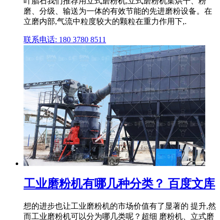
叶腊石我们推荐用立式磨粉机,立式磨粉机集烘干、粉
磨、分级、输送为一体的有效节能的先进磨粉设备。在
立磨内部,气流中粒度较大的颗粒在重力作用下,.
联系电话: 180 3780 8511
工业磨粉机有哪几种分类？ 百度文库
想的进步也让工业磨粉机的市场价值有了显著的 提升,然
而工业磨粉机可以分为哪几类呢？超细 磨粉机、立式磨