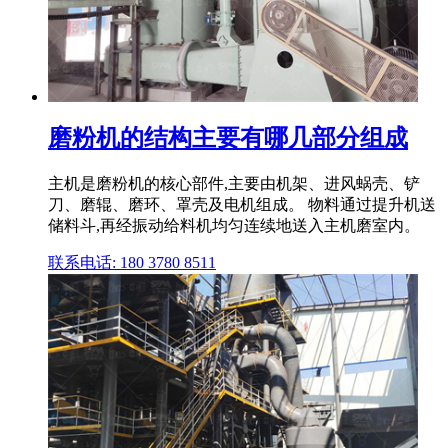
磨粉机的结构主要有哪几部分组成
主机是磨粉机的核心部件,主要由机架、进风蜗壳、铲
刀、磨辊、磨环、罩壳及电机组成。 物料通过提升机送
储料斗,再经振动给料机均匀连续地送入主机磨室内。
联系电话: 180 3780 8511