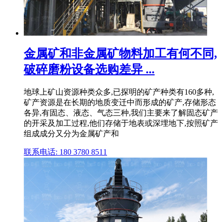
金属矿和非金属矿物料加工有何不同,
破碎磨粉设备选购差异 ...
地球上矿山资源种类众多,已探明的矿产种类有160多种,
矿产资源是在长期的地质变迁中而形成的矿产,存储形态
各异,有固态、液态、气态三种,我们主要来了解固态矿产
的开采及加工过程,他们存储于地表或深埋地下,按照矿产
组成成分又分为金属矿产和
联系电话: 180 3780 8511