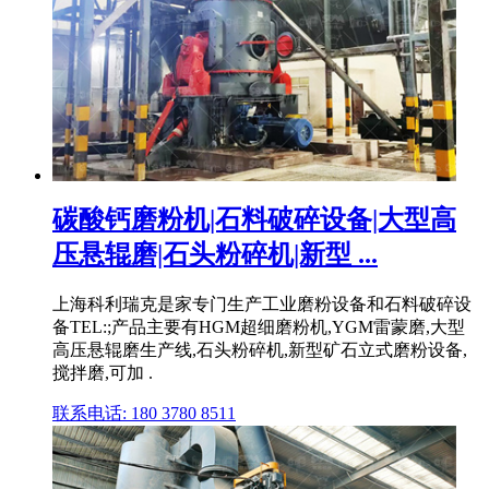
碳酸钙磨粉机|石料破碎设备|大型高
压悬辊磨|石头粉碎机|新型 ...
上海科利瑞克是家专门生产工业磨粉设备和石料破碎设
备TEL:;产品主要有HGM超细磨粉机,YGM雷蒙磨,大型
高压悬辊磨生产线,石头粉碎机,新型矿石立式磨粉设备,
搅拌磨,可加 .
联系电话: 180 3780 8511