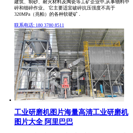
建筑、制砂、耐火材料及陶瓷等工矿企业中,从事物料中
碎和细碎作业。 它主要适宜破碎抗压强度不高于
320MPa（兆帕）的各种软硬矿 .
联系电话: 180 3780 8511
工业研磨机图片海量高清工业研磨机
图片大全 阿里巴巴