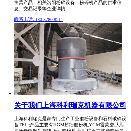
主营产品、相关洛阳粉碎设备、粉碎机产品的供求信
息、交易记录等企业详情 ...
联系电话: 180 3780 8511
关于我们上海科利瑞克机器有限公司
上海科利瑞克是家专门生产工业磨粉设备和石料破碎设
备TEL:;产品主要有HGM超细磨粉机,YGM雷蒙磨,大型
高压悬辊磨生产线,石头粉碎机,新型矿石立式磨粉设备,