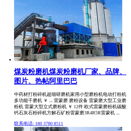
煤炭粉磨机煤炭粉磨机厂家、品牌、
图片、热帖阿里巴巴
中药材打粉碎机超细研磨机家用小型磨粉机电动打粉机
多功能干磨机 ￥ ... 雷蒙磨 磨粉设备 雷蒙磨大型工业磨
粉机 雷蒙大型立式磨粉机 ￥ 12件 欧式雷蒙磨粉机碳酸
钙石灰石粉碎机方解石矿粉雷蒙磨3R4R5R雷蒙机 ...
联系电话: 180 3780 8511