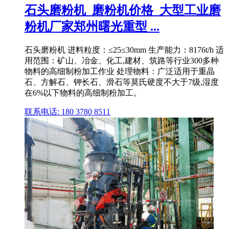
石头磨粉机_磨粉机价格_大型工业磨
粉机厂家郑州曙光重型 ...
石头磨粉机 进料粒度：≤25≤30mm 生产能力：8176t/h 适
用范围：矿山、冶金、化工,建材、筑路等行业300多种
物料的高细制粉加工作业 处理物料：广泛适用于重晶
石、方解石、钾长石、滑石等莫氏硬度不大于7级,湿度
在6%以下物料的高细制粉加工。
联系电话: 180 3780 8511