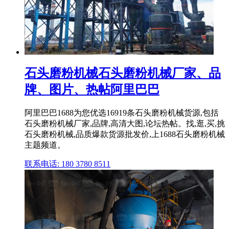
石头磨粉机械石头磨粉机械厂家、品
牌、图片、热帖阿里巴巴
阿里巴巴1688为您优选16919条石头磨粉机械货源,包括
石头磨粉机械厂家,品牌,高清大图,论坛热帖。找,逛,买,挑
石头磨粉机械,品质爆款货源批发价,上1688石头磨粉机械
主题频道。
联系电话: 180 3780 8511