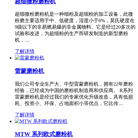
超细微粉磨粉机
超细微粉磨粉机是一种细粉及超细粉的加工设备，此微
粉磨主要适用于中、低硬度，湿度小于6%，莫氏硬度在
9级以下的非易燃易爆的非金属物料。它是经过20多次的
试验和改进，为超细粉的生产而研发制造的新型磨粉
机，…
了解详情
雷蒙磨粉机
我们公司专业生产大、中型雷蒙磨粉机，拥有22年磨粉
经验，已经成为中国的磨粉机制造商和供应商。 R系列
雷蒙磨粉机是经过我们的专家优化升级改造，具有低损
耗、投资小、环保、占地面积小等优点，它比传…
了解详情
MTW 系列欧式磨粉机