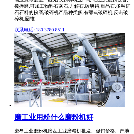
搅拌磨,可加工物料石灰石,方解石,碳酸钙,重晶石,多种矿
石石料的粉磨,破碎机产品种类多,有颚式破碎机,反击破
碎机,圆锥 ...
联系电话: 180 3780 8511
磨工业用粉什么磨粉机好
磨盘工业磨粉机磨盘工业磨粉机批发、促销价格、产地