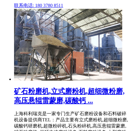
联系电话: 180 3780 8511
矿石粉磨机,立式磨粉机,超细微粉磨,
高压悬辊雷蒙磨,碳酸钙 ...
上海科利瑞克是一家专门生产矿石磨粉设备和石料破碎
机设备提供商TEL：产品主要有立式磨粉机,超细微粉磨,
碳酸钙研磨机,超微粉碎机,石头粉碎机,高压悬辊雷蒙磨,