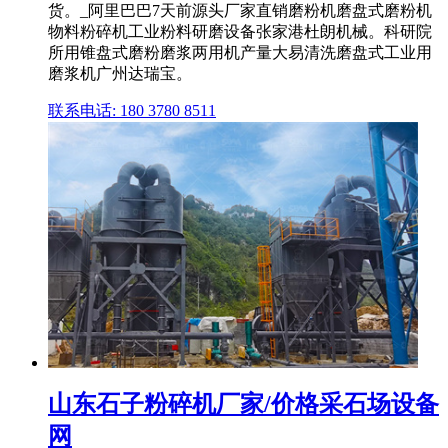
货。_阿里巴巴7天前源头厂家直销磨粉机磨盘式磨粉机
物料粉碎机工业粉料研磨设备张家港杜朗机械。科研院
所用锥盘式磨粉磨浆两用机产量大易清洗磨盘式工业用
磨浆机广州达瑞宝。
联系电话: 180 3780 8511
山东石子粉碎机厂家/价格采石场设备
网