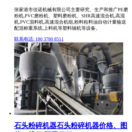
张家港市佳诺机械有限公司主要研究、生产和推广PE磨
粉机,PVC磨粉机、塑料磨粉机、SHR高速混合机,高混
机,PVC混料机,高速混合机组,粉料粒料油自动计量输送
配混称重系统,上料机等塑料辅机等设备。
联系电话: 180 3780 8511
石头粉碎机器石头粉碎机器价格、图