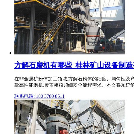
方解石磨机有哪些_桂林矿山设备制造
在非金属矿粉体加工领域,方解石粉体的细度、均匀性及产
款高性能磨机,覆盖粗粉超细粉全流程需求。本文将系统解析
联系电话: 180 3780 8511