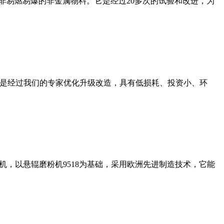
非易燃易爆的非金属物料。它是经过20多次的试验和改进，为
机是经过我们的专家优化升级改造，具有低损耗、投资小、环
，以悬辊磨粉机9518为基础，采用欧洲先进制造技术，它能