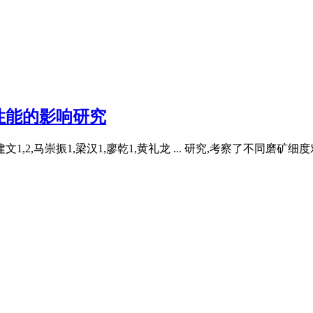
性能的影响研究
,2,马崇振1,梁汉1,廖乾1,黄礼龙 ... 研究,考察了不同磨