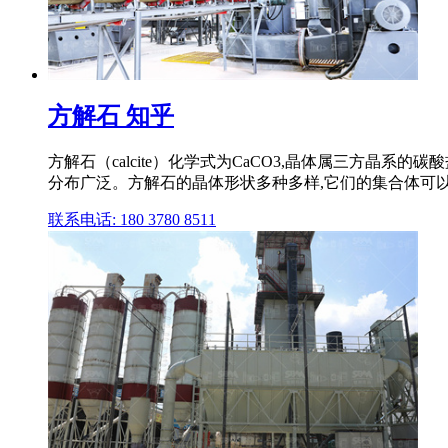
方解石 知乎
方解石（calcite）化学式为CaCO3,晶体属三方晶
分布广泛。方解石的晶体形状多种多样,它们的集合体可以
联系电话: 180 3780 8511