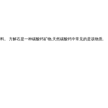
学材料。 方解石是一种碳酸钙矿物,天然碳酸钙中常见的是该物质,