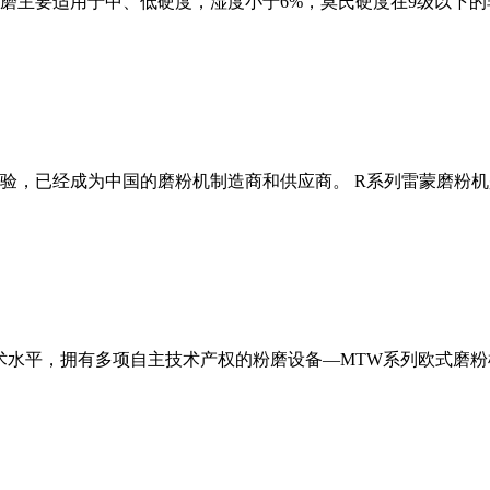
磨主要适用于中、低硬度，湿度小于6%，莫氏硬度在9级以下的
经验，已经成为中国的磨粉机制造商和供应商。 R系列雷蒙磨粉
术水平，拥有多项自主技术产权的粉磨设备—MTW系列欧式磨粉机