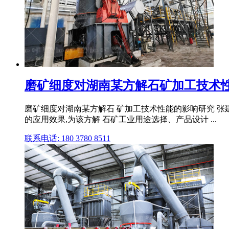
磨矿细度对湖南某方解石矿加工技术
磨矿细度对湖南某方解石 矿加工技术性能的影响研究 张建文1
的应用效果,为该方解 石矿工业用途选择、产品设计 ...
联系电话: 180 3780 8511