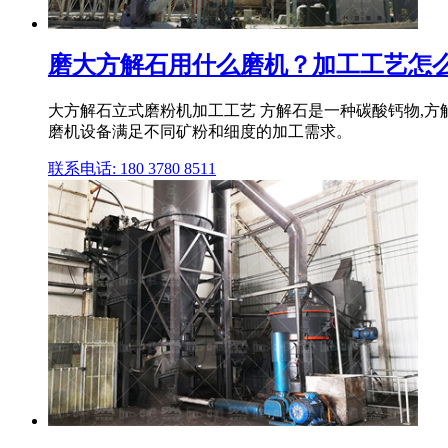
磨大方解石用什么磨机？加工工艺怎么
大方解石立式磨粉机加工工艺 方解石是一种碳酸钙物,方解
磨机设备满足不同矿粉和细度的加工需求。
联系电话: 180 3780 8511