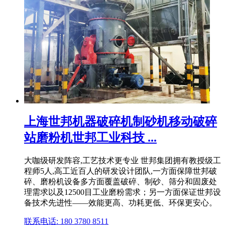
上海世邦机器破碎机制砂机移动破碎
站磨粉机世邦工业科技 ...
大咖级研发阵容,工艺技术更专业 世邦集团拥有教授级工
程师5人,高工近百人的研发设计团队,一方面保障世邦破
碎、磨粉机设备多方面覆盖破碎、制砂、筛分和固废处
理需求以及12500目工业磨粉需求；另一方面保证世邦设
备技术先进性——效能更高、功耗更低、环保更安心。
联系电话: 180 3780 8511