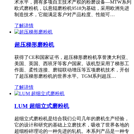
术水平，拥有多项自主技术产权的粉磨设备—MTW系列
欧式磨粉机，以悬辊磨粉机9518为基础，采用欧洲先进
制造技术，它能满足客户对产品粒度、性能可…
了解详情
超压梯形磨粉机
获得了CE和国家证书，超压梯形磨粉机享誉澳大利亚、
美国、英国、西班牙等客户国家。该机型采用了梯形工
作面、柔性连接、磨辊联动增压等五项磨机技术，开创
了超压梯形磨粉机的世界水平。TGM系列超压…
了解详情
LUM 超细立式磨粉机
超细立式磨粉机是结合我们公司几年的磨机生产经验，
它的设计和研究的基础上立磨技术，吸收了世界各地的
超细粉碎理论的一种先进的轧机。本系列产品是一种专