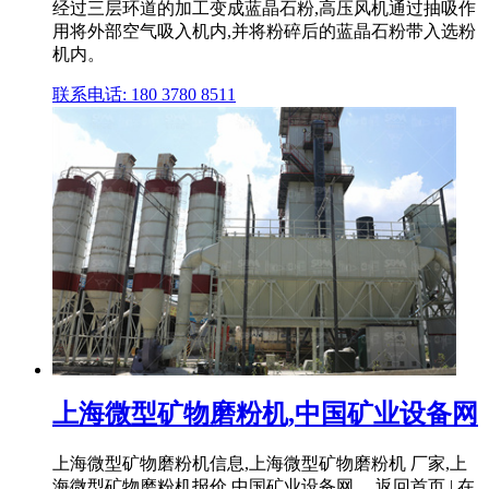
经过三层环道的加工变成蓝晶石粉,高压风机通过抽吸作
用将外部空气吸入机内,并将粉碎后的蓝晶石粉带入选粉
机内。
联系电话: 180 3780 8511
上海微型矿物磨粉机,中国矿业设备网
上海微型矿物磨粉机信息,上海微型矿物磨粉机 厂家,上
海微型矿物磨粉机报价,中国矿业设备网。 返回首页 | 在