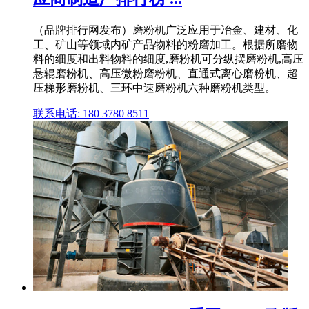
（品牌排行网发布）磨粉机广泛应用于冶金、建材、化
工、矿山等领域内矿产品物料的粉磨加工。根据所磨物
料的细度和出料物料的细度,磨粉机可分纵摆磨粉机,高压
悬辊磨粉机、高压微粉磨粉机、直通式离心磨粉机、超
压梯形磨粉机、三环中速磨粉机六种磨粉机类型。
联系电话: 180 3780 8511