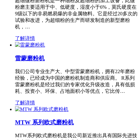
超细微粉磨粉机是一种细粉及超细粉的加工设备，此微
粉磨主要适用于中、低硬度，湿度小于6%，莫氏硬度在
9级以下的非易燃易爆的非金属物料。它是经过20多次的
试验和改进，为超细粉的生产而研发制造的新型磨粉
机，…
了解详情
雷蒙磨粉机
我们公司专业生产大、中型雷蒙磨粉机，拥有22年磨粉
经验，已经成为中国的磨粉机制造商和供应商。 R系列
雷蒙磨粉机是经过我们的专家优化升级改造，具有低损
耗、投资小、环保、占地面积小等优点，它比传…
了解详情
MTW 系列欧式磨粉机
MTW系列欧式磨粉机是我公司新近推出具有国际先进技