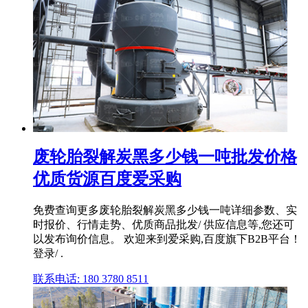
废轮胎裂解炭黑多少钱一吨批发价格
优质货源百度爱采购
免费查询更多废轮胎裂解炭黑多少钱一吨详细参数、实
时报价、行情走势、优质商品批发/ 供应信息等,您还可
以发布询价信息。 欢迎来到爱采购,百度旗下B2B平台！
登录/ .
联系电话: 180 3780 8511