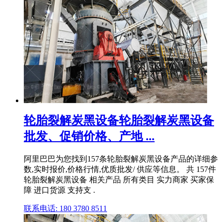
轮胎裂解炭黑设备轮胎裂解炭黑设备
批发、促销价格、产地 ...
阿里巴巴为您找到157条轮胎裂解炭黑设备产品的详细参
数,实时报价,价格行情,优质批发/ 供应等信息。 共 157件
轮胎裂解炭黑设备 相关产品 所有类目 实力商家 买家保
障 进口货源 支持支 .
联系电话: 180 3780 8511