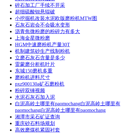
碎石加工厂手续不开采
超细硫酸钡悬辊破
小挖掘机改装水泥欧版磨粉机MTW图
石灰石岩会不会吸水变形
沥青焦微粉磨的粉碎力有多大
上海金星微粉磨
HGM中速磨粉机产量30T
机制建筑砂生产线制粉机
立磨石灰石含量是多少
雷蒙磨分析机叶片
东城150磨机多重
磨粉机进料尺寸
pxz900130a矿石磨粉机
粉碎双锤视频
水泥石灰石加入泥
白泥高岭土哪里有paomochang白泥高岭土哪里有
paomochang白泥高岭土哪里有paomochang
湘潭市采石矿证查询
重庆砂石料场规划
高效磨煤机紧固衬套