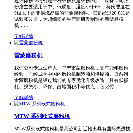
超细微粉磨粉机是一种细粉及超细粉的加工设备，此微
粉磨主要适用于中、低硬度，湿度小于6%，莫氏硬度在
9级以下的非易燃易爆的非金属物料。它是经过20多次的
试验和改进，为超细粉的生产而研发制造的新型磨粉
机，…
了解详情
雷蒙磨粉机
我们公司专业生产大、中型雷蒙磨粉机，拥有22年磨粉
经验，已经成为中国的磨粉机制造商和供应商。 R系列
雷蒙磨粉机是经过我们的专家优化升级改造，具有低损
耗、投资小、环保、占地面积小等优点，它比传…
了解详情
MTW 系列欧式磨粉机
MTW系列欧式磨粉机是我公司新近推出具有国际先进技