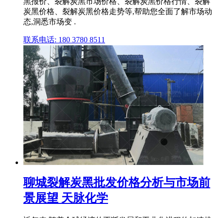
黑报价、裂解炭黑市场价格、裂解炭黑价格行情、裂解
炭黑价格、裂解炭黑价格走势等,帮助您全面了解市场动
态,洞悉市场变 .
联系电话: 180 3780 8511
聊城裂解炭黑批发价格分析与市场前
景展望 天脉化学