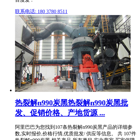
联系电话: 180 3780 8511
热裂解n990炭黑热裂解n990炭黑批
发、促销价格、产地货源 ...
阿里巴巴为您找到107条热裂解n990炭黑产品的详细参
数,实时报价,价格行情,优质批发/ 供应等信息。 共 107件