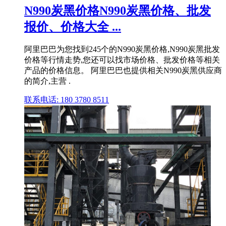
N990炭黑价格N990炭黑价格、批发
报价、价格大全 ...
阿里巴巴为您找到245个的N990炭黑价格,N990炭黑批发
价格等行情走势,您还可以找市场价格、批发价格等相关
产品的价格信息。 阿里巴巴也提供相关N990炭黑供应商
的简介,主营 .
联系电话: 180 3780 8511