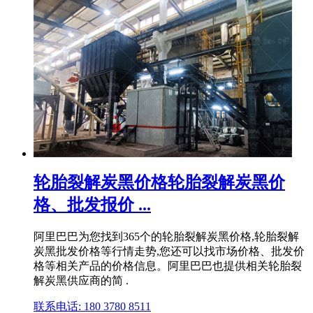
轮胎裂解炭黑价格轮胎裂解炭黑价
格、批发报价 ...
阿里巴巴为您找到365个的轮胎裂解炭黑价格,轮胎裂解
炭黑批发价格等行情走势,您还可以找市场价格、批发价
格等相关产品的价格信息。阿里巴巴也提供相关轮胎裂
解炭黑供应商的简 .
联系电话: 180 3780 8511