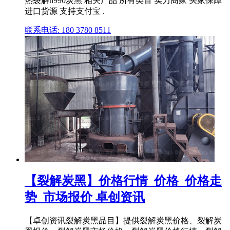
热裂解n990炭黑 相关产品 所有类目 实力商家 买家保障
进口货源 支持支付宝 .
联系电话: 180 3780 8511
【裂解炭黑】价格行情_价格_价格走
势_市场报价 卓创资讯
【卓创资讯裂解炭黑品目】提供裂解炭黑价格、裂解炭