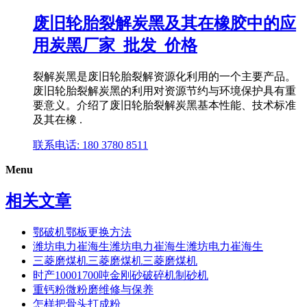
废旧轮胎裂解炭黑及其在橡胶中的应
用炭黑厂家_批发_价格
裂解炭黑是废旧轮胎裂解资源化利用的一个主要产品。
废旧轮胎裂解炭黑的利用对资源节约与环境保护具有重
要意义。介绍了废旧轮胎裂解炭黑基本性能、技术标准
及其在橡 .
联系电话: 180 3780 8511
Menu
相关文章
鄂破机鄂板更换方法
潍坊电力崔海生潍坊电力崔海生潍坊电力崔海生
三菱磨煤机三菱磨煤机三菱磨煤机
时产10001700吨金刚砂破碎机制砂机
重钙粉微粉磨维修与保养
怎样把骨头打成粉