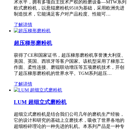
术水平，拥有多项自主技术产权的粉磨设备—MTW系列
欧式磨粉机，以悬辊磨粉机9518为基础，采用欧洲先进
制造技术，它能满足客户对产品粒度、性能可…
了解详情
超压梯形磨粉机
获得了CE和国家证书，超压梯形磨粉机享誉澳大利亚、
美国、英国、西班牙等客户国家。该机型采用了梯形工
作面、柔性连接、磨辊联动增压等五项磨机技术，开创
了超压梯形磨粉机的世界水平。TGM系列超压…
了解详情
LUM 超细立式磨粉机
超细立式磨粉机是结合我们公司几年的磨机生产经验，
它的设计和研究的基础上立磨技术，吸收了世界各地的
超细粉碎理论的一种先进的轧机。本系列产品是一种专