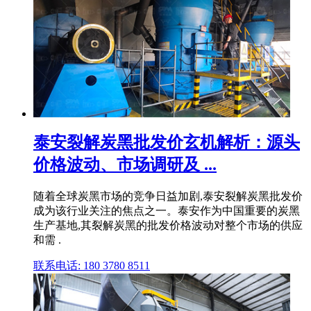
泰安裂解炭黑批发价玄机解析：源头
价格波动、市场调研及 ...
随着全球炭黑市场的竞争日益加剧,泰安裂解炭黑批发价
成为该行业关注的焦点之一。泰安作为中国重要的炭黑
生产基地,其裂解炭黑的批发价格波动对整个市场的供应
和需 .
联系电话: 180 3780 8511