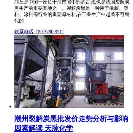
商丘是中国一座位于河南省中部的古城,也是我国裂解炭
黑生产的重要基地之一。裂解炭黑是一种用于橡胶、塑
料、涂料等行业的重要原材料,在工业生产中起着不可替
代的 .
联系电话: 180 3780 8511
潮州裂解炭黑批发价走势分析与影响
因素解读 天脉化学