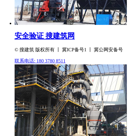
安全验证 搜建筑网
© 搜建筑 版权所有 丨 冀ICP备号1 丨 冀公网安备号
联系电话: 180 3780 8511