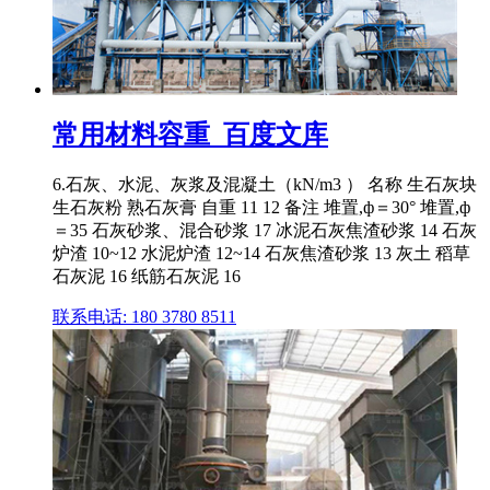
常用材料容重_百度文库
6.石灰、水泥、灰浆及混凝土（kN/m3 ） 名称 生石灰块
生石灰粉 熟石灰膏 自重 11 12 备注 堆置,ф＝30° 堆置,ф
＝35 石灰砂浆、混合砂浆 17 冰泥石灰焦渣砂浆 14 石灰
炉渣 10~12 水泥炉渣 12~14 石灰焦渣砂浆 13 灰土 稻草
石灰泥 16 纸筋石灰泥 16
联系电话: 180 3780 8511