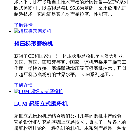
术水平，拥有多项自主技术产权的粉磨设备—MTW系列
欧式磨粉机，以悬辊磨粉机9518为基础，采用欧洲先进
制造技术，它能满足客户对产品粒度、性能可…
了解详情
超压梯形磨粉机
获得了CE和国家证书，超压梯形磨粉机享誉澳大利亚、
美国、英国、西班牙等客户国家。该机型采用了梯形工
作面、柔性连接、磨辊联动增压等五项磨机技术，开创
了超压梯形磨粉机的世界水平。TGM系列超压…
了解详情
LUM 超细立式磨粉机
超细立式磨粉机是结合我们公司几年的磨机生产经验，
它的设计和研究的基础上立磨技术，吸收了世界各地的
超细粉碎理论的一种先进的轧机。本系列产品是一种专