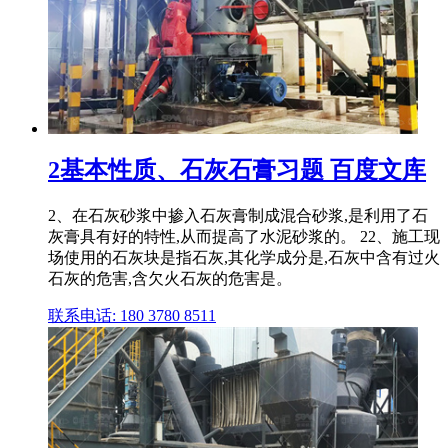
2基本性质、石灰石膏习题 百度文库
2、在石灰砂浆中掺入石灰膏制成混合砂浆,是利用了石
灰膏具有好的特性,从而提高了水泥砂浆的。 22、施工现
场使用的石灰块是指石灰,其化学成分是,石灰中含有过火
石灰的危害,含欠火石灰的危害是。
联系电话: 180 3780 8511