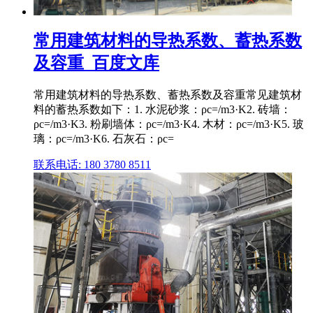
常用建筑材料的导热系数、蓄热系数
及容重_百度文库
常用建筑材料的导热系数、蓄热系数及容重常见建筑材
料的蓄热系数如下：1. 水泥砂浆：ρc=/m3·K2. 砖墙：
ρc=/m3·K3. 粉刷墙体：ρc=/m3·K4. 木材：ρc=/m3·K5. 玻
璃：ρc=/m3·K6. 石灰石：ρc=
联系电话: 180 3780 8511