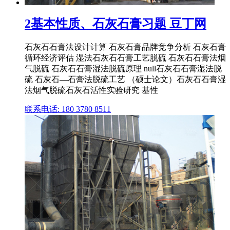
2基本性质、石灰石膏习题 豆丁网
石灰石石膏法设计计算 石灰石膏品牌竞争分析 石灰石膏
循环经济评估 湿法石灰石石膏工艺脱硫 石灰石石膏法烟
气脱硫 石灰石石膏湿法脱硫原理 null石灰石石膏湿法脱
硫 石灰石—石膏法脱硫工艺 （硕士论文）石灰石石膏湿
法烟气脱硫石灰石活性实验研究 基性
联系电话: 180 3780 8511