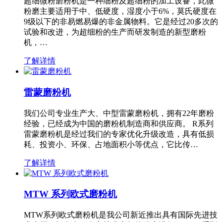
超细微粉磨粉机是一种细粉及超细粉的加工设备，此微
粉磨主要适用于中、低硬度，湿度小于6%，莫氏硬度在
9级以下的非易燃易爆的非金属物料。它是经过20多次的
试验和改进，为超细粉的生产而研发制造的新型磨粉
机，…
了解详情
雷蒙磨粉机
我们公司专业生产大、中型雷蒙磨粉机，拥有22年磨粉
经验，已经成为中国的磨粉机制造商和供应商。 R系列
雷蒙磨粉机是经过我们的专家优化升级改造，具有低损
耗、投资小、环保、占地面积小等优点，它比传…
了解详情
MTW 系列欧式磨粉机
MTW系列欧式磨粉机是我公司新近推出具有国际先进技