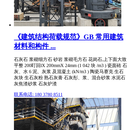
《建筑结构荷载规范》GB 常用建筑
材料和构件 ...
石灰石 浆砌细方石 砂岩 浆砌毛方石 花岗石,上下面大致
平整 200盯回lX 200mmX 24mm (1 042 块 /m3 ) 瓷面砖 石
灰、水 6 泥、灰浆 及混凝土 (kN/m3 ) 陶瓷马赛克 生石
灰块 生石灰粉 熟石灰膏 石灰彤、浆、混合砂浆 水泥石
灰焦渣砂浆 石灰炉渣
联系电话: 180 3780 8511