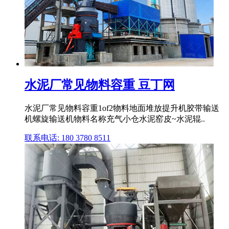
水泥厂常见物料容重 豆丁网
水泥厂常见物料容重1of2物料地面堆放提升机胶带输送
机螺旋输送机物料名称充气小仓水泥窑皮~水泥辊..
联系电话: 180 3780 8511