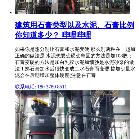
建筑用石膏类型以及水泥、石膏比例
你知道多少？ 哔哩哔哩
如果你是想分别让石膏和水泥变硬 那么别两种在一起加
正确的做法是 水泥想要变硬变坚固的方法是加108胶；
石膏变硬的方法是加白乳胶水泥加细沙是水泥砂浆的做
法 1.熟石膏加水后很快变成二水石膏而变硬,掺加少量水
泥会在后期增加整体硬度(注意在石膏
联系电话: 180 3780 8511