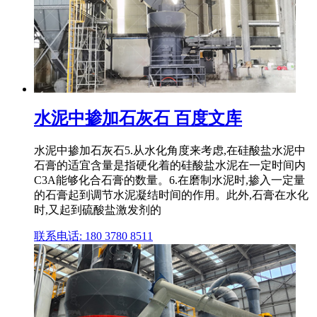
水泥中掺加石灰石 百度文库
水泥中掺加石灰石5.从水化角度来考虑,在硅酸盐水泥中
石膏的适宜含量是指硬化着的硅酸盐水泥在一定时间内
C3A能够化合石膏的数量。6.在磨制水泥时,掺入一定量
的石膏起到调节水泥凝结时间的作用。此外,石膏在水化
时,又起到硫酸盐激发剂的
联系电话: 180 3780 8511