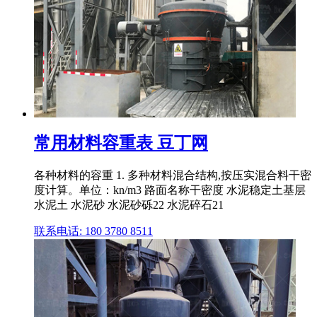
常用材料容重表 豆丁网
各种材料的容重 1. 多种材料混合结构,按压实混合料干密
度计算。单位：kn/m3 路面名称干密度 水泥稳定土基层
水泥土 水泥砂 水泥砂砾22 水泥碎石21
联系电话: 180 3780 8511