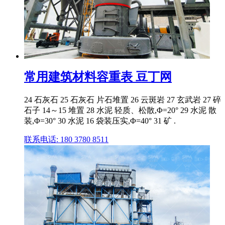
常用建筑材料容重表 豆丁网
24 石灰石 25 石灰石 片石堆置 26 云斑岩 27 玄武岩 27 碎
石子 14～15 堆置 28 水泥 轻质、松散,Φ=20° 29 水泥 散
装,Φ=30° 30 水泥 16 袋装压实,Φ=40° 31 矿 .
联系电话: 180 3780 8511