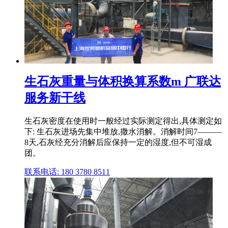
生石灰重量与体积换算系数m 广联达
服务新干线
生石灰密度在使用时一般经过实际测定得出,具体测定如
下: 生石灰进场先集中堆放,撒水消解。消解时间7———
8天,石灰经充分消解后应保持一定的湿度,但不可湿成
团。
联系电话: 180 3780 8511