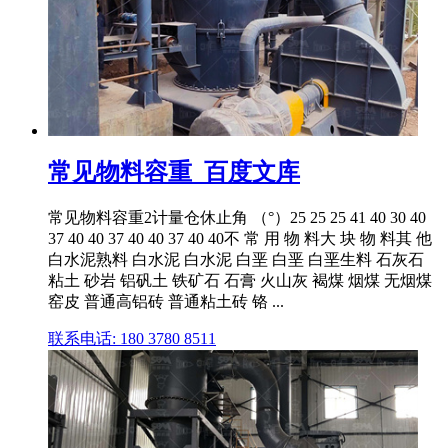
常见物料容重_百度文库
常见物料容重2计量仓休止角 （°）25 25 25 41 40 30 40
37 40 40 37 40 40 37 40 40不 常 用 物 料大 块 物 料其 他
白水泥熟料 白水泥 白水泥 白垩 白垩 白垩生料 石灰石
粘土 砂岩 铝矾土 铁矿石 石膏 火山灰 褐煤 烟煤 无烟煤
窑皮 普通高铝砖 普通粘土砖 铬 ...
联系电话: 180 3780 8511