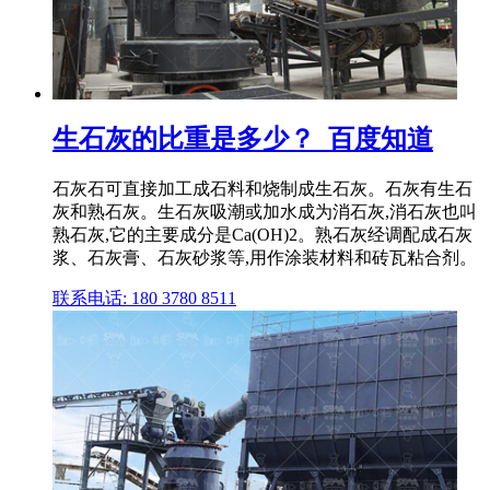
生石灰的比重是多少？_百度知道
石灰石可直接加工成石料和烧制成生石灰。石灰有生石
灰和熟石灰。生石灰吸潮或加水成为消石灰,消石灰也叫
熟石灰,它的主要成分是Ca(OH)2。熟石灰经调配成石灰
浆、石灰膏、石灰砂浆等,用作涂装材料和砖瓦粘合剂。
联系电话: 180 3780 8511