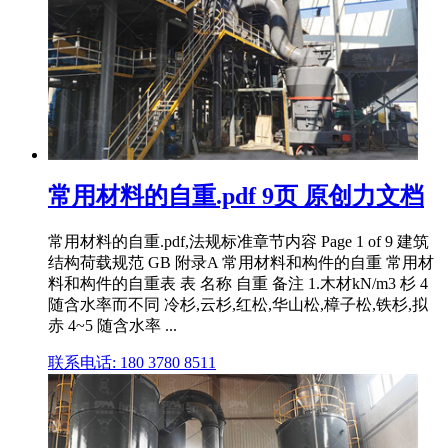
常用材料的自重.pdf 9页 原创力文档
常用材料的自重.pdf,法规标准章节内容 Page 1 of 9 建筑
结构荷载规范 GB 附录A 常用材料和构件的自重 常用材
料和构件的自重表 表 名称 自重 备注 1.木材kN/m3 杉 4
随含水率而不同 冷杉,云杉,红松,华山松,樟子松,铁杉,拟
赤 4~5 随含水率 ...
联系电话: 180 3780 8511