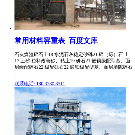
常用材料容重表_百度文库
石灰煤渣碎石土18 水泥石灰稳定砂砾21 碎（砾）石 土
17 土砂 粒料改善砂、粘土19 砾石21 嵌锁级配型基、面
层级配碎石22 级配砾石22 嵌锁级配型基、面层填隙碎石
.
联系电话: 180 3780 8511