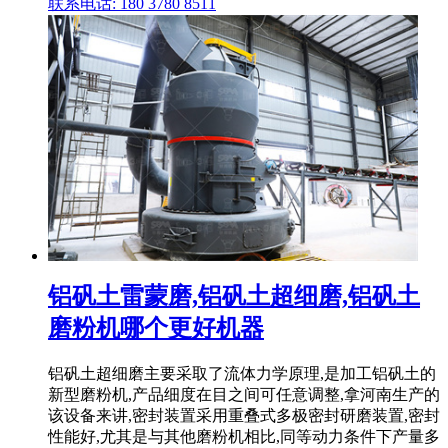
联系电话: 180 3780 8511
铝矾土雷蒙磨,铝矾土超细磨,铝矾土
磨粉机哪个更好机器
铝矾土超细磨主要采取了流体力学原理,是加工铝矾土的
新型磨粉机,产品细度在目之间可任意调整,拿河南生产的
该设备来讲,密封装置采用重叠式多极密封研磨装置,密封
性能好,尤其是与其他磨粉机相比,同等动力条件下产量多