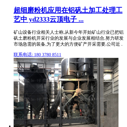
超细磨粉机应用在铝矾土加工处理工
艺中 yd2333云顶电子 ...
矿山设备行业相关人士称,从新今年开始矿山行业已把铝
矾土磨粉机开采行业的发展与企业发展相结合,努力研发
市场急需的装备,为了更大的方便矿产开采需要,公司近 .
联系电话: 180 3780 8511