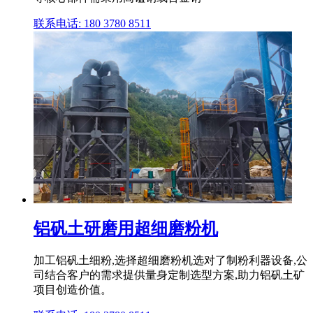
联系电话: 180 3780 8511
铝矾土研磨用超细磨粉机
加工铝矾土细粉,选择超细磨粉机选对了制粉利器设备,公
司结合客户的需求提供量身定制选型方案,助力铝矾土矿
项目创造价值。