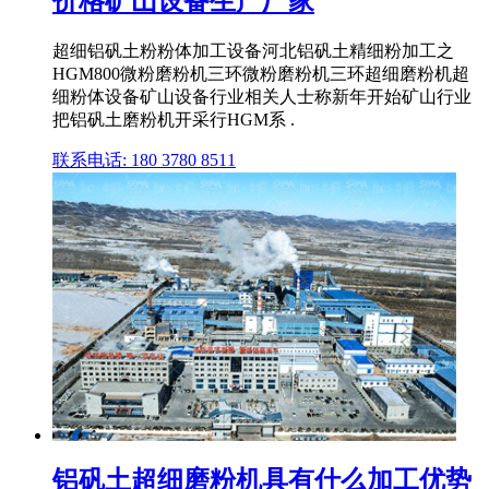
价格矿山设备生产厂家
超细铝矾土粉粉体加工设备河北铝矾土精细粉加工之
HGM800微粉磨粉机三环微粉磨粉机三环超细磨粉机超
细粉体设备矿山设备行业相关人士称新年开始矿山行业
把铝矾土磨粉机开采行HGM系 .
联系电话: 180 3780 8511
铝矾土超细磨粉机具有什么加工优势