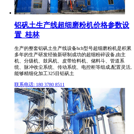
铝矾土生产线超细磨粉机价格参数设
置_桂林
生产的整套铝矾土生产线设备hch型号超细磨粉机是积累
多年的生产研发经验新研制成功的超细粉碎设备,由主
机、分级机、鼓风机、皮带给料机、储料斗、管道系
统、脉冲收尘系统、传动系统、电控柜等组成,配置灵活,
能够精细化加工325目铝矾土
联系电话: 180 3780 8511