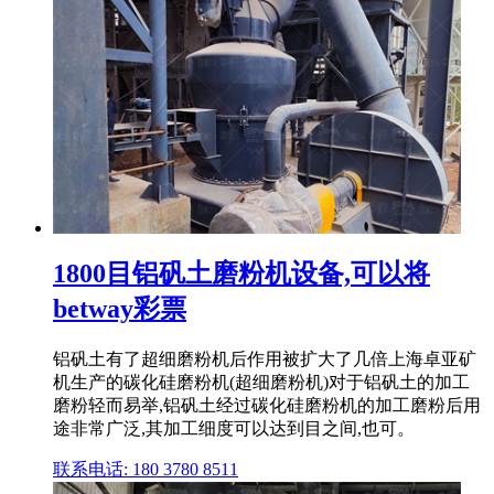
1800目铝矾土磨粉机设备,可以将
betway彩票
铝矾土有了超细磨粉机后作用被扩大了几倍上海卓亚矿
机生产的碳化硅磨粉机(超细磨粉机)对于铝矾土的加工
磨粉轻而易举,铝矾土经过碳化硅磨粉机的加工磨粉后用
途非常广泛,其加工细度可以达到目之间,也可。
联系电话: 180 3780 8511