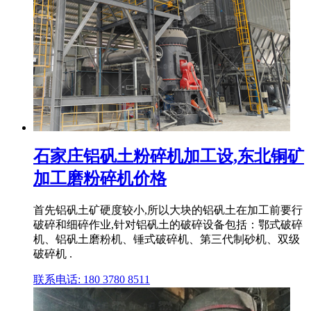
石家庄铝矾土粉碎机加工设,东北铜矿
加工磨粉碎机价格
首先铝矾土矿硬度较小,所以大块的铝矾土在加工前要行
破碎和细碎作业,针对铝矾土的破碎设备包括：鄂式破碎
机、铝矾土磨粉机、锤式破碎机、第三代制砂机、双级
破碎机 .
联系电话: 180 3780 8511