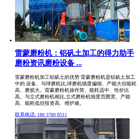
雷蒙磨粉机：铝矾土加工的得力助手
磨粉资讯磨粉设备 ...
雷蒙磨粉机加工铝矾土的优势 雷蒙磨粉机是铝矾土加工
中的 设备。与球磨机比,球磨机细度偏细、产能大但能耗
高、磨损大。雷蒙磨粉机操作简、能耗适中、性价比
高。与立式磨粉机相比,立式磨粉机细度范围宽、产能
高、能耗低但投资高、维护难。
联系电话: 180 3780 8511