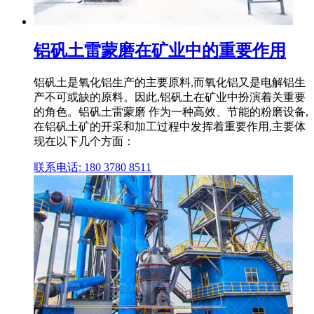
铝矾土雷蒙磨在矿业中的重要作用
铝矾土是氧化铝生产的主要原料,而氧化铝又是电解铝生
产不可或缺的原料。因此,铝矾土在矿业中扮演着关重要
的角色。铝矾土雷蒙磨 作为一种高效、节能的粉磨设备,
在铝矾土矿的开采和加工过程中发挥着重要作用,主要体
现在以下几个方面：
联系电话: 180 3780 8511