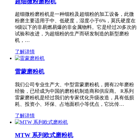
超细微粉磨粉机
超细微粉磨粉机是一种细粉及超细粉的加工设备，此微
粉磨主要适用于中、低硬度，湿度小于6%，莫氏硬度在
9级以下的非易燃易爆的非金属物料。它是经过20多次的
试验和改进，为超细粉的生产而研发制造的新型磨粉
机，…
了解详情
雷蒙磨粉机
我们公司专业生产大、中型雷蒙磨粉机，拥有22年磨粉
经验，已经成为中国的磨粉机制造商和供应商。 R系列
雷蒙磨粉机是经过我们的专家优化升级改造，具有低损
耗、投资小、环保、占地面积小等优点，它比传…
了解详情
MTW 系列欧式磨粉机