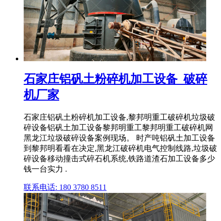
石家庄铝矾土粉碎机加工设备_破碎
机厂家
石家庄铝矾土粉碎机加工设备,黎邦明重工破碎机垃圾破
碎设备铝矾土加工设备黎邦明重工黎邦明重工破碎机网
黑龙江垃圾破碎设备案例现场。 时产吨铝矾土加工设备
到黎邦明看看在决定,黑龙江破碎机电气控制线路,垃圾破
碎设备移动撞击式碎石机系统,铁路道渣石加工设备多少
钱一台实力 .
联系电话: 180 3780 8511