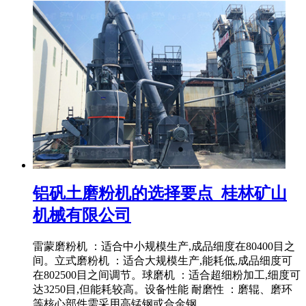
铝矾土磨粉机的选择要点_桂林矿山
机械有限公司
雷蒙磨粉机 ：适合中小规模生产,成品细度在80400目之
间。立式磨粉机 ：适合大规模生产,能耗低,成品细度可
在802500目之间调节。球磨机 ：适合超细粉加工,细度可
达3250目,但能耗较高。设备性能 耐磨性 ：磨辊、磨环
等核心部件需采用高锰钢或合金钢