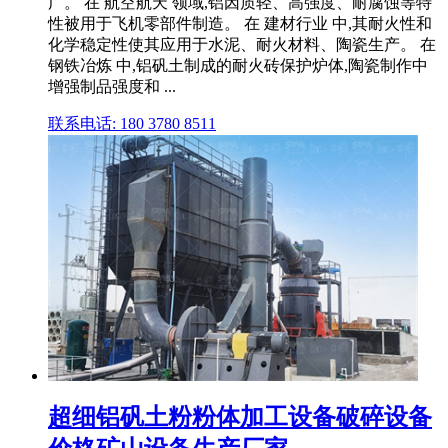
广。 在 航空航天 领域,铝因质轻、高强度、耐腐蚀等特
性被用于飞机零部件制造。 在 建材行业 中,其耐火性和
化学稳定性使其应用于水泥、耐火材料、陶瓷生产。 在
钢铁冶炼 中,铝矾土制成的耐火砖保护炉体,陶瓷制作中
增强制品强度和 ...
联系电话: 180 3780 8511
超细铝矾土粉粉体加工设备破碎设备