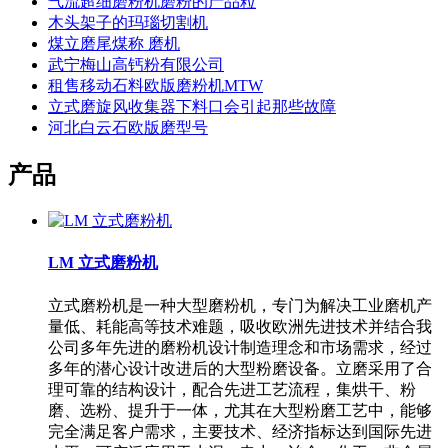
气流超细磨粉机磨粉的产品粒
木头架子的玛瑙切割机
煤立磨尾煤称 磨机
武宁梅山高钙粉有限公司
租售移动石料欧版磨粉机MTW
立式磨旋风收集器下料口会引起那些故障
河北白云石欧版磨型号
产品
LM 立式磨粉机
立式磨粉机是一种大型磨粉机，专门为解决工业磨机产
量低、耗能高等技术难题，吸收欧洲先进技术并结合我
公司多年先进的磨粉机设计制造理念和市场需求，经过
多年的潜心设计改进后的大型粉磨设备。立磨采用了合
理可靠的结构设计，配合先进工艺流程，集烘干、粉
磨、选粉、提升于一体，尤其在大型粉磨工艺中，能够
完全满足客户需求，主要技术、经济指标达到国际先进