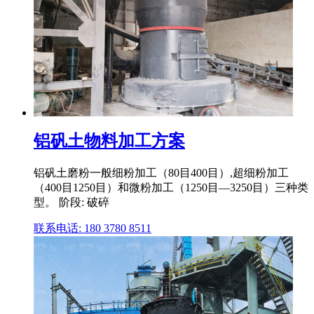
铝矾土物料加工方案
铝矾土磨粉一般细粉加工（80目400目）,超细粉加工
（400目1250目）和微粉加工（1250目—3250目）三种类
型。 阶段: 破碎
联系电话: 180 3780 8511