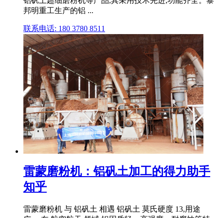
铝矾土超细磨粉机等产品,其采用技术先进,功能齐全。黎
邦明重工生产的铝 ...
联系电话: 180 3780 8511
雷蒙磨粉机：铝矾土加工的得力助手
知乎
雷蒙磨粉机 与 铝矾土 相遇 铝矾土 莫氏硬度 13,用途