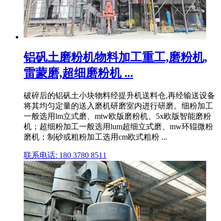
铝矾土磨粉机物料加工重工,磨粉机,
雷蒙磨,超细磨粉机 ...
破碎后的铝矾土小块物料经提升机送料仓,再经输送设备
将其均匀定量的送入磨机研磨室内进行研磨。细粉加工
一般选用lm立式磨、mtw欧版磨粉机、5x欧版智能磨粉
机；超细粉加工一般选用lum超细立式磨、mw环辊微粉
磨机；制砂或粗粉加工选用cm欧式粗粉 ...
联系电话: 180 3780 8511