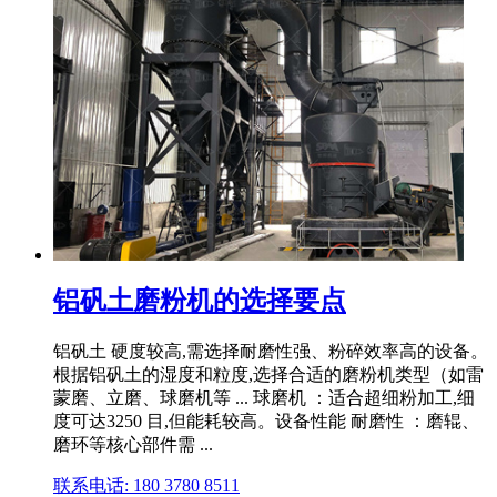
铝矾土磨粉机的选择要点
铝矾土 硬度较高,需选择耐磨性强、粉碎效率高的设备。
根据铝矾土的湿度和粒度,选择合适的磨粉机类型（如雷
蒙磨、立磨、球磨机等 ... 球磨机 ：适合超细粉加工,细
度可达3250 目,但能耗较高。设备性能 耐磨性 ：磨辊、
磨环等核心部件需 ...
联系电话: 180 3780 8511