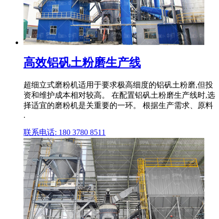
高效铝矾土粉磨生产线
超细立式磨粉机适用于要求极高细度的铝矾土粉磨,但投
资和维护成本相对较高。 在配置铝矾土粉磨生产线时,选
择适宜的磨粉机是关重要的一环。 根据生产需求、原料
.
联系电话: 180 3780 8511