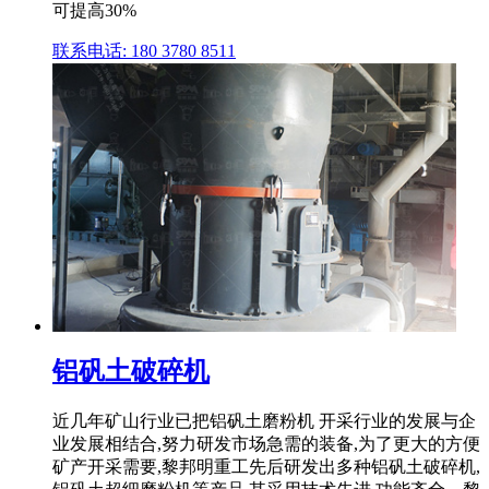
可提高30%
联系电话: 180 3780 8511
铝矾土破碎机
近几年矿山行业已把铝矾土磨粉机 开采行业的发展与企
业发展相结合,努力研发市场急需的装备,为了更大的方便
矿产开采需要,黎邦明重工先后研发出多种铝矾土破碎机,