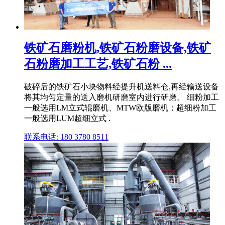
铁矿石磨粉机,铁矿石粉磨设备,铁矿
石粉磨加工工艺,铁矿石粉 ...
破碎后的铁矿石小块物料经提升机送料仓,再经输送设备
将其均匀定量的送入磨机研磨室内进行研磨。 细粉加工
一般选用LM立式辊磨机、MTW欧版磨机；超细粉加工
一般选用LUM超细立式 .
联系电话: 180 3780 8511