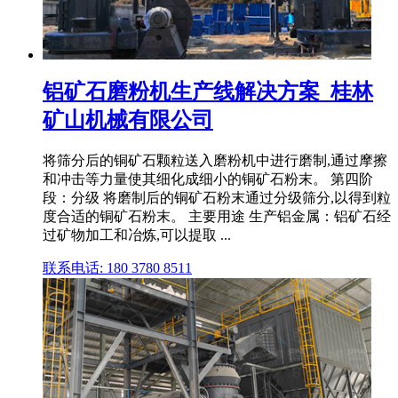
铝矿石磨粉机生产线解决方案_桂林
矿山机械有限公司
将筛分后的铜矿石颗粒送入磨粉机中进行磨制,通过摩擦
和冲击等力量使其细化成细小的铜矿石粉末。 第四阶
段：分级 将磨制后的铜矿石粉末通过分级筛分,以得到粒
度合适的铜矿石粉末。 主要用途 生产铝金属：铝矿石经
过矿物加工和冶炼,可以提取 ...
联系电话: 180 3780 8511