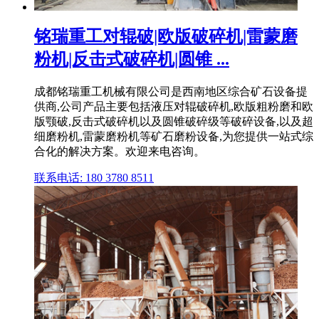
铭瑞重工对辊破|欧版破碎机|雷蒙磨
粉机|反击式破碎机|圆锥 ...
成都铭瑞重工机械有限公司是西南地区综合矿石设备提
供商,公司产品主要包括液压对辊破碎机,欧版粗粉磨和欧
版颚破,反击式破碎机以及圆锥破碎级等破碎设备,以及超
细磨粉机,雷蒙磨粉机等矿石磨粉设备,为您提供一站式综
合化的解决方案。欢迎来电咨询。
联系电话: 180 3780 8511