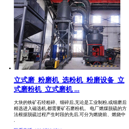
立式磨_粉磨机_选粉机_粉磨设备_立
式磨粉机_立式磨机 ...
大块的铁矿石经粗碎、细碎后,无论是工业制粉,或细磨后
精选进入磁选机,都需要矿石磨粉机。 电厂燃煤脱硫的方
法根据脱硫过程产生时段的先后,可分为燃烧前、燃烧中
.