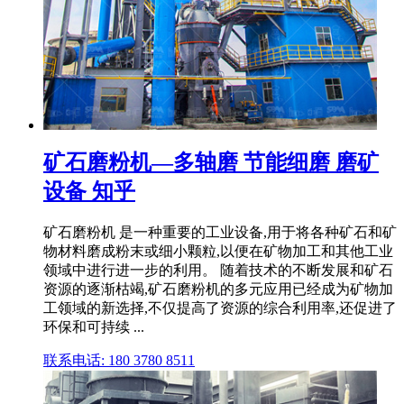
矿石磨粉机—多轴磨 节能细磨 磨矿
设备 知乎
矿石磨粉机 是一种重要的工业设备,用于将各种矿石和矿
物材料磨成粉末或细小颗粒,以便在矿物加工和其他工业
领域中进行进一步的利用。 随着技术的不断发展和矿石
资源的逐渐枯竭,矿石磨粉机的多元应用已经成为矿物加
工领域的新选择,不仅提高了资源的综合利用率,还促进了
环保和可持续 ...
联系电话: 180 3780 8511