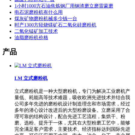
1小时1000方石油焦炼钢厂用钢渣磨立磨雷蒙磨
电石泥磨粉机有什么用
煤灰矿物磨粉机械多少钱一台
时产1300方轻烧镁矿石二氧化硅磨粉机
二氧化锰矿加工技术
油脂磨粉机价格
产品
LM 立式磨粉机
立式磨粉机是一种大型磨粉机，专门为解决工业磨机产
量低、耗能高等技术难题，吸收欧洲先进技术并结合我
公司多年先进的磨粉机设计制造理念和市场需求，经过
多年的潜心设计改进后的大型粉磨设备。立磨采用了合
理可靠的结构设计，配合先进工艺流程，集烘干、粉
磨、选粉、提升于一体，尤其在大型粉磨工艺中，能够
完全满足客户需求，主要技术、经济指标达到国际先进