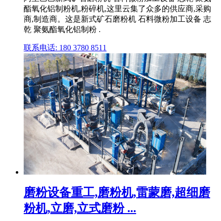
酯氧化铝制粉机,粉碎机,这里云集了众多的供应商,采购
商,制造商。这是新式矿石磨粉机 石料微粉加工设备 志
乾 聚氨酯氧化铝制粉 .
联系电话: 180 3780 8511
磨粉设备重工,磨粉机,雷蒙磨,超细磨
粉机,立磨,立式磨粉 ...