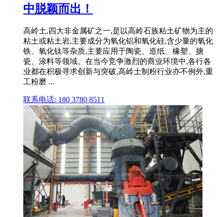
中脱颖而出！
高岭土,四大非金属矿之一,是以高岭石族粘土矿物为主的
粘土或粘土岩,主要成分为氧化铝和氧化硅,含少量的氧化
铁、氧化钛等杂质,主要应用于陶瓷、造纸、橡塑、搪
瓷、涂料等领域。在当今竞争激烈的商业环境中,各行各
业都在积极寻求创新与突破,高岭土制粉行业亦不例外,重
工粉磨 ...
联系电话: 180 3780 8511