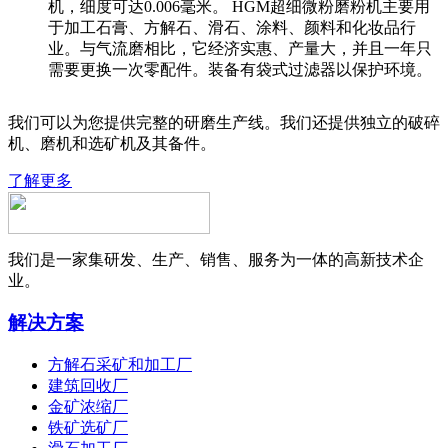
机，细度可达0.006毫米。 HGM超细微粉磨粉机主要用
于加工石膏、方解石、滑石、涂料、颜料和化妆品行
业。与气流磨相比，它经济实惠、产量大，并且一年只
需要更换一次零配件。装备有袋式过滤器以保护环境。
我们可以为您提供完整的研磨生产线。我们还提供独立的破碎
机、磨机和选矿机及其备件。
了解更多
我们是一家集研发、生产、销售、服务为一体的高新技术企
业。
解决方案
方解石采矿和加工厂
建筑回收厂
金矿浓缩厂
铁矿选矿厂