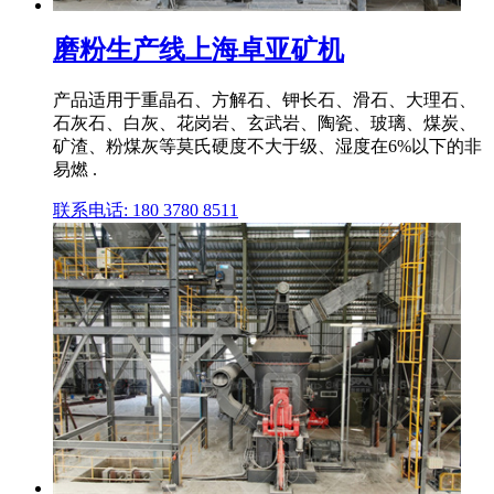
磨粉生产线上海卓亚矿机
产品适用于重晶石、方解石、钾长石、滑石、大理石、
石灰石、白灰、花岗岩、玄武岩、陶瓷、玻璃、煤炭、
矿渣、粉煤灰等莫氏硬度不大于级、湿度在6%以下的非
易燃 .
联系电话: 180 3780 8511