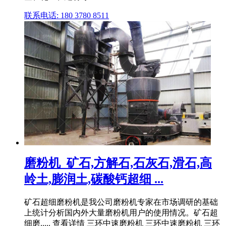
联系电话: 180 3780 8511
磨粉机_矿石,方解石,石灰石,滑石,高
岭土,膨润土,碳酸钙超细 ...
矿石超细磨粉机是我公司磨粉机专家在市场调研的基础
上统计分析国内外大量磨粉机用户的使用情况。矿石超
细磨..... 查看详情 三环中速磨粉机 三环中速磨粉机 三环