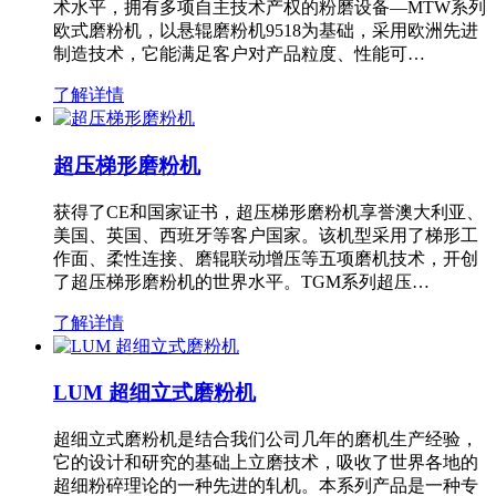
术水平，拥有多项自主技术产权的粉磨设备—MTW系列
欧式磨粉机，以悬辊磨粉机9518为基础，采用欧洲先进
制造技术，它能满足客户对产品粒度、性能可…
了解详情
超压梯形磨粉机
获得了CE和国家证书，超压梯形磨粉机享誉澳大利亚、
美国、英国、西班牙等客户国家。该机型采用了梯形工
作面、柔性连接、磨辊联动增压等五项磨机技术，开创
了超压梯形磨粉机的世界水平。TGM系列超压…
了解详情
LUM 超细立式磨粉机
超细立式磨粉机是结合我们公司几年的磨机生产经验，
它的设计和研究的基础上立磨技术，吸收了世界各地的
超细粉碎理论的一种先进的轧机。本系列产品是一种专