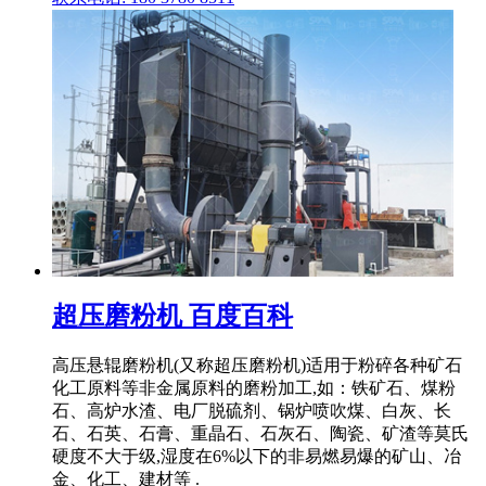
超压磨粉机 百度百科
高压悬辊磨粉机(又称超压磨粉机)适用于粉碎各种矿石
化工原料等非金属原料的磨粉加工,如：铁矿石、煤粉
石、高炉水渣、电厂脱硫剂、锅炉喷吹煤、白灰、长
石、石英、石膏、重晶石、石灰石、陶瓷、矿渣等莫氏
硬度不大于级,湿度在6%以下的非易燃易爆的矿山、冶
金、化工、建材等 .