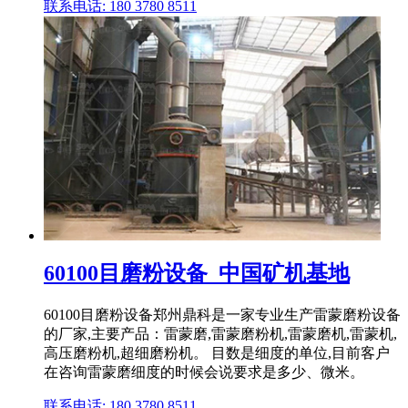
联系电话: 180 3780 8511
60100目磨粉设备_中国矿机基地
60100目磨粉设备郑州鼎科是一家专业生产雷蒙磨粉设备
的厂家,主要产品：雷蒙磨,雷蒙磨粉机,雷蒙磨机,雷蒙机,
高压磨粉机,超细磨粉机。 目数是细度的单位,目前客户
在咨询雷蒙磨细度的时候会说要求是多少、微米。
联系电话: 180 3780 8511