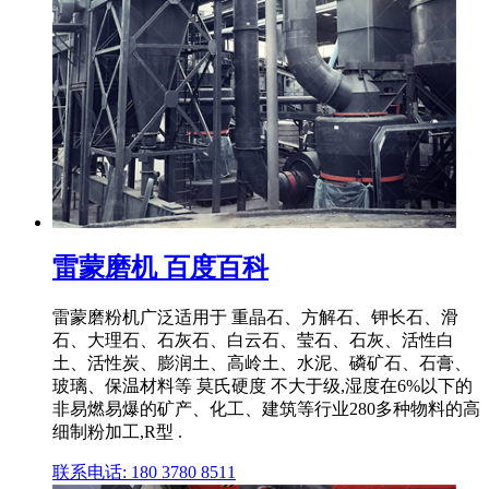
雷蒙磨机 百度百科
雷蒙磨粉机广泛适用于 重晶石、方解石、钾长石、滑
石、大理石、石灰石、白云石、莹石、石灰、活性白
土、活性炭、膨润土、高岭土、水泥、磷矿石、石膏、
玻璃、保温材料等 莫氏硬度 不大于级,湿度在6%以下的
非易燃易爆的矿产、化工、建筑等行业280多种物料的高
细制粉加工,R型 .
联系电话: 180 3780 8511