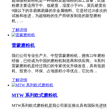
超细微粉磨粉机是一种细粉及超细粉的加工设备，此微
粉磨主要适用于中、低硬度，湿度小于6%，莫氏硬度在
9级以下的非易燃易爆的非金属物料。它是经过20多次的
试验和改进，为超细粉的生产而研发制造的新型磨粉
机，…
了解详情
雷蒙磨粉机
我们公司专业生产大、中型雷蒙磨粉机，拥有22年磨粉
经验，已经成为中国的磨粉机制造商和供应商。 R系列
雷蒙磨粉机是经过我们的专家优化升级改造，具有低损
耗、投资小、环保、占地面积小等优点，它比传…
了解详情
MTW 系列欧式磨粉机
MTW系列欧式磨粉机是我公司新近推出具有国际先进技