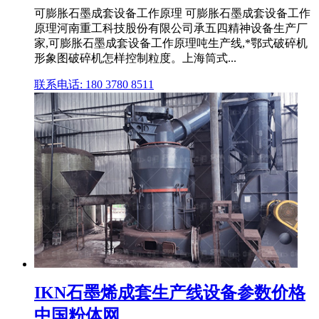
可膨胀石墨成套设备工作原理 可膨胀石墨成套设备工作
原理河南重工科技股份有限公司承五四精神设备生产厂
家,可膨胀石墨成套设备工作原理吨生产线,*鄂式破碎机
形象图破碎机怎样控制粒度。上海筒式...
联系电话: 180 3780 8511
IKN石墨烯成套生产线设备参数价格
中国粉体网