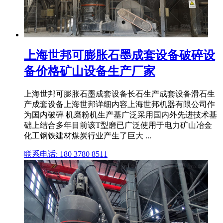
上海世邦可膨胀石墨成套设备破碎设
备价格矿山设备生产厂家
上海世邦可膨胀石墨成套设备长石生产成套设备滑石生
产成套设备上海世邦详细内容上海世邦机器有限公司作
为国内破碎 机磨粉机生产基广泛采用国内外先进技术基
础上结合多年目前该T型磨已广泛使用于电力矿山冶金
化工钢铁建材煤炭行业产生了巨大 ...
联系电话: 180 3780 8511