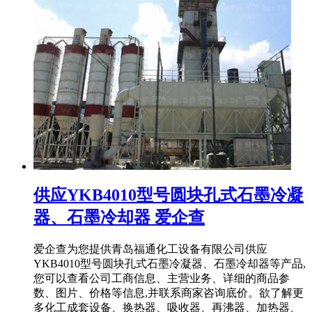
供应YKB4010型号圆块孔式石墨冷凝
器、石墨冷却器 爱企查
爱企查为您提供青岛福通化工设备有限公司供应
YKB4010型号圆块孔式石墨冷凝器、石墨冷却器等产品,
您可以查看公司工商信息、主营业务、详细的商品参
数、图片、价格等信息,并联系商家咨询底价。欲了解更
多化工成套设备、换热器、吸收器、再沸器、加热器、