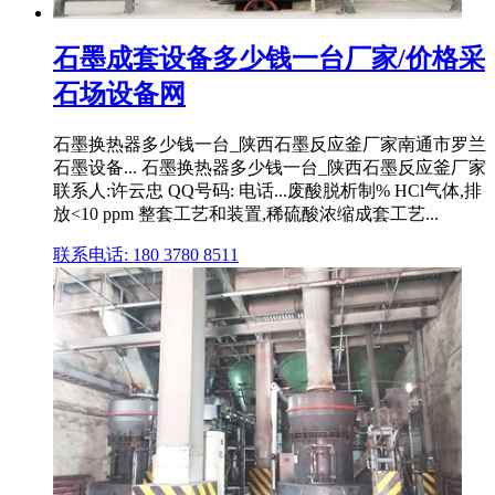
石墨成套设备多少钱一台厂家/价格采
石场设备网
石墨换热器多少钱一台_陕西石墨反应釜厂家南通市罗兰
石墨设备... 石墨换热器多少钱一台_陕西石墨反应釜厂家
联系人:许云忠 QQ号码: 电话...废酸脱析制% HCl气体,排
放<10 ppm 整套工艺和装置,稀硫酸浓缩成套工艺...
联系电话: 180 3780 8511