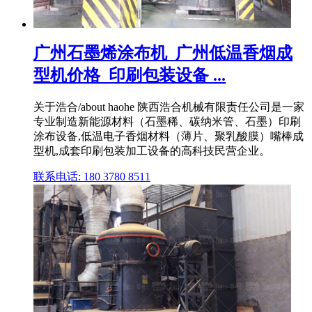
广州石墨烯涂布机_广州低温香烟成
型机价格_印刷包装设备 ...
关于浩合/about haohe 陕西浩合机械有限责任公司是一家
专业制造新能源材料（石墨稀、碳纳米管、石墨）印刷
涂布设备,低温电子香烟材料（薄片、聚乳酸膜）嘴棒成
型机,成套印刷包装加工设备的高科技民营企业。
联系电话: 180 3780 8511