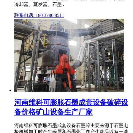
冷却器、蒸发器、石墨 .
联系电话: 180 3780 8511
河南维科可膨胀石墨成套设备破碎设
备价格矿山设备生产厂家
河南维科可膨胀石墨成套设备石墨碎主要来源于石墨电
极机械加工时产生碎屑和石墨化工序产生废品以有一些