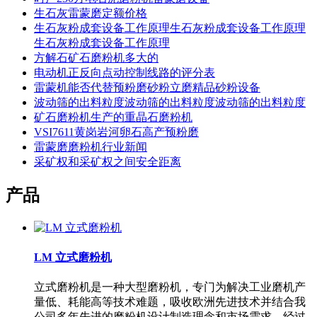
生石灰雷蒙磨定额价格
生石灰粉成套设备工作原理生石灰粉成套设备工作原理
生石灰粉成套设备工作原理
方解石矿石磨粉机多大的
电动机正反向点动控制线路的评分表
雷蒙机能否代替预粉磨砂粉立磨精品砂粉设备
波动筛的出料粒度波动筛的出料粒度波动筛的出料粒度
矿石磨粉机生产的重晶石磨粉机
VSI7611黄岗岩河卵石高产预粉磨
雷蒙磨磨粉机行业新闻
采矿权和采矿权之间安全距离
产品
LM 立式磨粉机
立式磨粉机是一种大型磨粉机，专门为解决工业磨机产
量低、耗能高等技术难题，吸收欧洲先进技术并结合我
公司多年先进的磨粉机设计制造理念和市场需求，经过