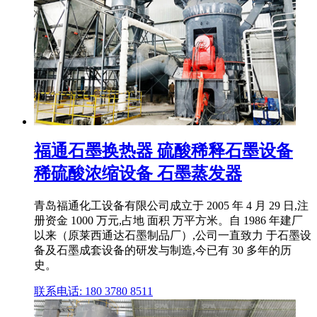
福通石墨换热器 硫酸稀释石墨设备
稀硫酸浓缩设备 石墨蒸发器
青岛福通化工设备有限公司成立于 2005 年 4 月 29 日,注
册资金 1000 万元,占地 面积 万平方米。自 1986 年建厂
以来（原莱西通达石墨制品厂）,公司一直致力 于石墨设
备及石墨成套设备的研发与制造,今已有 30 多年的历
史。
联系电话: 180 3780 8511