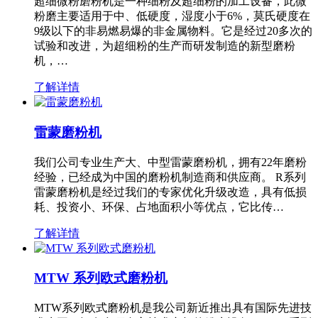
超细微粉磨粉机是一种细粉及超细粉的加工设备，此微
粉磨主要适用于中、低硬度，湿度小于6%，莫氏硬度在
9级以下的非易燃易爆的非金属物料。它是经过20多次的
试验和改进，为超细粉的生产而研发制造的新型磨粉
机，…
了解详情
雷蒙磨粉机
我们公司专业生产大、中型雷蒙磨粉机，拥有22年磨粉
经验，已经成为中国的磨粉机制造商和供应商。 R系列
雷蒙磨粉机是经过我们的专家优化升级改造，具有低损
耗、投资小、环保、占地面积小等优点，它比传…
了解详情
MTW 系列欧式磨粉机
MTW系列欧式磨粉机是我公司新近推出具有国际先进技