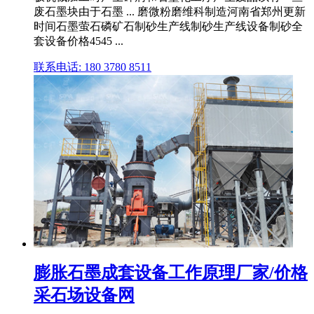
废石墨块由于石墨 ... 磨微粉磨维科制造河南省郑州更新
时间石墨萤石磷矿石制砂生产线制砂生产线设备制砂全
套设备价格4545 ...
联系电话: 180 3780 8511
膨胀石墨成套设备工作原理厂家/价格
采石场设备网