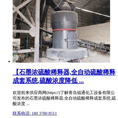
【石墨浓硫酸稀释器,全自动硫酸稀释
成套系统,硫酸浓度降低 ...
欢迎前来供应商网(https://)了解青岛福通化工设备有限公
司发布的石墨浓硫酸稀释器,全自动硫酸稀释成套系统,硫
酸浓度 ...
联系电话: 180 3780 8511