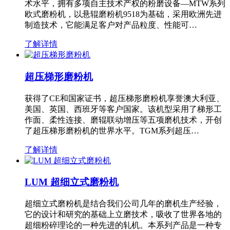
术水平，拥有多项自主技术产权的粉磨设备—MTW系列
欧式磨粉机，以悬辊磨粉机9518为基础，采用欧洲先进
制造技术，它能满足客户对产品粒度、性能可…
了解详情
超压梯形磨粉机
获得了CE和国家证书，超压梯形磨粉机享誉澳大利亚、
美国、英国、西班牙等客户国家。该机型采用了梯形工
作面、柔性连接、磨辊联动增压等五项磨机技术，开创
了超压梯形磨粉机的世界水平。TGM系列超压…
了解详情
LUM 超细立式磨粉机
超细立式磨粉机是结合我们公司几年的磨机生产经验，
它的设计和研究的基础上立磨技术，吸收了世界各地的
超细粉碎理论的一种先进的轧机。本系列产品是一种专