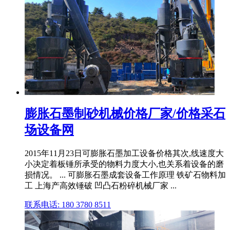
膨胀石墨制砂机械价格厂家/价格采石
场设备网
2015年11月23日可膨胀石墨加工设备价格其次,线速度大
小决定着板锤所承受的物料力度大小,也关系着设备的磨
损情况。 ... 可膨胀石墨成套设备工作原理 铁矿石物料加
工 上海产高效锤破 凹凸石粉碎机械厂家 ...
联系电话: 180 3780 8511